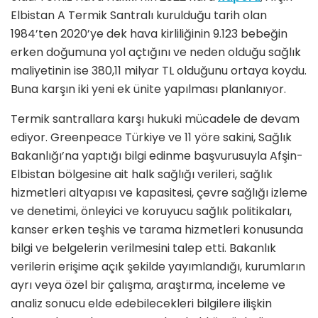
Elbistan A Termik Santralı kurulduğu tarih olan
1984’ten 2020’ye dek hava kirliliğinin 9.123 bebeğin
erken doğumuna yol açtığını ve neden olduğu sağlık
maliyetinin ise 380,11 milyar TL olduğunu ortaya koydu.
Buna karşın iki yeni ek ünite yapılması planlanıyor.
Termik santrallara karşı hukuki mücadele de devam
ediyor. Greenpeace Türkiye ve 11 yöre sakini, Sağlık
Bakanlığı’na yaptığı bilgi edinme başvurusuyla Afşin-
Elbistan bölgesine ait halk sağlığı verileri, sağlık
hizmetleri altyapısı ve kapasitesi, çevre sağlığı izleme
ve denetimi, önleyici ve koruyucu sağlık politikaları,
kanser erken teşhis ve tarama hizmetleri konusunda
bilgi ve belgelerin verilmesini talep etti. Bakanlık
verilerin erişime açık şekilde yayımlandığı, kurumların
ayrı veya özel bir çalışma, araştırma, inceleme ve
analiz sonucu elde edebilecekleri bilgilere ilişkin