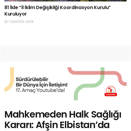
81 İlde “İl İklim Değişikliği Koordinasyon Kurulu”
Kuruluyor
7 AĞUSTOS 2026
Mahkemeden Halk Sağlığı
Kararı: Afşin Elbistan’da