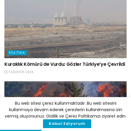
POLITIKA
Kuraklık Kömürü de Vurdu: Gözler Türkiye’ye Çevrildi
7 AĞUSTOS 2026
Bu web sitesi çerez kullanmaktadır. Bu web sitesini
kullanmaya devam ederek çerezlerin kullanılmasına izin
vermiş oluyorsunuz. Gizlilik ve Çerez Politikamızı ziyaret edin.
Kabul Ediyorum