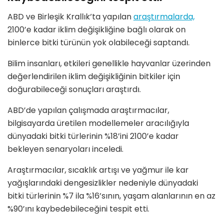
ABD ve Birleşik Krallık’ta yapılan
araştırmalarda,
2100’e kadar iklim değişikliğine bağlı olarak on
binlerce bitki türünün yok olabileceği saptandı.
Bilim insanları, etkileri genellikle hayvanlar üzerinden
değerlendirilen iklim değişikliğinin bitkiler için
doğurabileceği sonuçları araştırdı.
ABD’de yapılan çalışmada araştırmacılar,
bilgisayarda üretilen modellemeler aracılığıyla
dünyadaki bitki türlerinin %18’ini 2100’e kadar
bekleyen senaryoları inceledi.
Araştırmacılar, sıcaklık artışı ve yağmur ile kar
yağışlarındaki dengesizlikler nedeniyle dünyadaki
bitki türlerinin %7 ila %16’sının, yaşam alanlarının en az
%90’ını kaybedebileceğini tespit etti.