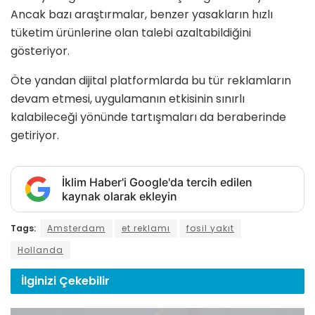
Ancak bazı araştırmalar, benzer yasakların hızlı
tüketim ürünlerine olan talebi azaltabildiğini
gösteriyor.
Öte yandan dijital platformlarda bu tür reklamların
devam etmesi, uygulamanın etkisinin sınırlı
kalabileceği yönünde tartışmaları da beraberinde
getiriyor.
İklim Haber'i Google'da tercih edilen
kaynak olarak ekleyin
Tags:
Amsterdam
et reklamı
fosil yakıt
Hollanda
İlginizi
Çekebilir