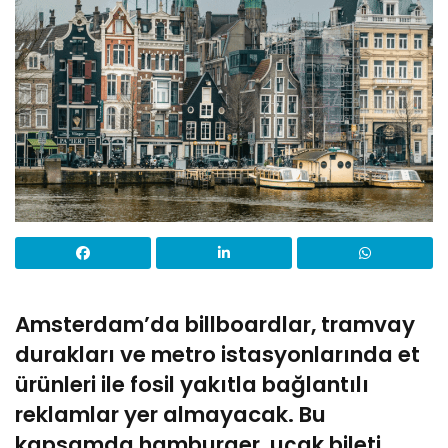
Amsterdam’da billboardlar, tramvay
durakları ve metro istasyonlarında et
ürünleri ile fosil yakıtla bağlantılı
reklamlar yer almayacak. Bu
kapsamda hamburger, uçak bileti,