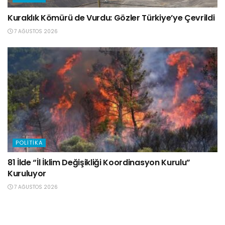
Kuraklık Kömürü de Vurdu: Gözler Türkiye’ye Çevrildi
7 AĞUSTOS 2026
POLITIKA
81 İlde “İl İklim Değişikliği Koordinasyon Kurulu”
Kuruluyor
7 AĞUSTOS 2026