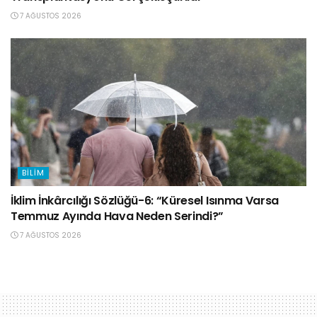
7 AĞUSTOS 2026
BILIM
İklim İnkârcılığı Sözlüğü-6: “Küresel Isınma Varsa
Temmuz Ayında Hava Neden Serindi?”
7 AĞUSTOS 2026