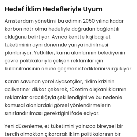
Hedef İklim Hedefleriyle Uyum
Amsterdam yönetimi, bu adımın 2050 yılına kadar
karbon nötr olma hedefiyle doğrudan bağlantılı
olduğunu belirtiyor. Ayrıca kentte kişi başı et
tüketiminin aynı dönemde yarıya indirilmesi
planlanıyor. Yetkililer, kamu alanlarının belediyenin
çevre politikalarıyla çelişen reklamlar için
kullanılmasının önüne geçmek istediklerini vurguluyor.
Kararı savunan yerel siyasetçiler, “iklim krizinin
aciliyetine” dikkat çekerek, tüketim alışkanlıklarının
reklamlar aracılığıyla şekillendiğini ve bu nedenle
kamusal alanlardaki görsel yönlendirmelerin
sınırlandırılması gerektiğini ifade ediyor.
Yeni düzenleme, et tüketimini yalnızca bireysel bir
tercih olmaktan çıkararak iklim politikalarının bir