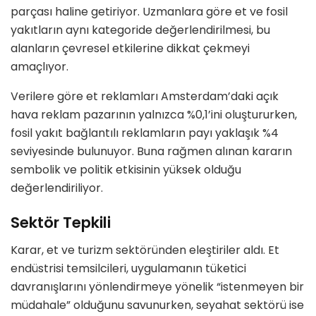
parçası haline getiriyor. Uzmanlara göre et ve fosil
yakıtların aynı kategoride değerlendirilmesi, bu
alanların çevresel etkilerine dikkat çekmeyi
amaçlıyor.
Verilere göre et reklamları Amsterdam’daki açık
hava reklam pazarının yalnızca %0,1’ini oluştururken,
fosil yakıt bağlantılı reklamların payı yaklaşık %4
seviyesinde bulunuyor. Buna rağmen alınan kararın
sembolik ve politik etkisinin yüksek olduğu
değerlendiriliyor.
Sektör Tepkili
Karar, et ve turizm sektöründen eleştiriler aldı. Et
endüstrisi temsilcileri, uygulamanın tüketici
davranışlarını yönlendirmeye yönelik “istenmeyen bir
müdahale” olduğunu savunurken, seyahat sektörü ise