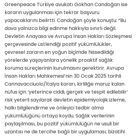
Greenpeace Türkiye avukatı Gökhan Candoğan ise
kararın uygulanması için tekrar başvuru
yapacaklarını belirtti. Candoğan şöyle konuştu: “Bu
dava yalnızca bilgi edinme hakkıyla sınırlı değil.
Devletin Anayasa ve Avrupa İnsan Hakları Sözleşmesi
çerçevesinde üstlendiği pozitif yükümlülükler,
çevresel zararın en yoğun biçimde hissedildiği
yörelerde yaşayanlara yönelik proaktif sağlık
koruma süreçlerinin kurulmasını gerektirir. Avrupa
İnsan Hakları Mahkemesi’nin 30 Ocak 2025 tarihli
Cannavacciuolo/İtalya kararı, kirliliğe maruz kalan
nüfus için ‘yeterince ciddi, gerçek ve tespit edilebilir’
risk yeterli sayılarak devletin epidemiyolojik izleme,
halkı bilgilendirme ve önleyici tedbir alma
yükümlülüğünü ortaya koydu. Sağlık verilerinin
paylaşılması, bu pozitif yükümlülüğün ne usuli bir
uzantısı ne de tercihe bağlı bir uygulaması; bizatihi