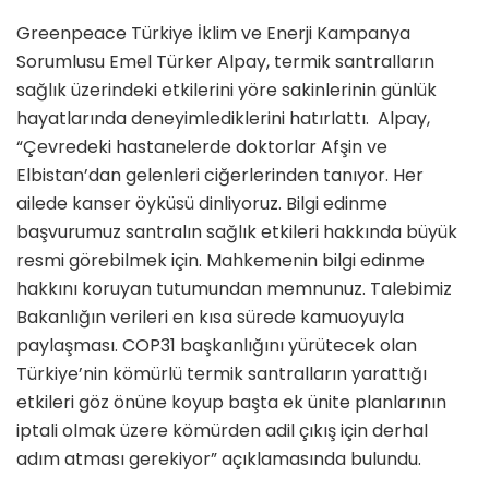
Greenpeace Türkiye İklim ve Enerji Kampanya
Sorumlusu Emel Türker Alpay, termik santralların
sağlık üzerindeki etkilerini yöre sakinlerinin günlük
hayatlarında deneyimlediklerini hatırlattı. Alpay,
“Çevredeki hastanelerde doktorlar Afşin ve
Elbistan’dan gelenleri ciğerlerinden tanıyor. Her
ailede kanser öyküsü dinliyoruz. Bilgi edinme
başvurumuz santralın sağlık etkileri hakkında büyük
resmi görebilmek için. Mahkemenin bilgi edinme
hakkını koruyan tutumundan memnunuz. Talebimiz
Bakanlığın verileri en kısa sürede kamuoyuyla
paylaşması. COP31 başkanlığını yürütecek olan
Türkiye’nin kömürlü termik santralların yarattığı
etkileri göz önüne koyup başta ek ünite planlarının
iptali olmak üzere kömürden adil çıkış için derhal
adım atması gerekiyor” açıklamasında bulundu.