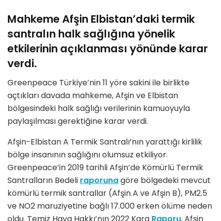
Mahkeme Afşin Elbistan’daki termik
santralın halk sağlığına yönelik
etkilerinin açıklanması yönünde karar
verdi.
Greenpeace Türkiye’nin 11 yöre sakini ile birlikte
açtıkları davada mahkeme, Afşin ve Elbistan
bölgesindeki halk sağlığı verilerinin kamuoyuyla
paylaşılması gerektiğine karar verdi.
Afşin-Elbistan A Termik Santralı’nın yarattığı kirlilik
bölge insanının sağlığını olumsuz etkiliyor.
Greenpeace’in 2019 tarihli Afşin’de Kömürlü Termik
Santralların Bedeli
raporuna
göre bölgedeki mevcut
kömürlü termik santrallar (Afşin A ve Afşin B), PM2.5
ve NO2 maruziyetine bağlı 17.000 erken ölüme neden
oldu. Temiz Hava Hakkı’nın 2022 Kara
Raporu
, Afşin