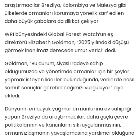
araştırmacılar Brezilya, Kolombiya ve Malezya gibi
ülkelerde ormanları korumaya yönelik sarf edilen
daha büyük çabalara da dikkat çekiyor.
WRI bünyesindeki Global Forest Watch’un eş
direktörü Elizabeth Goldman, “2025 yılındaki düşüşü
görmek inanılmaz derecede umut verici” dedi.
Goldman, “Bu durum, siyasi iradeye sahip
olduğumuzda ve yönetimde ormanlar için bir şeyler
yapmak isteyen liderler bulunduğunda, verilerde nasıl
somut sonuçlar görebileceğimizi vurguluyor” diye
ekledi.
Dünyanın en büyük yağmur ormanlarına ev sahipliği
yapan Brezilya’da araştırmacılar, daha güçlü çevre
politikalarının ve kanunların sıkı uygulanmasının,
ormansızlaşmanın yavaşlamasına yardımcı olduğuna