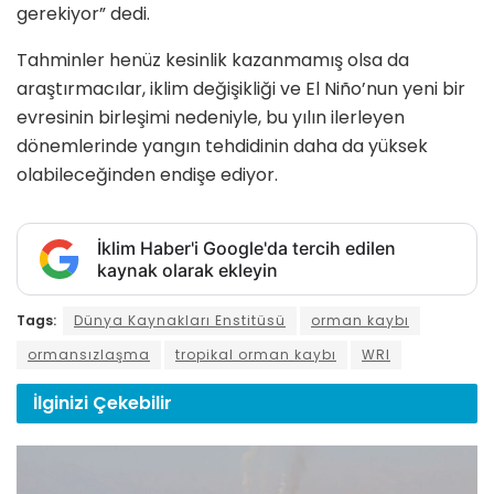
gerekiyor” dedi.
Tahminler henüz kesinlik kazanmamış olsa da
araştırmacılar, iklim değişikliği ve El Niño’nun yeni bir
evresinin birleşimi nedeniyle, bu yılın ilerleyen
dönemlerinde yangın tehdidinin daha da yüksek
olabileceğinden endişe ediyor.
İklim Haber'i Google'da tercih edilen
kaynak olarak ekleyin
Tags:
Dünya Kaynakları Enstitüsü
orman kaybı
ormansızlaşma
tropikal orman kaybı
WRI
İlginizi
Çekebilir