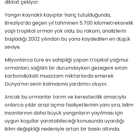
dikkat çekiyor.
Yangın kaynaklı kayıplar hariç tutulduğunda,
Brezilya’da geçen yıl tahminen 5.700 kilometrekarelik
yaşlı tropikal orman yok oldu; bu rakam, analizlerin
başladığı 2002 yılından bu yana kaydedilen en düşük
seviye.
Milyonlarca türe ev sahipliği yapan tropikal yağmur
ormanları, sağlıklı bir durumdayken gezegeni ısıtan
karbondioksiti muazzam miktarlarda emerek
Dünya’nın serin kalmasına yardımcı oluyor.
Ancak bu ormanlar tarım ve kerestecilik amacıyla
onlarca yıldır arazi açma faaliyetlerinin yanı sıra, bilim
insanlarının daha büyük yangınların yayılması için
uygun koşullar yaratabileceği konusunda uyardığı
iklim değişikliği nedeniyle artan bir baskı altında.