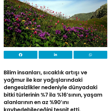
Bilim insanları, sıcaklık artışı ve
yağmur ile kar yağışlarındaki
dengesizlikler nedeniyle dünyadaki
bitki türlerinin %7 ila %16’sının, yaşam
alanlarının en az %90’ını
kaybedebileceğini tespit etti.