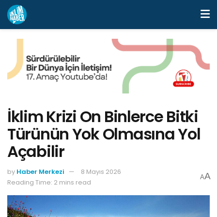
İklim Krizi On Binlerce Bitki
Türünün Yok Olmasına Yol
Açabilir
by
Haber Merkezi
8 Mayıs 2026
A
A
Reading Time: 2 mins read