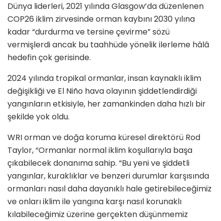
Dünya liderleri, 2021 yılında Glasgow’da düzenlenen
COP26 iklim zirvesinde orman kaybını 2030 yılına
kadar “durdurma ve tersine çevirme” sözü
vermişlerdi ancak bu taahhüde yönelik ilerleme hâlâ
hedefin çok gerisinde.
2024 yılında tropikal ormanlar, insan kaynaklı iklim
değişikliği ve El Niño hava olayının şiddetlendirdiği
yangınların etkisiyle, her zamankinden daha hızlı bir
şekilde yok oldu.
WRI orman ve doğa koruma küresel direktörü Rod
Taylor, “Ormanlar normal iklim koşullarıyla başa
çıkabilecek donanıma sahip. “Bu yeni ve şiddetli
yangınlar, kuraklıklar ve benzeri durumlar karşısında
ormanları nasıl daha dayanıklı hale getirebileceğimiz
ve onları iklim ile yangına karşı nasıl korunaklı
kılabileceğimiz üzerine gerçekten düşünmemiz