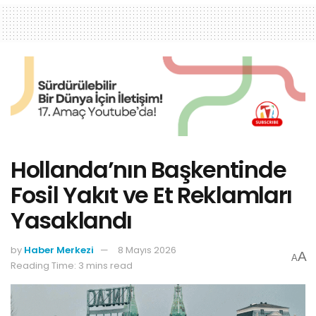
Hollanda’nın Başkentinde
Fosil Yakıt ve Et Reklamları
Yasaklandı
by
Haber Merkezi
8 Mayıs 2026
A
A
Reading Time: 3 mins read