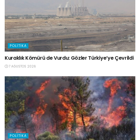
POLITIKA
Kuraklık Kömürü de Vurdu: Gözler Türkiye’ye Çevrildi
7 AĞUSTOS 2026
POLITIKA