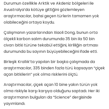
Durumun özellikle Arktik ve Akdeniz bölgeleri ile
Avustralya’da kötüye gittiğini gözlemleyen
araştırmacılar, bahsi geçen türlerin tamamen yok
olabileceğini ortaya koydu.
Çalışmanın yazarlarından Xiaoli Dong, bunun orta
ölçekli karbon salım durumunda 35 bin ila 50 bin
civarı bitki türüne tekabül ettiğini, kirliliğin artması
durumunda bu sayının büyüyebileceğini ifade etti.
Birleşik Krallık’ta yapılan bir başka çalışmada da
araştırmacılar, 335 binden fazla türü kapsayan “çiçek
açan bitkilerin” yok olma risklerini ölçtü.
Araştırmacılar, çiçek açan 10 bine yakın türün yok
olma riskiyle karşı karşıya olduğunu saptadı. Her iki
araştırmanın bulguları da “Science” dergisinde
yayımlandı.