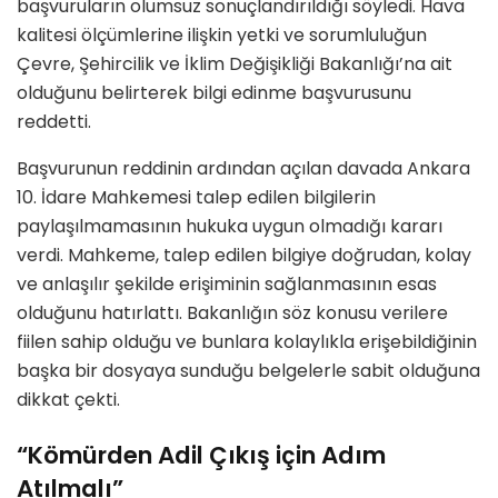
başvuruların olumsuz sonuçlandırıldığı söyledi. Hava
kalitesi ölçümlerine ilişkin yetki ve sorumluluğun
Çevre, Şehircilik ve İklim Değişikliği Bakanlığı’na ait
olduğunu belirterek bilgi edinme başvurusunu
reddetti.
Başvurunun reddinin ardından açılan davada Ankara
10. İdare Mahkemesi talep edilen bilgilerin
paylaşılmamasının hukuka uygun olmadığı kararı
verdi. Mahkeme, talep edilen bilgiye doğrudan, kolay
ve anlaşılır şekilde erişiminin sağlanmasının esas
olduğunu hatırlattı. Bakanlığın söz konusu verilere
fiilen sahip olduğu ve bunlara kolaylıkla erişebildiğinin
başka bir dosyaya sunduğu belgelerle sabit olduğuna
dikkat çekti.
“Kömürden Adil Çıkış için Adım
Atılmalı”