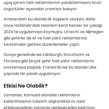
uçuş içeren tatil reklamlarının yasaklanmasını ticari
özgürlükler açısından orantısız buluyor.
Amsterdam bu alanda ilk başkent olurken, daha
önce Hollanda’daki Haarlem kenti benzer bir yasağı
2024’te uygulamaya koymuştu. Utrecht ve Nijmegen
gibi şehirler de et ve fosil yakıt reklamlarına
kısıtlamalar getiren düzenlemeler yaptı.
Dünya genelinde ise Edinburgh, Stockholm ve
Floransa gibi birçok şehir fosil yakıt reklamlarını
sınırlamaya başladı. Fransa’da ise bu alanda ülke
çapında bir yasak uygulanıyor.
Etkisi Ne Olabilir?
Uzmanlar, kamusal alandaki reklamların
kaldırılmasının tüketim alışkanlıklarını nasıl
etkileyeceğinin zamanla netleşeceğini belirtiyor.