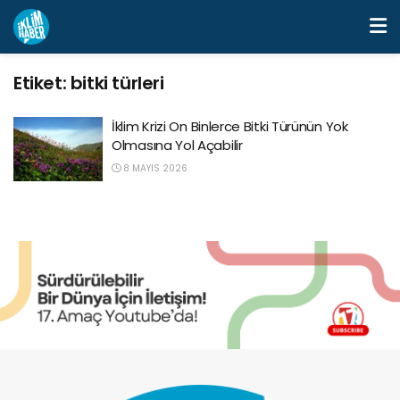
Etiket:
bitki türleri
İklim Krizi On Binlerce Bitki Türünün Yok
Olmasına Yol Açabilir
8 MAYIS 2026