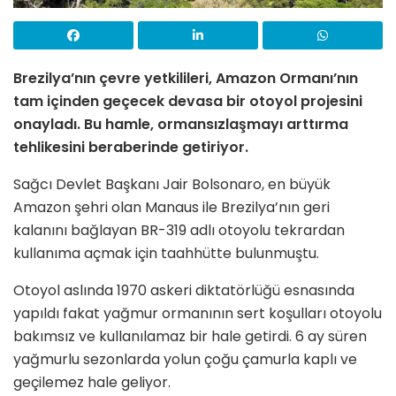
Brezilya’nın çevre yetkilileri, Amazon Ormanı’nın
tam içinden geçecek devasa bir otoyol projesini
onayladı. Bu hamle, ormansızlaşmayı arttırma
tehlikesini beraberinde getiriyor.
Sağcı Devlet Başkanı
Jair Bolsonaro
, en büyük
Amazon şehri olan
Manaus
ile Brezilya’nın geri
kalanını bağlayan BR-319 adlı otoyolu tekrardan
kullanıma açmak için taahhütte bulunmuştu.
Otoyol aslında 1970 askeri diktatörlüğü esnasında
yapıldı fakat yağmur ormanının sert koşulları otoyolu
bakımsız ve kullanılamaz bir hale getirdi. 6 ay süren
yağmurlu sezonlarda yolun çoğu çamurla kaplı ve
geçilemez hale geliyor.