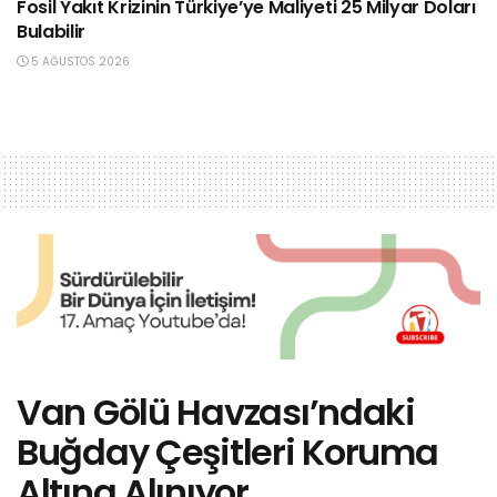
Fosil Yakıt Krizinin Türkiye’ye Maliyeti 25 Milyar Doları
Bulabilir
5 AĞUSTOS 2026
Van Gölü Havzası’ndaki
Buğday Çeşitleri Koruma
Altına Alınıyor