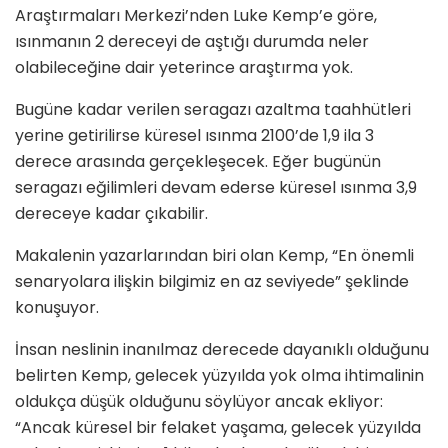
Araştırmaları Merkezi’nden Luke Kemp’e göre,
ısınmanın 2 dereceyi de aştığı durumda neler
olabileceğine dair yeterince araştırma yok.
Bugüne kadar verilen seragazı azaltma taahhütleri
yerine getirilirse küresel ısınma 2100’de 1,9 ila 3
derece arasında gerçekleşecek. Eğer bugünün
seragazı eğilimleri devam ederse küresel ısınma 3,9
dereceye kadar çıkabilir.
Makalenin yazarlarından biri olan Kemp, “En önemli
senaryolara ilişkin bilgimiz en az seviyede” şeklinde
konuşuyor.
İnsan neslinin inanılmaz derecede dayanıklı olduğunu
belirten Kemp, gelecek yüzyılda yok olma ihtimalinin
oldukça düşük olduğunu söylüyor ancak ekliyor:
“Ancak küresel bir felaket yaşama, gelecek yüzyılda