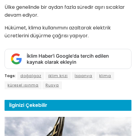
Ülke genelinde bir aydan fazla süredir aşırı sıcaklar
devam ediyor.
Hükümet, klima kullanımını azaltarak elektrik
ücretlerini düşürme çağrısı yapıyor.
İklim Haber'i Google'da tercih edilen
kaynak olarak ekleyin
Tags:
doğalgaz
iklim krizi
İspanya
klima
küresel ısınma
Rusya
İlginizi
Çekebilir