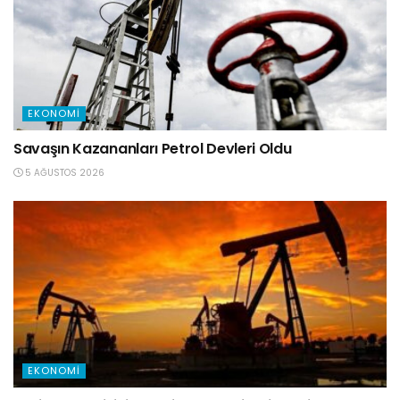
EKONOMI
Savaşın Kazananları Petrol Devleri Oldu
5 AĞUSTOS 2026
EKONOMI