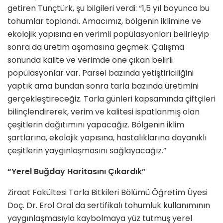
getiren Tunçtürk, şu bilgileri verdi: “1,5 yıl boyunca bu
tohumlar toplandı. Amacımız, bölgenin iklimine ve
ekolojik yapısına en verimli popülasyonları belirleyip
sonra da üretim aşamasına geçmek. Çalışma
sonunda kalite ve verimde öne çıkan belirli
popülasyonlar var. Parsel bazında yetiştiriciliğini
yaptık ama bundan sonra tarla bazında üretimini
gerçekleştireceğiz. Tarla günleri kapsamında çiftçileri
bilinçlendirerek, verim ve kalitesi ispatlanmış olan
çeşitlerin dağıtımını yapacağız. Bölgenin iklim
şartlarına, ekolojik yapısına, hastalıklarına dayanıklı
çeşitlerin yaygınlaşmasını sağlayacağız.”
“Yerel Buğday Haritasını Çıkardık”
Ziraat Fakültesi Tarla Bitkileri Bölümü Öğretim Üyesi
Doç. Dr. Erol Oral da sertifikalı tohumluk kullanımının
yaygınlaşmasıyla kaybolmaya yüz tutmuş yerel