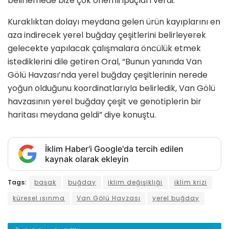
belirlemede bize çok önemli ipuçları verdi.”
Kuraklıktan dolayı meydana gelen ürün kayıplarını en
aza indirecek yerel buğday çeşitlerini belirleyerek
gelecekte yapılacak çalışmalara öncülük etmek
istediklerini dile getiren Oral, “Bunun yanında Van
Gölü Havzası’nda yerel buğday çeşitlerinin nerede
yoğun olduğunu koordinatlarıyla belirledik, Van Gölü
havzasının yerel buğday çeşit ve genotiplerin bir
haritası meydana geldi” diye konuştu.
İklim Haber'i Google'da tercih edilen
kaynak olarak ekleyin
Tags:
başak
buğday
iklim değişikliği
iklim krizi
küresel ısınma
Van Gölü Havzası
yerel buğday