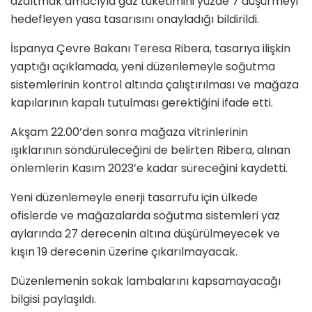
azaltmak amacıyla gaz tüketimini yüzde 7 düşürmeyi
hedefleyen yasa tasarısını onayladığı bildirildi.
İspanya Çevre Bakanı Teresa Ribera, tasarıya ilişkin
yaptığı açıklamada, yeni düzenlemeyle soğutma
sistemlerinin kontrol altında çalıştırılması ve mağaza
kapılarının kapalı tutulması gerektiğini ifade etti.
Akşam 22.00’den sonra mağaza vitrinlerinin
ışıklarının söndürüleceğini de belirten Ribera, alınan
önlemlerin Kasım 2023’e kadar süreceğini kaydetti.
Yeni düzenlemeyle enerji tasarrufu için ülkede
ofislerde ve mağazalarda soğutma sistemleri yaz
aylarında 27 derecenin altına düşürülmeyecek ve
kışın 19 derecenin üzerine çıkarılmayacak.
Düzenlemenin sokak lambalarını kapsamayacağı
bilgisi paylaşıldı.