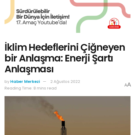
İklim Hedeflerini Çiğneyen
bir Anlaşma: Enerji Şartı
Anlaşması
by
Haber Merkezi
2 Ağustos 2022
A
A
Reading Time: 8 mins read