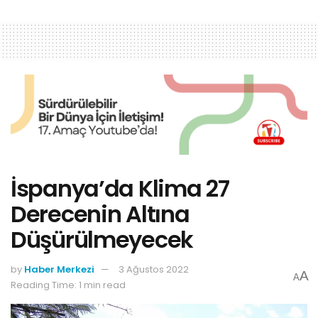
İspanya’da Klima 27
Derecenin Altına
Düşürülmeyecek
by
Haber Merkezi
3 Ağustos 2022
A
A
Reading Time: 1 min read