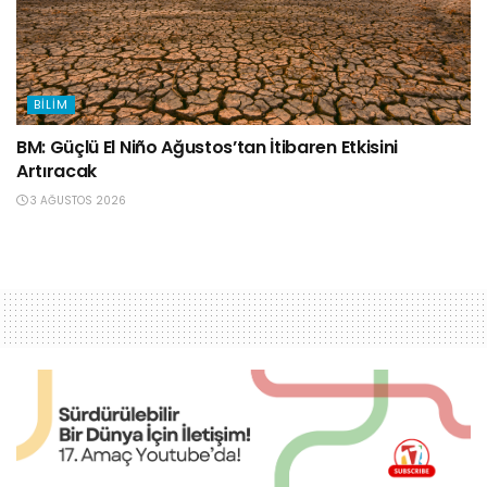
BILIM
BM: Güçlü El Niño Ağustos’tan İtibaren Etkisini
Artıracak
3 AĞUSTOS 2026