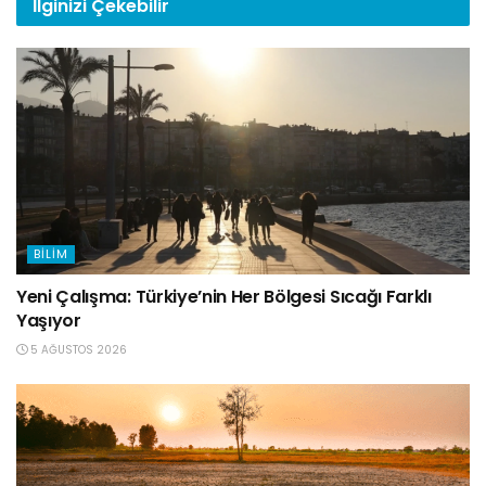
İlginizi
Çekebilir
BILIM
Yeni Çalışma: Türkiye’nin Her Bölgesi Sıcağı Farklı
Yaşıyor
5 AĞUSTOS 2026