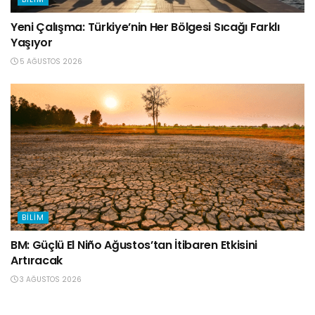
Yeni Çalışma: Türkiye’nin Her Bölgesi Sıcağı Farklı
Yaşıyor
5 AĞUSTOS 2026
BILIM
BM: Güçlü El Niño Ağustos’tan İtibaren Etkisini
Artıracak
3 AĞUSTOS 2026