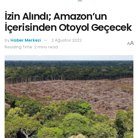
İzin Alındı; Amazon’un
İçerisinden Otoyol Geçecek
by
Haber Merkezi
2 Ağustos 2022
A
A
Reading Time: 2 mins read