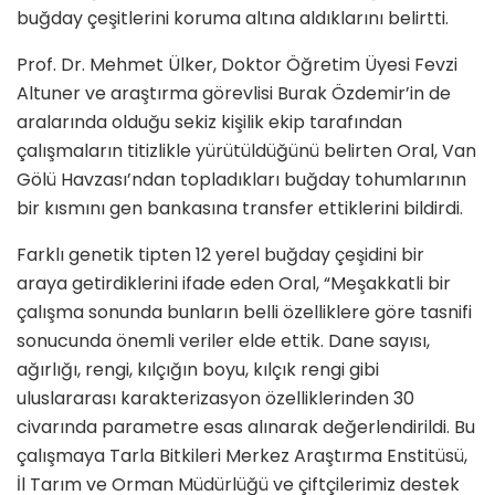
buğday çeşitlerini koruma altına aldıklarını belirtti.
Prof. Dr. Mehmet Ülker, Doktor Öğretim Üyesi Fevzi
Altuner ve araştırma görevlisi Burak Özdemir’in de
aralarında olduğu sekiz kişilik ekip tarafından
çalışmaların titizlikle yürütüldüğünü belirten Oral, Van
Gölü Havzası’ndan topladıkları buğday tohumlarının
bir kısmını gen bankasına transfer ettiklerini bildirdi.
Farklı genetik tipten 12 yerel buğday çeşidini bir
araya getirdiklerini ifade eden Oral, “Meşakkatli bir
çalışma sonunda bunların belli özelliklere göre tasnifi
sonucunda önemli veriler elde ettik. Dane sayısı,
ağırlığı, rengi, kılçığın boyu, kılçık rengi gibi
uluslararası karakterizasyon özelliklerinden 30
civarında parametre esas alınarak değerlendirildi. Bu
çalışmaya Tarla Bitkileri Merkez Araştırma Enstitüsü,
İl Tarım ve Orman Müdürlüğü ve çiftçilerimiz destek