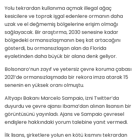
Yolu tekrardan kullanıma açmak illegal ağaç
kesicilere ve toprak işgal edenlere ormanın daha
uzak ve el değmemiş bölgelerine erişim olmağı
sağlayacak. Bir araştırma, 2030 senesine kadar
bölgedeki ormansızlaşmanın beş kat artacağını
gösterdi, bu ormansızlaşan alan da Florida
eyaletinden daha büyük bir alana denk geliyor.
Bolsonaro’nun zayıf ve yetersiz çevre koruma çabası
2021’de ormansızlaşmada bir rekora imza atarak 15
senenin en yüksek oranı olmuştu.
Altyapı Bakanı Marcelo Sampaio, izni Twitter’da
duyurdu ve çevre ajansı Ibama’dan alınan lisansın bir
görüntüsünü yayınladı. Ajans ve Sampaio çevresel
endişlere hakkındaki yorum talebine yanıt vermedi.
İlk lisans, şirketlere yolun en kötü kısmını tekrardan