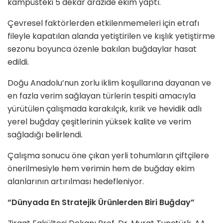
kampüsteki 5 dekar arazide ekim yaptı.
Çevresel faktörlerden etkilenmemeleri için etrafı
fileyle kapatılan alanda yetiştirilen ve kışlık yetiştirme
sezonu boyunca özenle bakılan buğdaylar hasat
edildi.
Doğu Anadolu’nun zorlu iklim koşullarına dayanan ve
en fazla verim sağlayan türlerin tespiti amacıyla
yürütülen çalışmada karakılçık, kırik ve hevidik adlı
yerel buğday çeşitlerinin yüksek kalite ve verim
sağladığı belirlendi.
Çalışma sonucu öne çıkan yerli tohumların çiftçilere
önerilmesiyle hem verimin hem de buğday ekim
alanlarının artırılması hedefleniyor.
“Dünyada En Stratejik Ürünlerden Biri Buğday”