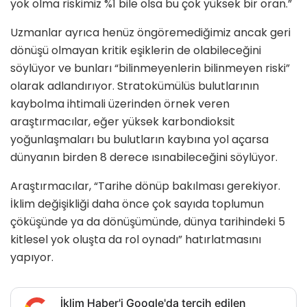
yok olma riskimiz %1 bile olsa bu çok yüksek bir oran.”
Uzmanlar ayrıca henüz öngöremediğimiz ancak geri
dönüşü olmayan kritik eşiklerin de olabileceğini
söylüyor ve bunları “bilinmeyenlerin bilinmeyen riski”
olarak adlandırıyor. Stratokümülüs bulutlarının
kaybolma ihtimali üzerinden örnek veren
araştırmacılar, eğer yüksek karbondioksit
yoğunlaşmaları bu bulutların kaybına yol açarsa
dünyanın birden 8 derece ısınabileceğini söylüyor.
Araştırmacılar, “Tarihe dönüp bakılması gerekiyor.
İklim değişikliği daha önce çok sayıda toplumun
çöküşünde ya da dönüşümünde, dünya tarihindeki 5
kitlesel yok oluşta da rol oynadı” hatırlatmasını
yapıyor.
İklim Haber'i Google'da tercih edilen