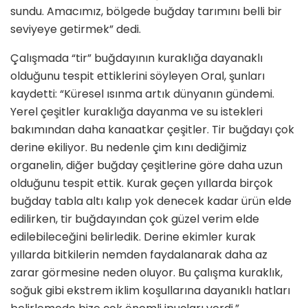
sundu. Amacımız, bölgede buğday tarımını belli bir
seviyeye getirmek” dedi.
Çalışmada “tir” buğdayının kuraklığa dayanaklı
olduğunu tespit ettiklerini söyleyen Oral, şunları
kaydetti: “Küresel ısınma artık dünyanın gündemi.
Yerel çeşitler kuraklığa dayanma ve su istekleri
bakımından daha kanaatkar çeşitler. Tir buğdayı çok
derine ekiliyor. Bu nedenle çim kını dediğimiz
organelin, diğer buğday çeşitlerine göre daha uzun
olduğunu tespit ettik. Kurak geçen yıllarda birçok
buğday tabla altı kalıp yok denecek kadar ürün elde
edilirken, tir buğdayından çok güzel verim elde
edilebileceğini belirledik. Derine ekimler kurak
yıllarda bitkilerin nemden faydalanarak daha az
zarar görmesine neden oluyor. Bu çalışma kuraklık,
soğuk gibi ekstrem iklim koşullarına dayanıklı hatları