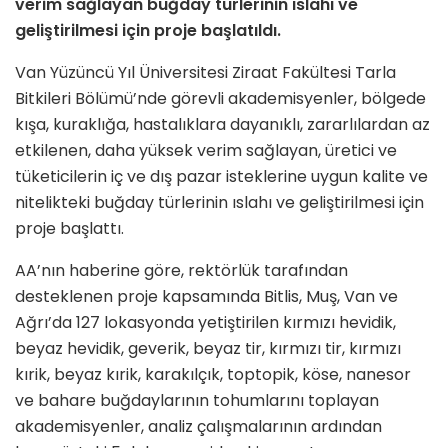
verim sağlayan buğday türlerinin ıslahı ve
geliştirilmesi için proje başlatıldı.
Van Yüzüncü Yıl Üniversitesi Ziraat Fakültesi Tarla
Bitkileri Bölümü’nde görevli akademisyenler, bölgede
kışa, kuraklığa, hastalıklara dayanıklı, zararlılardan az
etkilenen, daha yüksek verim sağlayan, üretici ve
tüketicilerin iç ve dış pazar isteklerine uygun kalite ve
nitelikteki buğday türlerinin ıslahı ve geliştirilmesi için
proje başlattı.
AA’nın haberine göre, rektörlük tarafından
desteklenen proje kapsamında Bitlis, Muş, Van ve
Ağrı’da 127 lokasyonda yetiştirilen kırmızı hevidik,
beyaz hevidik, geverik, beyaz tir, kırmızı tir, kırmızı
kırik, beyaz kırik, karakılçık, toptopik, köse, nanesor
ve bahare buğdaylarının tohumlarını toplayan
akademisyenler, analiz çalışmalarının ardından