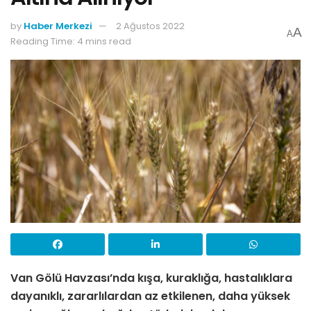
by
Haber Merkezi
2 Ağustos 2022
A
A
Reading Time: 4 mins read
Van Gölü Havzası’nda kışa, kuraklığa, hastalıklara
dayanıklı, zararlılardan az etkilenen, daha yüksek