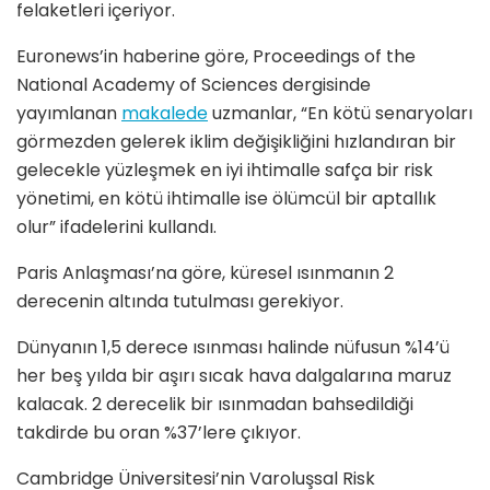
felaketleri içeriyor.
Euronews’in haberine göre, Proceedings of the
National Academy of Sciences dergisinde
yayımlanan
makalede
uzmanlar, “En kötü senaryoları
görmezden gelerek iklim değişikliğini hızlandıran bir
gelecekle yüzleşmek en iyi ihtimalle safça bir risk
yönetimi, en kötü ihtimalle ise ölümcül bir aptallık
olur” ifadelerini kullandı.
Paris Anlaşması’na göre, küresel ısınmanın 2
derecenin altında tutulması gerekiyor.
Dünyanın 1,5 derece ısınması halinde nüfusun %14’ü
her beş yılda bir aşırı sıcak hava dalgalarına maruz
kalacak. 2 derecelik bir ısınmadan bahsedildiği
takdirde bu oran %37’lere çıkıyor.
Cambridge Üniversitesi’nin Varoluşsal Risk