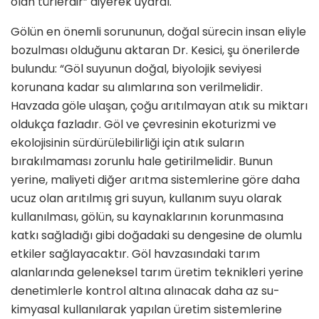
olan türlerdir” diyerek uyardı.
Gölün en önemli sorununun, doğal sürecin insan eliyle
bozulması olduğunu aktaran Dr. Kesici, şu önerilerde
bulundu: “Göl suyunun doğal, biyolojik seviyesi
korunana kadar su alımlarına son verilmelidir.
Havzada göle ulaşan, çoğu arıtılmayan atık su miktarı
oldukça fazladır. Göl ve çevresinin ekoturizmi ve
ekolojisinin sürdürülebilirliği için atık suların
bırakılmaması zorunlu hale getirilmelidir. Bunun
yerine, maliyeti diğer arıtma sistemlerine göre daha
ucuz olan arıtılmış gri suyun, kullanım suyu olarak
kullanılması, gölün, su kaynaklarının korunmasına
katkı sağladığı gibi doğadaki su dengesine de olumlu
etkiler sağlayacaktır. Göl havzasındaki tarım
alanlarında geleneksel tarım üretim teknikleri yerine
denetimlerle kontrol altına alınacak daha az su-
kimyasal kullanılarak yapılan üretim sistemlerine