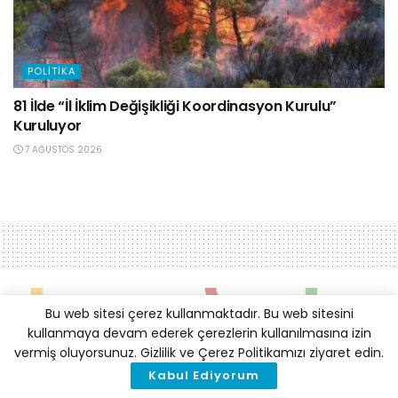
POLITIKA
81 İlde “İl İklim Değişikliği Koordinasyon Kurulu”
Kuruluyor
7 AĞUSTOS 2026
Bu web sitesi çerez kullanmaktadır. Bu web sitesini
kullanmaya devam ederek çerezlerin kullanılmasına izin
vermiş oluyorsunuz. Gizlilik ve Çerez Politikamızı ziyaret edin.
Kabul Ediyorum