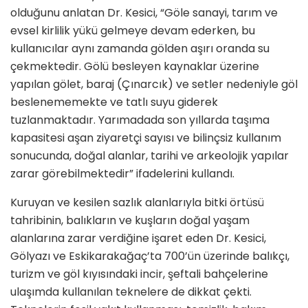
olduğunu anlatan Dr. Kesici, “Göle sanayi, tarım ve
evsel kirlilik yükü gelmeye devam ederken, bu
kullanıcılar aynı zamanda gölden aşırı oranda su
çekmektedir. Gölü besleyen kaynaklar üzerine
yapılan gölet, baraj (Çınarcık) ve setler nedeniyle göl
beslenememekte ve tatlı suyu giderek
tuzlanmaktadır. Yarımadada son yıllarda taşıma
kapasitesi aşan ziyaretçi sayısı ve bilinçsiz kullanım
sonucunda, doğal alanlar, tarihi ve arkeolojik yapılar
zarar görebilmektedir” ifadelerini kullandı.
Kuruyan ve kesilen sazlık alanlarıyla bitki örtüsü
tahribinin, balıkların ve kuşların doğal yaşam
alanlarına zarar verdiğine işaret eden Dr. Kesici,
Gölyazı ve Eskikarakağaç’ta 700’ün üzerinde balıkçı,
turizm ve göl kıyısındaki incir, şeftali bahçelerine
ulaşımda kullanılan teknelere de dikkat çekti.