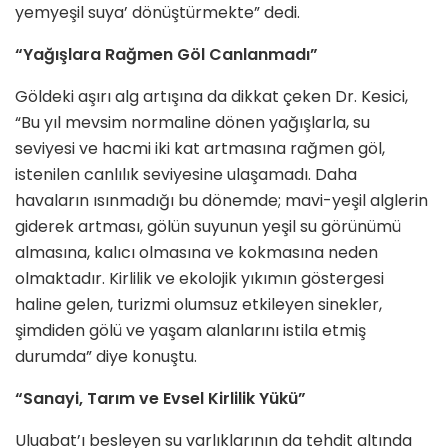
yemyeşil suya’ dönüştürmekte” dedi.
“Yağışlara Rağmen Göl Canlanmadı”
Göldeki aşırı alg artışına da dikkat çeken Dr. Kesici,
“Bu yıl mevsim normaline dönen yağışlarla, su
seviyesi ve hacmi iki kat artmasına rağmen göl,
istenilen canlılık seviyesine ulaşamadı. Daha
havaların ısınmadığı bu dönemde; mavi-yeşil alglerin
giderek artması, gölün suyunun yeşil su görünümü
almasına, kalıcı olmasına ve kokmasına neden
olmaktadır. Kirlilik ve ekolojik yıkımın göstergesi
haline gelen, turizmi olumsuz etkileyen sinekler,
şimdiden gölü ve yaşam alanlarını istila etmiş
durumda” diye konuştu.
“Sanayi, Tarım ve Evsel Kirlilik Yükü”
Uluabat’ı besleyen su varlıklarının da tehdit altında