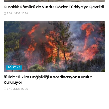
Kuraklık Kömürü de Vurdu: Gözler Türkiye’ye Çevrildi
7 AĞUSTOS 2026
POLITIKA
81 İlde “İl İklim Değişikliği Koordinasyon Kurulu”
Kuruluyor
7 AĞUSTOS 2026