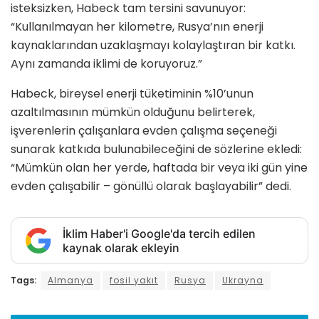
isteksizken, Habeck tam tersini savunuyor:
“Kullanılmayan her kilometre, Rusya’nın enerji
kaynaklarından uzaklaşmayı kolaylaştıran bir katkı.
Aynı zamanda iklimi de koruyoruz.”
Habeck, bireysel enerji tüketiminin %10’unun
azaltılmasının mümkün olduğunu belirterek,
işverenlerin çalışanlara evden çalışma seçeneği
sunarak katkıda bulunabileceğini de sözlerine ekledi:
“Mümkün olan her yerde, haftada bir veya iki gün yine
evden çalışabilir – gönüllü olarak başlayabilir” dedi.
İklim Haber'i Google'da tercih edilen
kaynak olarak ekleyin
Tags:
Almanya
fosil yakıt
Rusya
Ukrayna