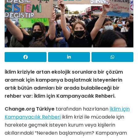
İklim kriziyle artan ekolojik sorunlara bir çözüm
aramak için kampanya başlatmak isteyenlerin
artık bütün adımları bir arada bulabileceği bir
rehber var: İklim için Kampanyacılık Rehberi.
Change.org Türkiye
tarafından hazırlanan
İklim için
Kampanyacılık Rehberi
iklim krizi ile mücadele için
harekete geçmek isteyen kurum veya kişilerin
akıllarındaki “Nereden başlamalıyım? Kampanyam