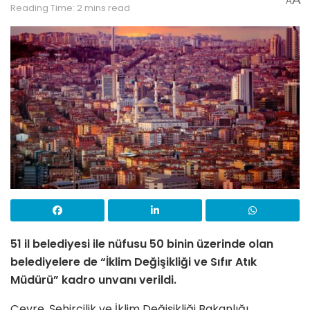
A
Reading Time: 2 mins read
51 il belediyesi ile nüfusu 50 binin üzerinde olan
belediyelere de “İklim Değişikliği ve Sıfır Atık
Müdürü” kadro unvanı verildi.
Çevre, Şehircilik ve İklim Değişikliği Bakanlığı