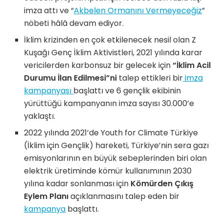
imza attı ve “
Akbelen Ormanını Vermeyeceğiz
”
nöbeti hâlâ devam ediyor.
İklim krizinden en çok etkilenecek nesil olan Z
Kuşağı Genç İklim Aktivistleri, 2021 yılında karar
vericilerden karbonsuz bir gelecek için
“İklim Acil
Durumu İlan Edilmesi”ni
talep ettikleri bir
imza
kampanyası
başlattı ve 6 gençlik ekibinin
yürüttüğü kampanyanın imza sayısı 30.000’e
yaklaştı.
2022 yılında 2021’de Youth for Climate Türkiye
(İklim için Gençlik) hareketi, Türkiye’nin sera gazı
emisyonlarının en büyük sebeplerinden biri olan
elektrik üretiminde kömür kullanımının 2030
yılına kadar sonlanması için
Kömürden Çıkış
Eylem Planı
açıklanmasını talep eden bir
kampanya
başlattı.