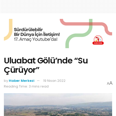
Uluabat Gölü’nde “Su
Çürüyor”
by
Haber Merkezi
19 Nisan 2022
A
A
Reading Time: 3 mins read