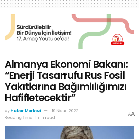
Almanya Ekonomi Bakanı:
“Enerji Tasarrufu Rus Fosil
Yakıtlarına Bağımlılığımızı
Hafifletecektir”
by
Haber Merkezi
19 Nisan 2022
A
A
Reading Time: 1 min read