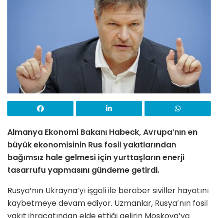
Almanya Ekonomi Bakanı Habeck, Avrupa’nın en
büyük ekonomisinin Rus fosil yakıtlarından
bağımsız hale gelmesi için yurttaşların enerji
tasarrufu yapmasını gündeme getirdi.
Rusya’nın Ukrayna’yı işgali ile beraber siviller hayatını
kaybetmeye devam ediyor. Uzmanlar, Rusya’nın fosil
yakıt ihracatından elde ettiği gelirin Moskova’ya