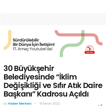
30 Büyükşehir
Belediyesinde “İklim
Değişikliği ve Sıfır Atık Daire
Başkanı” Kadrosu Açıldı
by
Haber Merkezi
19 Nisan 2022
A