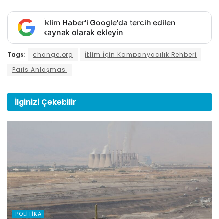
İklim Haber'i Google'da tercih edilen
kaynak olarak ekleyin
Tags:
change.org
İklim İçin Kampanyacılık Rehberi
Paris Anlaşması
İlginizi
Çekebilir
POLITIKA