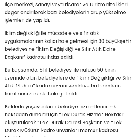
İlçe merkezi, sanayi veya ticaret ve turizm nitelikleri
değerlendirilerek bazı belediyelerin grup yükselme
işlemleri de yapıldı.
İklim değişikliği ile mücadele ve sıfır atık
uygulamalarının kalıcı hale gelmesi için 30 büyükşehir
belediyesine “İklim Değişikliği ve Sıfır Atık Daire
Başkanı” kadrosu ihdas edildi.
Bu kapsamda, 51 il belediyesi ile nüfusu 50 binin
üzerinde olan belediyelere de “İklim Değişikliği ve Sıfır
Atık Müdürü” kadro unvanı verildi ve bu birimlerin
kurulması zorunlu hale getirildi.
Beldede yaşayanların belediye hizmetlerini tek
noktadan almaları için “Tek Durak Hizmet Noktası”
oluşturularak “Tek Durak Dairesi Başkanı” ve “Tek
Durak Müdürü” kadro unvanları memur kadrosu