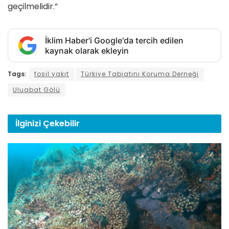
geçilmelidir.”
İklim Haber'i Google'da tercih edilen
kaynak olarak ekleyin
Tags:
fosil yakıt
Türkiye Tabiatını Koruma Derneği
Uluabat Gölü
İlginizi
Çekebilir