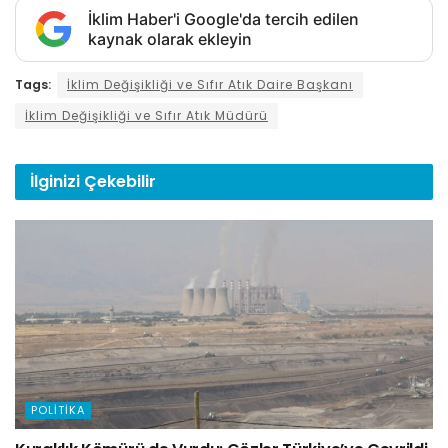
İklim Haber'i Google'da tercih edilen
kaynak olarak ekleyin
Tags:
İklim Değişikliği ve Sıfır Atık Daire Başkanı
İklim Değişikliği ve Sıfır Atık Müdürü
İlginizi
Çekebilir
POLITIKA