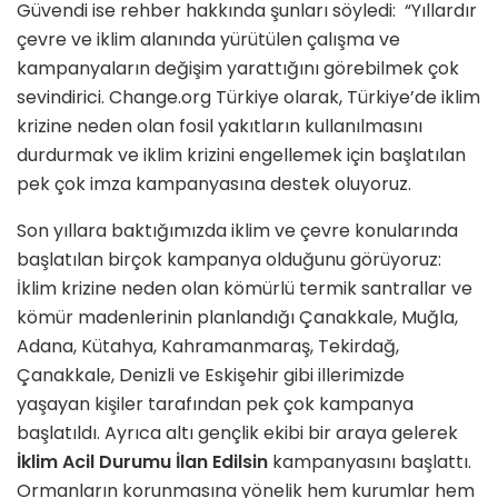
Güvendi ise rehber hakkında şunları söyledi: “Yıllardır
çevre ve iklim alanında yürütülen çalışma ve
kampanyaların değişim yarattığını görebilmek çok
sevindirici. Change.org Türkiye olarak, Türkiye’de iklim
krizine neden olan fosil yakıtların kullanılmasını
durdurmak ve iklim krizini engellemek için başlatılan
pek çok imza kampanyasına destek oluyoruz.
Son yıllara baktığımızda iklim ve çevre konularında
başlatılan birçok kampanya olduğunu görüyoruz:
İklim krizine neden olan kömürlü termik santrallar ve
kömür madenlerinin planlandığı Çanakkale, Muğla,
Adana, Kütahya, Kahramanmaraş, Tekirdağ,
Çanakkale, Denizli ve Eskişehir gibi illerimizde
yaşayan kişiler tarafından pek çok kampanya
başlatıldı. Ayrıca altı gençlik ekibi bir araya gelerek
İklim Acil Durumu İlan Edilsin
kampanyasını başlattı.
Ormanların korunmasına yönelik hem kurumlar hem