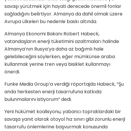
savaşı yürütmek için hayati derecede önemli fonlar
sağladığını belirtiyor. Almanya da dahil olmak üzere
Avrupa ülkeleri bu nedenle baskı altında.
Almanya Ekonomi Bakanı Robert Habeck,
vatandaşların enerji tüketimini azaltmaları halinde
Almanya’nın Rusya’ya daha az bağımlı hale
gelebileceğini söylerken, eğer mümkünse araba
kullanmak yerine tren veya bisiklet kullanmayı
önerdi.
Funke Media Group’a verdiği röportajda Habeck, “Şu
anda herkesten enerji tasarrufuna katkıda
bulunmalarını istiyorum” dedi.
Yeni hükümet koalisyonu, yabancı topraklardaki bir
savaşa yanıt olarak otoyol hız sınırı gibi zorunlu enerji
tasarrufu önlemlerine başvurmak konusunda