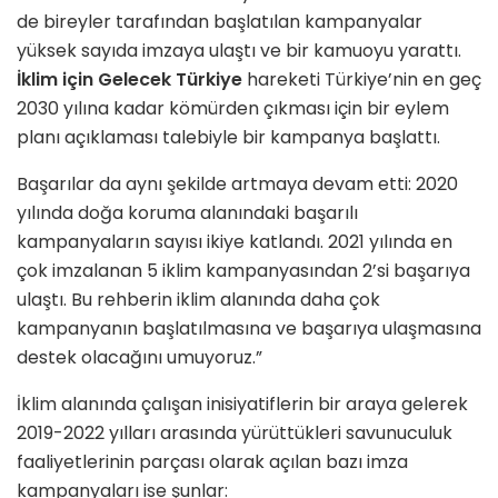
de bireyler tarafından başlatılan kampanyalar
yüksek sayıda imzaya ulaştı ve bir kamuoyu yarattı.
İklim için Gelecek Türkiye
hareketi Türkiye’nin en geç
2030 yılına kadar kömürden çıkması için bir eylem
planı açıklaması talebiyle bir kampanya başlattı.
Başarılar da aynı şekilde artmaya devam etti: 2020
yılında doğa koruma alanındaki başarılı
kampanyaların sayısı ikiye katlandı. 2021 yılında en
çok imzalanan 5 iklim kampanyasından 2’si başarıya
ulaştı. Bu rehberin iklim alanında daha çok
kampanyanın başlatılmasına ve başarıya ulaşmasına
destek olacağını umuyoruz.”
İklim alanında çalışan inisiyatiflerin bir araya gelerek
2019-2022 yılları arasında yürüttükleri savunuculuk
faaliyetlerinin parçası olarak açılan bazı imza
kampanyaları ise şunlar: