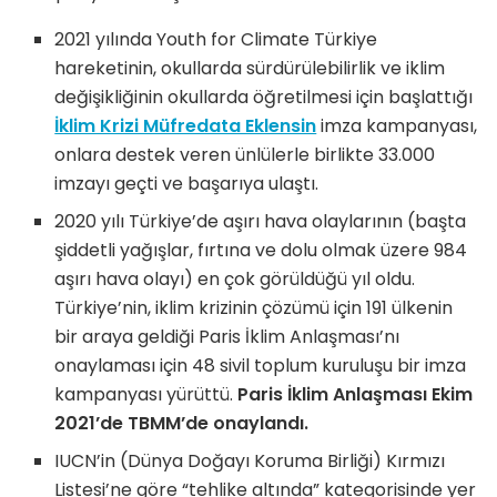
2021 yılında Youth for Climate Türkiye
hareketinin, okullarda sürdürülebilirlik ve iklim
değişikliğinin okullarda öğretilmesi için başlattığı
İklim Krizi Müfredata Eklensin
imza kampanyası,
onlara destek veren ünlülerle birlikte 33.000
imzayı geçti ve başarıya ulaştı.
2020 yılı Türkiye’de aşırı hava olaylarının (başta
şiddetli yağışlar, fırtına ve dolu olmak üzere 984
aşırı hava olayı) en çok görüldüğü yıl oldu.
Türkiye’nin, iklim krizinin çözümü için 191 ülkenin
bir araya geldiği Paris İklim Anlaşması’nı
onaylaması için 48 sivil toplum kuruluşu bir imza
kampanyası yürüttü.
Paris İklim Anlaşması Ekim
2021’de TBMM’de onaylandı.
IUCN’in (Dünya Doğayı Koruma Birliği) Kırmızı
Listesi’ne göre “tehlike altında” kategorisinde yer