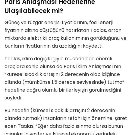
Paris Anlaşması Hedeflerine
Ulaşılabilecek mi?
Güneş ve rüzgar enerjisi fiyatlarının, fosil enerji
fiyatının altına düştüğünü hatırlatan Taalas, artan
miktarda elektrikli araç kullanımının görüldüğünü ve
bunların fiyatlarının da azaldığını kaydetti.
Taalas, iklim değişikliğiyle mücadelede önemli
araçlara sahip olunsa da Paris İklim Anlaşması’nın
“küresel sıcaklık artışını 2 derecenin olabildiğince
altında (mümkünse 1,5 derece seviyesinde) tutma”
hedefine doğru olumlu bir ilerleyişin görülmediğini
söyledi.
Bu hedefin (küresel sıcaklık artışını 2 derecenin
altında tutmak) insanların refahı için önemine işaret
eden Taalas, “Eğer daha fazla ısınma olursa bunun
insanlar, biyosfer ve küresel ekonomi üzerindeki