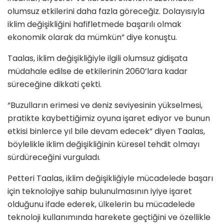
olumsuz etkilerini daha fazla göreceğiz. Dolayısıyla
iklim değişikliğini hafifletmede başarılı olmak
ekonomik olarak da mümkün” diye konuştu.
Taalas, iklim değişikliğiyle ilgili olumsuz gidişata
müdahale edilse de etkilerinin 2060’lara kadar
süreceğine dikkati çekti.
“Buzulların erimesi ve deniz seviyesinin yükselmesi,
pratikte kaybettiğimiz oyuna işaret ediyor ve bunun
etkisi binlerce yıl bile devam edecek” diyen Taalas,
böylelikle iklim değişikliğinin küresel tehdit olmayı
sürdüreceğini vurguladı.
Petteri Taalas, iklim değişikliğiyle mücadelede başarı
için teknolojiye sahip bulunulmasının iyiye işaret
olduğunu ifade ederek, ülkelerin bu mücadelede
teknoloji kullanımında harekete geçtiğini ve özellikle