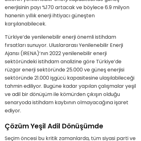
enerjisinin payı %170 artacak ve böylece 6.9 milyon
hanenin yıllık enerji ihtiyacı güneşten
karşılanabilecek.
Türkiye’de yenilenebilir enerji önemli istihdam
fırsatları sunuyor. Uluslararası Yenilenebilir Enerji
Ajansı (IRENA)’nın 2022 yenilenebilir enerji
sektöründeki istihdam analizine göre Türkiye’de
rüzgar enerji sektöründe 25.000 ve güneş enerjisi
sektöründe 21.000 işgücü kapasitesine ulaşılabileceği
tahmin ediliyor. Bugüne kadar yapılan çalışmalar yeşil
ve adil bir dönüşüm ile kömürden çıkışın olduğu
senaryoda istihdam kaybının olmayacağına işaret
ediyor.
Çözüm Yeşil Adil Dönüşümde
Seçim öncesi bu kritik zamanlarda, tüm siyasi parti ve