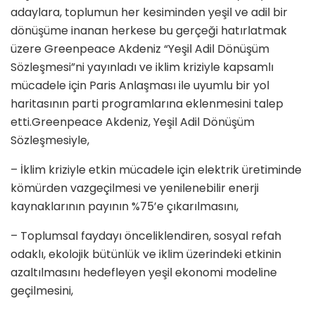
adaylara, toplumun her kesiminden yeşil ve adil bir
dönüşüme inanan herkese bu gerçeği hatırlatmak
üzere Greenpeace Akdeniz “Yeşil Adil Dönüşüm
Sözleşmesi”ni yayınladı ve iklim kriziyle kapsamlı
mücadele için Paris Anlaşması ile uyumlu bir yol
haritasının parti programlarına eklenmesini talep
etti.Greenpeace Akdeniz, Yeşil Adil Dönüşüm
Sözleşmesiyle,
– İklim kriziyle etkin mücadele için elektrik üretiminde
kömürden vazgeçilmesi ve yenilenebilir enerji
kaynaklarının payının %75’e çıkarılmasını,
– Toplumsal faydayı önceliklendiren, sosyal refah
odaklı, ekolojik bütünlük ve iklim üzerindeki etkinin
azaltılmasını hedefleyen yeşil ekonomi modeline
geçilmesini,