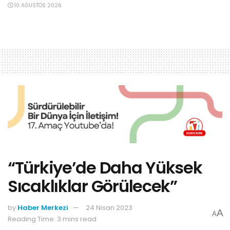
10 AĞUSTOS 2026
“Türkiye’de Daha Yüksek
Sıcaklıklar Görülecek”
by
Haber Merkezi
24 Nisan 2023
A
A
Reading Time: 3 mins read