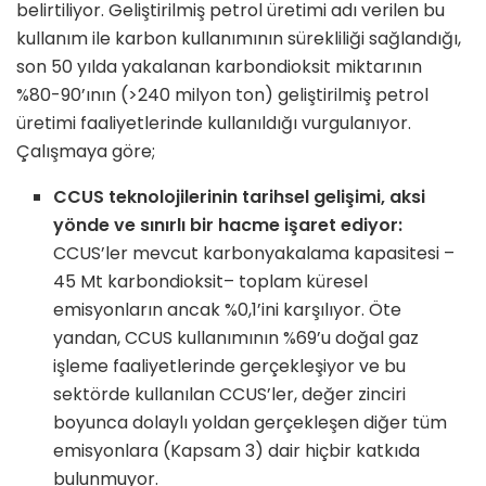
belirtiliyor. Geliştirilmiş petrol üretimi adı verilen bu
kullanım ile karbon kullanımının sürekliliği sağlandığı,
son 50 yılda yakalanan karbondioksit miktarının
%80-90’ının (>240 milyon ton) geliştirilmiş petrol
üretimi faaliyetlerinde kullanıldığı vurgulanıyor.
Çalışmaya göre;
CCUS teknolojilerinin tarihsel gelişimi, aksi
yönde ve sınırlı bir hacme işaret ediyor:
CCUS’ler mevcut karbonyakalama kapasitesi –
45 Mt karbondioksit– toplam küresel
emisyonların ancak %0,1’ini karşılıyor. Öte
yandan, CCUS kullanımının %69’u doğal gaz
işleme faaliyetlerinde gerçekleşiyor ve bu
sektörde kullanılan CCUS’ler, değer zinciri
boyunca dolaylı yoldan gerçekleşen diğer tüm
emisyonlara (Kapsam 3) dair hiçbir katkıda
bulunmuyor.