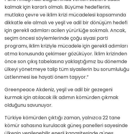
kalmak için kararlı olmalı. Büyüme hedeflerini,
mutlaka çevre ve iklim krizi mücadelesi kapsamında
dikkatle ele almalı ve yeşil ve adil bir dönüşüm hedefi
için gerekli adımları acilen yürürlüğe sokmalı. Ancak,
seçim öncesi söylemlerinde çoğu siyasi parti
programı, iklim kriziyle mücadele için gerekli adımları
atma konusunda çekimser gözüküyor. İklim krizinden
önce son çıkış tabelasına yaklaştığımız bu dönemde
ülkeyi yönetmeye talip tüm siyasilerin bu sorumluluğu
üstlenmesi ise hayati önem taşıyor.”
Greenpeace Akdeniz, yeşil ve adil bir gezegeni
kurmak için atılacak ilk adımın kömürden çıkmak
olduğunu savunuyor.
Türkiye kömürden çıktığı zaman, yalnızca 22 tane
kömür sahasına kurulacak güneş panelleri sayesinde
ülkenin yenilenebilir enerji kapasitesinde güneş