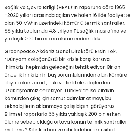
Sağlık ve Çevre Birliği (HEAL)’ın raporuna göre 1965
-2020 yılları arasında açılan ve halen 16 ilde faaliyette
olan 50 MW’ın üzerindeki kömürlü termik santraller,
55 yılda toplamda 4.8 trilyon TL sağlık masrafına ve
yaklaşık 200 bin erken ölüme neden oldu.
Greenpeace Akdeniz Genel Direktörü Ersin Tek,
“Dünyamız olağanüstü bir krizle karşı karşıya.
İklimkrizi hepimizin geleceğini tehdit ediyor. Bir an
önce, iklim krizinin baş sorumlularından olan kömüre
dayalı olan zararlı, eski ve kirli teknolojilerden
uzaklaşmamız gerekiyor. Türkiye’de ise bırakın
kömürden çıkış için somut adımlar atmayı, bu
teknolojilerin aklanmaya çalışıldığını görüyoruz.
Bilimsel raporlarla 55 yılda yaklaşık 200 bin erken
ölüme sebep olduğu ortaya konan termik santraller
mi temiz? Sıfır karbon ve sıfır kirletici prensibi ile