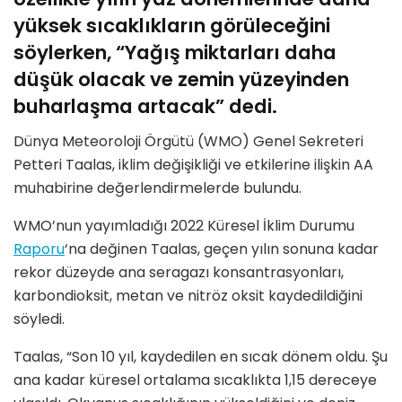
yüksek sıcaklıkların görüleceğini
söylerken, “Yağış miktarları daha
düşük olacak ve zemin yüzeyinden
buharlaşma artacak” dedi.
Dünya Meteoroloji Örgütü (WMO) Genel Sekreteri
Petteri Taalas, iklim değişikliği ve etkilerine ilişkin AA
muhabirine değerlendirmelerde bulundu.
WMO’nun yayımladığı 2022 Küresel İklim Durumu
Raporu
‘na değinen Taalas, geçen yılın sonuna kadar
rekor düzeyde ana seragazı konsantrasyonları,
karbondioksit, metan ve nitröz oksit kaydedildiğini
söyledi.
Taalas, “Son 10 yıl, kaydedilen en sıcak dönem oldu. Şu
ana kadar küresel ortalama sıcaklıkta 1,15 dereceye