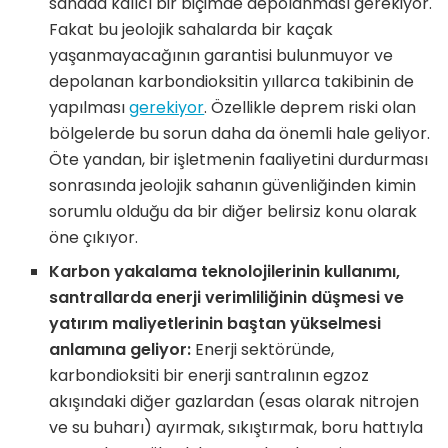
sahada kalıcı bir biçimde depolanması gerekiyor.
Fakat bu jeolojik sahalarda bir kaçak
yaşanmayacağının garantisi bulunmuyor ve
depolanan karbondioksitin yıllarca takibinin de
yapılması
gerekiyor
. Özellikle deprem riski olan
bölgelerde bu sorun daha da önemli hale geliyor.
Öte yandan, bir işletmenin faaliyetini durdurması
sonrasında jeolojik sahanın güvenliğinden kimin
sorumlu olduğu da bir diğer belirsiz konu olarak
öne çıkıyor.
Karbon yakalama teknolojilerinin kullanımı,
santrallarda enerji verimliliğinin düşmesi ve
yatırım maliyetlerinin baştan yükselmesi
anlamına geliyor:
Enerji sektöründe,
karbondioksiti bir enerji santralının egzoz
akışındaki diğer gazlardan (esas olarak nitrojen
ve su buharı) ayırmak, sıkıştırmak, boru hattıyla