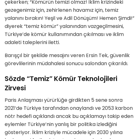
çekerken; “Kömürün temizi olmaz! İklim krizindeki
gezegenimiz için, zehirlenen havamız için, temiz
yalanını bırakın! Yeşil ve Adil Dönüşüm! Hemen Şimdi!”
diyerek “temiz kömür” yalanından vazgeçilmesini,
Türkiye’de kömür kullanımından çıkılması ve iklim
adaleti taleplerini iletti.
Barışçıl bir şekilde mesajını veren Ersin Tek, güvenlik
görevlilerinin müdahalesi sonucu salondan çıkarıldı.
Sözde “Temiz” Kömür Teknolojileri
Zirvesi
Paris Anlaşması yürürlüğe girdikten 5 sene sonra
2021’de Türkiye tarafından onaylandı ve 2053 karbon
nötr hedefi açıklandı ancak bu açıklamayı takip eden
eylemler Türkiye’nin yanlış bir politika izlediğini
gösteriyor. İklim kriziyle mücadele için 2030 yılına