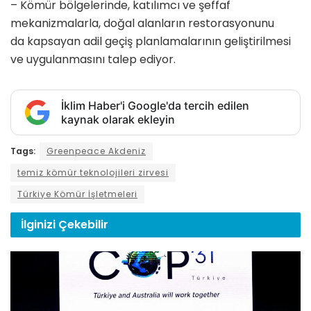
– Kömür bölgelerinde, katılımcı ve şeffaf
mekanizmalarla, doğal alanların restorasyonunu
da kapsayan adil geçiş planlamalarının geliştirilmesi
ve uygulanmasını talep ediyor.
İklim Haber'i Google'da tercih edilen
kaynak olarak ekleyin
Tags:
Greenpeace Akdeniz
temiz kömür teknolojileri zirvesi
Türkiye Kömür İşletmeleri
İlginizi
Çekebilir