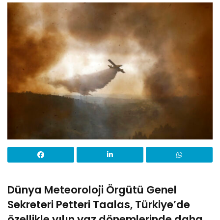
Dünya Meteoroloji Örgütü Genel
Sekreteri Petteri Taalas, Türkiye’de
özellikle yılın yaz dönemlerinde daha