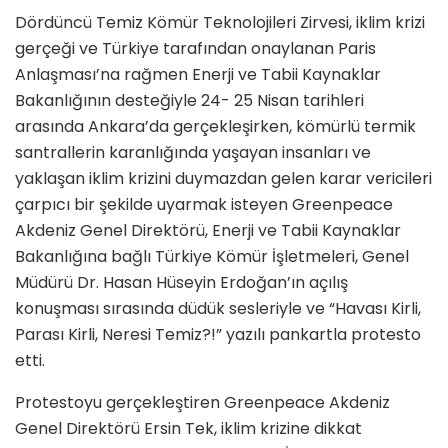
Dördüncü Temiz Kömür Teknolojileri Zirvesi, iklim krizi
gerçeği ve Türkiye tarafından onaylanan Paris
Anlaşması’na rağmen Enerji ve Tabii Kaynaklar
Bakanlığının desteğiyle 24- 25 Nisan tarihleri
arasında Ankara’da gerçekleşirken, kömürlü termik
santrallerin karanlığında yaşayan insanları ve
yaklaşan iklim krizini duymazdan gelen karar vericileri
çarpıcı bir şekilde uyarmak isteyen Greenpeace
Akdeniz Genel Direktörü, Enerji ve Tabii Kaynaklar
Bakanlığına bağlı Türkiye Kömür İşletmeleri, Genel
Müdürü Dr. Hasan Hüseyin Erdoğan’ın açılış
konuşması sırasında düdük sesleriyle ve “Havası Kirli,
Parası Kirli, Neresi Temiz?!” yazılı pankartla protesto
etti.
Protestoyu gerçekleştiren Greenpeace Akdeniz
Genel Direktörü Ersin Tek, iklim krizine dikkat