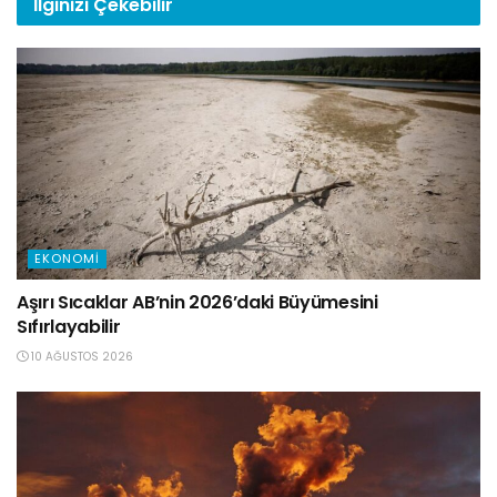
İlginizi
Çekebilir
EKONOMI
Aşırı Sıcaklar AB’nin 2026’daki Büyümesini
Sıfırlayabilir
10 AĞUSTOS 2026