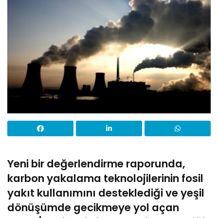
Yeni bir değerlendirme raporunda,
karbon yakalama teknolojilerinin fosil
yakıt kullanımını desteklediği ve yeşil
dönüşümde gecikmeye yol açan