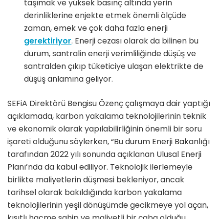
taşımak ve yüksek basınç altında yerin
derinliklerine enjekte etmek önemli ölçüde
zaman, emek ve çok daha fazla enerji
gerektiriyor
. Enerji cezası olarak da bilinen bu
durum, santralin enerji verimliliğinde düşüş ve
santralden çıkıp tüketiciye ulaşan elektrikte de
düşüş anlamına geliyor.
SEFiA Direktörü Bengisu Özenç çalışmaya dair yaptığı
açıklamada, karbon yakalama teknolojilerinin teknik
ve ekonomik olarak yapılabilirliğinin önemli bir soru
işareti olduğunu söylerken, “Bu durum Enerji Bakanlığı
tarafından 2022 yılı sonunda açıklanan Ulusal Enerji
Planı’nda da kabul ediliyor. Teknolojik ilerlemeyle
birlikte maliyetlerin düşmesi bekleniyor, ancak
tarihsel olarak bakıldığında karbon yakalama
teknolojilerinin yeşil dönüşümde gecikmeye yol açan,
kısıtlı hacme sahip ve maliyetli bir çaba olduğu