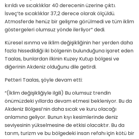
kırıldı ve sıcaklıklar 40 derecenin üzerine çıktı.
İsveç’te sıcaklıklar 37,2 derece olarak ölçüldü.
Atmosferde henüz bir gelişme görülmedi ve tüm iklim
göstergeleri olumsuz yönde ilerliyor” dedi.
Küresel ısınma ve iklim değişikliğinin her yerden daha
fazla hissedildiği iki bölgenin bulunduğuna işaret eden
Taalas, bunlardan ilkinin Kuzey Kutup bölgesi ve
diğerinin Akdeniz olduğunu dile getirdi.
Petteri Taalas, şöyle devam etti:
“(İklim değişikliğiyle ilgili) Bu olumsuz trendin
önümüzdeki yıllarda devam etmesi bekleniyor. Bu da
Akdeniz Bölgesi’nin daha sıcak ve kuru olacağı
anlamına geliyor. Bunun kıyı kesimlerinde deniz
seviyesinin yükselmesine de etkisi olacaktır. Bu da
tarım, turizm ve bu bölgedeki insan refahı için kötü bir