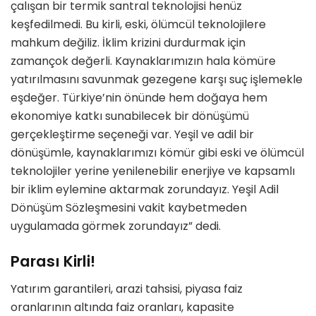
çalışan bir termik santral teknolojisi henüz
keşfedilmedi. Bu kirli, eski, ölümcül teknolojilere
mahkum değiliz. İklim krizini durdurmak için
zamançok değerli. Kaynaklarımızın hala kömüre
yatırılmasını savunmak gezegene karşı suç işlemekle
eşdeğer. Türkiye’nin önünde hem doğaya hem
ekonomiye katkı sunabilecek bir dönüşümü
gerçekleştirme seçeneği var. Yeşil ve adil bir
dönüşümle, kaynaklarımızı kömür gibi eski ve ölümcül
teknolojiler yerine yenilenebilir enerjiye ve kapsamlı
bir iklim eylemine aktarmak zorundayız. Yeşil Adil
Dönüşüm Sözleşmesini vakit kaybetmeden
uygulamada görmek zorundayız” dedi.
Parası Kirli!
Yatırım garantileri, arazi tahsisi, piyasa faiz
oranlarının altında faiz oranları, kapasite