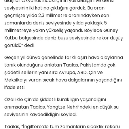
ulaşıldı. Okyanus sıcaklığının yükseldiğini ve deniz
seviyesinin iki katına çıktığını gördük. Bu oran
geçmişte yılda 2,3 milimetre oranındayken son
zamanlarda deniz seviyesinde yılda yaklaşık 5
milimetreye yakın yükseliş yaşandı. Böylece Güney
Kutbu bölgesinde deniz buzu seviyesinde rekor düşüş
görüldü” dedi.
Geçen yıl dünya genelinde farklı aşırı hava olaylarına
tanık olunduğunu anlatan Taalas, Pakistan’da çok
şiddetli sellerin yanı sıra Avrupa, ABD, Çin ve
Meksika’yı vuran sıcak hava dalgalarının yaşandığını
ifade etti.
Özellikle Çin’de şiddetli kuraklığın yaşandığını
anımsatan Taalas, Yangtze Nehri’ndeki en düşük su
seviyesinin kaydedildiğini söyledi.
Taalas, “İngiltere’de tüm zamanların sıcaklık rekoru