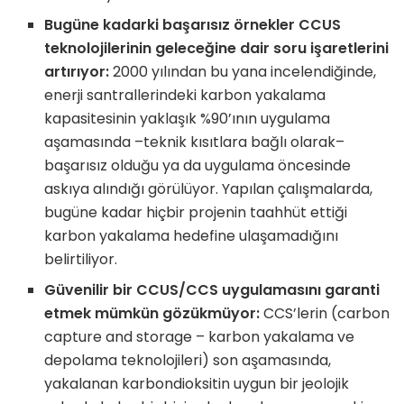
Bugüne kadarki başarısız örnekler CCUS
teknolojilerinin geleceğine dair soru işaretlerini
artırıyor:
2000 yılından bu yana incelendiğinde,
enerji santrallerindeki karbon yakalama
kapasitesinin yaklaşık %90’ının uygulama
aşamasında –teknik kısıtlara bağlı olarak–
başarısız olduğu ya da uygulama öncesinde
askıya alındığı görülüyor. Yapılan çalışmalarda,
bugüne kadar hiçbir projenin taahhüt ettiği
karbon yakalama hedefine ulaşamadığını
belirtiliyor.
Güvenilir bir CCUS/CCS uygulamasını garanti
etmek mümkün gözükmüyor:
CCS’lerin (carbon
capture and storage – karbon yakalama ve
depolama teknolojileri) son aşamasında,
yakalanan karbondioksitin uygun bir jeolojik