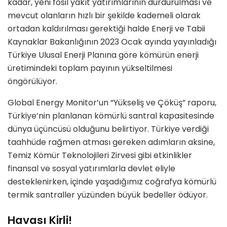
kadar, yeni fosil yakıt yatırımlarının durdurulması ve
mevcut olanların hızlı bir şekilde kademeli olarak
ortadan kaldırılması gerektiği halde Enerji ve Tabii
Kaynaklar Bakanlığının 2023 Ocak ayında yayınladığı
Türkiye Ulusal Enerji Planına göre kömürün enerji
üretimindeki toplam payının yükseltilmesi
öngörülüyor.
Global Energy Monitor’un “Yükseliş ve Çöküş” raporu,
Türkiye’nin planlanan kömürlü santral kapasitesinde
dünya üçüncüsü olduğunu belirtiyor. Türkiye verdiği
taahhüde rağmen atması gereken adımların aksine,
Temiz Kömür Teknolojileri Zirvesi gibi etkinlikler
finansal ve sosyal yatırımlarla devlet eliyle
desteklenirken, içinde yaşadığımız coğrafya kömürlü
termik santraller yüzünden büyük bedeller ödüyor.
Havası Kirli!