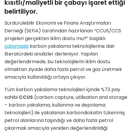
kısıtlı/maliyetli bir çabayı işaret ettiği
belirtiliyor.
Sürdürülebilir Ekonomi ve Finans Araştırmaları
Derneği (SEFiA) tarafından hazırlanan “CCUS/CCS
projeleri gerçekten iklim dostu mu?” başlıklı
çalışmada
karbon yakalama teknolojilerine dair
literatürdeki analizler derleniyor. Yapılan
değerlendirmede, bu teknolojilerin iklim dostu
olmaktan ziyade daha fazla petrol ve gaz üretmek
amacıyla kullanıldığı ortaya çıkıyor.
Tüm karbon yakalama teknolojileri içinde %73 pay
sahibi
CCUS
(carbon capture, utilisation and storage
– karbon yakalama, kullanma ve depolama
teknolojileri) ile yakalanan karbondioksitin tükenmiş
petrol alanlarına taşındığı ve daha fazla petrol
çıkarmak amacıyla yeniden değerlendirildiği