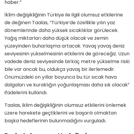
haber.”
İklim değişikliğinin Türkiye ile ilgili olumsuz etkilerine
de değinen Taalas, “Türkiye’de özellikle yılın yaz
dönemlerinde daha yüksek sıcaklıklar görülecek.
Yağış miktarları daha düşük olacak ve zemin
yüzeyinden buharlaşma artacak. Yavaş yavaş deniz
seviyesinin yükselmesinin etkilerini de göreceğiz. Uzun
vadede deniz seviyesinde birkaç metre yükselme riski
bile var ancak bu, oldukça yavaş bir ilerlemedir.
Önümüzdeki on yıllar boyunca bu tür sıcak hava
dalgaları ve kuraklığın yoğunlaşması daha sık olacak”
ifadelerini kullandı.
Taalas, iklim değişikliğinin olumsuz etkilerini önlemek
üzere harekete geçtiklerini ve başarılı olmaktan
başka hedeflerinin bulunmadığını vurguladı.