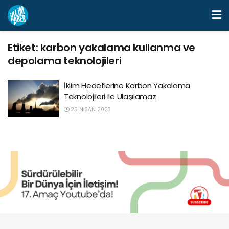
Etiket:
karbon yakalama kullanma ve
depolama teknolojileri
İklim Hedeflerine Karbon Yakalama
Teknolojileri ile Ulaşılamaz
25 NISAN 2023