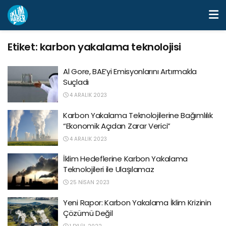
Etiket:
karbon yakalama teknolojisi
Al Gore, BAE’yi Emisyonlarını Artırmakla
Suçladı
4 ARALIK 2023
Karbon Yakalama Teknolojilerine Bağımlılık
“Ekonomik Açıdan Zarar Verici”
4 ARALIK 2023
İklim Hedeflerine Karbon Yakalama
Teknolojileri ile Ulaşılamaz
25 NISAN 2023
Yeni Rapor: Karbon Yakalama İklim Krizinin
Çözümü Değil