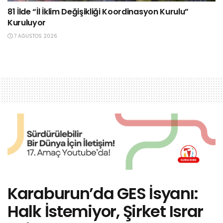
81 İlde “İl İklim Değişikliği Koordinasyon Kurulu”
Kuruluyor
7 AĞUSTOS 2026
Karaburun’da GES İsyanı:
Halk İstemiyor, Şirket Israr