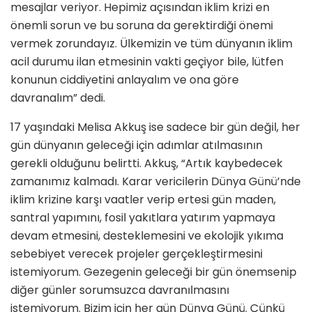
mesajlar veriyor. Hepimiz açısından iklim krizi en
önemli sorun ve bu soruna da gerektirdiği önemi
vermek zorundayız. Ülkemizin ve tüm dünyanın iklim
acil durumu ilan etmesinin vakti geçiyor bile, lütfen
konunun ciddiyetini anlayalım ve ona göre
davranalım” dedi.
17 yaşındaki Melisa Akkuş ise sadece bir gün değil, her
gün dünyanın geleceği için adımlar atılmasının
gerekli olduğunu belirtti. Akkuş, “Artık kaybedecek
zamanımız kalmadı. Karar vericilerin Dünya Günü’nde
iklim krizine karşı vaatler verip ertesi gün maden,
santral yapımını, fosil yakıtlara yatırım yapmaya
devam etmesini, desteklemesini ve ekolojik yıkıma
sebebiyet verecek projeler gerçekleştirmesini
istemiyorum. Gezegenin geleceği bir gün önemsenip
diğer günler sorumsuzca davranılmasını
istemiyorum. Bizim için her gün Dünya Günü. Çünkü