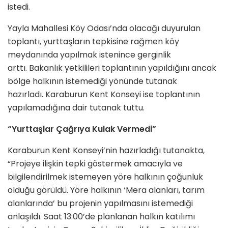
istedi.
Yayla Mahallesi Köy Odası’nda olacağı duyurulan
toplantı, yurttaşların tepkisine rağmen köy
meydanında yapılmak istenince gerginlik
arttı. Bakanlık yetkilileri toplantının yapıldığını ancak
bölge halkının istemediği yönünde tutanak
hazırladı. Karaburun Kent Konseyi ise toplantının
yapılamadığına dair tutanak tuttu.
“Yurttaşlar Çağrıya Kulak Vermedi”
Karaburun Kent Konseyi’nin hazırladığı tutanakta,
“Projeye ilişkin tepki göstermek amacıyla ve
bilgilendirilmek istemeyen yöre halkının çoğunluk
olduğu görüldü. Yöre halkının ‘Mera alanları, tarım
alanlarında’ bu projenin yapılmasını istemediği
anlaşıldı. Saat 13:00’de planlanan halkın katılımı