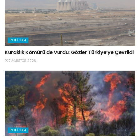
POLITIKA
Kuraklık Kömürü de Vurdu: Gözler Türkiye’ye Çevrildi
7 AĞUSTOS 2026
POLITIKA