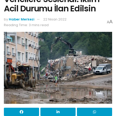
Acil Durumu İlan Edilsin
by
Haber Merkezi
22 Nisan 2022
A
A
Reading Time: 3 mins read