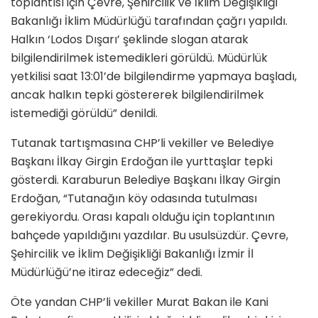
toplantısı için Çevre, Şehircilik ve İklim Değişikliği
Bakanlığı İklim Müdürlüğü tarafından çağrı yapıldı.
Halkın ‘Lodos Dışarı’ şeklinde slogan atarak
bilgilendirilmek istemedikleri görüldü. Müdürlük
yetkilisi saat 13:01’de bilgilendirme yapmaya başladı,
ancak halkın tepki göstererek bilgilendirilmek
istemediği görüldü” denildi.
Tutanak tartışmasına CHP’li vekiller ve Belediye
Başkanı İlkay Girgin Erdoğan ile yurttaşlar tepki
gösterdi. Karaburun Belediye Başkanı İlkay Girgin
Erdoğan, “Tutanağın köy odasında tutulması
gerekiyordu. Orası kapalı olduğu için toplantının
bahçede yapıldığını yazdılar. Bu usulsüzdür. Çevre,
Şehircilik ve İklim Değişikliği Bakanlığı İzmir İl
Müdürlüğü’ne itiraz edeceğiz” dedi.
Öte yandan CHP’li vekiller Murat Bakan ile Kani