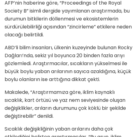
AFP’nin haberine göre, “Proceedings of the Royal
Society B” isimli dergide yayımlanan araştırmada, bu
durumun bitkilerin döllenmesi ve ekosistemlerin
sürdürülebilirliği açısından “zincirleme” etkilere neden
olacağı belirtildi.
ABD’li bilim insanları, ülkenin kuzeyinde bulunan Rocky
Dağları’nda, sekiz yıl boyunca 20 binden fazla arıyı
gözlemledi. Araştırmacılar, sıcakların yükselmesi ile
büyük boylu yaban arılarının sayıca azaldığına, küçük
boylu olanların ise arttığına dikkat çekti.
Makalede, “Araştırmamıza göre, iklim kaynaklı
sıcaklık, kart örtüsü ve yaz nem seviyesinde oluşan
değişiklikler, arıların durumunu çok köklü bir şekilde
değiştirebilir” denildi.
Sıcaklık değişikliğinin yaban arılarını daha çok
etkilediğini belirten araştırmacılar, “Bu grup, iklim