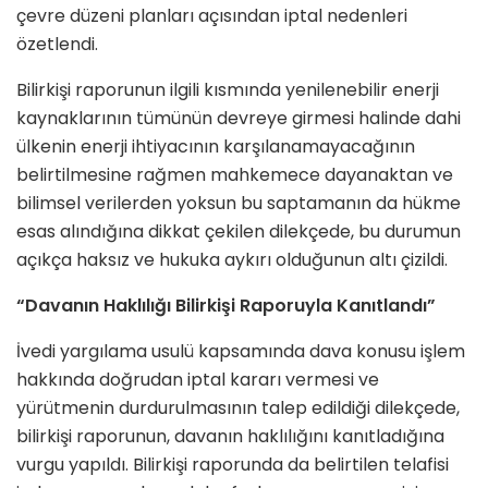
çevre düzeni planları açısından iptal nedenleri
özetlendi.
Bilirkişi raporunun ilgili kısmında yenilenebilir enerji
kaynaklarının tümünün devreye girmesi halinde dahi
ülkenin enerji ihtiyacının karşılanamayacağının
belirtilmesine rağmen mahkemece dayanaktan ve
bilimsel verilerden yoksun bu saptamanın da hükme
esas alındığına dikkat çekilen dilekçede, bu durumun
açıkça haksız ve hukuka aykırı olduğunun altı çizildi.
“Davanın Haklılığı Bilirkişi Raporuyla Kanıtlandı”
İvedi yargılama usulü kapsamında dava konusu işlem
hakkında doğrudan iptal kararı vermesi ve
yürütmenin durdurulmasının talep edildiği dilekçede,
bilirkişi raporunun, davanın haklılığını kanıtladığına
vurgu yapıldı. Bilirkişi raporunda da belirtilen telafisi