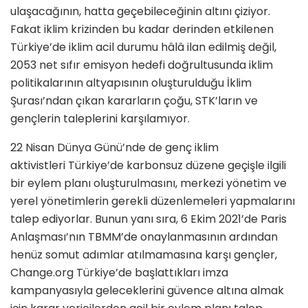
ulaşacağının, hatta geçebileceğinin altını çiziyor.
Fakat iklim krizinden bu kadar derinden etkilenen
Türkiye’de iklim acil durumu hâlâ ilan edilmiş değil,
2053 net sıfır emisyon hedefi doğrultusunda iklim
politikalarının altyapısının oluşturulduğu İklim
Şurası’ndan çıkan kararların çoğu, STK’ların ve
gençlerin taleplerini karşılamıyor.
22 Nisan Dünya Günü’nde de genç iklim
aktivistleri
Türkiye’de karbonsuz düzene geçişle ilgili
bir eylem planı oluşturulmasını, merkezi yönetim ve
yerel yönetimlerin gerekli düzenlemeleri yapmalarını
talep ediyorlar. Bunun yanı sıra, 6 Ekim 2021’de Paris
Anlaşması’nın TBMM’de onaylanmasının ardından
henüz somut adımlar atılmamasına karşı gençler,
Change.org Türkiye’de başlattıkları imza
kampanyasıyla geleceklerini güvence altına almak