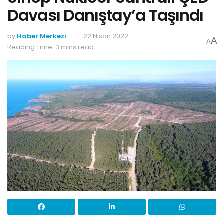
Davası Danıştay’a Taşındı
by
Haber Merkezi
22 Nisan 2022
A
A
Reading Time: 3 mins read