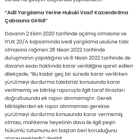
“Adil Yargılama Yerine Hukuki Vasıf Kazandırılma
Çabasına Girildi”
Davanın 2 Ekim 2020 tarihinde açılmış olmasına ve
İYUK 20/A kapsamında ivedi yargılama usulüne tabi
olmasına rağmen 28 Nisan 2022 tarihinde
duruşmanın yapıldığına ve 8 Nisan 2022 tarihinde de
davanın esası hakkında karar verildiğine işaret edilen
dilekçede, “Bu kadar geç bir sürede karar verilirken
yürütmeyi durdurma talebimiz konusunda karar
verilmemiş ve bilirkişi raporuyla ilgili taraf itirazları
doğrultusunda ek rapor alınmamıştır. Gerek
bilirkişilerden ek rapor alınmaması gerekse
yürütmeyi durdurma konusunda karar vermemiş
olması, mahkeme heyetinin dava ile ilgili peşin
hükümlü tutumunu en baştan beri koruduğunu
göstermektedir” denildi.