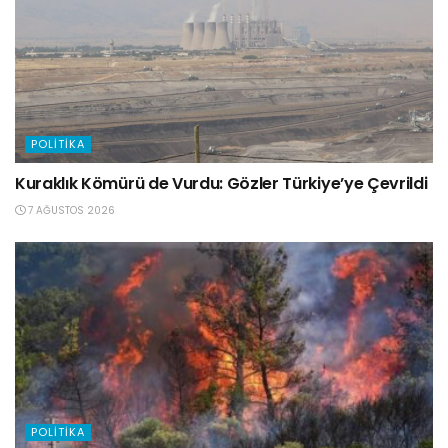
POLITIKA
Kuraklık Kömürü de Vurdu: Gözler Türkiye’ye Çevrildi
7 AĞUSTOS 2026
POLITIKA