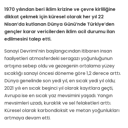
1970 yılından beri iklim krizine ve çevre kirliliğine
dikkat çekmek için küresel olarak her yıl 22
Nisan’da kutlanan Dünya Günü’nde Türkiye’den
gençler karar vericilerden iklim acil durumu ilan
edilmesini talep etti.
Sanayi Devrimi’nin başlangıcından itibaren insan
faaliyetleri atmosferdeki seragazı yoğunluğunun
artışına sebep oldu ve gezegenin ortalama yüzey
sıcaklığı sanayi öncesi döneme göre 1,2 derece arttı.
Dünya genelinde son yedi yıl, en sıcak yedi yıl oldu;
2021 yılı en sıcak beşinci yıl olarak kayıtlara geçti,
Avrupa ise en sıcak yaz mevsimini yaşadı. Yangın
mevsimleri uzadı, kuraklık ve sel felaketleri arttı.
Küresel olarak karbondioksit ve metan yoğunlukları
artmaya devam etti.