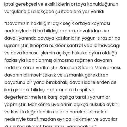
iptal gerekçesi ve eksikliklerin ortaya konulduğunun
vurgulandığı dilekçede şu ifadelere yer verildi:
“Davamızın haklılığını açık seçik ortaya koyması
nedeniyledir ki bu bilirkişi raporu, davalı idare ve
davalı yanında davaya katılanların yoğun itirazlarına
uğramıştır. Sinop’ta nükleer santral yapılamayacağı
ve dava konusu işlemin açıkça hukuka aykırı olduğu
fazlasıyla kanıtlanmış olmasına rağmen davanın
reddine karar verilmiştir. Samsun 3.İdare Mahkemesi,
davanın bilimsel-teknik ve uzmanlık gerektiren
boyutunu bir yana bırakarak, davalı idarelerden de
ileri giderek bilirkişi raporundaki tespit ve
değerlendirmelere karşı açıkça taraflı yorumlar
yapmıştır. Mahkeme üyelerinin açıkça hukuka aykırı
ve kasıtlı değerlendirmelerle hareket etmeleri
nedeniyle tarafımızdan ayrıca Hakimler ve Savcılar
Kurulu’na şikayet başvurusu yapılacaktır.”