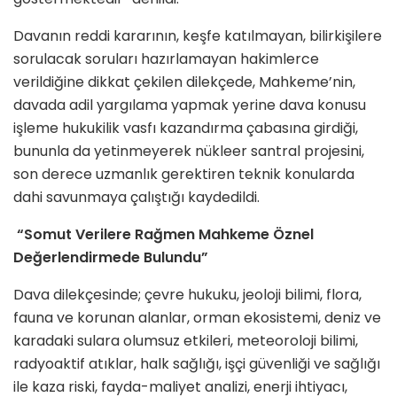
Davanın reddi kararının, keşfe katılmayan, bilirkişilere
sorulacak soruları hazırlamayan hakimlerce
verildiğine dikkat çekilen dilekçede, Mahkeme’nin,
davada adil yargılama yapmak yerine dava konusu
işleme hukukilik vasfı kazandırma çabasına girdiği,
bununla da yetinmeyerek nükleer santral projesini,
son derece uzmanlık gerektiren teknik konularda
dahi savunmaya çalıştığı kaydedildi.
“Somut Verilere Rağmen Mahkeme Öznel
Değerlendirmede Bulundu”
Dava dilekçesinde; çevre hukuku, jeoloji bilimi, flora,
fauna ve korunan alanlar, orman ekosistemi, deniz ve
karadaki sulara olumsuz etkileri, meteoroloji bilimi,
radyoaktif atıklar, halk sağlığı, işçi güvenliği ve sağlığı
ile kaza riski, fayda-maliyet analizi, enerji ihtiyacı,