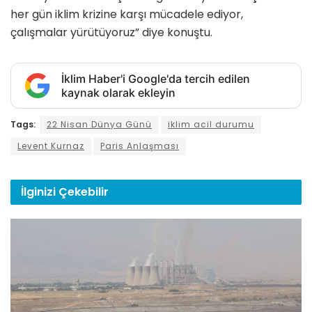
her gün iklim krizine karşı mücadele ediyor,
çalışmalar yürütüyoruz” diye konuştu.
İklim Haber'i Google'da tercih edilen
kaynak olarak ekleyin
Tags:
22 Nisan Dünya Günü
iklim acil durumu
Levent Kurnaz
Paris Anlaşması
İlginizi
Çekebilir