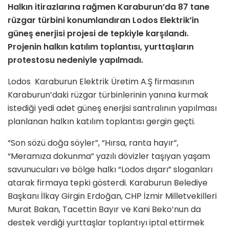
Halkın itirazlarına rağmen Karaburun’da 87 tane
rüzgar türbini konumlandıran Lodos Elektrik’in
güneş enerjisi projesi de tepkiyle karşılandı.
Projenin halkın katılım toplantısı, yurttaşların
protestosu nedeniyle yapılmadı.
Lodos Karaburun Elektrik Üretim A.Ş firmasının
Karaburun’daki rüzgar türbinlerinin yanına kurmak
istediği yedi adet güneş enerjisi santralının yapılması
planlanan halkın katılım toplantısı gergin geçti.
“Son sözü doğa söyler”, “Hırsa, ranta hayır”,
“Meramıza dokunma” yazılı dövizler taşıyan yaşam
savunucuları ve bölge halkı “Lodos dışarı” sloganları
atarak firmaya tepki gösterdi. Karaburun Belediye
Başkanı İlkay Girgin Erdoğan, CHP İzmir Milletvekilleri
Murat Bakan, Tacettin Bayır ve Kani Beko’nun da
destek verdiği yurttaşlar toplantıyı iptal ettirmek