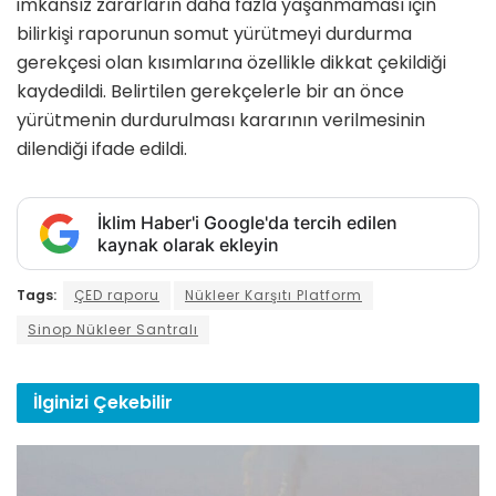
imkansız zararların daha fazla yaşanmaması için
bilirkişi raporunun somut yürütmeyi durdurma
gerekçesi olan kısımlarına özellikle dikkat çekildiği
kaydedildi. Belirtilen gerekçelerle bir an önce
yürütmenin durdurulması kararının verilmesinin
dilendiği ifade edildi.
İklim Haber'i Google'da tercih edilen
kaynak olarak ekleyin
Tags:
ÇED raporu
Nükleer Karşıtı Platform
Sinop Nükleer Santralı
İlginizi
Çekebilir