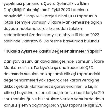
yapılması planlanan, Çevre, Şehircilik ve İklim
Değişikliği Bakanlığı’nın 11 Eylül 2020 tarihinde
onayladığı Sinop NGS projesi nihai ÇED raporunun
iptali istemiyle Samsun 3. İdare Mahkemesi’ne açılan
davada inceleme süresi bitmeden talebin
reddedilmesi üzerine temyiz talebiyle 19 Nisan 2022
tarihinde Danıştay 6. Dairesi’ne başvuruda bulundu.
“Hukuka Aykırı ve Kasıtlı Değerlendirmeler Yapıldı”
Danıştay’a sunulan dava dilekçesinde, Samsun 3.İdare
Mahkemesi’nin, Türkiye’de şu ana kadar bir ÇED
davasında sunulan en kapsamlı bilirkişi raporundaki
değerlendirmeleri yok sayarak ret kararı verdiğine
dikkat çekildi. Mahkemece görevlendirilen 15 kişilik
bilirkişi heyetine resen alt başlıkları ve içerikleriyle 210
soru sorulduğu ve bu sorulara verilen yanıtlarda dava
konusu işlemin dayanağı olan ÇED raporu ile ilgili 276