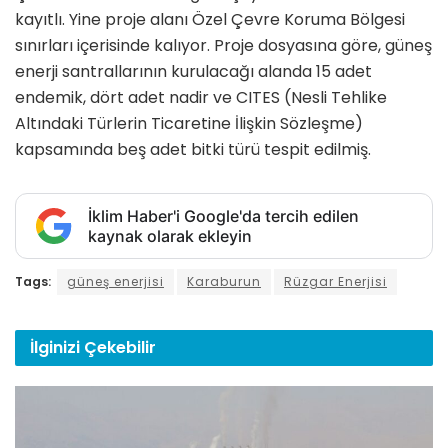
kayıtlı. Yine proje alanı Özel Çevre Koruma Bölgesi
sınırları içerisinde kalıyor. Proje dosyasına göre, güneş
enerji santrallarının kurulacağı alanda 15 adet
endemik, dört adet nadir ve CITES (Nesli Tehlike
Altındaki Türlerin Ticaretine İlişkin Sözleşme)
kapsamında beş adet bitki türü tespit edilmiş.
İklim Haber'i Google'da tercih edilen
kaynak olarak ekleyin
Tags:
güneş enerjisi
Karaburun
Rüzgar Enerjisi
İlginizi
Çekebilir