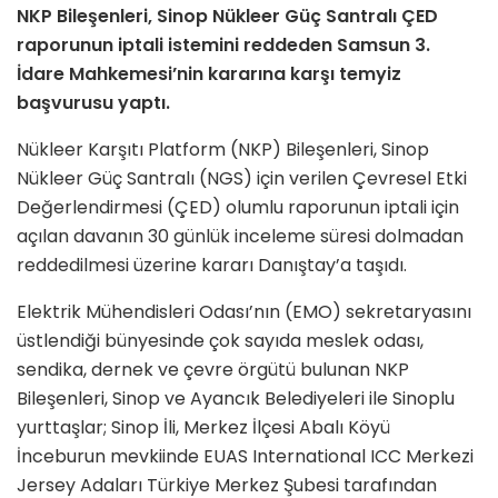
NKP Bileşenleri, Sinop Nükleer Güç Santralı ÇED
raporunun iptali istemini reddeden Samsun 3.
İdare Mahkemesi’nin kararına karşı temyiz
başvurusu yaptı.
Nükleer Karşıtı Platform (NKP) Bileşenleri, Sinop
Nükleer Güç Santralı (NGS) için verilen Çevresel Etki
Değerlendirmesi (ÇED) olumlu raporunun iptali için
açılan davanın 30 günlük inceleme süresi dolmadan
reddedilmesi üzerine kararı Danıştay’a taşıdı.
Elektrik Mühendisleri Odası’nın (EMO) sekretaryasını
üstlendiği bünyesinde çok sayıda meslek odası,
sendika, dernek ve çevre örgütü bulunan NKP
Bileşenleri, Sinop ve Ayancık Belediyeleri ile Sinoplu
yurttaşlar; Sinop İli, Merkez İlçesi Abalı Köyü
İnceburun mevkiinde EUAS International ICC Merkezi
Jersey Adaları Türkiye Merkez Şubesi tarafından