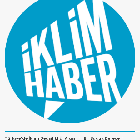
Türkiye’de İklim Değişlikliği Algısı
Bir Buçuk Derece