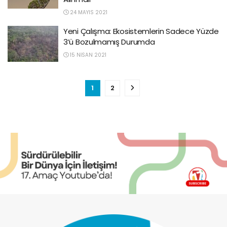
24 MAYIS 2021
Yeni Çalışma: Ekosistemlerin Sadece Yüzde
3’ü Bozulmamış Durumda
15 NISAN 2021
1
2