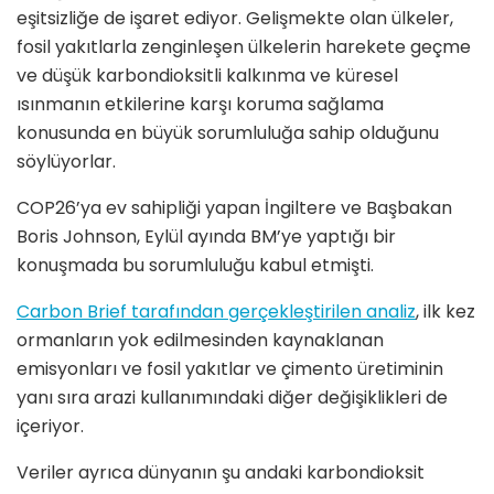
eşitsizliğe de işaret ediyor. Gelişmekte olan ülkeler,
fosil yakıtlarla zenginleşen ülkelerin harekete geçme
ve düşük karbondioksitli kalkınma ve küresel
ısınmanın etkilerine karşı koruma sağlama
konusunda en büyük sorumluluğa sahip olduğunu
söylüyorlar.
COP26’ya ev sahipliği yapan İngiltere ve Başbakan
Boris Johnson, Eylül ayında BM’ye yaptığı bir
konuşmada bu sorumluluğu kabul etmişti.
Carbon Brief tarafından gerçekleştirilen analiz
, ilk kez
ormanların yok edilmesinden kaynaklanan
emisyonları ve fosil yakıtlar ve çimento üretiminin
yanı sıra arazi kullanımındaki diğer değişiklikleri de
içeriyor.
Veriler ayrıca dünyanın şu andaki karbondioksit