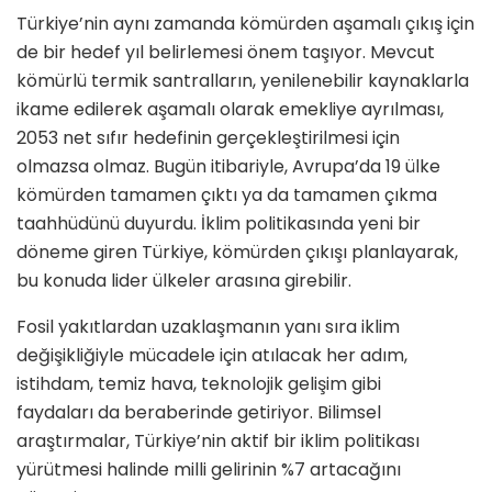
Türkiye’nin aynı zamanda kömürden aşamalı çıkış için
de bir hedef yıl belirlemesi önem taşıyor. Mevcut
kömürlü termik santralların, yenilenebilir kaynaklarla
ikame edilerek aşamalı olarak emekliye ayrılması,
2053 net sıfır hedefinin gerçekleştirilmesi için
olmazsa olmaz. Bugün itibariyle, Avrupa’da 19 ülke
kömürden tamamen çıktı ya da tamamen çıkma
taahhüdünü duyurdu. İklim politikasında yeni bir
döneme giren Türkiye, kömürden çıkışı planlayarak,
bu konuda lider ülkeler arasına girebilir.
Fosil yakıtlardan uzaklaşmanın yanı sıra iklim
değişikliğiyle mücadele için atılacak her adım,
istihdam, temiz hava, teknolojik gelişim gibi
faydaları da beraberinde getiriyor. Bilimsel
araştırmalar, Türkiye’nin aktif bir iklim politikası
yürütmesi halinde milli gelirinin %7 artacağını