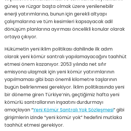
güneş ve rüzgar başta olmak üzere yenilenebilir
enerji yatırımlarına, bunun için gerekli altyapı
çalışmalarına ve tüm kesimleri kapsayacak adil
dönüşüm planlarına ayırması
öncelikli konular olarak
ortaya çıkıyor.
Hükümetin yeni iklim politikası dahilinde ilk adım
olarak yeni kömür santralı yapılamayacağını taahhüt
etmesi önem kazanıyor. 2053 yılında net sıfır
emisyona ulaşmak için yeni kömür yatırımlarının
yapılmaması gibi bazı önemli kilometre taşlarının
bugün belirlenmesi gerekiyor. İklim politikasında yeni
bir döneme giren Türkiye’nin, geçtiğimiz hafta yeni
kömürlü santrallarının inşaatını durdurmayı
amaçlayan “
Yeni Kömür Santralı Yok Sözleşmesi
” gibi
girişimlerin izinde “yeni kömür yok” hedefini mutlaka
taahhüt etmesi gerekiyor.