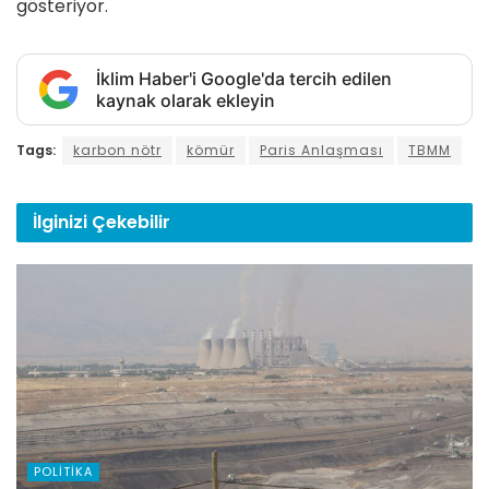
gösteriyor.
İklim Haber'i Google'da tercih edilen
kaynak olarak ekleyin
Tags:
karbon nötr
kömür
Paris Anlaşması
TBMM
İlginizi
Çekebilir
POLITIKA