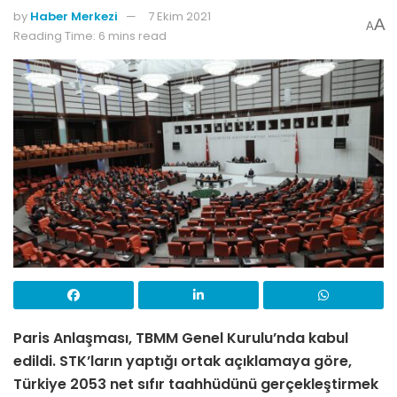
by
Haber Merkezi
7 Ekim 2021
A
A
Reading Time: 6 mins read
Paris Anlaşması, TBMM Genel Kurulu’nda kabul
edildi. STK’ların yaptığı ortak açıklamaya göre,
Türkiye 2053 net sıfır taahhüdünü gerçekleştirmek