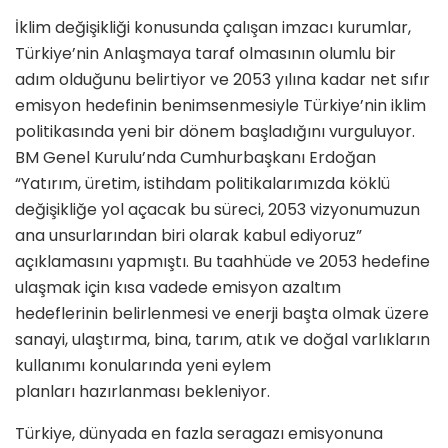
İklim değişikliği konusunda çalışan imzacı kurumlar,
Türkiye’nin Anlaşmaya taraf olmasının olumlu bir
adım olduğunu belirtiyor ve 2053 yılına kadar net sıfır
emisyon hedefinin benimsenmesiyle Türkiye’nin iklim
politikasında yeni bir dönem başladığını vurguluyor.
BM Genel Kurulu’nda Cumhurbaşkanı Erdoğan
“Yatırım, üretim, istihdam politikalarımızda köklü
değişikliğe yol açacak bu süreci, 2053 vizyonumuzun
ana unsurlarından biri olarak kabul ediyoruz”
açıklamasını yapmıştı. Bu taahhüde ve 2053 hedefine
ulaşmak için kısa vadede emisyon azaltım
hedeflerinin belirlenmesi ve enerji başta olmak üzere
sanayi, ulaştırma, bina, tarım, atık ve doğal varlıkların
kullanımı konularında yeni eylem
planları hazırlanması bekleniyor.
Türkiye, dünyada en fazla seragazı emisyonuna