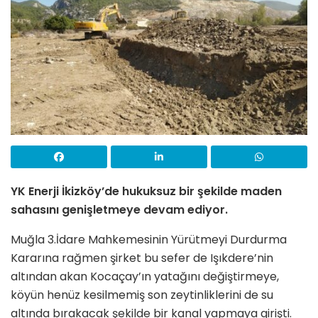
YK Enerji İkizköy’de hukuksuz bir şekilde maden
sahasını genişletmeye devam ediyor.
Muğla 3.İdare Mahkemesinin Yürütmeyi Durdurma
Kararına rağmen şirket bu sefer de Işıkdere’nin
altından akan Kocaçay’ın yatağını değiştirmeye,
köyün henüz kesilmemiş son zeytinliklerini de su
altında bırakacak şekilde bir kanal yapmaya girişti.