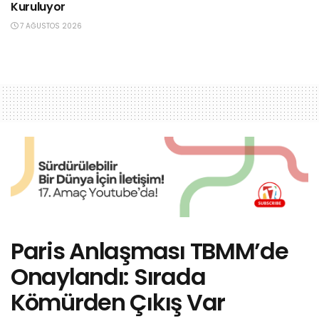
Kuruluyor
7 AĞUSTOS 2026
Paris Anlaşması TBMM’de
Onaylandı: Sırada
Kömürden Çıkış Var