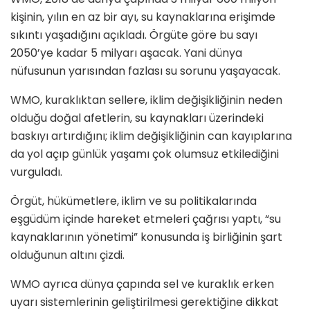
kişinin, yılın en az bir ayı, su kaynaklarına erişimde
sıkıntı yaşadığını açıkladı. Örgüte göre bu sayı
2050’ye kadar 5 milyarı aşacak. Yani dünya
nüfusunun yarısından fazlası su sorunu yaşayacak.
WMO, kuraklıktan sellere, iklim değişikliğinin neden
olduğu doğal afetlerin, su kaynakları üzerindeki
baskıyı artırdığını; iklim değişikliğinin can kayıplarına
da yol açıp günlük yaşamı çok olumsuz etkilediğini
vurguladı.
Örgüt, hükümetlere, iklim ve su politikalarında
eşgüdüm içinde hareket etmeleri çağrısı yaptı, “su
kaynaklarının yönetimi” konusunda iş birliğinin şart
olduğunun altını çizdi.
WMO ayrıca dünya çapında sel ve kuraklık erken
uyarı sistemlerinin geliştirilmesi gerektiğine dikkat