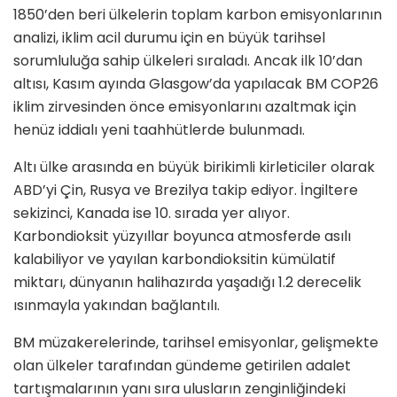
1850’den beri ülkelerin toplam karbon emisyonlarının
analizi, iklim acil durumu için en büyük tarihsel
sorumluluğa sahip ülkeleri sıraladı. Ancak ilk 10’dan
altısı, Kasım ayında Glasgow’da yapılacak BM COP26
iklim zirvesinden önce emisyonlarını azaltmak için
henüz iddialı yeni taahhütlerde bulunmadı.
Altı ülke arasında en büyük birikimli kirleticiler olarak
ABD’yi Çin, Rusya ve Brezilya takip ediyor. İngiltere
sekizinci, Kanada ise 10. sırada yer alıyor.
Karbondioksit yüzyıllar boyunca atmosferde asılı
kalabiliyor ve yayılan karbondioksitin kümülatif
miktarı, dünyanın halihazırda yaşadığı 1.2 derecelik
ısınmayla yakından bağlantılı.
BM müzakerelerinde, tarihsel emisyonlar, gelişmekte
olan ülkeler tarafından gündeme getirilen adalet
tartışmalarının yanı sıra ulusların zenginliğindeki