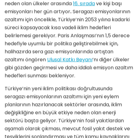
neden olan ülkeler arasında
16. sırada
ve kişi başı
emisyonları her gün artıyor
.
Seragazı emisyonlarının
azaltımı için öncelikle, Türkiye’nin 2053 yılına kadarki
süreci kapsayacak kısa vadeli iklim hedefleri
belirlemesi gerekiyor. Paris Anlaşması’nın 1,5 derece
hedefiyle uyumlu bir politika geliştirebilmek için,
halihazırda sera gazı emisyonlarında artıştan
azaltımı öngören
Ulusal Katkı Beyanı
’nı diğer ülkeler
gibi gözden geçirmesi ve daha iddialı emisyon azaltım
hedefleri sunması bekleniyor.
Türkiye’nin yeni iklim politikası doğrultusunda
seragazı emisyonlarının azaltımı için yeni eylem
planlarının hazırlanacak sektörler arasında, iklim
değişikliğine en büyük etkiye neden olan enerji
sektörü başta geliyor. Türkiye’nin fosil yakıtlardan
aşamalı olarak çıkması, mevcut fosil yakıt destek ve
teşviklerini sonlandırması ve tüm kamu kaynaklarını