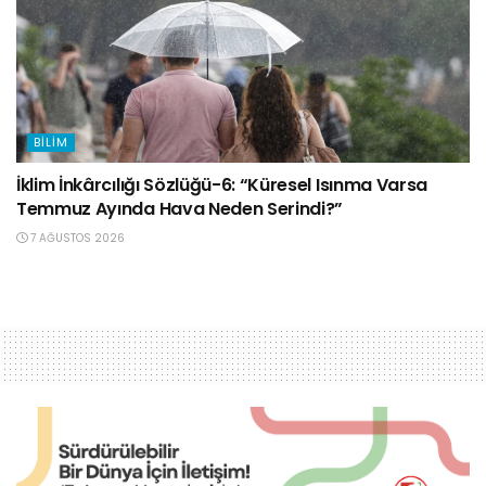
BILIM
İklim İnkârcılığı Sözlüğü-6: “Küresel Isınma Varsa
Temmuz Ayında Hava Neden Serindi?”
7 AĞUSTOS 2026