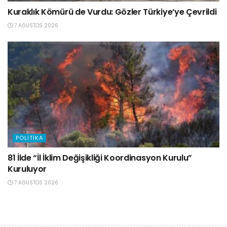
Kuraklık Kömürü de Vurdu: Gözler Türkiye’ye Çevrildi
7 AĞUSTOS 2026
POLITIKA
81 İlde “İl İklim Değişikliği Koordinasyon Kurulu”
Kuruluyor
7 AĞUSTOS 2026