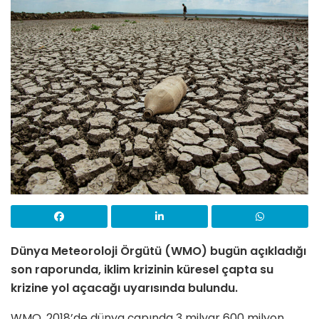
Dünya Meteoroloji Örgütü (WMO) bugün açıkladığı
son raporunda, iklim krizinin küresel çapta su
krizine yol açacağı uyarısında bulundu.
WMO, 2018’de dünya çapında 3 milyar 600 milyon