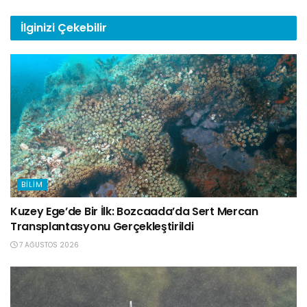
İlginizi
Çekebilir
BILIM
Kuzey Ege’de Bir İlk: Bozcaada’da Sert Mercan
Transplantasyonu Gerçekleştirildi
7 AĞUSTOS 2026