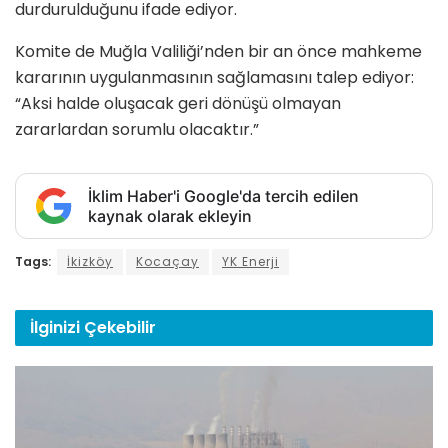
durdurulduğunu ifade ediyor.
Komite de Muğla Valiliği’nden bir an önce mahkeme
kararının uygulanmasının sağlamasını talep ediyor:
“Aksi halde oluşacak geri dönüşü olmayan
zararlardan sorumlu olacaktır.”
İklim Haber'i Google'da tercih edilen
kaynak olarak ekleyin
Tags:
İkizköy
Kocaçay
YK Enerji
İlginizi
Çekebilir