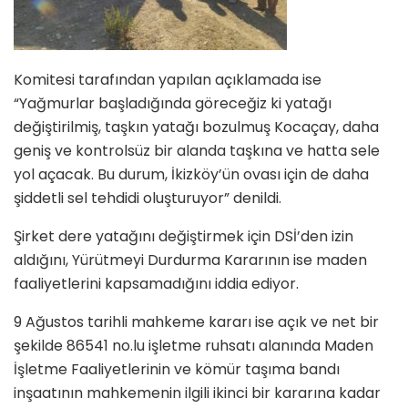
Komitesi tarafından yapılan açıklamada ise
“Yağmurlar başladığında göreceğiz ki yatağı
değiştirilmiş, taşkın yatağı bozulmuş Kocaçay, daha
geniş ve kontrolsüz bir alanda taşkına ve hatta sele
yol açacak. Bu durum, İkizköy’ün ovası için de daha
şiddetli sel tehdidi oluşturuyor” denildi.
Şirket dere yatağını değiştirmek için DSİ’den izin
aldığını, Yürütmeyi Durdurma Kararının ise maden
faaliyetlerini kapsamadığını iddia ediyor.
9 Ağustos tarihli mahkeme kararı ise açık ve net bir
şekilde 86541 no.lu işletme ruhsatı alanında Maden
İşletme Faaliyetlerinin ve kömür taşıma bandı
inşaatının mahkemenin ilgili ikinci bir kararına kadar