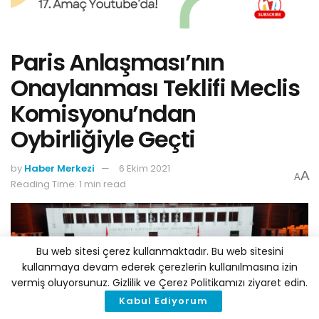
Paris Anlaşması’nın
Onaylanması Teklifi Meclis
Komisyonu’ndan
Oybirliğiyle Geçti
by
Haber Merkezi
6 Ekim 2021
A
A
Reading Time: 1 min read
Bu web sitesi çerez kullanmaktadır. Bu web sitesini
kullanmaya devam ederek çerezlerin kullanılmasına izin
vermiş oluyorsunuz. Gizlilik ve Çerez Politikamızı ziyaret edin.
Kabul Ediyorum