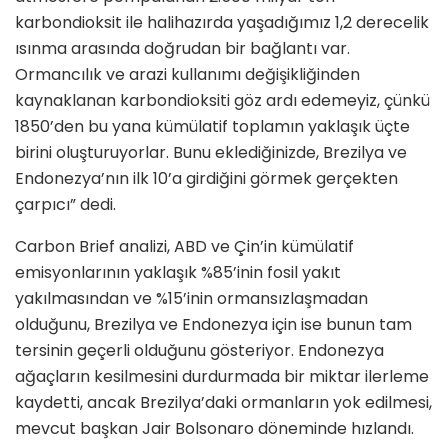
karbondioksit ile halihazırda yaşadığımız 1,2 derecelik
ısınma arasında doğrudan bir bağlantı var.
Ormancılık ve arazi kullanımı değişikliğinden
kaynaklanan karbondioksiti göz ardı edemeyiz, çünkü
1850’den bu yana kümülatif toplamın yaklaşık üçte
birini oluşturuyorlar. Bunu eklediğinizde, Brezilya ve
Endonezya’nın ilk 10’a girdiğini görmek gerçekten
çarpıcı” dedi.
Carbon Brief analizi, ABD ve Çin’in kümülatif
emisyonlarının yaklaşık %85’inin fosil yakıt
yakılmasından ve %15’inin ormansızlaşmadan
olduğunu, Brezilya ve Endonezya için ise bunun tam
tersinin geçerli olduğunu gösteriyor. Endonezya
ağaçların kesilmesini durdurmada bir miktar ilerleme
kaydetti, ancak Brezilya’daki ormanların yok edilmesi,
mevcut başkan Jair Bolsonaro döneminde hızlandı.