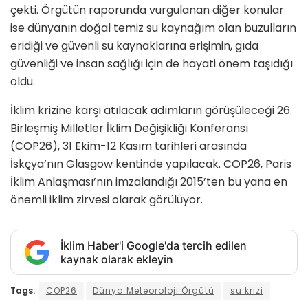
çekti. Örgütün raporunda vurgulanan diğer konular
ise dünyanın doğal temiz su kaynağım olan buzulların
eridiği ve güvenli su kaynaklarına erişimin, gıda
güvenliği ve insan sağlığı için de hayati önem taşıdığı
oldu.
İklim krizine karşı atılacak adımların görüşüleceği 26.
Birleşmiş Milletler İklim Değişikliği Konferansı
(COP26), 31 Ekim-12 Kasım tarihleri arasında
İskçya’nın Glasgow kentinde yapılacak. COP26, Paris
İklim Anlaşması’nın imzalandığı 2015’ten bu yana en
önemli iklim zirvesi olarak görülüyor.
İklim Haber'i Google'da tercih edilen
kaynak olarak ekleyin
Tags:
COP26
Dünya Meteoroloji Örgütü
su krizi