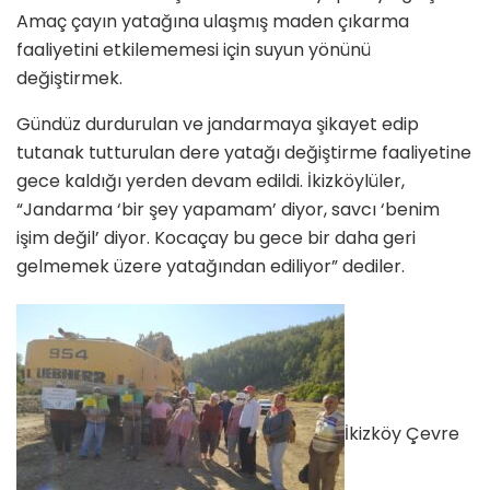
Amaç çayın yatağına ulaşmış maden çıkarma
faaliyetini etkilememesi için suyun yönünü
değiştirmek.
Gündüz durdurulan ve jandarmaya şikayet edip
tutanak tutturulan dere yatağı değiştirme faaliyetine
gece kaldığı yerden devam edildi. İkizköylüler,
“Jandarma ‘bir şey yapamam’ diyor, savcı ‘benim
işim değil’ diyor. Kocaçay bu gece bir daha geri
gelmemek üzere yatağından ediliyor” dediler.
İkizköy Çevre