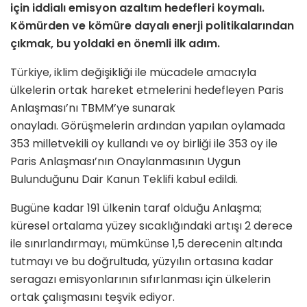
için iddialı emisyon azaltım hedefleri koymalı.
Kömürden ve kömüre dayalı enerji politikalarından
çıkmak, bu yoldaki en önemli ilk adım.
Türkiye, iklim değişikliği ile mücadele amacıyla
ülkelerin ortak hareket etmelerini hedefleyen Paris
Anlaşması’nı TBMM’ye sunarak
onayladı. Görüşmelerin ardından yapılan oylamada
353 milletvekili oy kullandı ve oy birliği ile 353 oy ile
Paris Anlaşması’nın Onaylanmasının Uygun
Bulunduğunu Dair Kanun Teklifi kabul edildi.
Bugüne kadar 191 ülkenin taraf olduğu Anlaşma;
küresel ortalama yüzey sıcaklığındaki artışı 2 derece
ile sınırlandırmayı, mümkünse 1,5 derecenin altında
tutmayı ve bu doğrultuda, yüzyılın ortasına kadar
seragazı emisyonlarının sıfırlanması için ülkelerin
ortak çalışmasını teşvik ediyor.