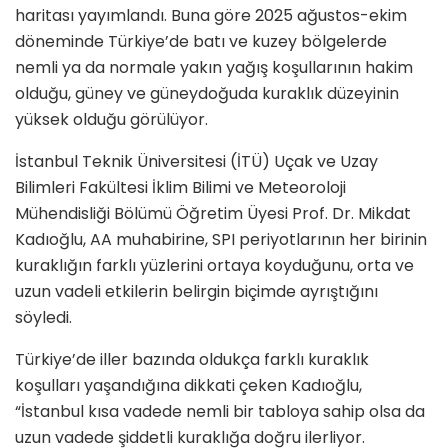
haritası yayımlandı. Buna göre 2025 ağustos-ekim
döneminde Türkiye’de batı ve kuzey bölgelerde
nemli ya da normale yakın yağış koşullarının hakim
olduğu, güney ve güneydoğuda kuraklık düzeyinin
yüksek olduğu görülüyor.
İstanbul Teknik Üniversitesi (İTÜ) Uçak ve Uzay
Bilimleri Fakültesi İklim Bilimi ve Meteoroloji
Mühendisliği Bölümü Öğretim Üyesi Prof. Dr. Mikdat
Kadıoğlu, AA muhabirine, SPI periyotlarının her birinin
kuraklığın farklı yüzlerini ortaya koyduğunu, orta ve
uzun vadeli etkilerin belirgin biçimde ayrıştığını
söyledi.
Türkiye’de iller bazında oldukça farklı kuraklık
koşulları yaşandığına dikkati çeken Kadıoğlu,
“İstanbul kısa vadede nemli bir tabloya sahip olsa da
uzun vadede şiddetli kuraklığa doğru ilerliyor.