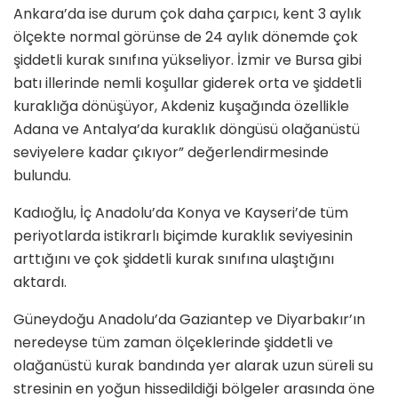
Ankara’da ise durum çok daha çarpıcı, kent 3 aylık
ölçekte normal görünse de 24 aylık dönemde çok
şiddetli kurak sınıfına yükseliyor. İzmir ve Bursa gibi
batı illerinde nemli koşullar giderek orta ve şiddetli
kuraklığa dönüşüyor, Akdeniz kuşağında özellikle
Adana ve Antalya’da kuraklık döngüsü olağanüstü
seviyelere kadar çıkıyor” değerlendirmesinde
bulundu.
Kadıoğlu, İç Anadolu’da Konya ve Kayseri’de tüm
periyotlarda istikrarlı biçimde kuraklık seviyesinin
arttığını ve çok şiddetli kurak sınıfına ulaştığını
aktardı.
Güneydoğu Anadolu’da Gaziantep ve Diyarbakır’ın
neredeyse tüm zaman ölçeklerinde şiddetli ve
olağanüstü kurak bandında yer alarak uzun süreli su
stresinin en yoğun hissedildiği bölgeler arasında öne