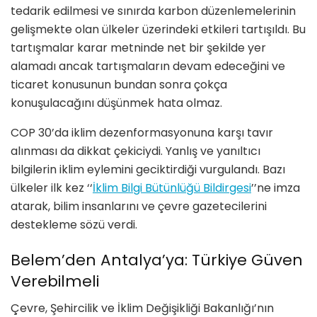
tedarik edilmesi ve sınırda karbon düzenlemelerinin
gelişmekte olan ülkeler üzerindeki etkileri tartışıldı. Bu
tartışmalar karar metninde net bir şekilde yer
alamadı ancak tartışmaların devam edeceğini ve
ticaret konusunun bundan sonra çokça
konuşulacağını düşünmek hata olmaz.
COP 30
’
da iklim dezenformasyonuna karşı
tav
ır
alınması da dikkat çekiciydi. Yanlış ve yanıltıcı
bilgilerin iklim eylemini geciktirdiği vurgulandı. Bazı
ülkeler ilk kez
‘‘
İklim Bilgi Bütünlüğü Bildirgesi
’’
ne imza
atarak, bilim insanlarını
ve
çevre gazetecilerini
destekleme s
ö
zü verdi.
Belem
’
den Antalya
’
ya: Türkiye Güven
Verebilmeli
Ç
evre,
Şehircilik ve İklim Değişikliği Bakanlığı’nın