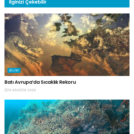
İlginizi
Çekebilir
BILIM
Batı Avrupa’da Sıcaklık Rekoru
10 AĞUSTOS 2026