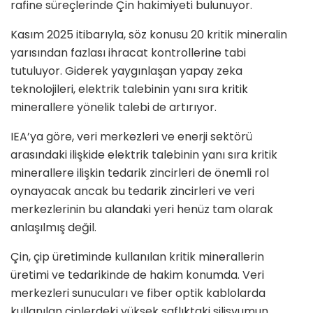
rafine süreçlerinde Çin hakimiyeti bulunuyor.
Kasım 2025 itibarıyla, söz konusu 20 kritik mineralin
yarısından fazlası ihracat kontrollerine tabi
tutuluyor. Giderek yaygınlaşan yapay zeka
teknolojileri, elektrik talebinin yanı sıra kritik
minerallere yönelik talebi de artırıyor.
IEA’ya göre, veri merkezleri ve enerji sektörü
arasındaki ilişkide elektrik talebinin yanı sıra kritik
minerallere ilişkin tedarik zincirleri de önemli rol
oynayacak ancak bu tedarik zincirleri ve veri
merkezlerinin bu alandaki yeri henüz tam olarak
anlaşılmış değil.
Çin, çip üretiminde kullanılan kritik minerallerin
üretimi ve tedarikinde de hakim konumda. Veri
merkezleri sunucuları ve fiber optik kablolarda
kullanılan çiplerdeki yüksek saflıktaki silisyumun