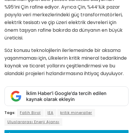
%95’ini Çin rafine ediyor. Ayrıca Çin, %44’lük pazar
payıyla veri merkezlerindeki güç transformatörleri,
elektrik tesisatı ve çip üzeri elektrik devreleri için
önem taşıyan rafine bakırda da dünyanın en büyük
üreticisi.
Söz konusu teknolojilerin ilerlemesinde bir aksama
yaşanmaması için, ülkelerin kritik mineral tedarikinde
kaynak ve ticaret yollarını çeşitlendirmesi ve bu
alandaki projeleri hızlandırmasına ihtiyaç duyuluyor.
İklim Haber'i Google'da tercih edilen
kaynak olarak ekleyin
Tags:
Fatih Birol
IEA
kritik mineraller
Uluslararası Enerji Ajansı