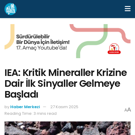
IEA: Kritik Mineraller Krizine
Dair İlk Sinyaller Gelmeye
Başladı
by
Haber Merkezi
27 Kasım 2025
A
A
Reading Time: 3 mins read