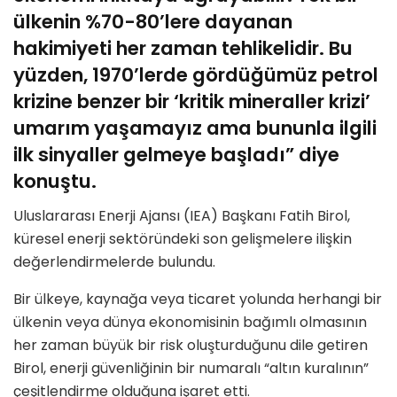
ülkenin %70-80’lere dayanan
hakimiyeti her zaman tehlikelidir. Bu
yüzden, 1970’lerde gördüğümüz petrol
krizine benzer bir ‘kritik mineraller krizi’
umarım yaşamayız ama bununla ilgili
ilk sinyaller gelmeye başladı” diye
konuştu.
Uluslararası Enerji Ajansı (IEA) Başkanı Fatih Birol,
küresel enerji sektöründeki son gelişmelere ilişkin
değerlendirmelerde bulundu.
Bir ülkeye, kaynağa veya ticaret yolunda herhangi bir
ülkenin veya dünya ekonomisinin bağımlı olmasının
her zaman büyük bir risk oluşturduğunu dile getiren
Birol, enerji güvenliğinin bir numaralı “altın kuralının”
çeşitlendirme olduğuna işaret etti.