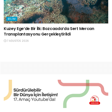
BILIM
Kuzey Ege’de Bir İlk: Bozcaada’da Sert Mercan
Transplantasyonu Gerçekleştirildi
7 AĞUSTOS 2026