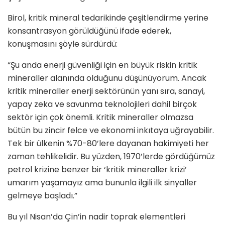
Birol, kritik mineral tedarikinde çeşitlendirme yerine
konsantrasyon görüldüğünü ifade ederek,
konuşmasını şöyle sürdürdü:
“Şu anda enerji güvenliği için en büyük riskin kritik
mineraller alanında olduğunu düşünüyorum. Ancak
kritik mineraller enerji sektörünün yanı sıra, sanayi,
yapay zeka ve savunma teknolojileri dahil birçok
sektör için çok önemli. Kritik mineraller olmazsa
bütün bu zincir felce ve ekonomi inkıtaya uğrayabilir.
Tek bir ülkenin %70-80’lere dayanan hakimiyeti her
zaman tehlikelidir. Bu yüzden, 1970’lerde gördüğümüz
petrol krizine benzer bir ‘kritik mineraller krizi’
umarım yaşamayız ama bununla ilgili ilk sinyaller
gelmeye başladı.”
Bu yıl Nisan’da Çin’in nadir toprak elementleri