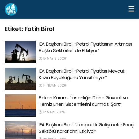
Etiket:
Fatih Birol
IEA Başkanı Birol: “Petrol Fiyatlarının Artması
Başka Sektörleri de Etkiliyor”
15 MAYIS 2026
IEA Başkanı Birol: “Petrol Fiyatları Mevcut
Krizin Büyüklüğünü Yansıtmıyor”
14 NISAN 2026
Bakan Kurum: “İnsanlığın Daha Güvenli ve
Temiz Enerji Sistemlerini Kurması Şart”
12 MART 2026
IEA Başkanı Birol: “Jeopolitik Gelişmeler Enerji
Sektörü Kararlarını Etkiliyor”