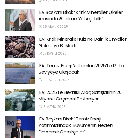
20 ŞUBAT 2026
IEA Başkanı Birol: “Kritik Mineraller Ülkeler
Arasında Gerilime Yol Açabilir”
25 ARALIK 2025
IEA: Kritik Mineraller Krizine Dair İlk Sinyaller
Gelmeye Başladı
27 KASIM 2025
IEA: Temiz Enerji Yatırımları 2025’te Rekor
Seviyeye Ulaşacak
10 HAZIRAN 2025
IEA: 2025’te Elektrikli Araç Satışlarının 20
Milyonu Geçmesi Bekleniyor
16 MAYIS 2025
IEA Başkanı Birol: “Temiz Enerji
Yatırımlarındaki Büyümenin Nedeni
Ekonomik Gerekçeler”