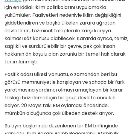
için en iddialı iklim politikalarını uygulamakla
yükümlüler. Faaliyetleri nedeniyle iklim değişikliğini
şiddetlendiren ve başka ülkeleri zarara uğratan
devletlerin, tazminat talepleri ile karşı karşıya
kalması söz konusu olabilecek. Kararda ayrıca, temiz,
sağlıklı ve sürdürülebilir bir çevre, pek çok insan
hakkının ön koşulu olan zorunlu bir temel hak olarak
tanımlanmıştı.
Pasifik adası ülkesi Vanuatu, o zamandan beri bu
görüşü memnuniyetle karşılayan ve sahada bir fark
yaratmasına yardımcı olmayı amaçlayan bir karar
taslağı hazırlamak için bir grup devlete öncülük
ediyor. 20 Mayıs’taki BM oylaması öncesinde,
mümkün olduğunca çok ülkeden destek arıyor.
Bu ayın başlarında düzenlenen bir BM brifinginde
Vanuatu İklim Bakanı Ralph Regenvanu, BM’nin ilk