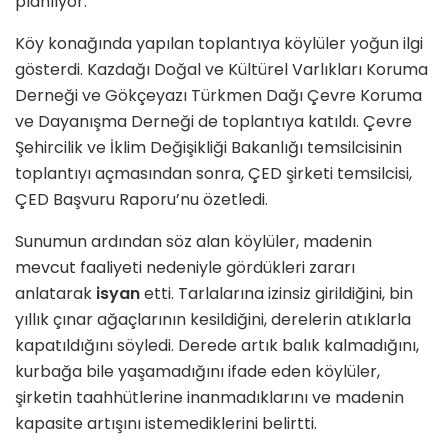
planlıyor.
Köy konağında yapılan toplantıya köylüler yoğun ilgi
gösterdi. Kazdağı Doğal ve Kültürel Varlıkları Koruma
Derneği ve Gökçeyazı Türkmen Dağı Çevre Koruma
ve Dayanışma Derneği de toplantıya katıldı. Çevre
Şehircilik ve İklim Değişikliği Bakanlığı temsilcisinin
toplantıyı açmasından sonra, ÇED şirketi temsilcisi,
ÇED Başvuru Raporu’nu özetledi.
Sunumun ardından söz alan köylüler, madenin
mevcut faaliyeti nedeniyle gördükleri zararı
anlatarak
isyan
etti. Tarlalarına izinsiz girildiğini, bin
yıllık çınar ağaçlarının kesildiğini, derelerin atıklarla
kapatıldığını söyledi. Derede artık balık kalmadığını,
kurbağa bile yaşamadığını ifade eden köylüler,
şirketin taahhütlerine inanmadıklarını ve madenin
kapasite artışını istemediklerini belirtti.