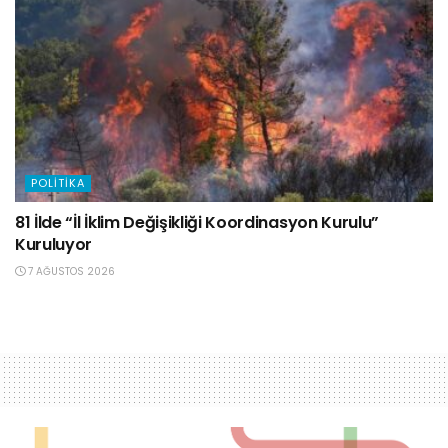
POLITIKA
81 İlde “İl İklim Değişikliği Koordinasyon Kurulu”
Kuruluyor
7 AĞUSTOS 2026