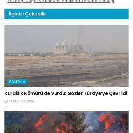
Kazdağı Doğal ve Kültürel Varlıkları Koruma Derneği
İlginizi
Çekebilir
POLITIKA
Kuraklık Kömürü de Vurdu: Gözler Türkiye’ye Çevrildi
7 AĞUSTOS 2026