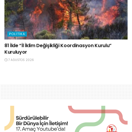
POLITIKA
81 İlde “İl İklim Değişikliği Koordinasyon Kurulu”
Kuruluyor
7 AĞUSTOS 2026