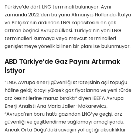
Türkiye’de dört LNG terminali bulunuyor. Aynı
zamanda 2022’den bu yana Almanya, Hollanda, İtalya
ve Belçika’nın ardından LNG kapasitesini en çok
artıran beşinci Avrupa ülkesi. Türkiye’nin yeni LNG
terminalleri kurmaya veya mevcut terminalleri
genişletmeye yönelik bilinen bir planı ise bulunmuyor.
ABD
Türkiye’de Gaz Payını Artırmak
İstiyor
“LNG, Avrupa enerji güvenliği stratejisinin aşil topuğu
hâline geldi; kıtayı yüksek gaz fiyatlarına ve yeni türde
arz kesintilerine maruz bıraktı” diyen IEEFA Avrupa
Enerji Analisti Ana Maria Jaller-Makarewicz,
“Avrupa’nın boru hattı gazından LNG’ye geçişi, arz
güvenliği ve çeşitlendirme sağlamayı amaçlıyordu.
Ancak Orta Doğu’daki savaşın yol açtığı aksaklıklar