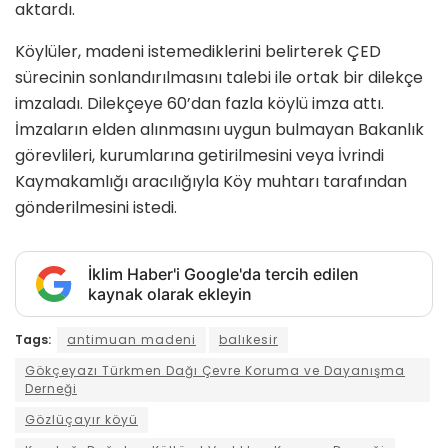
aktardı.
Köylüler, madeni istemediklerini belirterek ÇED
sürecinin sonlandırılmasını talebi ile ortak bir dilekçe
imzaladı. Dilekçeye 60’dan fazla köylü imza attı.
İmzaların elden alınmasını uygun bulmayan Bakanlık
görevlileri, kurumlarına getirilmesini veya İvrindi
Kaymakamlığı aracılığıyla Köy muhtarı tarafından
gönderilmesini istedi.
İklim Haber'i Google'da tercih edilen
kaynak olarak ekleyin
Tags:
antimuan madeni
balıkesir
Gökçeyazı Türkmen Dağı Çevre Koruma ve Dayanışma
Derneği
Gözlüçayır köyü