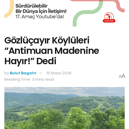
Gözlüçayır Köylüleri
“Antimuan Madenine
Hayır!” Dedi
by
Bulut Bagatır
15 Mayıs 2026
A
A
Reading Time: 3 mins read