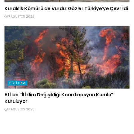
Kuraklık Kömürü de Vurdu: Gözler Türkiye’ye Çevrildi
7 AĞUSTOS 2026
POLITIKA
81 İlde “İl İklim Değişikliği Koordinasyon Kurulu”
Kuruluyor
7 AĞUSTOS 2026