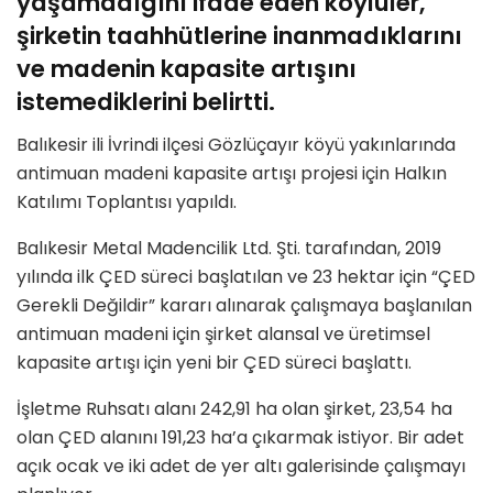
yaşamadığını ifade eden köylüler,
şirketin taahhütlerine inanmadıklarını
ve madenin kapasite artışını
istemediklerini belirtti.
Balıkesir ili İvrindi ilçesi Gözlüçayır köyü yakınlarında
antimuan madeni kapasite artışı projesi için Halkın
Katılımı Toplantısı yapıldı.
Balıkesir Metal Madencilik Ltd. Şti. tarafından, 2019
yılında ilk ÇED süreci başlatılan ve 23 hektar için “ÇED
Gerekli Değildir” kararı alınarak çalışmaya başlanılan
antimuan madeni için şirket alansal ve üretimsel
kapasite artışı için yeni bir ÇED süreci başlattı.
İşletme Ruhsatı alanı 242,91 ha olan şirket, 23,54 ha
olan ÇED alanını 191,23 ha’a çıkarmak istiyor. Bir adet
açık ocak ve iki adet de yer altı galerisinde çalışmayı