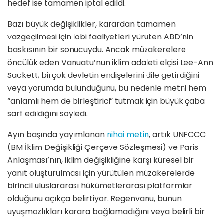
hedef ise tamamen iptal edildi.
Bazı büyük değişiklikler, karardan tamamen
vazgeçilmesi için lobi faaliyetleri yürüten ABD’nin
baskısının bir sonucuydu. Ancak müzakerelere
öncülük eden Vanuatu’nun iklim adaleti elçisi Lee-Ann
Sackett; birçok devletin endişelerini dile getirdiğini
veya yorumda bulunduğunu, bu nedenle metni hem
“anlamlı hem de birleştirici” tutmak için büyük çaba
sarf edildiğini söyledi.
Ayın başında yayımlanan
nihai metin
, artık UNFCCC
(BM İklim Değişikliği Çerçeve Sözleşmesi) ve Paris
Anlaşması’nın, iklim değişikliğine karşı küresel bir
yanıt oluşturulması için yürütülen müzakerelerde
birincil uluslararası hükümetlerarası platformlar
olduğunu açıkça belirtiyor. Regenvanu, bunun
uyuşmazlıkları karara bağlamadığını veya belirli bir