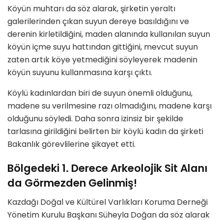
Köyün muhtarı da söz alarak, şirketin yeraltı
galerilerinden çıkan suyun dereye basıldığını ve
derenin kirletildiğini, maden alanında kullanılan suyun
köyün içme suyu hattından gittiğini, mevcut suyun
zaten artık köye yetmediğini söyleyerek madenin
köyün suyunu kullanmasına karşı çıktı.
Köylü kadınlardan biri de suyun önemli olduğunu,
madene su verilmesine razı olmadığını, madene karşı
olduğunu söyledi. Daha sonra izinsiz bir şekilde
tarlasına girildiğini belirten bir köylü kadın da şirketi
Bakanlık görevlilerine şikayet etti.
Bölgedeki 1. Derece Arkeolojik Sit Alanı
da Görmezden Gelinmiş!
Kazdağı Doğal ve Kültürel Varlıkları Koruma Derneği
Yönetim Kurulu Başkanı Süheyla Doğan da söz alarak