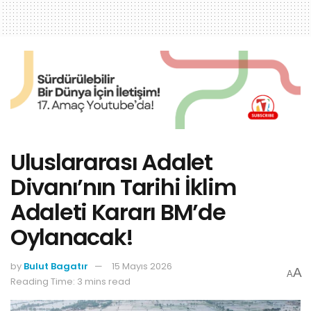
Uluslararası Adalet
Divanı’nın Tarihi İklim
Adaleti Kararı BM’de
Oylanacak!
by
Bulut Bagatır
15 Mayıs 2026
A
A
Reading Time: 3 mins read