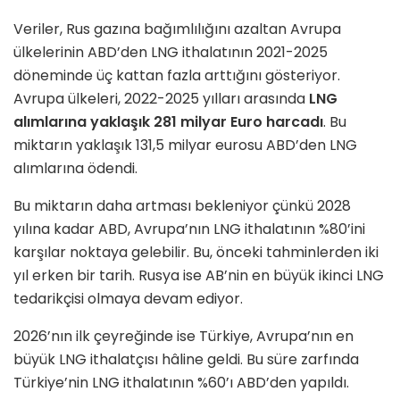
Veriler, Rus gazına bağımlılığını azaltan Avrupa
ülkelerinin ABD’den LNG ithalatının 2021-2025
döneminde üç kattan fazla arttığını gösteriyor.
Avrupa ülkeleri, 2022-2025 yılları arasında
LNG
alımlarına yaklaşık 281 milyar Euro harcadı
. Bu
miktarın yaklaşık 131,5 milyar eurosu ABD’den LNG
alımlarına ödendi.
Bu miktarın daha artması bekleniyor çünkü 2028
yılına kadar ABD, Avrupa’nın LNG ithalatının %80’ini
karşılar noktaya gelebilir. Bu, önceki tahminlerden iki
yıl erken bir tarih. Rusya ise AB’nin en büyük ikinci LNG
tedarikçisi olmaya devam ediyor.
2026’nın ilk çeyreğinde ise Türkiye, Avrupa’nın en
büyük LNG ithalatçısı hâline geldi. Bu süre zarfında
Türkiye’nin LNG ithalatının %60’ı ABD’den yapıldı.