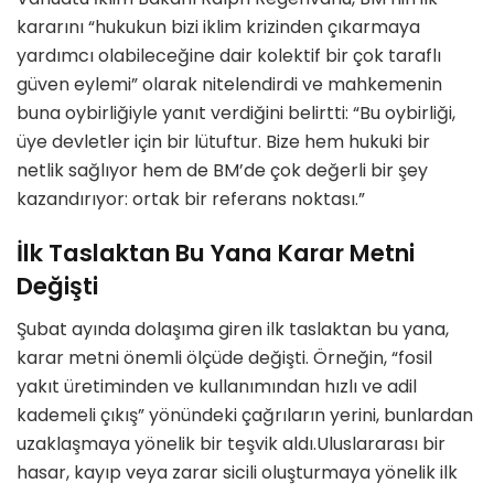
kararını “hukukun bizi iklim krizinden çıkarmaya
yardımcı olabileceğine dair kolektif bir çok taraflı
güven eylemi” olarak nitelendirdi ve mahkemenin
buna oybirliğiyle yanıt verdiğini belirtti: “Bu oybirliği,
üye devletler için bir lütuftur. Bize hem hukuki bir
netlik sağlıyor hem de BM’de çok değerli bir şey
kazandırıyor: ortak bir referans noktası.”
İlk Taslaktan Bu Yana Karar Metni
Değişti
Şubat ayında dolaşıma giren ilk taslaktan bu yana,
karar metni önemli ölçüde değişti. Örneğin, “fosil
yakıt üretiminden ve kullanımından hızlı ve adil
kademeli çıkış” yönündeki çağrıların yerini, bunlardan
uzaklaşmaya yönelik bir teşvik aldı.Uluslararası bir
hasar, kayıp veya zarar sicili oluşturmaya yönelik ilk