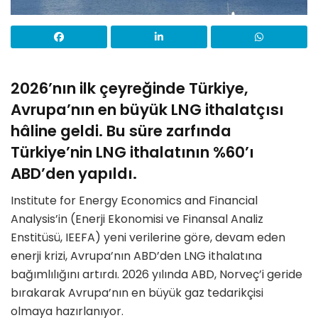
2026’nın ilk çeyreğinde Türkiye,
Avrupa’nın en büyük LNG ithalatçısı
hâline geldi. Bu süre zarfında
Türkiye’nin LNG ithalatının %60’ı
ABD’den yapıldı.
Institute for Energy Economics and Financial
Analysis’in (Enerji Ekonomisi ve Finansal Analiz
Enstitüsü, IEEFA) yeni verilerine göre, devam eden
enerji krizi, Avrupa’nın ABD’den LNG ithalatına
bağımlılığını artırdı. 2026 yılında ABD, Norveç’i geride
bırakarak Avrupa’nın en büyük gaz tedarikçisi
olmaya hazırlanıyor.