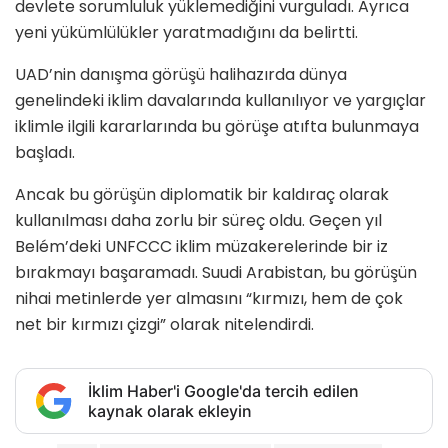
devlete sorumluluk yüklemediğini vurguladı. Ayrıca
yeni yükümlülükler yaratmadığını da belirtti.
UAD’nin danışma görüşü halihazırda dünya
genelindeki iklim davalarında kullanılıyor ve yargıçlar
iklimle ilgili kararlarında bu görüşe atıfta bulunmaya
başladı.
Ancak bu görüşün diplomatik bir kaldıraç olarak
kullanılması daha zorlu bir süreç oldu. Geçen yıl
Belém’deki UNFCCC iklim müzakerelerinde bir iz
bırakmayı başaramadı. Suudi Arabistan, bu görüşün
nihai metinlerde yer almasını “kırmızı, hem de çok
net bir kırmızı çizgi” olarak nitelendirdi.
İklim Haber'i Google'da tercih edilen
kaynak olarak ekleyin