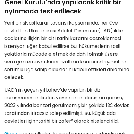
Genel Kurulu’nda yapılacak kritik bir
oylamada test edilecek.
Yeni bir siyasi karar tasarısı kapsamında, her üye
devletten Uluslararası Adalet Divanı’nın (UAD) iklim
adaletine ilişkin bir dizi tarihi kararını desteklemesi
isteniyor. Eğer kabul edilirse bu, hükümetlerin fosil
yakıtlarla mücadele etmek de dahil olmak üzere,
sera gazı emisyonlarını azaltma konusunda yasal bir
sorumluluğa sahip olduklarını kabul ettikleri anlamına
gelecek.
UAD’nin geçen yıl Lahey’de yapılan bir dizi
duruşmanın ardından yayımlanan danışma görüşü,
2023 yılında benzeri görülmemiş bir şekilde 132 devlet
tarafından itirazsız talep edilmişti. Bu, küçük ada
devletleri için “tarihi bir zafer” olarak nitelendirildi.
Görüşe
göre ülkeler, küresel ısınmayı sınırlandırmak