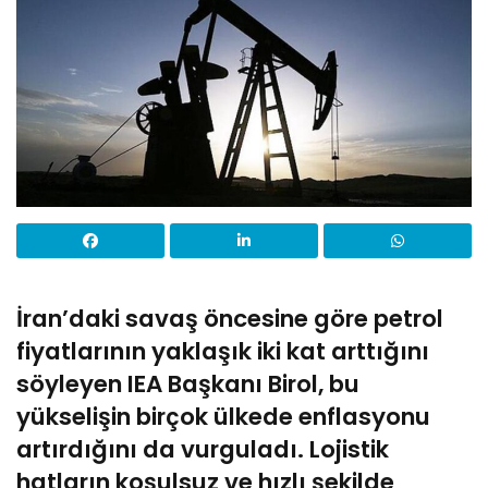
İran’daki savaş öncesine göre petrol
fiyatlarının yaklaşık iki kat arttığını
söyleyen IEA Başkanı Birol, bu
yükselişin birçok ülkede enflasyonu
artırdığını da vurguladı. Lojistik
hatların koşulsuz ve hızlı şekilde