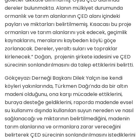
dereler bulunmakta. Alanın mülkiyet durumunda
ormanlık ve tarım alanlarının ÇED alanı içindeki
payları ve miktarları belirtilmemiş. Kısacası bu proje
ormanları ve tarım alanlarını yok edecek, geçimlik
kaynaklarını, meralarını kaybeden köylü göçe
zorlanacak. Dereler, yeraltı suları ve topraklar
kirlenecek.” Doğan, projenin şirkete iadesini ve ÇED
sürecinin sonlandırılmasını da talep ettiklerini belirtti.
Gökçeyazı Derneği Başkanı Dilek Yalçın ise kendi
köyleri yakınlarında, Türkmen Dağı’nda da bir altın
madeni olduğunu, ona karşı mücadele ettiklerini,
buraya desteğe geldiklerini, raporda madende evsel
su kullanımı dışında kullanılan suyun nereden ve nasıl
sağlanacağı ve miktarının belirtilmediğini, madenin
tarım alanlarına ve ormanlara zarar vereceğini
belirterek ÇED sürecinin sonlandırılmasını istediklerini