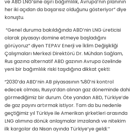
ve ABD LNG’sine aşırı bağımlılık, Avrupa’nın planının
her iki açıdan da başarısız olduğunu gösteriyor” diye
konuştu.
“Genel duruma bakıldığında ABD’nin LNG üreticisi
olarak piyasayı domine etmeye başladığını
görüyoruz” diyen TEPAV Enerji ve İklim Değişikliği
Çalışmaları Merkezi Direktörü Dr. Mühdan Sağlam,
Rus gazına alternatif ABD gazının Avrupa özelinde
yeni bir bağımlılık riski taşıdığına dikkat çekti:
“2030’da ABD’nin AB piyasasının %80’ni kontrol
edecek olması, Rusya’dan alınan gaz döneminde dahi
görmediğimiz bir durum. Öte yandan ABD, Türkiye’de
de gaz payını artırmak istiyor. Tam da bu nedenle
geçtiğimiz yıl Türkiye ile Amerikan şirketleri arasında
LNG alımına dönük anlaşmalar imzalandı ve nitekim
ilk kargolar da Nisan ayında Türkiye’ye geldi.’’