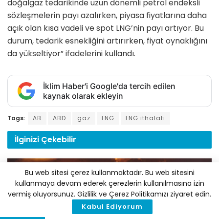
doğalgaz tedarikinde uzun dönemli petrol endeksli
sözleşmelerin payı azalırken, piyasa fiyatlarına daha
açık olan kısa vadeli ve spot LNG’nin payı artıyor. Bu
durum, tedarik esnekliğini artırırken, fiyat oynaklığını
da yükseltiyor” ifadelerini kullandı.
İklim Haber'i Google'da tercih edilen
kaynak olarak ekleyin
Tags:
AB
ABD
gaz
LNG
LNG ithalatı
İlginizi
Çekebilir
Bu web sitesi çerez kullanmaktadır. Bu web sitesini
kullanmaya devam ederek çerezlerin kullanılmasına izin
vermiş oluyorsunuz. Gizlilik ve Çerez Politikamızı ziyaret edin.
Kabul Ediyorum