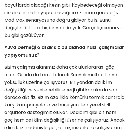
boyutlarda olacağı kesin gibi. Kaybedeceği olmayan
in­sanların neler yapabileceğini o zaman göreceğiz.
Mad Max senaryosuna doğ­ru gidiyor bu iş. Bunu
değiştirebilecek hiçbir veri de yok. Gerçekçi senaryo
bu gibi gözüküyor.
Yuva Derneği olarak siz bu alanda na­sıl çalışmalar
yapıyorsunuz?
Bizim çalışma alanımız daha çok ulus­lararası göç
alanı. Orada da temel olarak Suriyeli mülteciler ve
yoksul­luk üzerine çalışıyoruz. Bir yandan da iklim
değişikliği ve yenilenebilir enerji gibi konularda son
derece aktifiz. Bi­zim özellikle kömürlü termik santrala
karşı kampanyalara ve bunu yürüten yerel sivil
örgütlere desteğimiz oluyor. Dediğim gibi biz hem
göç hem de iklim değişikliği üzerine çalışıyoruz. Ancak
iklim krizi nedeniyle göç etmiş insanlarla çalışıyorum