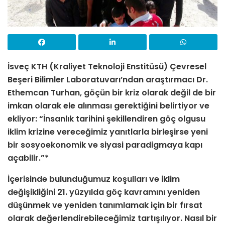
İsveç KTH (Kraliyet Teknoloji Enstitüsü) Çevresel
Beşeri Bilimler Laboratuvarı’ndan araştırmacı Dr.
Ethemcan Turhan, göçün bir kriz olarak değil de bir
imkan olarak ele alınması gerektiğini belirtiyor ve
ekliyor: “İnsanlık tarihini şekillendiren göç olgusu
iklim krizine vereceğimiz yanıtlarla birleşirse yeni
bir sosyoekonomik ve siyasi paradigmaya kapı
açabilir.”*
İçerisinde bulunduğumuz koşulları ve iklim
değişikliğini 21. yüzyılda göç kavramını yeniden
düşünmek ve yeni­den tanımlamak için bir fırsat
olarak değerlendirebileceğimiz tartışılıyor. Nasıl bir