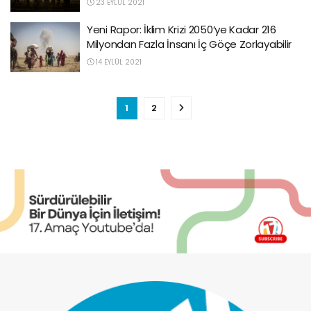
23 EYLÜL 2021
Yeni Rapor: İklim Krizi 2050’ye Kadar 216
Milyondan Fazla İnsanı İç Göçe Zorlayabilir
14 EYLÜL 2021
1
2