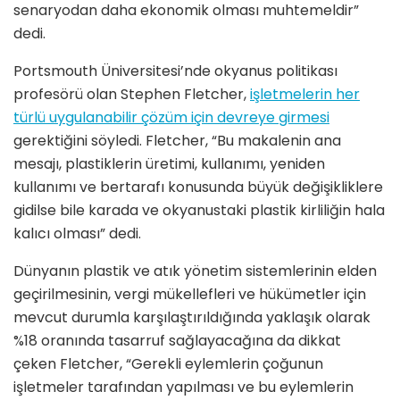
senaryodan daha ekonomik olması muhtemeldir”
dedi.
Portsmouth Üniversitesi’nde okyanus politikası
profesörü olan Stephen Fletcher,
işletmelerin her
türlü uygulanabilir çözüm için devreye girmesi
gerektiğini söyledi. Fletcher, “Bu makalenin ana
mesajı, plastiklerin üretimi, kullanımı, yeniden
kullanımı ve bertarafı konusunda büyük değişikliklere
gidilse bile karada ve okyanustaki plastik kirliliğin hala
kalıcı olması” dedi.
Dünyanın plastik ve atık yönetim sistemlerinin elden
geçirilmesinin, vergi mükellefleri ve hükümetler için
mevcut durumla karşılaştırıldığında yaklaşık olarak
%18 oranında tasarruf sağlayacağına da dikkat
çeken Fletcher, “Gerekli eylemlerin çoğunun
işletmeler tarafından yapılması ve bu eylemlerin