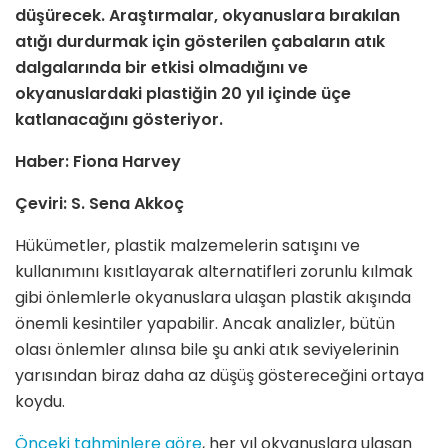
düşürecek. Araştırmalar, okyanuslara bırakılan
atığı durdurmak için gösterilen çabaların atık
dalgalarında bir etkisi olmadığını ve
okyanuslardaki plastiğin 20 yıl içinde üçe
katlanacağını gösteriyor.
Haber: Fiona Harvey
Çeviri: S. Sena Akkoç
Hükümetler, plastik malzemelerin satışını ve
kullanımını kısıtlayarak alternatifleri zorunlu kılmak
gibi önlemlerle okyanuslara ulaşan plastik akışında
önemli kesintiler yapabilir. Ancak analizler, bütün
olası önlemler alınsa bile şu anki atık seviyelerinin
yarısından biraz daha az düşüş göstereceğini ortaya
koydu.
Önceki tahminlere göre
, her yıl okyanuslara ulaşan