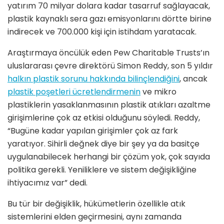
yatırım 70 milyar dolara kadar tasarruf sağlayacak,
plastik kaynaklı sera gazı emisyonlarını dörtte birine
indirecek ve 700.000 kişi için istihdam yaratacak.
Araştırmaya öncülük eden Pew Charitable Trusts’ın
uluslararası çevre direktörü Simon Reddy, son 5 yıldır
halkın plastik sorunu hakkında bilinçlendiğini
, ancak
plastik poşetleri ücretlendirmenin
ve mikro
plastiklerin yasaklanmasının plastik atıkları azaltme
girişimlerine çok az etkisi olduğunu söyledi. Reddy,
“Bugüne kadar yapılan girişimler çok az fark
yaratıyor. Sihirli değnek diye bir şey ya da basitçe
uygulanabilecek herhangi bir çözüm yok, çok sayıda
politika gerekli. Yeniliklere ve sistem değişikliğine
ihtiyacımız var” dedi.
Bu tür bir değişiklik, hükümetlerin özellikle atık
sistemlerini elden geçirmesini, aynı zamanda