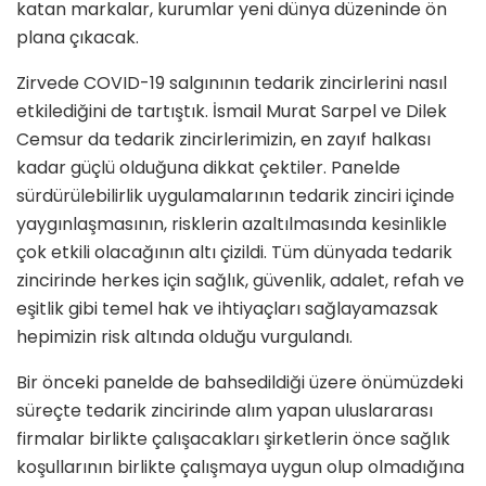
katan markalar, kurumlar yeni dünya düzeninde ön
plana çıkacak.
Zirvede COVID-19 salgınının tedarik zincirlerini nasıl
etkilediğini de tartıştık. İsmail Murat Sarpel ve Dilek
Cemsur da tedarik zincirlerimizin, en zayıf halkası
kadar güçlü olduğuna dikkat çektiler. Panelde
sürdürülebilirlik uygulamalarının tedarik zinciri içinde
yaygınlaşmasının, risklerin azaltılmasında kesinlikle
çok etkili olacağının altı çizildi. Tüm dünyada tedarik
zincirinde herkes için sağlık, güvenlik, adalet, refah ve
eşitlik gibi temel hak ve ihtiyaçları sağlayamazsak
hepimizin risk altında olduğu vurgulandı.
Bir önceki panelde de bahsedildiği üzere önümüzdeki
süreçte tedarik zincirinde alım yapan uluslararası
firmalar birlikte çalışacakları şirketlerin önce sağlık
koşullarının birlikte çalışmaya uygun olup olmadığına