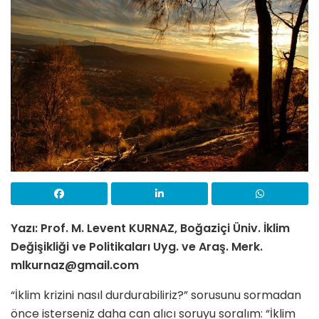
Yazı: Prof. M. Levent KURNAZ, Boğaziçi Üniv. İklim
Değişikliği ve Politikaları Uyg. ve Araş. Merk.
mlkurnaz@gmail.com
“İklim krizini nasıl durdurabiliriz?” sorusunu sormadan
önce isterseniz daha can alıcı soruyu soralım: “İklim