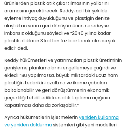
ürünlerden plastik atık çıkartılmasının yollarını
aramasını gerektirecek. Reddy, acil bir şekilde
eyleme ihtiyaç duyulduğunu ve plastiğin denize
ulaştıktan sonra geri dönüşümünün neredeyse
imkansız olduğunu söyledi ve “2040 yılına kadar
plastik atıkların 3 kattan fazla artacak olması şok
edici” dedi.
Reddy hükümetleri ve yatırımcıları plastik üretiminin
genişleme planlamalarını engellemeye çağırdı ve
ekledi: “Bu yapılmazsa, büyük miktardaki ucuz ham
plastiğin tedarikini azaltma ve ikame çabaları
baltalanabilir ve geri dönüştürmenin ekonomik
geçerliliği tehdit edilirken atık toplama açığının
kapatılması daha da zorlaşabilir.”
Ayrıca hükümetlerin işletmelerin
yeniden kullanma
ve yeniden doldurma
sistemleri gibi yeni modelleri