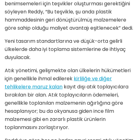
benimsemeleri için teşvikler oluşturması gerektiğini
söyleyen Reddy, “Bu teşvikle, şu anda plastik
hammaddesinin geri dönüştürülmüş malzemelere
göre sahip olduğu maliyet avantajı eşitlenecek” dedi.
Yeni tasarım standartlarına ve düşük-orta gelirli
ülkelerde daha iyi toplama sistemlerine de ihtiyaç
duyulacak.
Atık yönetimi, gelişmekte olan ülkelerin hükümetleri
için genellikle ihmal edilerek
kirliliğe ve diğer
tehlikelere maruz kalan
kayıt dışı atık toplayıcılara
bırakılan bir alan. Atık toplayıcıların ödemeleri,
genellikle toplanılan malzemenin ağırlığına göre
hesaplanıyor; bu da okyanusa giden ince film
malzemesi gibi en zararlı plastik ürünlerin
toplanmasını zorlaştırıyor.