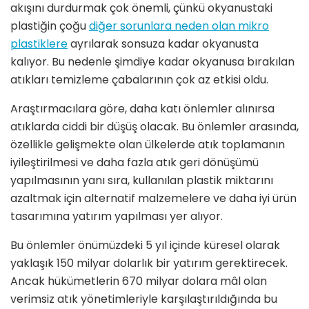
akışını durdurmak çok önemli, çünkü okyanustaki
plastiğin çoğu
diğer sorunlara neden olan mikro
plastiklere
ayrılarak sonsuza kadar okyanusta
kalıyor. Bu nedenle şimdiye kadar okyanusa bırakılan
atıkları temizleme çabalarının çok az etkisi oldu.
Araştırmacılara göre, daha katı önlemler alınırsa
atıklarda ciddi bir düşüş olacak. Bu önlemler arasında,
özellikle gelişmekte olan ülkelerde atık toplamanın
iyileştirilmesi ve daha fazla atık geri dönüşümü
yapılmasının yanı sıra, kullanılan plastik miktarını
azaltmak için alternatif malzemelere ve daha iyi ürün
tasarımına yatırım yapılması yer alıyor.
Bu önlemler önümüzdeki 5 yıl içinde küresel olarak
yaklaşık 150 milyar dolarlık bir yatırım gerektirecek.
Ancak hükümetlerin 670 milyar dolara mâl olan
verimsiz atık yönetimleriyle karşılaştırıldığında bu