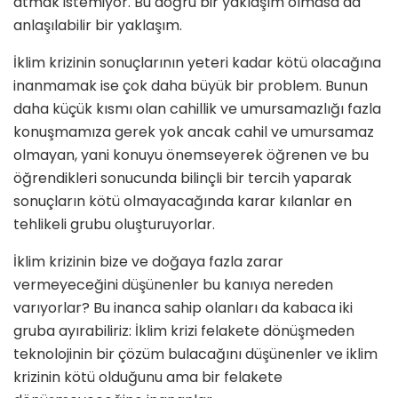
atmak istemiyor. Bu doğru bir yaklaşım olmasa da
anlaşılabilir bir yaklaşım.
İklim krizinin sonuçlarının yeteri ka­dar kötü olacağına
inanmamak ise çok daha büyük bir problem. Bunun
daha küçük kısmı olan cahillik ve umursa­mazlığı fazla
konuşmamıza gerek yok ancak cahil ve umursamaz
olmayan, yani konuyu önemseyerek öğrenen ve bu
öğrendikleri sonucunda bilinçli bir tercih yaparak
sonuçların kötü olmayacağında karar kılanlar en
tehlikeli grubu oluşturuyorlar.
İklim krizinin bize ve doğaya fazla zarar
vermeyeceğini düşünenler bu kanıya nereden
varıyorlar? Bu inanca sahip olanları da kabaca iki
gruba ayı­rabiliriz: İklim krizi felakete dönüşme­den
teknolojinin bir çözüm bulacağını düşünenler ve iklim
krizinin kötü oldu­ğunu ama bir felakete