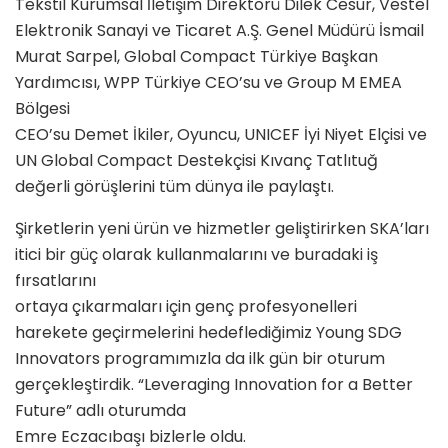
Tekstil Kurumsal İletişim Direktörü Dilek Cesur, Vestel
Elektronik Sanayi ve Ticaret A.Ş. Genel Müdürü İsmail
Murat Sarpel, Global Compact Türkiye Başkan
Yardımcısı, WPP Türkiye CEO’su ve Group M EMEA
Bölgesi
CEO’su Demet İkiler, Oyuncu, UNICEF İyi Niyet Elçisi ve
UN Global Compact Destekçisi Kıvanç Tatlıtuğ
değerli görüşlerini tüm dünya ile paylaştı.
Şirketlerin yeni ürün ve hizmetler geliştirirken SKA’ları
itici bir güç olarak kullanmalarını ve buradaki iş
fırsatlarını
ortaya çıkarmaları için genç profesyonelleri
harekete geçirmelerini hedeflediğimiz Young SDG
Innovators programımızla da ilk gün bir oturum
gerçekleştirdik. “Leveraging Innovation for a Better
Future” adlı oturumda
Emre Eczacıbaşı bizlerle oldu.