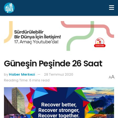
Güneşin Peşinde 26 Saat
by
Haber Merkezi
28 Temmuz 2020
A
A
Reading Time: 6 mins read