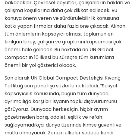
bakacaklar. Çevresel boyutlar, çalışanların hakları ve
çalışma koşullarına daha çok dikkat edilecek. Bu
konuya önem veren ve sürdürülebilirlik konusuna
katkı yapan firmalar daha fazla öne çıkacak. Alınan
tüm önlemlerin kapsayıcı olması, toplumun en
kırılgan birey, çalışan ve gruplarını kapsaması çok
önemli hale gelecek. Bu noktada da UN Global
Compact’ın 10 ilkesi bu süreçte tüm kurumlara
önemli bir yol gösterici olacak.
Son olarak UN Global Compact Destekçisi Kıvanç
Tatlıtuğ son paneli şu sözlerle noktaladı: “Sosyal
kapsayıcılık konusunda, bugün tüm dünyada
ayrımcılığa karşı bir isyanın toplu dışavurumunu
görüyoruz. Dünyada herkes için, hiçbir ayrım
gözetmeden barış, adalet, eşitlik ve refah
sağlayamadıkça, dünya üzerinde kimse güvenli ve
mutlu olmayacak. Zengin ülkeler sadece kendi