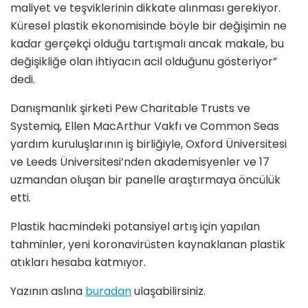
maliyet ve teşviklerinin dikkate alınması gerekiyor.
Küresel plastik ekonomisinde böyle bir değişimin ne
kadar gerçekçi olduğu tartışmalı ancak makale, bu
değişikliğe olan ihtiyacın acil olduğunu gösteriyor”
dedi.
Danışmanlık şirketi Pew Charitable Trusts ve
Systemiq, Ellen MacArthur Vakfı ve Common Seas
yardım kuruluşlarının iş birliğiyle, Oxford Üniversitesi
ve Leeds Üniversitesi’nden akademisyenler ve 17
uzmandan oluşan bir panelle araştırmaya öncülük
etti.
Plastik hacmindeki potansiyel artış için yapılan
tahminler, yeni koronavirüsten kaynaklanan plastik
atıkları hesaba katmıyor.
Yazının aslına
buradan
ulaşabilirsiniz.