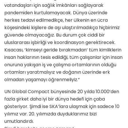
vatandaşları için sağlık imkânları sağlayarak
pandemiden kurtulamayacak. Dünya üzerinde
herkes tedavi edilmedikçe, her ülkenin en ücra
köşesindeki kişilere de aşı ulaştırılmadıkça hiçbirimiz
güvende olmayacağız. Bu durum çok ciddi bir
uluslararası işbirliği ve koordinasyon gerektirecek.
Kısacası, ‘kimseyi geride bırakmadan’ tüm kimliklerin
insan haklarının tesis edildiği, tüm çalışanlar için insan
onuruna yakışan iş ve çalışma ortamlarının olduğu
ortamları yaratmalıyız ve doğanın üzerinde erk
olmadan yaşamayı öğrenmeliyiz.”
UN Global Compact bünyesinde 20 yılda 10.000’den
fazla şirket daha iyi bir dünya hedefi için çaba
gösteriyor. Şimdi ise SKA’lara ulaşmak için sadece 10
yılımız var. 20. yılımızda duyduklarımız bizi
umutlandırdı.