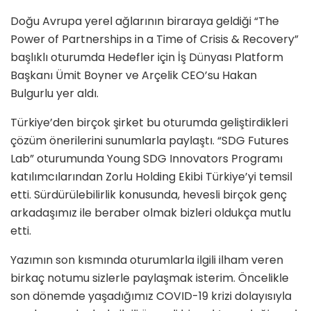
Doğu Avrupa yerel ağlarının biraraya geldiği “The
Power of Partnerships in a Time of Crisis & Recovery”
başlıklı oturumda Hedefler için İş Dünyası Platform
Başkanı Ümit Boyner ve Arçelik CEO’su Hakan
Bulgurlu yer aldı.
Türkiye’den birçok şirket bu oturumda geliştirdikleri
çözüm önerilerini sunumlarla paylaştı. “SDG Futures
Lab” oturumunda Young SDG Innovators Programı
katılımcılarından Zorlu Holding Ekibi Türkiye’yi temsil
etti. Sürdürülebilirlik konusunda, hevesli birçok genç
arkadaşımız ile beraber olmak bizleri oldukça mutlu
etti.
Yazımın son kısmında oturumlarla ilgili ilham veren
birkaç notumu sizlerle paylaşmak isterim. Öncelikle
son dönemde yaşadığımız COVID-19 krizi dolayısıyla