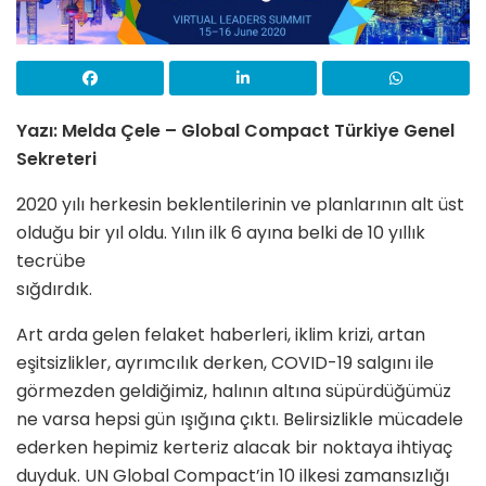
Yazı: Melda Çele – Global Compact Türkiye Genel
Sekreteri
2020 yılı herkesin beklentilerinin ve planlarının alt üst
olduğu bir yıl oldu. Yılın ilk 6 ayına belki de 10 yıllık
tecrübe
sığdırdık.
Art arda gelen felaket haberleri, iklim krizi, artan
eşitsizlikler, ayrımcılık derken, COVID-19 salgını ile
görmezden geldiğimiz, halının altına süpürdüğümüz
ne varsa hepsi gün ışığına çıktı. Belirsizlikle mücadele
ederken hepimiz kerteriz alacak bir noktaya ihtiyaç
duyduk. UN Global Compact’in 10 ilkesi zamansızlığı