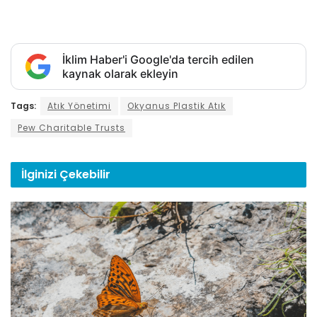
İklim Haber'i Google'da tercih edilen
kaynak olarak ekleyin
Tags:
Atık Yönetimi
Okyanus Plastik Atık
Pew Charitable Trusts
İlginizi
Çekebilir