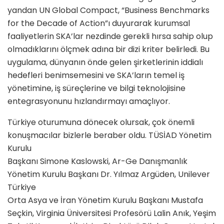
yandan UN Global Compact, “Business Benchmarks
for the Decade of Action”ı duyurarak kurumsal
faaliyetlerin SKA’lar nezdinde gerekli hırsa sahip olup
olmadıklarını ölçmek adına bir dizi kriter belirledi. Bu
uygulama, dünyanın önde gelen şirketlerinin iddialı
hedefleri benimsemesini ve SKA’ların temel iş
yönetimine, iş süreçlerine ve bilgi teknolojisine
entegrasyonunu hızlandırmayı amaçlıyor.
Türkiye oturumuna dönecek olursak, çok önemli
konuşmacılar bizlerle beraber oldu. TÜSİAD Yönetim
Kurulu
Başkanı Simone Kaslowski, Ar-Ge Danışmanlık
Yönetim Kurulu Başkanı Dr. Yılmaz Argüden, Unilever
Türkiye
Orta Asya ve İran Yönetim Kurulu Başkanı Mustafa
Seçkin, Virginia Üniversitesi Profesörü Lalin Anık, Yeşim