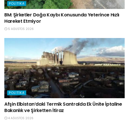
POLITIKA
BM: Şirketler Doğa Kaybı Konusunda Yeterince Hızlı
Hareket Etmiyor
5 AĞUSTOS 2026
POLITIKA
Afşin Elbistan’daki Termik Santralda Ek Ünite İptaline
Bakanlık ve Şirketten İtiraz
4 AĞUSTOS 2026