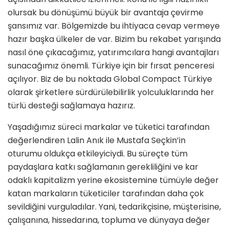
olursak bu dönüşümü büyük bir avantaja çevirme
şansımız var. Bölgemizde bu ihtiyaca cevap vermeye
hazır başka ülkeler de var. Bizim bu rekabet yarışında
nasıl öne çıkacağımız, yatırımcılara hangi avantajları
sunacağımız önemli. Türkiye için bir fırsat penceresi
açılıyor. Biz de bu noktada Global Compact Türkiye
olarak şirketlere sürdürülebilirlik yolculuklarında her
türlü desteği sağlamaya hazırız.
Yaşadığımız süreci markalar ve tüketici tarafından
değerlendiren Lalin Anık ile Mustafa Seçkin’in
oturumu oldukça etkileyiciydi. Bu süreçte tüm
paydaşlara katkı sağlamanın gerekliliğini ve kar
odaklı kapitalizm yerine ekosistemine tümüyle değer
katan markaların tüketiciler tarafından daha çok
sevildiğini vurguladılar. Yani, tedarikçisine, müşterisine,
çalışanına, hissedarına, topluma ve dünyaya değer