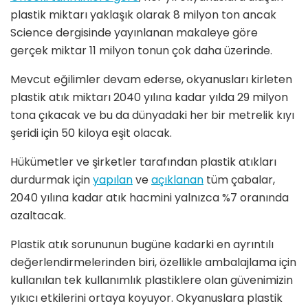
plastik miktarı yaklaşık olarak 8 milyon ton ancak
Science dergisinde yayınlanan makaleye göre
gerçek miktar 11 milyon tonun çok daha üzerinde.
Mevcut eğilimler devam ederse, okyanusları kirleten
plastik atık miktarı 2040 yılına kadar yılda 29 milyon
tona çıkacak ve bu da dünyadaki her bir metrelik kıyı
şeridi için 50 kiloya eşit olacak.
Hükümetler ve şirketler tarafından plastik atıkları
durdurmak için
yapılan
ve
açıklanan
tüm çabalar,
2040 yılına kadar atık hacmini yalnızca %7 oranında
azaltacak.
Plastik atık sorununun bugüne kadarki en ayrıntılı
değerlendirmelerinden biri, özellikle ambalajlama için
kullanılan tek kullanımlık plastiklere olan güvenimizin
yıkıcı etkilerini ortaya koyuyor. Okyanuslara plastik