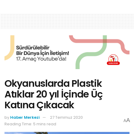
Okyanuslarda Plastik
Atıklar 20 yıl İçinde Üç
Katına Çıkacak
by
Haber Merkezi
27 Temmuz 2020
A
A
Reading Time: 5 mins read