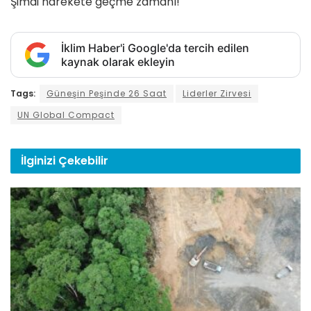
Şimdi harekete geçme zamanı!
İklim Haber'i Google'da tercih edilen
kaynak olarak ekleyin
Tags:
Güneşin Peşinde 26 Saat
Liderler Zirvesi
UN Global Compact
İlginizi
Çekebilir