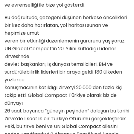
ve evrenselliği ile bize yol gösterdi.
Bu doğrultuda, gezegeni düşünen herkese öncelikleri
bir kez daha hatırlatan, yol haritası sunan ve
hepimize umut
veren bir etkinliği düzenlemenin gururunu yaşıyoruz.
UN Global Compact’in 20. Yılını kutladığı Liderler
Zirvesi’nde
devlet başkanları, iş dünyası temsilcileri, BM ve
sürdürülebilirlik liderleri bir araya geldi. 180 ülkeden
yüzlerce
konuşmacının katıldığı Zirve’yi 20.000’den fazla kişi
takip etti. Global Compact Türkiye olarak biz de
dünyayı
26 saat boyunca “güneşin peşinden” dolaşan bu tarihi
Zirve’de 1 saatlik bir Türkiye Oturumu gerçekleştirdik.
Peki, bu zirve beni ve UN Global Compact ailesini