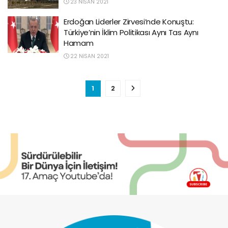
23 NISAN 2021
Erdoğan Liderler Zirvesi’nde Konuştu:
Türkiye’nin İklim Politikası Aynı Tas Aynı
Hamam
22 NISAN 2021
1
2