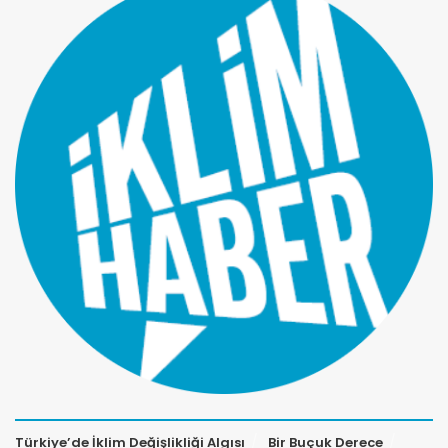
Türkiye’de İklim Değişlikliği Algısı
Bir Buçuk Derece