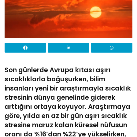
Son günlerde Avrupa kıtası aşırı
sıcaklıklarla boğuşurken, bilim
insanları yeni bir araştırmayla sıcaklık
stresinin dünya genelinde giderek
arttığını ortaya koyuyor. Araştırmaya
göre, yılda en az bir gün aşırı sıcaklık
stresine maruz kalan küresel nüfusun
oranı da %16’dan %22’ye yükselirken,