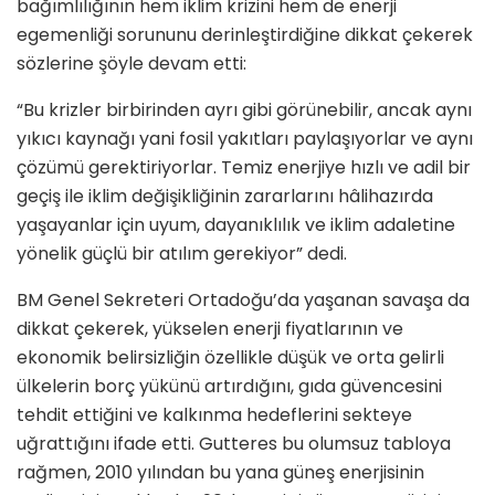
bağımlılığının hem iklim krizini hem de enerji
egemenliği sorununu derinleştirdiğine dikkat çekerek
sözlerine şöyle devam etti:
“Bu krizler birbirinden ayrı gibi görünebilir, ancak aynı
yıkıcı kaynağı yani fosil yakıtları paylaşıyorlar ve aynı
çözümü gerektiriyorlar. Temiz enerjiye hızlı ve adil bir
geçiş ile iklim değişikliğinin zararlarını hâlihazırda
yaşayanlar için uyum, dayanıklılık ve iklim adaletine
yönelik güçlü bir atılım gerekiyor” dedi.
BM Genel Sekreteri Ortadoğu’da yaşanan savaşa da
dikkat çekerek, yükselen enerji fiyatlarının ve
ekonomik belirsizliğin özellikle düşük ve orta gelirli
ülkelerin borç yükünü artırdığını, gıda güvencesini
tehdit ettiğini ve kalkınma hedeflerini sekteye
uğrattığını ifade etti. Gutteres bu olumsuz tabloya
rağmen, 2010 yılından bu yana güneş enerjisinin