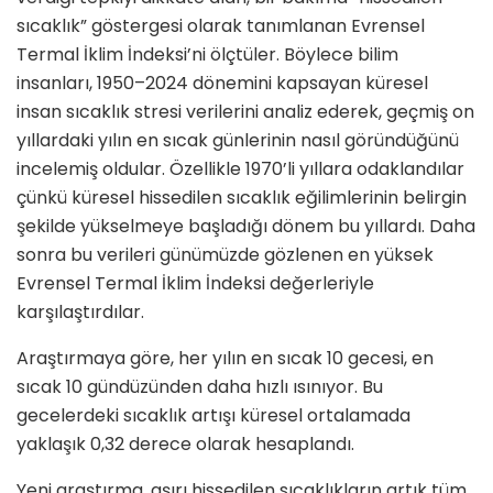
sıcaklık” göstergesi olarak tanımlanan Evrensel
Termal İklim İndeksi’ni ölçtüler. Böylece bilim
insanları, 1950–2024 dönemini kapsayan küresel
insan sıcaklık stresi verilerini analiz ederek, geçmiş on
yıllardaki yılın en sıcak günlerinin nasıl göründüğünü
incelemiş oldular. Özellikle 1970’li yıllara odaklandılar
çünkü küresel hissedilen sıcaklık eğilimlerinin belirgin
şekilde yükselmeye başladığı dönem bu yıllardı. Daha
sonra bu verileri günümüzde gözlenen en yüksek
Evrensel Termal İklim İndeksi değerleriyle
karşılaştırdılar.
Araştırmaya göre, her yılın en sıcak 10 gecesi, en
sıcak 10 gündüzünden daha hızlı ısınıyor. Bu
gecelerdeki sıcaklık artışı küresel ortalamada
yaklaşık 0,32 derece olarak hesaplandı.
Yeni araştırma, aşırı hissedilen sıcaklıkların artık tüm