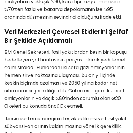
maliyetinin yaklaşık %90, kara tipi rüzgar enerjisinin
%70’ten fazla ve batarya depolamanın ise %95
oranında düşmesinin sevindirici olduğunu ifade etti.
Veri Merkezleri Çevresel Etkilerini Şeffaf
Bir Şekilde Açıklamalı
BM Genel Sekreteri, fosil yakıtlardan kesin bir kopuşu
hedefleyen yol haritasının parçası olarak yedi temel
adım sıraladı. Bunlardan ilki sera gazı emisyonlarının
hemen zirve noktasına ulaşması, bu on yıl içinde
keskin biçimde azalması ve 2050 yılına kadar net
sıfıra inmesi gerekliliği oldu. Guterres’e göre küresel
emisyonların yaklaşık %80’inden sorumlu olan G20
ülkeleri bu konuda öncülük etmeli.
İkincisi ise temiz enerjinin teşvik edilmesi ve fosil yakıt
sübvansiyonlarının kaldırılmasına yönelik gereklilik.