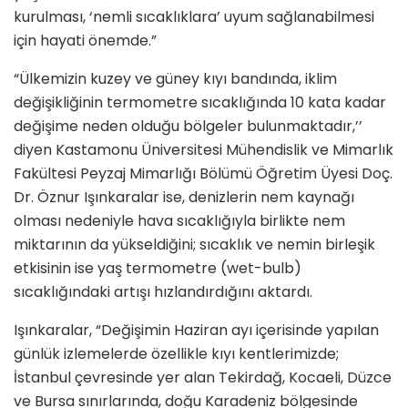
kurulması, ‘nemli sıcaklıklara’ uyum sağlanabilmesi
için hayati önemde.”
“Ülkemizin kuzey ve güney kıyı bandında, iklim
değişikliğinin termometre sıcaklığında 10 kata kadar
değişime neden olduğu bölgeler bulunmaktadır,’’
diyen Kastamonu Üniversitesi Mühendislik ve Mimarlık
Fakültesi Peyzaj Mimarlığı Bölümü Öğretim Üyesi Doç.
Dr. Öznur Işınkaralar ise, denizlerin nem kaynağı
olması nedeniyle hava sıcaklığıyla birlikte nem
miktarının da yükseldiğini; sıcaklık ve nemin birleşik
etkisinin ise yaş termometre (wet-bulb)
sıcaklığındaki artışı hızlandırdığını aktardı.
Işınkaralar, “Değişimin Haziran ayı içerisinde yapılan
günlük izlemelerde özellikle kıyı kentlerimizde;
İstanbul çevresinde yer alan Tekirdağ, Kocaeli, Düzce
ve Bursa sınırlarında, doğu Karadeniz bölgesinde