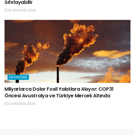
Sıfırlayabilir
10 AĞUSTOS 2026
EKONOMI
Milyarlarca Dolar Fosil Yakıtlara Akıyor: COP31
Öncesi Avustralya ve Türkiye Mercek Altında
6 AĞUSTOS 2026