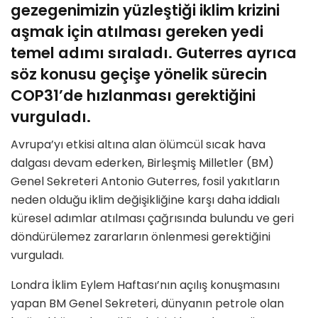
gezegenimizin yüzleştiği iklim krizini
aşmak için atılması gereken yedi
temel adımı sıraladı. Guterres ayrıca
söz konusu geçişe yönelik sürecin
COP31’de hızlanması gerektiğini
vurguladı.
Avrupa’yı etkisi altına alan ölümcül sıcak hava
dalgası devam ederken, Birleşmiş Milletler (BM)
Genel Sekreteri Antonio Guterres, fosil yakıtların
neden olduğu iklim değişikliğine karşı daha iddialı
küresel adımlar atılması çağrısında bulundu ve geri
döndürülemez zararların önlenmesi gerektiğini
vurguladı.
Londra İklim Eylem Haftası’nın açılış konuşmasını
yapan BM Genel Sekreteri, dünyanın petrole olan