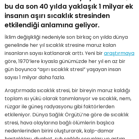
bu da son 40 yılda yaklaşık 1 milyar ek
insanın aşırı sıcaklık stresinden
etkilendiği anlamına geliyor.
İklim değişikliği nedeniyle son birkaç on yılda dünya
genelinde her yıl sıcaklık stresine maruz kalan
insanların sayısı katlanarak arttı. Yeni bir
araştırmaya
göre, 1970’lere kıyasla günümüzde her yıl en az bir
gün boyunca “aşırı sıcaklık stresi” yaşayan insan
sayısı 1 milyar daha fazla.
Araştırmada sıcaklık stresi, bir bireyin maruz kaldığı
toplam ısı yükü olarak tanımlanıyor ve sıcaklık, nem,
rüzgar ile güneş radyasyonu gibi faktörlerden
etkileniyor. Dünya Sağlık Örgütü’ne göre de sıcaklık
stresi, hava olaylarına bağlı ölümlerin başlıca
nedenlerinden birini oluşturarak, kalp-damar
hastalıkları, diyabet, ruh sağlığı sorunları ve astım