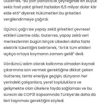
Guterres, “Bu yılın yalnızca ilk çeyreğinde en büyük
sekiz fosil yakıt şirketi fazladan 6,5 milyar dolar kâr
elde etti” diyerek hükümetleri bu şirketleri
vergilendirmeye çağırdı.
Üçüncü çağrı ise yapay zekâ şirketleri çevresel
etkileri üzerine oldu. Guterres, yapay zekâ veri
merkezlerinin bugün birçok ülkeden daha fazla
elektrik tükettiğini belirterek, “Artık tüm etkileri
açıkça ortaya koymanın zamanı geldi” dedi.
Dördüncü adım olarak kalkınma olmadan kaynak
çıkarımına son vermek gerektiğine dikkat çeken
Gutteres, temiz enerjiye geçişin, dünyanın her
yerindeki çalışanlara, yerel topluluklara ve
gelişmekte olan ülkelere fayda sağlaması ve bu
sürecin de COP31 kapsamında Türkiye’de daha da
ileri taşınması gerektiğini söyledi.