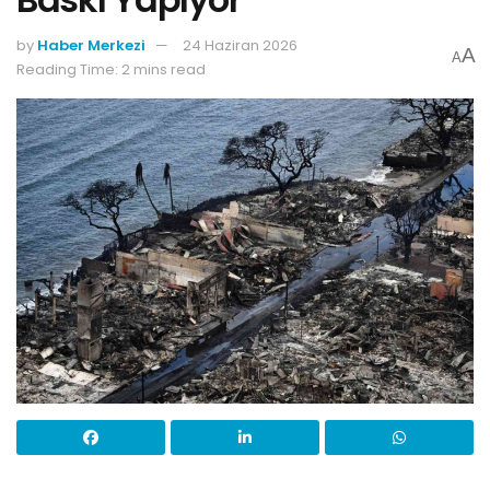
by
Haber Merkezi
24 Haziran 2026
A
A
Reading Time: 2 mins read