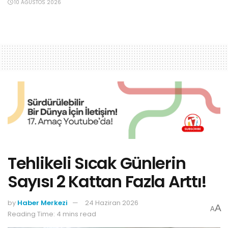
10 AĞUSTOS 2026
Tehlikeli Sıcak Günlerin
Sayısı 2 Kattan Fazla Arttı!
by
Haber Merkezi
24 Haziran 2026
A
A
Reading Time: 4 mins read