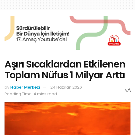
Aşırı Sıcaklardan Etkilenen
Toplam Nüfus 1 Milyar Arttı
by
Haber Merkezi
24 Haziran 2026
A
A
Reading Time: 4 mins read