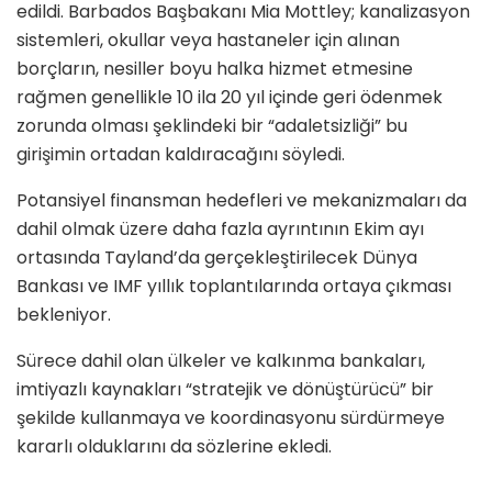
edildi. Barbados Başbakanı Mia Mottley; kanalizasyon
sistemleri, okullar veya hastaneler için alınan
borçların, nesiller boyu halka hizmet etmesine
rağmen genellikle 10 ila 20 yıl içinde geri ödenmek
zorunda olması şeklindeki bir “adaletsizliği” bu
girişimin ortadan kaldıracağını söyledi.
Potansiyel finansman hedefleri ve mekanizmaları da
dahil olmak üzere daha fazla ayrıntının Ekim ayı
ortasında Tayland’da gerçekleştirilecek Dünya
Bankası ve IMF yıllık toplantılarında ortaya çıkması
bekleniyor.
Sürece dahil olan ülkeler ve kalkınma bankaları,
imtiyazlı kaynakları “stratejik ve dönüştürücü” bir
şekilde kullanmaya ve koordinasyonu sürdürmeye
kararlı olduklarını da sözlerine ekledi.