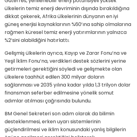
Guterres, yenilenebilir enerji potansiyeli yüksek
ülkelerin temiz enerji devriminin dışında bırakıldığına
dikkat çekerek, Afrika ülkelerinin dünyanın en iyi
güneş enerjisi kaynaklarının %60’ına sahip olmalarına
rağmen küresel temiz enerji yatırımlarının yalnızca
%2’sini alabildiğini hatırlattı.
Gelişmiş ülkelerin ayrıca, Kayıp ve Zarar Fonu’na ve
Yeşil İklim Fonu’na, verdikleri destek sözlerini yerine
getirmeleri gerektiğini söyledi ve gelişmekte olan
ülkelere taahhüt edilen 300 milyar doların
sağlanması ve 2035 yılına kadar yılda 1,3 trilyon dolar
finansman seferber edilmesine yönelik somut
adımlar atılması çağrısında bulundu.
BM Genel Sekreteri son adım olarak da bilimin
desteklenmesi, erken uyarı sistemlerinin
güçlendirilmesi ve iklim konusundaki yanlış bilgilerin