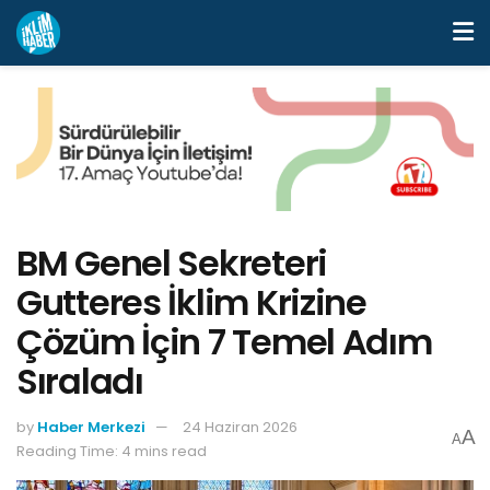
BM Genel Sekreteri
Gutteres İklim Krizine
Çözüm İçin 7 Temel Adım
Sıraladı
by
Haber Merkezi
24 Haziran 2026
A
A
Reading Time: 4 mins read