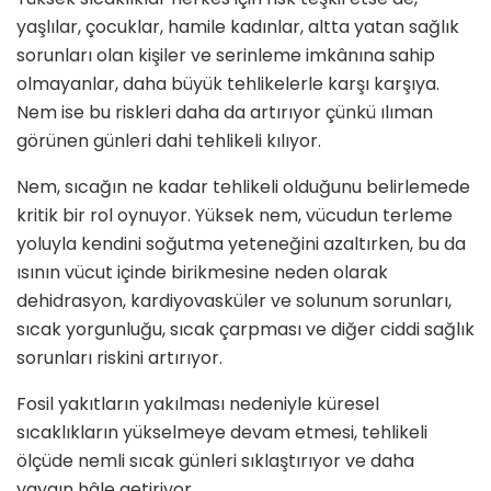
yaşlılar, çocuklar, hamile kadınlar, altta yatan sağlık
sorunları olan kişiler ve serinleme imkânına sahip
olmayanlar, daha büyük tehlikelerle karşı karşıya.
Nem ise bu riskleri daha da artırıyor çünkü ılıman
görünen günleri dahi tehlikeli kılıyor.
Nem, sıcağın ne kadar tehlikeli olduğunu belirlemede
kritik bir rol oynuyor. Yüksek nem, vücudun terleme
yoluyla kendini soğutma yeteneğini azaltırken, bu da
ısının vücut içinde birikmesine neden olarak
dehidrasyon, kardiyovasküler ve solunum sorunları,
sıcak yorgunluğu, sıcak çarpması ve diğer ciddi sağlık
sorunları riskini artırıyor.
Fosil yakıtların yakılması nedeniyle küresel
sıcaklıkların yükselmeye devam etmesi, tehlikeli
ölçüde nemli sıcak günleri sıklaştırıyor ve daha
yaygın hâle getiriyor.