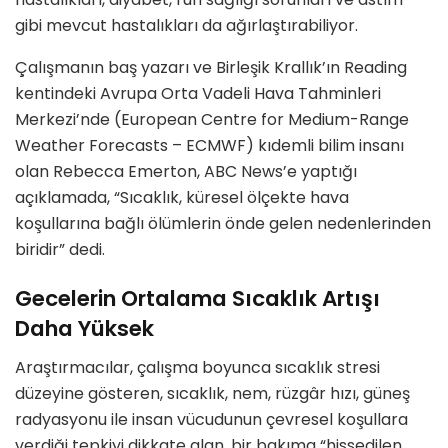
gibi mevcut hastalıkları da ağırlaştırabiliyor.
Çalışmanın baş yazarı ve Birleşik Krallık’ın Reading
kentindeki Avrupa Orta Vadeli Hava Tahminleri
Merkezi’nde (European Centre for Medium-Range
Weather Forecasts – ECMWF) kıdemli bilim insanı
olan Rebecca Emerton, ABC News’e yaptığı
açıklamada, “Sıcaklık, küresel ölçekte hava
koşullarına bağlı ölümlerin önde gelen nedenlerinden
biridir” dedi.
Gecelerin Ortalama Sıcaklık Artışı
Daha Yüksek
Araştırmacılar, çalışma boyunca sıcaklık stresi
düzeyine gösteren, sıcaklık, nem, rüzgâr hızı, güneş
radyasyonu ile insan vücudunun çevresel koşullara
verdiği tepkiyi dikkate alan, bir bakıma “hissedilen