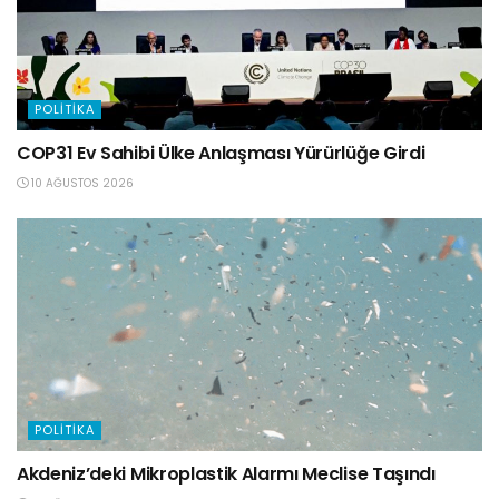
POLITIKA
COP31 Ev Sahibi Ülke Anlaşması Yürürlüğe Girdi
10 AĞUSTOS 2026
POLITIKA
Akdeniz’deki Mikroplastik Alarmı Meclise Taşındı