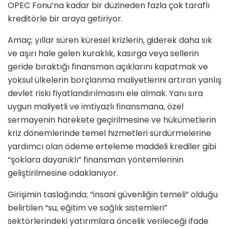
OPEC Fonu’na kadar bir düzineden fazla çok taraflı
kreditörle bir araya getiriyor.
Amaç; yıllar süren küresel krizlerin, giderek daha sık
ve aşırı hale gelen kuraklık, kasırga veya sellerin
geride bıraktığı finansman açıklarını kapatmak ve
yoksul ülkelerin borçlanma maliyetlerini artıran yanlış
devlet riski fiyatlandırılmasını ele almak. Yanı sıra
uygun maliyetli ve imtiyazlı finansmana, özel
sermayenin harekete geçirilmesine ve hükümetlerin
kriz dönemlerinde temel hizmetleri sürdürmelerine
yardımcı olan ödeme erteleme maddeli krediler gibi
“şoklara dayanıklı” finansman yöntemlerinin
geliştirilmesine odaklanıyor.
Girişimin taslağında; “insani güvenliğin temeli” olduğu
belirtilen “su, eğitim ve sağlık sistemleri”
sektörlerindeki yatırımlara öncelik verileceği ifade