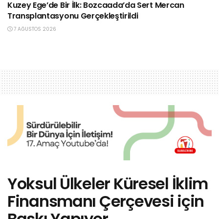
Kuzey Ege’de Bir İlk: Bozcaada’da Sert Mercan
Transplantasyonu Gerçekleştirildi
7 AĞUSTOS 2026
Yoksul Ülkeler Küresel İklim
Finansmanı Çerçevesi için
Baskı Yapıyor