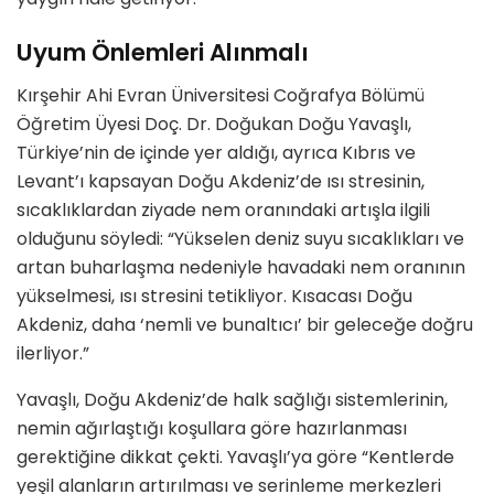
Uyum Önlemleri Alınmalı
Kırşehir Ahi Evran Üniversitesi Coğrafya Bölümü
Öğretim Üyesi Doç. Dr. Doğukan Doğu Yavaşlı,
Türkiye’nin de içinde yer aldığı, ayrıca Kıbrıs ve
Levant’ı kapsayan Doğu Akdeniz’de ısı stresinin,
sıcaklıklardan ziyade nem oranındaki artışla ilgili
olduğunu söyledi: “Yükselen deniz suyu sıcaklıkları ve
artan buharlaşma nedeniyle havadaki nem oranının
yükselmesi, ısı stresini tetikliyor. Kısacası Doğu
Akdeniz, daha ‘nemli ve bunaltıcı’ bir geleceğe doğru
ilerliyor.”
Yavaşlı, Doğu Akdeniz’de halk sağlığı sistemlerinin,
nemin ağırlaştığı koşullara göre hazırlanması
gerektiğine dikkat çekti. Yavaşlı’ya göre “Kentlerde
yeşil alanların artırılması ve serinleme merkezleri