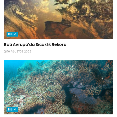
BILIM
Batı Avrupa’da Sıcaklık Rekoru
10 AĞUSTOS 2026
BILIM