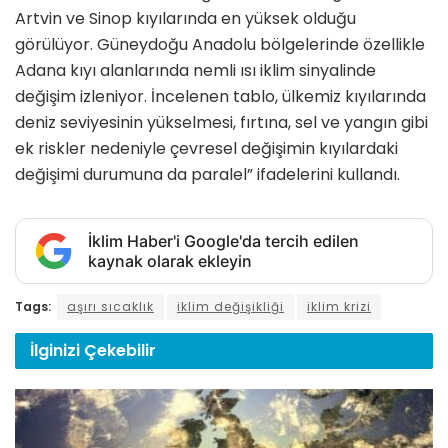
Artvin ve Sinop kıyılarında en yüksek olduğu
görülüyor. Güneydoğu Anadolu bölgelerinde özellikle
Adana kıyı alanlarında nemli ısı iklim sinyalinde
değişim izleniyor. İncelenen tablo, ülkemiz kıyılarında
deniz seviyesinin yükselmesi, fırtına, sel ve yangın gibi
ek riskler nedeniyle çevresel değişimin kıyılardaki
değişimi durumuna da paralel” ifadelerini kullandı.
İklim Haber'i Google'da tercih edilen
kaynak olarak ekleyin
Tags:
aşırı sıcaklık
iklim değişikliği
iklim krizi
İlginizi
Çekebilir