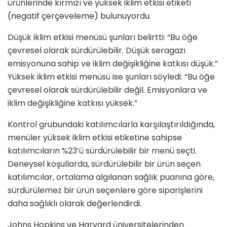
ürünlerinde kırmızı ve yüksek iklim etkisi etiketi
(negatif çerçeveleme) bulunuyordu.
Düşük iklim etkisi menüsü şunları belirtti: “Bu öğe
çevresel olarak sürdürülebilir. Düşük seragazı
emisyonuna sahip ve iklim değişikliğine katkısı düşük.”
Yüksek iklim etkisi menüsü ise şunları söyledi: “Bu öğe
çevresel olarak sürdürülebilir değil. Emisyonlara ve
iklim değişikliğine katkısı yüksek.”
Kontrol grubundaki katılımcılarla karşılaştırıldığında,
menüler yüksek iklim etkisi etiketine sahipse
katılımcıların %23’ü sürdürülebilir bir menü seçti.
Deneysel koşullarda, sürdürülebilir bir ürün seçen
katılımcılar, ortalama algılanan sağlık puanına göre,
sürdürülemez bir ürün seçenlere göre siparişlerini
daha sağlıklı olarak değerlendirdi.
Johns Hopkins ve Harvard üniversitelerinden