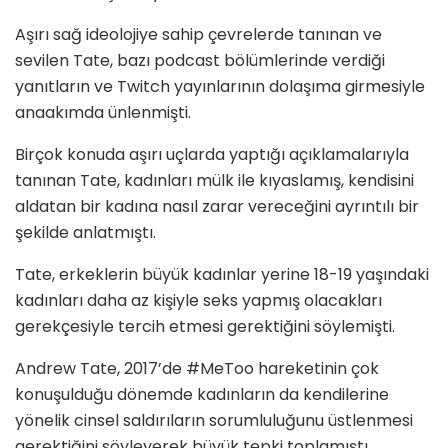
Aşırı sağ ideolojiye sahip çevrelerde tanınan ve
sevilen Tate, bazı podcast bölümlerinde verdiği
yanıtların ve Twitch yayınlarının dolaşıma girmesiyle
anaakımda ünlenmişti.
Birçok konuda aşırı uçlarda yaptığı açıklamalarıyla
tanınan Tate, kadınları mülk ile kıyaslamış, kendisini
aldatan bir kadına nasıl zarar vereceğini ayrıntılı bir
şekilde anlatmıştı.
Tate, erkeklerin büyük kadınlar yerine 18-19 yaşındaki
kadınları daha az kişiyle seks yapmış olacakları
gerekçesiyle tercih etmesi gerektiğini söylemişti.
Andrew Tate, 2017’de #MeToo hareketinin çok
konuşulduğu dönemde kadınların da kendilerine
yönelik cinsel saldırıların sorumluluğunu üstlenmesi
gerektiğini söyleyerek büyük tepki toplamıştı.