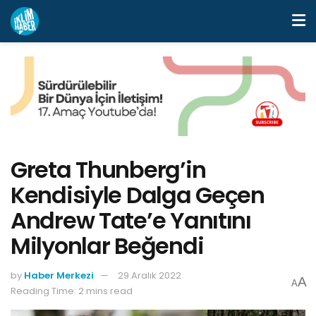
Greta Thunberg’in
Kendisiyle Dalga Geçen
Andrew Tate’e Yanıtını
Milyonlar Beğendi
by
Haber Merkezi
29 Aralık 2022
A
A
Reading Time: 2 mins read