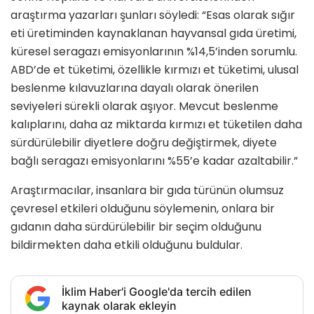
araştırma yazarları şunları söyledi: “Esas olarak sığır
eti üretiminden kaynaklanan hayvansal gıda üretimi,
küresel seragazı emisyonlarının %14,5’inden sorumlu.
ABD’de et tüketimi, özellikle kırmızı et tüketimi, ulusal
beslenme kılavuzlarına dayalı olarak önerilen
seviyeleri sürekli olarak aşıyor. Mevcut beslenme
kalıplarını, daha az miktarda kırmızı et tüketilen daha
sürdürülebilir diyetlere doğru değiştirmek, diyete
bağlı seragazı emisyonlarını %55’e kadar azaltabilir.”
Araştırmacılar, insanlara bir gıda türünün olumsuz
çevresel etkileri olduğunu söylemenin, onlara bir
gıdanın daha sürdürülebilir bir seçim olduğunu
bildirmekten daha etkili olduğunu buldular.
İklim Haber'i Google'da tercih edilen
kaynak olarak ekleyin