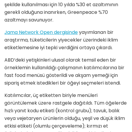
şekilde kullanılması için 10 yılda %30 et azaltımının
gerekli olduğuna inanırken, Greenpeace %70
azaltmayı savunuyor.
Jama Network Open dergisinde
yayımlanan bir
araştırma, tüketicilerin yiyecekler üzerindeki iklim
etiketlemesine iyi tepki verdiğini ortaya çıkardı.
ABD’deki yetişkinleri ulusal olarak temsil eden bir
örneklemin kullanıldığı çalışmanın katılımcılarına bir
fast food menüsü gösterildi ve akşam yemeği için
sipariş etmek istedikleri bir öğeyi seçmeleri istendi.
Katılımcılar, üç etiketten biriyle menüleri
görüntülemek üzere rastgele dağıtıldı. Tüm öğelerde
hızlı yanıt kodu etiketi (kontrol grubu); tavuk, balık
veya vejetaryen ürünlerin olduğu, yeşil ve düşük iklim
etkisi etiketi (olumlu çerçeveleme); kırmızı et