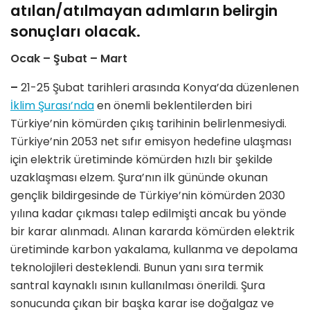
atılan/atılmayan adımların belirgin
sonuçları olacak.
Ocak – Şubat – Mart
–
21-25 Şubat tarihleri arasında Konya’da düzenlenen
İklim Şurası’nda
en önemli beklentilerden biri
Türkiye’nin kömürden çıkış tarihinin belirlenmesiydi.
Türkiye’nin 2053 net sıfır emisyon hedefine ulaşması
için elektrik üretiminde kömürden hızlı bir şekilde
uzaklaşması elzem. Şura’nın ilk gününde okunan
gençlik bildirgesinde de Türkiye’nin kömürden 2030
yılına kadar çıkması talep edilmişti ancak bu yönde
bir karar alınmadı. Alınan kararda kömürden elektrik
üretiminde karbon yakalama, kullanma ve depolama
teknolojileri desteklendi. Bunun yanı sıra termik
santral kaynaklı ısının kullanılması önerildi. Şura
sonucunda çıkan bir başka karar ise doğalgaz ve