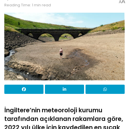
A
A
Reading Time: 1 min read
İngiltere’nin meteoroloji kurumu
tarafından açıklanan rakamlara göre,
2022 yılı ülke için kaydedilen en sıcak