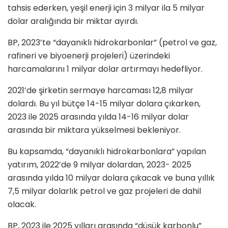
tahsis ederken, yeşil enerji için 3 milyar ila 5 milyar
dolar aralığında bir miktar ayırdı.
BP, 2023’te “dayanıklı hidrokarbonlar” (petrol ve gaz,
rafineri ve biyoenerji projeleri) üzerindeki
harcamalarını 1 milyar dolar artırmayı hedefliyor.
2021’de şirketin sermaye harcaması 12,8 milyar
dolardı. Bu yıl bütçe 14-15 milyar dolara çıkarken,
2023 ile 2025 arasında yılda 14-16 milyar dolar
arasında bir miktara yükselmesi bekleniyor.
Bu kapsamda, “dayanıklı hidrokarbonlara” yapılan
yatırım, 2022’de 9 milyar dolardan, 2023- 2025
arasında yılda 10 milyar dolara çıkacak ve buna yıllık
7,5 milyar dolarlık petrol ve gaz projeleri de dahil
olacak.
BP, 2023 ile 2025 yılları arasında “düşük karbonlu”