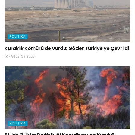
POLITIKA
Kuraklık Kömürü de Vurdu: Gözler Türkiye’ye Çevrildi
7 AĞUSTOS 2026
POLITIKA