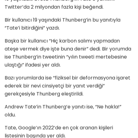
Twitter’da 2 milyondan fazla kişi beğendi.
Bir kullanıcı 19 yaşındaki Thunberg’in bu yanıtıyla
“Tate’i bitirdiğini” yazdı.
Başka bir kullanıcı “Hiç karbon salımı yapmadan
ateşe vermek diye işte buna denir” dedi. Bir yorumda
ise Thunberg’in tweetinin “yılın tweeti mertebesine
ulaştığı” ifadesi yer aldı.
Bazı yorumlarda ise “fiziksel bir deformasyona işaret
ederek bir nevi cinsiyetçi bir yanıt verdiği”
gerekçesiyle Thunberg eleştirildi.
Andrew Tate’in Thunberg’e yanıtı ise, “Ne hakla!”
oldu.
Tate, Google’ın 2022’de en çok aranan kişileri
listesinin başında yer aldı.