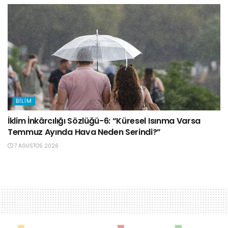
BILIM
İklim İnkârcılığı Sözlüğü-6: “Küresel Isınma Varsa
Temmuz Ayında Hava Neden Serindi?”
7 AĞUSTOS 2026