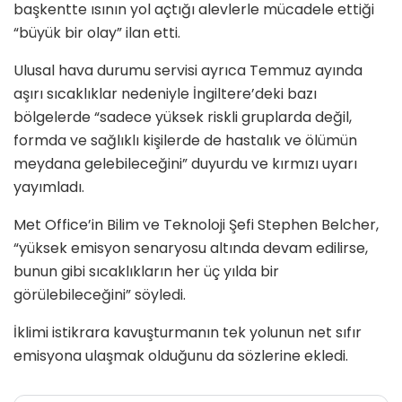
başkentte ısının yol açtığı alevlerle mücadele ettiği
“büyük bir olay” ilan etti.
Ulusal hava durumu servisi ayrıca Temmuz ayında
aşırı sıcaklıklar nedeniyle İngiltere’deki bazı
bölgelerde “sadece yüksek riskli gruplarda değil,
formda ve sağlıklı kişilerde de hastalık ve ölümün
meydana gelebileceğini” duyurdu ve kırmızı uyarı
yayımladı.
Met Office’in Bilim ve Teknoloji Şefi Stephen Belcher,
“yüksek emisyon senaryosu altında devam edilirse,
bunun gibi sıcaklıkların her üç yılda bir
görülebileceğini” söyledi.
İklimi istikrara kavuşturmanın tek yolunun net sıfır
emisyona ulaşmak olduğunu da sözlerine ekledi.