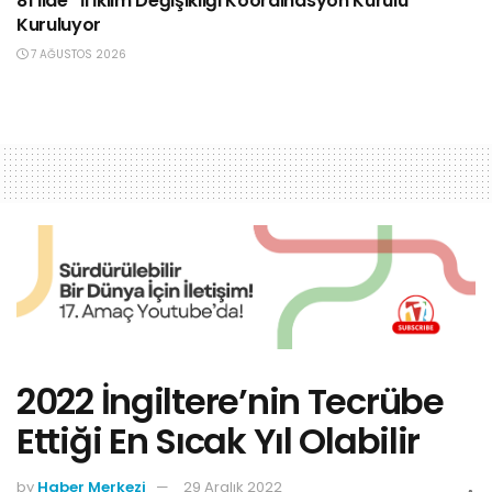
81 İlde “İl İklim Değişikliği Koordinasyon Kurulu”
Kuruluyor
7 AĞUSTOS 2026
2022 İngiltere’nin Tecrübe
Ettiği En Sıcak Yıl Olabilir
by
Haber Merkezi
29 Aralık 2022