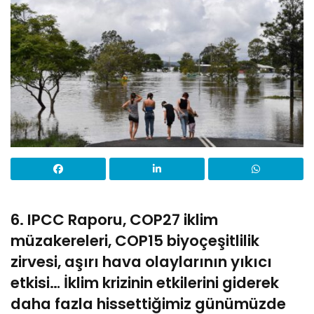
6. IPCC Raporu, COP27 iklim
müzakereleri, COP15 biyoçeşitlilik
zirvesi, aşırı hava olaylarının yıkıcı
etkisi… İklim krizinin etkilerini giderek
daha fazla hissettiğimiz günümüzde