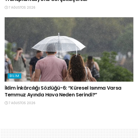
7 AĞUSTOS 2026
BILIM
İklim İnkârcılığı Sözlüğü-6: “Küresel Isınma Varsa
Temmuz Ayında Hava Neden Serindi?”
7 AĞUSTOS 2026