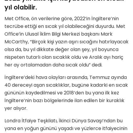
yıl olabilir.
Met Office, ön verilerine göre, 2022’in İngiltere’nin
tecrübe ettiği en sıcak yıl olabileceğini duyurdu. Met
Office’in Ulusal İklim Bilgi Merkezi başkanı Mark
McCarthy, “Birçok kişi yazın aşırı sıcağını hatırlayacak
olsa da, bu yıl dikkate değer olan şey, yıl boyunca
nispeten tutarlı olan sıcaklık oldu ve Aralık ayı hariç
her ay ortalamadan daha sıcak oldu” dedi.
İngiltere’deki hava olayları arasında, Temmuz ayında
40 dereceyi aşan sıcaklıklar, bugüne kadarki en sıcak
gününün kaydedilmesi ve 2018’den bu yana ilk kez
İngiltere’nin bazı bölgelerinde ilan edilen bir kuraklık
yer alıyor.
Londra İtfaiye Teşkilatı, İkinci Dünya Savaşı’ndan bu
yana en yoğun gününü yaşadı ve yüzlerce itfaiyecinin