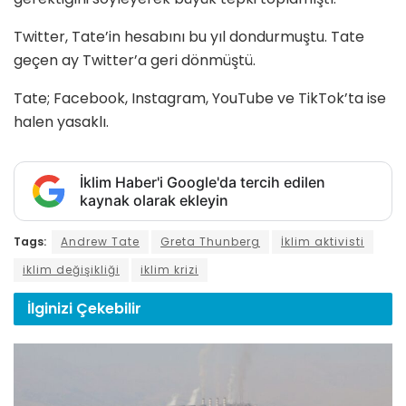
Twitter, Tate’in hesabını bu yıl dondurmuştu. Tate
geçen ay Twitter’a geri dönmüştü.
Tate; Facebook, Instagram, YouTube ve TikTok’ta ise
halen yasaklı.
İklim Haber'i Google'da tercih edilen
kaynak olarak ekleyin
Tags:
Andrew Tate
Greta Thunberg
İklim aktivisti
iklim değişikliği
iklim krizi
İlginizi
Çekebilir