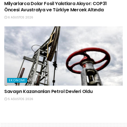
Milyarlarca Dolar Fosil Yakıtlara Akıyor: COP31
Öncesi Avustralya ve Türkiye Mercek Altında
6 AĞUSTOS 2026
EKONOMI
Savaşın Kazananları Petrol Devleri Oldu
5 AĞUSTOS 2026