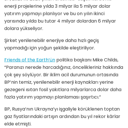
enerji projelerine yılda 3 milyar ila 5 milyar dolar
yatırım yapmayı planlıyor ve bu on yılın ikinci
yarısında yılda bu tutar 4 milyar dolardan 6 milyar
dolara yükseliyor.
Şirket yenilenebilir enerjiye daha hızlı geçiş
yapmadığı için yoğun şekilde eleştiriliyor.
Friends of the Earth’ün
politika başkanı Mike Childs,
“Paranızı nerede harcadığınız, öncelikleriniz hakkında
çok şey söylüyor. Bir iklim acil durumunun ortasında
BP’nin temiz, yenilenebilir enerji kaynakları yerine
gezegeni ısıtan fosil yakıtlara milyarlarca dolar daha
fazla yatırım yapmayı planlaması şaşırtıcı.”
BP, Rusya’nın Ukrayna’yı işgaliyle körüklenen toptan
gaz fiyatlarındaki artışın ardından bu yıl rekor kârlar
elde etmişti.