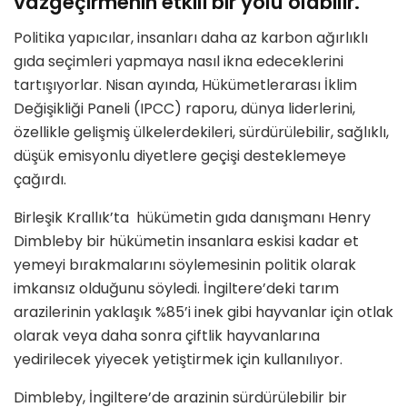
vazgeçirmenin etkili bir yolu olabilir.
Politika yapıcılar, insanları daha az karbon ağırlıklı
gıda seçimleri yapmaya nasıl ikna edeceklerini
tartışıyorlar. Nisan ayında, Hükümetlerarası İklim
Değişikliği Paneli (IPCC) raporu, dünya liderlerini,
özellikle gelişmiş ülkelerdekileri, sürdürülebilir, sağlıklı,
düşük emisyonlu diyetlere geçişi desteklemeye
çağırdı.
Birleşik Krallık’ta hükümetin gıda danışmanı Henry
Dimbleby bir hükümetin insanlara eskisi kadar et
yemeyi bırakmalarını söylemesinin politik olarak
imkansız olduğunu söyledi. İngiltere’deki tarım
arazilerinin yaklaşık %85’i inek gibi hayvanlar için otlak
olarak veya daha sonra çiftlik hayvanlarına
yedirilecek yiyecek yetiştirmek için kullanılıyor.
Dimbleby, İngiltere’de arazinin sürdürülebilir bir