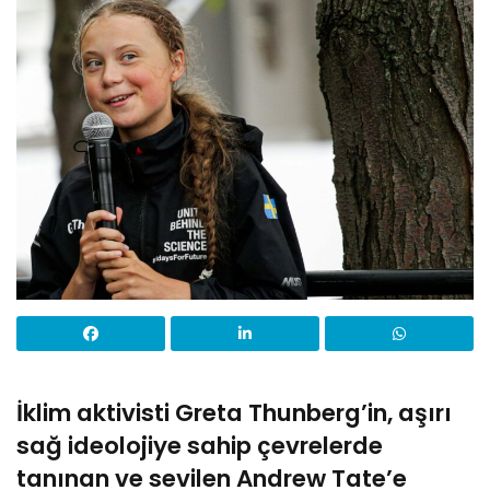
İklim aktivisti Greta Thunberg’in, a
şırı
sağ ideolojiye sahip çevrelerde
tanınan ve sevilen Andrew Tate’e