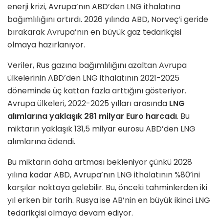
enerji krizi, Avrupa’nın ABD’den LNG ithalatına
bağımlılığını artırdı. 2026 yılında ABD, Norveç’i geride
bırakarak Avrupa’nın en büyük gaz tedarikçisi
olmaya hazırlanıyor.
Veriler, Rus gazına bağımlılığını azaltan Avrupa
ülkelerinin ABD’den LNG ithalatının 2021-2025
döneminde üç kattan fazla arttığını gösteriyor.
Avrupa ülkeleri, 2022-2025 yılları arasında
LNG
alımlarına yaklaşık 281 milyar Euro harcadı
. Bu
miktarın yaklaşık 131,5 milyar eurosu ABD’den LNG
alımlarına ödendi.
Bu miktarın daha artması bekleniyor çünkü 2028
yılına kadar ABD, Avrupa’nın LNG ithalatının %80’ini
karşılar noktaya gelebilir. Bu, önceki tahminlerden iki
yıl erken bir tarih. Rusya ise AB’nin en büyük ikinci LNG
tedarikçisi olmaya devam ediyor.