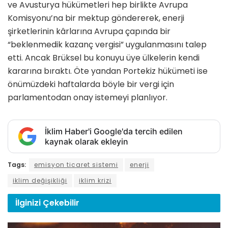
ve Avusturya hükümetleri hep birlikte Avrupa
Komisyonu’na bir mektup göndererek, enerji
şirketlerinin kârlarına Avrupa çapında bir
“beklenmedik kazanç vergisi” uygulanmasını talep
etti. Ancak Brüksel bu konuyu üye ülkelerin kendi
kararına bıraktı. Öte yandan Portekiz hükümeti ise
önümüzdeki haftalarda böyle bir vergi için
parlamentodan onay istemeyi planlıyor.
İklim Haber'i Google'da tercih edilen
kaynak olarak ekleyin
Tags:
emisyon ticaret sistemi
enerji
iklim değişikliği
iklim krizi
İlginizi
Çekebilir