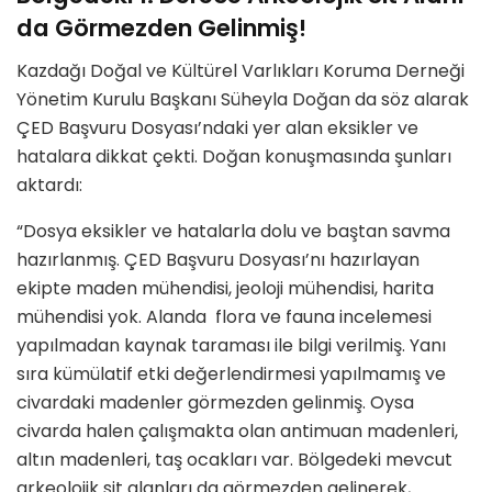
da Görmezden Gelinmiş!
Kazdağı Doğal ve Kültürel Varlıkları Koruma Derneği
Yönetim Kurulu Başkanı Süheyla Doğan da söz alarak
ÇED Başvuru Dosyası’ndaki yer alan eksikler ve
hatalara dikkat çekti. Doğan konuşmasında şunları
aktardı:
“Dosya eksikler ve hatalarla dolu ve baştan savma
hazırlanmış. ÇED Başvuru Dosyası’nı hazırlayan
ekipte maden mühendisi, jeoloji mühendisi, harita
mühendisi yok. Alanda flora ve fauna incelemesi
yapılmadan kaynak taraması ile bilgi verilmiş. Yanı
sıra kümülatif etki değerlendirmesi yapılmamış ve
civardaki madenler görmezden gelinmiş. Oysa
civarda halen çalışmakta olan antimuan madenleri,
altın madenleri, taş ocakları var. Bölgedeki mevcut
arkeolojik sit alanları da görmezden gelinerek,