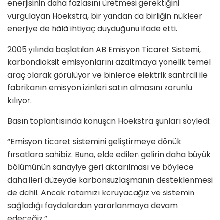
enerjisinin daha fazlasını üretmesi gerektiğini
vurgulayan Hoekstra, bir yandan da birliğin nükleer
enerjiye de hâlâ ihtiyaç duyduğunu ifade etti.
2005 yılında başlatılan AB Emisyon Ticaret Sistemi,
karbondioksit emisyonlarını azaltmaya yönelik temel
araç olarak görülüyor ve binlerce elektrik santrali ile
fabrikanın emisyon izinleri satın almasını zorunlu
kılıyor.
Basın toplantısında konuşan Hoekstra şunları söyledi:
“Emisyon ticaret sistemini geliştirmeye dönük
fırsatlara sahibiz. Buna, elde edilen gelirin daha büyük
bölümünün sanayiye geri aktarılması ve böylece
daha ileri düzeyde karbonsuzlaşmanın desteklenmesi
de dahil. Ancak rotamızı koruyacağız ve sistemin
sağladığı faydalardan yararlanmaya devam
edeceğiz.”