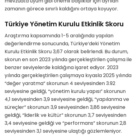
mevzuata uyum gibi önemli başlıklar için ayrılan
zamanın görece sınırlı kaldığını ortaya koyuyor.
Türkiye Yönetim Kurulu Etkinlik Skoru
Araştırma kapsamında 1-5 aralığında yapılan
değerlendirme sonucunda, Türkiye’deki Yönetim
Kurulu Etkinlik Skoru 3,67 olarak belirlendi. Bu durum,
skorun en son 2023 yılında gerçekleştirilen çalışma ile
benzer seviyelerde kaldığına işaret ediyor. 2023
yılında gerçekleştirilen çalışmaya kıyasla 2025 yılında
“değer yaratma” skorunun 4 seviyesinden 3.92
seviyesine geldiği, “yönetim kurulu yapısı” skorunun
4,1 seviyesinden 3,9 seviyesine geldiği, “yapılanma ve
süreçler” skorunun 3,9 seviyesinden 3,86 seviyesine
geldiği, “liderlik ve kültür” skorunun 3,7 seviyesinden
3,4 seviyesine geldiği ve “performans” skorunun 2,8
seviyesinden 3,1 seviyesine ulaştığı gözlemleniyor.​