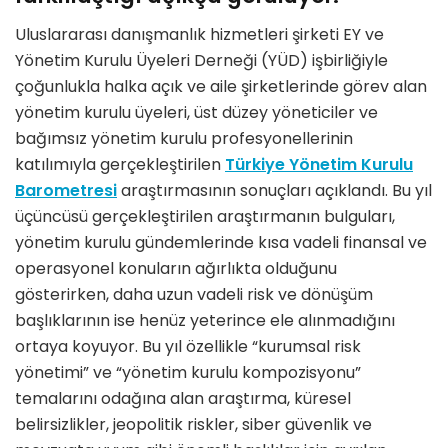
Uluslararası danışmanlık hizmetleri şirketi EY ve
Yönetim Kurulu Üyeleri Derneği (YÜD) işbirliğiyle
çoğunlukla halka açık ve aile şirketlerinde görev alan
yönetim kurulu üyeleri, üst düzey yöneticiler ve
bağımsız yönetim kurulu profesyonellerinin
katılımıyla gerçekleştirilen
Türkiye Yönetim Kurulu
Barometresi
araştırmasının sonuçları açıklandı. Bu yıl
üçüncüsü gerçekleştirilen araştırmanın bulguları,
yönetim kurulu gündemlerinde kısa vadeli finansal ve
operasyonel konuların ağırlıkta olduğunu
gösterirken, daha uzun vadeli risk ve dönüşüm
başlıklarının ise henüz yeterince ele alınmadığını
ortaya koyuyor. Bu yıl özellikle “kurumsal risk
yönetimi” ve “yönetim kurulu kompozisyonu”
temalarını odağına alan araştırma, küresel
belirsizlikler, jeopolitik riskler, siber güvenlik ve