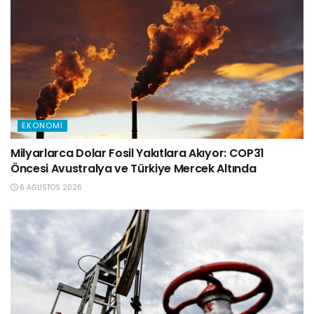
EKONOMI
Milyarlarca Dolar Fosil Yakıtlara Akıyor: COP31
Öncesi Avustralya ve Türkiye Mercek Altında
6 AĞUSTOS 2026