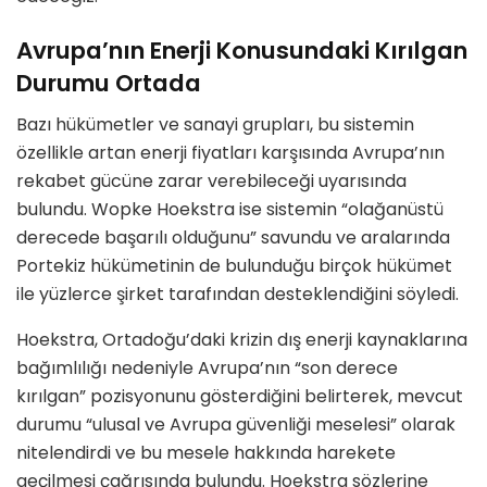
Avrupa’nın Enerji Konusundaki Kırılgan
Durumu Ortada
Bazı hükümetler ve sanayi grupları, bu sistemin
özellikle artan enerji fiyatları karşısında Avrupa’nın
rekabet gücüne zarar verebileceği uyarısında
bulundu. Wopke Hoekstra ise sistemin “olağanüstü
derecede başarılı olduğunu” savundu ve aralarında
Portekiz hükümetinin de bulunduğu birçok hükümet
ile yüzlerce şirket tarafından desteklendiğini söyledi.
Hoekstra, Ortadoğu’daki krizin dış enerji kaynaklarına
bağımlılığı nedeniyle Avrupa’nın “son derece
kırılgan” pozisyonunu gösterdiğini belirterek, mevcut
durumu “ulusal ve Avrupa güvenliği meselesi” olarak
nitelendirdi ve bu mesele hakkında harekete
geçilmesi çağrısında bulundu. Hoekstra sözlerine