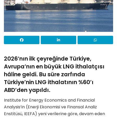
2026’nın ilk çeyreğinde Türkiye,
Avrupa’nın en büyük LNG ithalatçısı
hâline geldi. Bu süre zarfında
Türkiye’nin LNG ithalatının %60’ı
ABD’den yapıldı.
Institute for Energy Economics and Financial
Analysis’in (Enerji Ekonomisi ve Finansal Analiz
Enstitüsü, IEEFA) yeni verilerine göre, devam eden