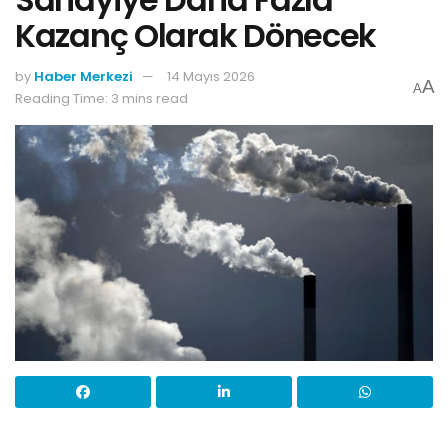
Kazanç Olarak Dönecek
by
Haber Merkezi
14 Mayıs 2026
A
A
Reading Time: 3 mins read