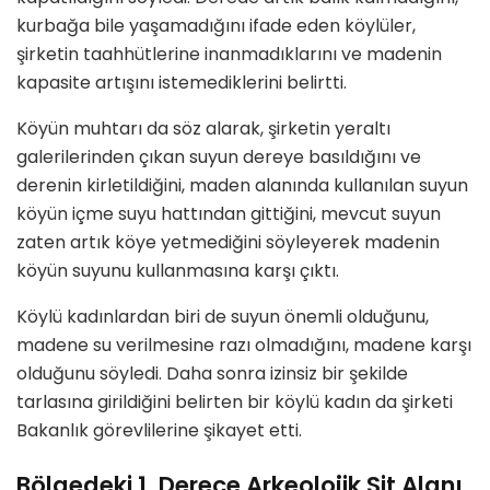
kurbağa bile yaşamadığını ifade eden köylüler,
şirketin taahhütlerine inanmadıklarını ve madenin
kapasite artışını istemediklerini belirtti.
Köyün muhtarı da söz alarak, şirketin yeraltı
galerilerinden çıkan suyun dereye basıldığını ve
derenin kirletildiğini, maden alanında kullanılan suyun
köyün içme suyu hattından gittiğini, mevcut suyun
zaten artık köye yetmediğini söyleyerek madenin
köyün suyunu kullanmasına karşı çıktı.
Köylü kadınlardan biri de suyun önemli olduğunu,
madene su verilmesine razı olmadığını, madene karşı
olduğunu söyledi. Daha sonra izinsiz bir şekilde
tarlasına girildiğini belirten bir köylü kadın da şirketi
Bakanlık görevlilerine şikayet etti.
Bölgedeki 1. Derece Arkeolojik Sit Alanı