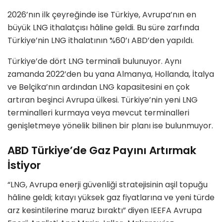
2026’nın ilk çeyreğinde ise Türkiye, Avrupa’nın en
büyük LNG ithalatçısı hâline geldi. Bu süre zarfında
Türkiye’nin LNG ithalatının %60’ı ABD’den yapıldı.
Türkiye’de dört LNG terminali bulunuyor. Aynı
zamanda 2022’den bu yana Almanya, Hollanda, İtalya
ve Belçika’nın ardından LNG kapasitesini en çok
artıran beşinci Avrupa ülkesi. Türkiye’nin yeni LNG
terminalleri kurmaya veya mevcut terminalleri
genişletmeye yönelik bilinen bir planı ise bulunmuyor.
ABD
Türkiye’de Gaz Payını Artırmak
İstiyor
“LNG, Avrupa enerji güvenliği stratejisinin aşil topuğu
hâline geldi; kıtayı yüksek gaz fiyatlarına ve yeni türde
arz kesintilerine maruz bıraktı” diyen IEEFA Avrupa