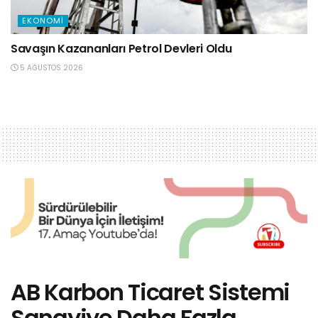
EKONOMI
Savaşın Kazananları Petrol Devleri Oldu
5 AĞUSTOS 2026
AB Karbon Ticaret Sistemi
Sanayiye Daha Fazla