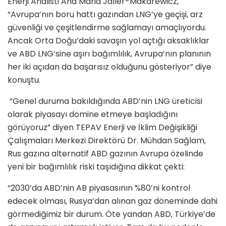
Enerji Analisti Ana Maria Jaller-Makarewicz,
“Avrupa’nın boru hattı gazından LNG’ye geçişi, arz
güvenliği ve çeşitlendirme sağlamayı amaçlıyordu.
Ancak Orta Doğu’daki savaşın yol açtığı aksaklıklar
ve ABD LNG’sine aşırı bağımlılık, Avrupa’nın planının
her iki açıdan da başarısız olduğunu gösteriyor” diye
konuştu.
“Genel duruma bakıldığında ABD’nin LNG üreticisi
olarak piyasayı domine etmeye başladığını
görüyoruz” diyen TEPAV Enerji ve İklim Değişikliği
Çalışmaları Merkezi Direktörü Dr. Mühdan Sağlam,
Rus gazına alternatif ABD gazının Avrupa özelinde
yeni bir bağımlılık riski taşıdığına dikkat çekti:
“2030’da ABD’nin AB piyasasının %80’ni kontrol
edecek olması, Rusya’dan alınan gaz döneminde dahi
görmediğimiz bir durum. Öte yandan ABD, Türkiye’de