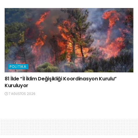
POLITIKA
81 İlde “İl İklim Değişikliği Koordinasyon Kurulu”
Kuruluyor
7 AĞUSTOS 2026