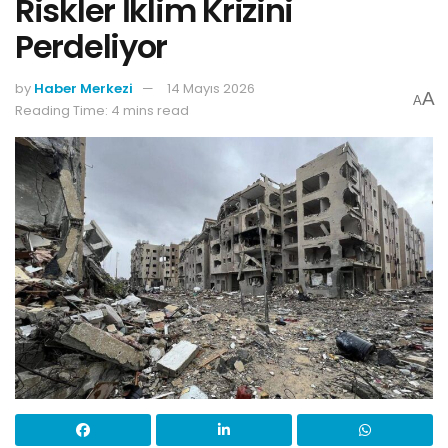
Riskler İklim Krizini
Perdeliyor
by
Haber Merkezi
14 Mayıs 2026
A
A
Reading Time: 4 mins read