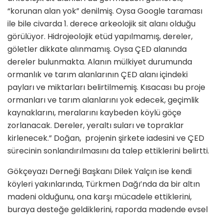
“korunan alan yok” denilmiş. Oysa Google taraması
ile bile civarda 1. derece arkeolojik sit alanı olduğu
görülüyor. Hidrojeolojik etüd yapılmamış, dereler,
göletler dikkate alınmamış. Oysa ÇED alanında
dereler bulunmakta. Alanın mülkiyet durumunda
ormanlık ve tarım alanlarının ÇED alanı içindeki
payları ve miktarları belirtilmemiş. Kısacası bu proje
ormanları ve tarım alanlarını yok edecek, geçimlik
kaynaklarını, meralarını kaybeden köylü göçe
zorlanacak. Dereler, yeraltı suları ve topraklar
kirlenecek.” Doğan, projenin şirkete iadesini ve ÇED
sürecinin sonlandırılmasını da talep ettiklerini belirtti.
Gökçeyazı Derneği Başkanı Dilek Yalçın ise kendi
köyleri yakınlarında, Türkmen Dağı’nda da bir altın
madeni olduğunu, ona karşı mücadele ettiklerini,
buraya desteğe geldiklerini, raporda madende evsel