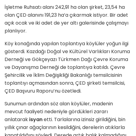
İşletme Ruhsatı alanı 242,91 ha olan şirket, 23,54 ha
olan ÇED alanını 191,23 ha’a çıkarmak istiyor. Bir adet
açık ocak ve iki adet de yer altı galerisinde çalışmayı
planlıyor.
Köy konağında yapılan toplantıya köylüler yoğun ilgi
gösterdi. Kazdağı Doğal ve Kültürel Varlıkları Koruma
Derneği ve Gökçeyazı Türkmen Dağı Çevre Koruma
ve Dayanışma Derneği de toplantıya katıldı. Çevre
Şehircilik ve İklim Değişikliği Bakanlığı temsilcisinin
toplantıyı açmasından sonra, ÇED şirketi temsilcisi,
ÇED Başvuru Raporu’nu özetledi.
Sunumun ardından söz alan köylüler, madenin
mevcut faaliyeti nedeniyle gördükleri zararı
anlatarak
isyan
etti. Tarlalarına izinsiz girildiğini, bin
yıllık çınar ağaçlarının kesildiğini, derelerin atıklarla
kapatıldığını söyledi. Derede artık balık kalmadığını,