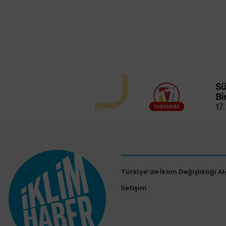
Türkiye’de İklim Değişlikliği Al
İletişim