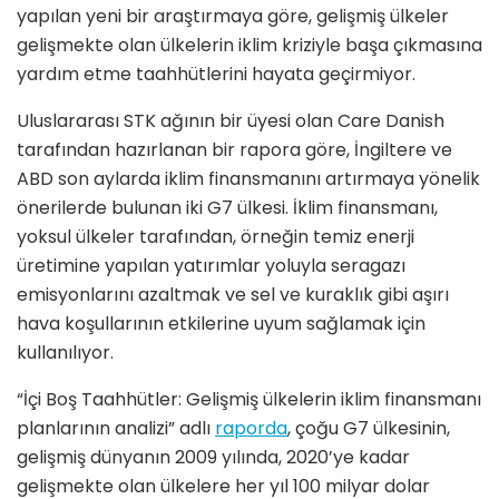
yapılan yeni bir araştırmaya göre, gelişmiş ülkeler
gelişmekte olan ülkelerin iklim kriziyle başa çıkmasına
yardım etme taahhütlerini hayata geçirmiyor.
Uluslararası STK ağının bir üyesi olan Care Danish
tarafından hazırlanan bir rapora göre, İngiltere ve
ABD son aylarda iklim finansmanını artırmaya yönelik
önerilerde bulunan iki G7 ülkesi. İklim finansmanı,
yoksul ülkeler tarafından, örneğin temiz enerji
üretimine yapılan yatırımlar yoluyla seragazı
emisyonlarını azaltmak ve sel ve kuraklık gibi aşırı
hava koşullarının etkilerine uyum sağlamak için
kullanılıyor.
“İçi Boş Taahhütler: Gelişmiş ülkelerin iklim finansmanı
planlarının analizi” adlı
raporda
, çoğu G7 ülkesinin,
gelişmiş dünyanın 2009 yılında, 2020’ye kadar
gelişmekte olan ülkelere her yıl 100 milyar dolar