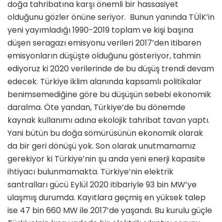
doğa tahribatına karşı önemli bir hassasiyet
olduğunu gözler önüne seriyor. Bunun yanında TÜİK’in
yeni yayımladığı 1990-2019 toplam ve kişi başına
düşen seragazı emisyonu verileri 2017’den itibaren
emisyonların düşüşte olduğunu gösteriyor, tahmin
ediyoruz ki 2020 verilerinde de bu düşüş trendi devam
edecek. Türkiye iklim alanında kapsamlı politikalar
benimsemediğine göre bu düşüşün sebebi ekonomik
daralma. Öte yandan, Türkiye’de bu dönemde
kaynak kullanımı adına ekolojik tahribat tavan yaptı.
Yani bütün bu doğa sömürüsünün ekonomik olarak
da bir geri dönüşü yok. Son olarak unutmamamız
gerekiyor ki Türkiye’nin şu anda yeni enerji kapasite
ihtiyacı bulunmamakta. Türkiye’nin elektrik
santralları gücü Eylül 2020 itibariyle 93 bin MW’ye
ulaşmış durumda. Kayıtlara geçmiş en yüksek talep
ise 47 bin 660 MW ile 2017’de yaşandı. Bu kurulu güçle