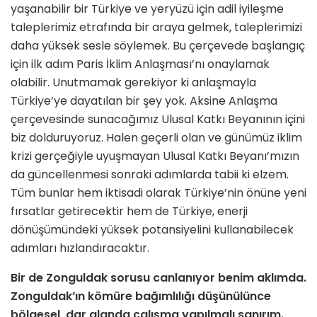
yaşanabilir bir Türkiye ve yeryüzü için adil iyileşme
taleplerimiz etrafında bir araya gelmek, taleplerimizi
daha yüksek sesle söylemek. Bu çerçevede başlangıç
için ilk adım Paris İklim Anlaşması’nı onaylamak
olabilir. Unutmamak gerekiyor ki anlaşmayla
Türkiye’ye dayatılan bir şey yok. Aksine Anlaşma
çerçevesinde sunacağımız Ulusal Katkı Beyanının içini
biz dolduruyoruz. Halen geçerli olan ve günümüz iklim
krizi gerçeğiyle uyuşmayan Ulusal Katkı Beyanı’mızın
da güncellenmesi sonraki adımlarda tabii ki elzem.
Tüm bunlar hem iktisadi olarak Türkiye’nin önüne yeni
fırsatlar getirecektir hem de Türkiye, enerji
dönüşümündeki yüksek potansiyelini kullanabilecek
adımları hızlandıracaktır.
Bir de Zonguldak sorusu canlanıyor benim aklımda.
Zonguldak’ın kömüre bağımlılığı düşünülünce
bölgesel, dar alanda çalışma yapılmalı sanırım.