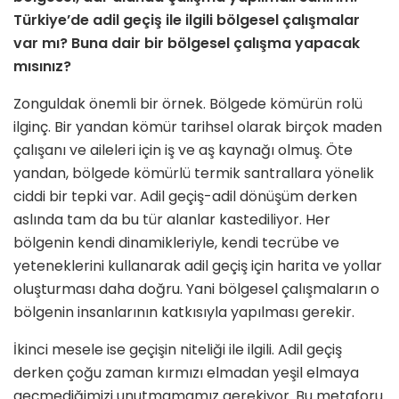
Türkiye’de adil geçiş ile ilgili bölgesel çalışmalar
var mı? Buna dair bir bölgesel çalışma yapacak
mısınız?
Zonguldak önemli bir örnek. Bölgede kömürün rolü
ilginç. Bir yandan kömür tarihsel olarak birçok maden
çalışanı ve aileleri için iş ve aş kaynağı olmuş. Öte
yandan, bölgede kömürlü termik santrallara yönelik
ciddi bir tepki var. Adil geçiş-adil dönüşüm derken
aslında tam da bu tür alanlar kastediliyor. Her
bölgenin kendi dinamikleriyle, kendi tecrübe ve
yeteneklerini kullanarak adil geçiş için harita ve yollar
oluşturması daha doğru. Yani bölgesel çalışmaların o
bölgenin insanlarının katkısıyla yapılması gerekir.
İkinci mesele ise geçişin niteliği ile ilgili. Adil geçiş
derken çoğu zaman kırmızı elmadan yeşil elmaya
geçmediğimizi unutmamamız gerekiyor. Bu metaforu