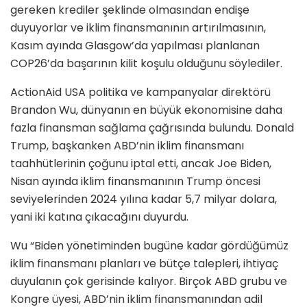
gereken krediler şeklinde olmasından endişe
duyuyorlar ve iklim finansmanının artırılmasının,
Kasım ayında Glasgow’da yapılması planlanan
COP26’da başarının kilit koşulu olduğunu söylediler.
ActionAid USA politika ve kampanyalar direktörü
Brandon Wu, dünyanın en büyük ekonomisine daha
fazla finansman sağlama çağrısında bulundu. Donald
Trump, başkanken ABD’nin iklim finansmanı
taahhütlerinin çoğunu iptal etti, ancak Joe Biden,
Nisan ayında iklim finansmanının Trump öncesi
seviyelerinden 2024 yılına kadar 5,7 milyar dolara,
yani iki katına çıkacağını duyurdu.
Wu “Biden yönetiminden bugüne kadar gördüğümüz
iklim finansmanı planları ve bütçe talepleri, ihtiyaç
duyulanın çok gerisinde kalıyor. Birçok ABD grubu ve
Kongre üyesi, ABD’nin iklim finansmanından adil