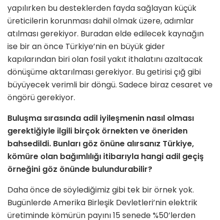
yapılırken bu desteklerden fayda sağlayan küçük
üreticilerin korunması dahil olmak üzere, adımlar
atılması gerekiyor. Buradan elde edilecek kaynağın
ise bir an önce Türkiye’nin en büyük gider
kapılarından biri olan fosil yakıt ithalatını azaltacak
dönüşüme aktarılması gerekiyor. Bu getirisi çığ gibi
büyüyecek verimli bir döngü. Sadece biraz cesaret ve
öngörü gerekiyor.
Buluşma sırasında adil iyileşmenin nasıl olması
gerektiğiyle ilgili birçok örnekten ve öneriden
bahsedildi. Bunları göz önüne alırsanız Türkiye,
kömüre olan bağımlılığı itibarıyla hangi adil geçiş
örneğini göz önünde bulundurabilir?
Daha önce de söylediğimiz gibi tek bir örnek yok.
Bugünlerde Amerika Birleşik Devletleri’nin elektrik
üretiminde kömürün payını 15 senede %50’lerden