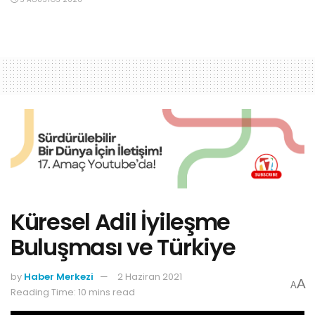
Küresel Adil İyileşme
Buluşması ve Türkiye
by
Haber Merkezi
2 Haziran 2021
A
A
Reading Time: 10 mins read