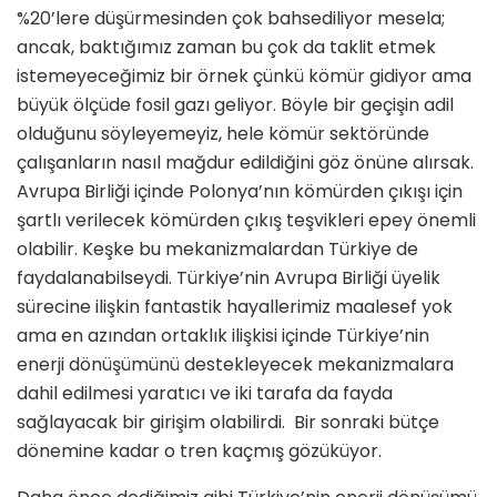
%20’lere düşürmesinden çok bahsediliyor mesela;
ancak, baktığımız zaman bu çok da taklit etmek
istemeyeceğimiz bir örnek çünkü kömür gidiyor ama
büyük ölçüde fosil gazı geliyor. Böyle bir geçişin adil
olduğunu söyleyemeyiz, hele kömür sektöründe
çalışanların nasıl mağdur edildiğini göz önüne alırsak.
Avrupa Birliği içinde Polonya’nın kömürden çıkışı için
şartlı verilecek kömürden çıkış teşvikleri epey önemli
olabilir. Keşke bu mekanizmalardan Türkiye de
faydalanabilseydi. Türkiye’nin Avrupa Birliği üyelik
sürecine ilişkin fantastik hayallerimiz maalesef yok
ama en azından ortaklık ilişkisi içinde Türkiye’nin
enerji dönüşümünü destekleyecek mekanizmalara
dahil edilmesi yaratıcı ve iki tarafa da fayda
sağlayacak bir girişim olabilirdi. Bir sonraki bütçe
dönemine kadar o tren kaçmış gözüküyor.