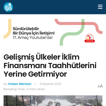
Gelişmiş Ülkeler İklim
Finansmanı Taahhütlerini
Yerine Getirmiyor
by
Haber Merkezi
3 Haziran 2021
A
A
Reading Time: 2 mins read