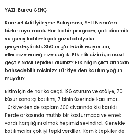
YAZI: Burcu GENÇ
Küresel Adil İyileşme Buluşması, 9-11 Nisan’da
bizleri uyutmadı. Harika bir program, çok dinamik
ve geniş katılımlı çok güzel atölyeler
gerçekleştirildi. 350.org’u tebrik ediyorum,
ellerinize emeğinize sağlık. Etkinlik sizin için nasıl
geçti? Nasıl tepkiler aldınız? Etkinliğin çıktılarından
bahsedebilir misiniz? Türkiye’den katılım yoğun
muydu?
Bizim için de harika geçti. 196 oturum ve atölye, 70
küsur sanatçı katılımı, 7 binin üzerinde katılımcı…
Türkiye’den de toplam 300 civarında kişi katıldı.
Perde arkasında müthiş bir koşturmaca ve emek
vardı, karşılığını almak hepimizi sevindirdi. Genelde
katılımcılar çok iyi tepki verdiler. Komik tepkiler de