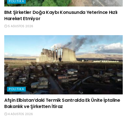
POLITIKA
BM: Şirketler Doğa Kaybı Konusunda Yeterince Hızlı
Hareket Etmiyor
5 AĞUSTOS 2026
POLITIKA
Afşin Elbistan’daki Termik Santralda Ek Ünite İptaline
Bakanlık ve Şirketten İtiraz
4 AĞUSTOS 2026