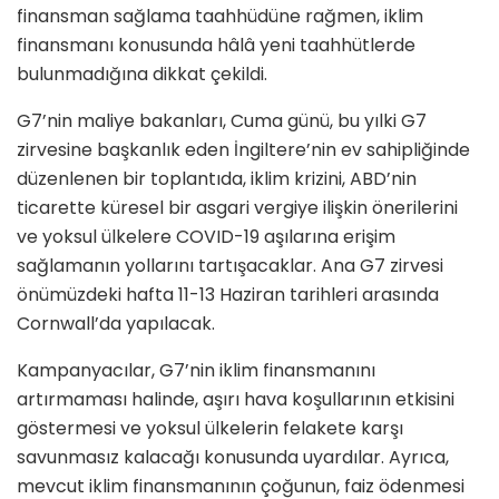
finansman sağlama taahhüdüne rağmen, iklim
finansmanı konusunda hâlâ yeni taahhütlerde
bulunmadığına dikkat çekildi.
G7’nin maliye bakanları, Cuma günü, bu yılki G7
zirvesine başkanlık eden İngiltere’nin ev sahipliğinde
düzenlenen bir toplantıda, iklim krizini, ABD’nin
ticarette küresel bir asgari vergiye ilişkin önerilerini
ve yoksul ülkelere COVID-19 aşılarına erişim
sağlamanın yollarını tartışacaklar. Ana G7 zirvesi
önümüzdeki hafta 11-13 Haziran tarihleri arasında
Cornwall’da yapılacak.
Kampanyacılar, G7’nin iklim finansmanını
artırmaması halinde, aşırı hava koşullarının etkisini
göstermesi ve yoksul ülkelerin felakete karşı
savunmasız kalacağı konusunda uyardılar. Ayrıca,
mevcut iklim finansmanının çoğunun, faiz ödenmesi