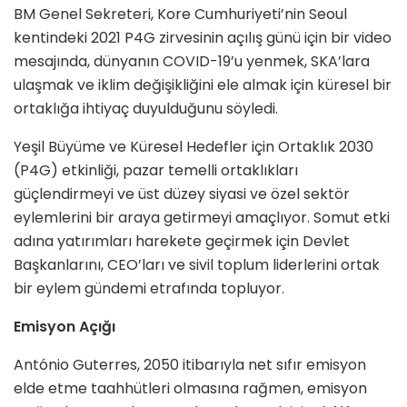
BM Genel Sekreteri, Kore Cumhuriyeti’nin Seoul
kentindeki 2021 P4G zirvesinin açılış günü için bir video
mesajında, dünyanın COVID-19’u yenmek, SKA’lara
ulaşmak ve iklim değişikliğini ele almak için küresel bir
ortaklığa ihtiyaç duyulduğunu söyledi.
Yeşil Büyüme ve Küresel Hedefler için Ortaklık 2030
(P4G) etkinliği, pazar temelli ortaklıkları
güçlendirmeyi ve üst düzey siyasi ve özel sektör
eylemlerini bir araya getirmeyi amaçlıyor. Somut etki
adına yatırımları harekete geçirmek için Devlet
Başkanlarını, CEO’ları ve sivil toplum liderlerini ortak
bir eylem gündemi etrafında topluyor.
Emisyon Açığı
António Guterres, 2050 itibarıyla net sıfır emisyon
elde etme taahhütleri olmasına rağmen, emisyon