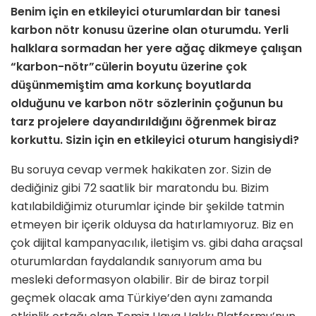
Benim için en etkileyici oturumlardan bir tanesi
karbon nötr konusu üzerine olan oturumdu. Yerli
halklara sormadan her yere ağaç dikmeye çalışan
“karbon-nötr”cülerin boyutu üzerine çok
düşünmemiştim ama korkunç boyutlarda
olduğunu ve karbon nötr sözlerinin çoğunun bu
tarz projelere dayandırıldığını öğrenmek biraz
korkuttu. Sizin için en etkileyici oturum hangisiydi?
Bu soruya cevap vermek hakikaten zor. Sizin de
dediğiniz gibi 72 saatlik bir maratondu bu. Bizim
katılabildiğimiz oturumlar içinde bir şekilde tatmin
etmeyen bir içerik olduysa da hatırlamıyoruz. Biz en
çok dijital kampanyacılık, iletişim vs. gibi daha araçsal
oturumlardan faydalandık sanıyorum ama bu
mesleki deformasyon olabilir. Bir de biraz torpil
geçmek olacak ama Türkiye’den aynı zamanda