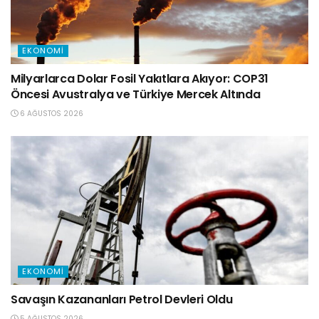
EKONOMI
Milyarlarca Dolar Fosil Yakıtlara Akıyor: COP31
Öncesi Avustralya ve Türkiye Mercek Altında
6 AĞUSTOS 2026
EKONOMI
Savaşın Kazananları Petrol Devleri Oldu
5 AĞUSTOS 2026