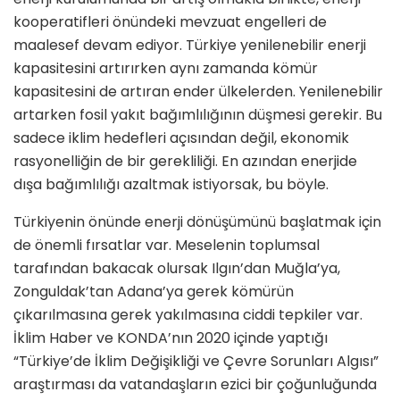
kooperatifleri önündeki mevzuat engelleri de
maalesef devam ediyor. Türkiye yenilenebilir enerji
kapasitesini artırırken aynı zamanda kömür
kapasitesini de artıran ender ülkelerden. Yenilenebilir
artarken fosil yakıt bağımlılığının düşmesi gerekir. Bu
sadece iklim hedefleri açısından değil, ekonomik
rasyonelliğin de bir gerekliliği. En azından enerjide
dışa bağımlılığı azaltmak istiyorsak, bu böyle.
Türkiyenin önünde enerji dönüşümünü başlatmak için
de önemli fırsatlar var. Meselenin toplumsal
tarafından bakacak olursak Ilgın’dan Muğla’ya,
Zonguldak’tan Adana’ya gerek kömürün
çıkarılmasına gerek yakılmasına ciddi tepkiler var.
İklim Haber ve KONDA’nın 2020 içinde yaptığı
“Türkiye’de İklim Değişikliği ve Çevre Sorunları Algısı”
araştırması da vatandaşların ezici bir çoğunluğunda