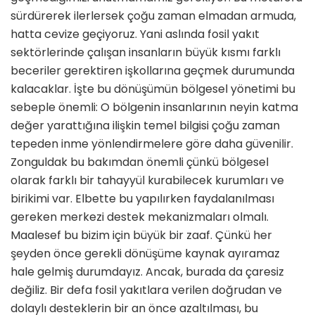
sürdürerek ilerlersek çoğu zaman elmadan armuda,
hatta cevize geçiyoruz. Yani aslında fosil yakıt
sektörlerinde çalışan insanların büyük kısmı farklı
beceriler gerektiren işkollarına geçmek durumunda
kalacaklar. İşte bu dönüşümün bölgesel yönetimi bu
sebeple önemli: O bölgenin insanlarının neyin katma
değer yarattığına ilişkin temel bilgisi çoğu zaman
tepeden inme yönlendirmelere göre daha güvenilir.
Zonguldak bu bakımdan önemli çünkü bölgesel
olarak farklı bir tahayyül kurabilecek kurumları ve
birikimi var. Elbette bu yapılırken faydalanılması
gereken merkezi destek mekanizmaları olmalı.
Maalesef bu bizim için büyük bir zaaf. Çünkü her
şeyden önce gerekli dönüşüme kaynak ayıramaz
hale gelmiş durumdayız. Ancak, burada da çaresiz
değiliz. Bir defa fosil yakıtlara verilen doğrudan ve
dolaylı desteklerin bir an önce azaltılması, bu