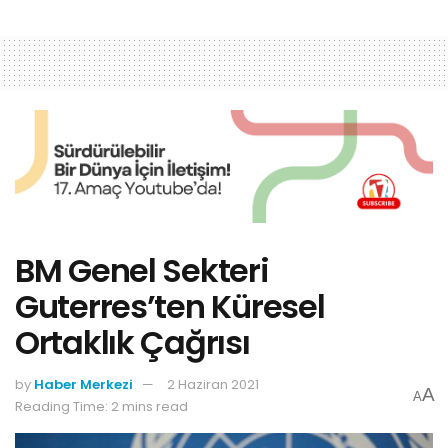
BM Genel Sekteri
Guterres’ten Küresel
Ortaklık Çağrısı
by
Haber Merkezi
2 Haziran 2021
A
A
Reading Time: 2 mins read