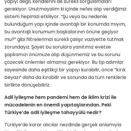
yapıyı değil, kendilerini de sürekli sorgulamaları
gerekiyor. Unutmayalım ki içinde nefes alıp verdiğimiz
sistem hepimizi etkiliyor. “Şu veya bu nedenle
bulunduğum yapı içinde avantajlı bir konumda mıyım,
bu avantajlı konumum başkalarının önüne geçiyor
mu?” gibi filtrelerimizi sürekli çalışır vaziyette tutmak
zorundayız. Şayet bu sorulara yanıtımız evetse
şapkamızı önümüze alıp düşünmemiz ve bu sorunu
çözecek önlemler almamız gerekiyor. Bu tip adımlar
sayesinde daha eşitlikçi bir yapıyı kurabilir, önce “kırık
beyazı” daha da kırabilir ve sonunda da tüm renklerle
birlikte dönüşebiliriz.
Adil iyileşme hem pandemi hem de iklim krizi ile
mücadelenin en önemli yapıtaşlarından. Peki
Türkiye’de adil iyileşme tahayyülü nedir?
Türkiye’de karar alıcılar nezdinde gerçek anlamıyla