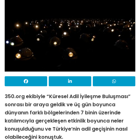
350.org ekibiyle “Küresel Adil İyileşme Buluşması”
sonrası bir araya geldik ve üç gün boyunca
dünyanın farklı bölgelerinden 7 binin üzerinde
katılımcıyla gerçekleşen etkinlik boyunca neler
konuşulduğunu ve Türkiye’nin adil geçişinin nasıl
olabileceğini konuştuk.