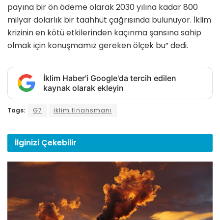
payına bir ön ödeme olarak 2030 yılına kadar 800
milyar dolarlık bir taahhüt çağrısında bulunuyor. İklim
krizinin en kötü etkilerinden kaçınma şansına sahip
olmak için konuşmamız gereken ölçek bu” dedi.
İklim Haber'i Google'da tercih edilen
kaynak olarak ekleyin
Tags:
G7
iklim finansmanı
İlginizi
Çekebilir