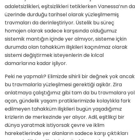
adaletsizlikleri, eşitsizlikleri tetiklerken Vanessa’nın da
üzerinde durduğu tarihsel olarak yüzleşilmemiş
travmaları da derinleştiriyor. Üstelik bu süreç
homojen olarak sadece karşısında olduğumuz
sistemik mantığın içinde yer almıyor, sisteme içkin
durumda olan tahakküm ilişkileri kaçınılmaz olarak
sistemi değiştirmek isteyenlerin de kılcal
damarlarına kadar işliyor.
Peki ne yapmalı? Elimizde sihirli bir değnek yok ancak
bu travmalarla yüzleşilmesi gerektiği aşikâr. Zira
anlatmaya çalıştığımız gibi tam da bu travmalara yol
açan, gündelik yaşam pratiklerimizde kolaylıkla fark
edilmeyen tahakküm ilişkileri bugün yaşadığımız
krizlerin de merkezinde yer alıyor. Adil, eşitlikçi bir
dünya yaratmak istiyorsak çevre ve iklim
hareketlerinde yer alanların sadece karşı çıktıkları