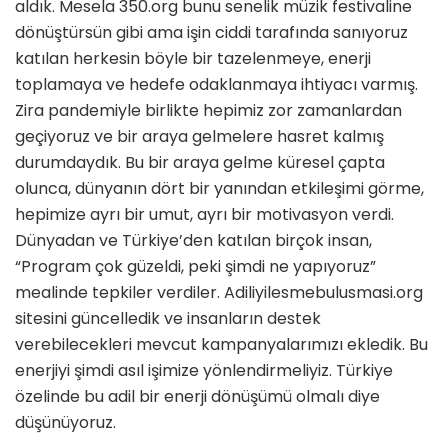
aldık. Mesela 350.org bunu senelik müzik festivaline
dönüştürsün gibi ama işin ciddi tarafında sanıyoruz
katılan herkesin böyle bir tazelenmeye, enerji
toplamaya ve hedefe odaklanmaya ihtiyacı varmış.
Zira pandemiyle birlikte hepimiz zor zamanlardan
geçiyoruz ve bir araya gelmelere hasret kalmış
durumdaydık. Bu bir araya gelme küresel çapta
olunca, dünyanın dört bir yanından etkileşimi görme,
hepimize ayrı bir umut, ayrı bir motivasyon verdi.
Dünyadan ve Türkiye’den katılan birçok insan,
“Program çok güzeldi, peki şimdi ne yapıyoruz”
mealinde tepkiler verdiler. Adiliyilesmebulusmasi.org
sitesini güncelledik ve insanların destek
verebilecekleri mevcut kampanyalarımızı ekledik. Bu
enerjiyi şimdi asıl işimize yönlendirmeliyiz. Türkiye
özelinde bu adil bir enerji dönüşümü olmalı diye
düşünüyoruz.