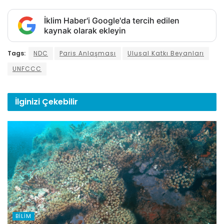
İklim Haber'i Google'da tercih edilen
kaynak olarak ekleyin
Tags:
NDC
Paris Anlaşması
Ulusal Katkı Beyanları
UNFCCC
İlginizi
Çekebilir
BILIM