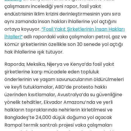
çalışmasını incelediği yeni rapor, fosil yakıt
endüstrisinin iklim krizini derinleştirmesinin yanı sıra
aynı zamanda insan hakları ihlallerine yol açtığını
ortaya koyuyor.
“Fosil Yakıt Şirketlerinin İnsan Hakları
İhlalleri”
adlı rapordaki vaka çalışmaları petrol, gaz ve
kömür şirketlerinin özellikle son 30 senede yol açtığı
hak ihlallerine ışık tutuyor.
Raporda; Meksika, Nijerya ve Kenya’da fosil yakıt
şirketlerine karşı mücadele eden topluluk
önderlerinin ve yaşam savunucularının öldürülmeleri
ve keyfi tutuklamalar, ABD’de protesto hakkı
üzerinden kısıtlamalar, Avustralya’da su güvenliğine
yönelik tehditler, Ekvador Amazonu’nda ve yerli
halkların topraklarında nehirlerin kirletilmesi ve
Bangladeş’te 24,000 düşük doğuma yol açacak
Rampal termik santralı projesi vaka çalışmaları