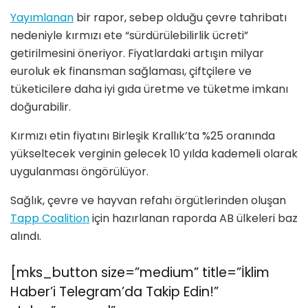
Yayımlanan
bir rapor, sebep olduğu çevre tahribatı
nedeniyle kırmızı ete “sürdürülebilirlik ücreti”
getirilmesini öneriyor. Fiyatlardaki artışın milyar
euroluk ek finansman sağlaması, çiftçilere ve
tüketicilere daha iyi gıda üretme ve tüketme imkanı
doğurabilir.
Kırmızı etin fiyatını Birleşik Krallık’ta %25 oranında
yükseltecek verginin gelecek 10 yılda kademeli olarak
uygulanması öngörülüyor.
Sağlık, çevre ve hayvan refahı örgütlerinden oluşan
Tapp Coalition
için hazırlanan raporda AB ülkeleri baz
alındı.
[mks_button size=”medium” title=”İklim
Haber’i Telegram’da Takip Edin!”