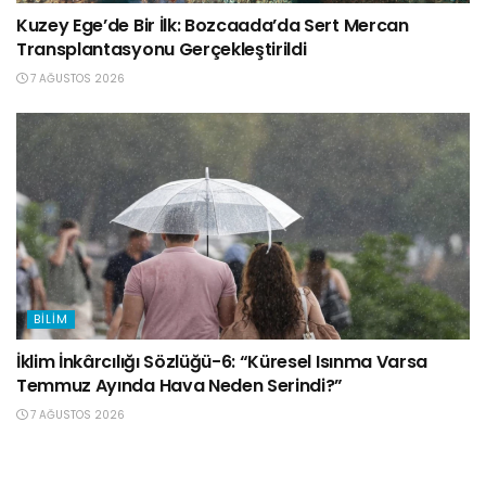
Kuzey Ege’de Bir İlk: Bozcaada’da Sert Mercan
Transplantasyonu Gerçekleştirildi
7 AĞUSTOS 2026
BILIM
İklim İnkârcılığı Sözlüğü-6: “Küresel Isınma Varsa
Temmuz Ayında Hava Neden Serindi?”
7 AĞUSTOS 2026