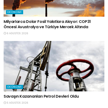
EKONOMI
Milyarlarca Dolar Fosil Yakıtlara Akıyor: COP31
Öncesi Avustralya ve Türkiye Mercek Altında
6 AĞUSTOS 2026
EKONOMI
Savaşın Kazananları Petrol Devleri Oldu
5 AĞUSTOS 2026