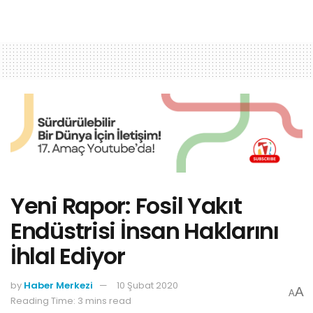
Yeni Rapor: Fosil Yakıt
Endüstrisi İnsan Haklarını
İhlal Ediyor
by
Haber Merkezi
10 Şubat 2020
A
A
Reading Time: 3 mins read