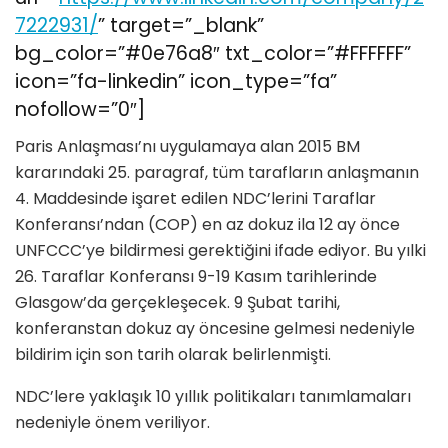
7222931/
” target=”_blank”
bg_color=”#0e76a8″ txt_color=”#FFFFFF”
icon=”fa-linkedin” icon_type=”fa”
nofollow=”0″]
Paris Anlaşması’nı uygulamaya alan 2015 BM
kararındaki 25. paragraf, tüm tarafların anlaşmanın
4. Maddesinde işaret edilen NDC’lerini Taraflar
Konferansı’ndan (COP) en az dokuz ila 12 ay önce
UNFCCC’ye bildirmesi gerektiğini ifade ediyor. Bu yılki
26. Taraflar Konferansı 9-19 Kasım tarihlerinde
Glasgow’da gerçekleşecek. 9 Şubat tarihi,
konferanstan dokuz ay öncesine gelmesi nedeniyle
bildirim için son tarih olarak belirlenmişti.
NDC’lere yaklaşık 10 yıllık politikaları tanımlamaları
nedeniyle önem veriliyor.