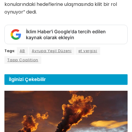
konularındaki hedeflerine ulaşmasında kilit bir rol
oynuyor” dedi.
İklim Haber'i Google'da tercih edilen
kaynak olarak ekleyin
Tags:
AB
Avrupa Yeşil Düzeni
et vergisi
Tapp Coalition
İlginizi
Çekebilir