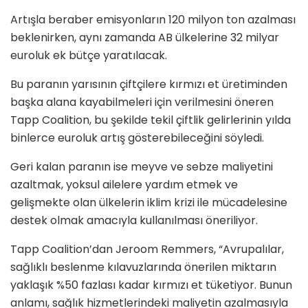
Artışla beraber emisyonların 120 milyon ton azalması
beklenirken, aynı zamanda AB ülkelerine 32 milyar
euroluk ek bütçe yaratılacak.
Bu paranın yarısının çiftçilere kırmızı et üretiminden
başka alana kayabilmeleri için verilmesini öneren
Tapp Coalition, bu şekilde tekil çiftlik gelirlerinin yılda
binlerce euroluk artış gösterebileceğini söyledi.
Geri kalan paranın ise meyve ve sebze maliyetini
azaltmak, yoksul ailelere yardım etmek ve
gelişmekte olan ülkelerin iklim krizi ile mücadelesine
destek olmak amacıyla kullanılması öneriliyor.
Tapp Coalition’dan Jeroom Remmers, “Avrupalılar,
sağlıklı beslenme kılavuzlarında önerilen miktarın
yaklaşık %50 fazlası kadar kırmızı et tüketiyor. Bunun
anlamı, sağlık hizmetlerindeki maliyetin azalmasıyla