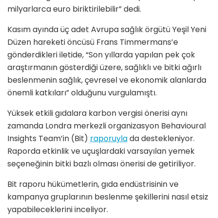
milyarlarca euro biriktirilebilir” dedi.
Kasım ayında üç adet Avrupa sağlık örgütü Yeşil Yeni
Düzen hareketi öncüsü Frans Timmermans’e
gönderdikleri iletide, “Son yıllarda yapılan pek çok
araştırmanın gösterdiği üzere, sağlıklı ve bitki ağırlı
beslenmenin sağlık, çevresel ve ekonomik alanlarda
önemli katkıları” olduğunu vurgulamıştı.
Yüksek etkili gıdalara karbon vergisi önerisi aynı
zamanda Londra merkezli organizasyon Behavioural
Insights Team’in (Bit)
raporuyla
da destekleniyor.
Raporda etkinlik ve uçuşlardaki varsayılan yemek
seçeneğinin bitki bazlı olması önerisi de getiriliyor.
Bit raporu hükümetlerin, gıda endüstrisinin ve
kampanya gruplarının beslenme şekillerini nasıl etsiz
yapabileceklerini inceliyor.