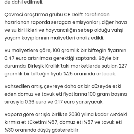
de dahil edilmeli.
Çevreci araştırma grubu CE Delft tarafından
hazırlanan raporda seragazı emisyonları, diğer hava
ve su kirlilikleri ve hayvancılığın sebep olduğu vahşi
yaşam kayıplarının maliyetleri analiz edildi.
Bu maliyetlere göre, 100 gramlık bir bifteğin fiyatının
0.47 euro artırılması gerektiği saptandı. Böyle bir
durumda, Birleşik Krallık’taki marketlerde satılan 227
gramlık bir bifteğin fiyatı %25 oranında artacak.
Bahsedilen artış, çevreye daha az bir düzeyde etki
eden domuz ve tavuk eti fiyatlarına 100 gram başına
sırasıyla 0.36 euro ve 0.17 euro yansıyacak.
Rapora göre artışla birlikte 2030 yılına kadar AB’deki
kırmızı et tüketimi %67, domuz eti %57 ve tavuk eti
%30 oranında düşüş gösterebilir.