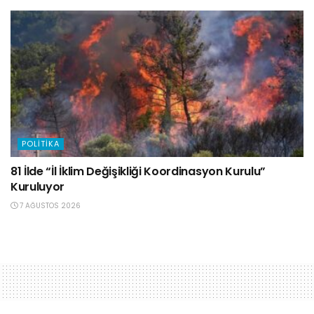
POLITIKA
81 İlde “İl İklim Değişikliği Koordinasyon Kurulu”
Kuruluyor
7 AĞUSTOS 2026