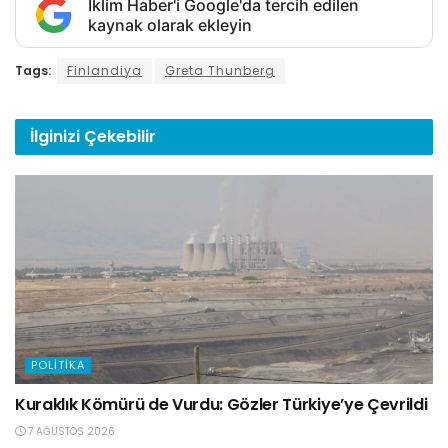
İklim Haber'i Google'da tercih edilen
kaynak olarak ekleyin
Tags:
Finlandiya
Greta Thunberg
İlginizi
Çekebilir
POLITIKA
Kuraklık Kömürü de Vurdu: Gözler Türkiye’ye Çevrildi
7 AĞUSTOS 2026