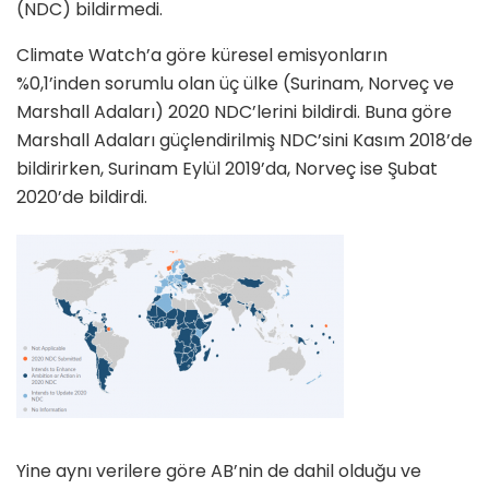
(NDC) bildirmedi.
Climate Watch’a göre küresel emisyonların
%0,1’inden sorumlu olan üç ülke (Surinam, Norveç ve
Marshall Adaları) 2020 NDC’lerini bildirdi. Buna göre
Marshall Adaları güçlendirilmiş NDC’sini Kasım 2018’de
bildirirken, Surinam Eylül 2019’da, Norveç ise Şubat
2020’de bildirdi.
Yine aynı verilere göre AB’nin de dahil olduğu ve