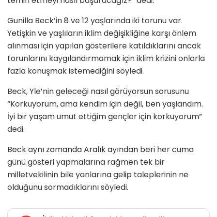
temin etmeyi nasıl başaracağız?” dedi.
Gunilla Beck’in 8 ve 12 yaşlarında iki torunu var.
Yetişkin ve yaşlıların iklim değişikliğine karşı önlem
alınması için yapılan gösterilere katıldıklarını ancak
torunlarını kaygılandırmamak için iklim krizini onlarla
fazla konuşmak istemediğini söyledi.
Beck, Yle’nin geleceği nasıl görüyorsun sorusunu
“Korkuyorum, ama kendim için değil, ben yaşlandım.
İyi bir yaşam umut ettiğim gençler için korkuyorum”
dedi.
Beck aynı zamanda Aralık ayından beri her cuma
günü gösteri yapmalarına rağmen tek bir
milletvekilinin bile yanlarına gelip taleplerinin ne
olduğunu sormadıklarını söyledi.