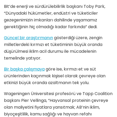
Bit’de enerji ve sürdürülebilirlik başkanı Toby Park,
“Dünyadaki hükümetler, endüstri ve tüketiciler
gezegenimizin imkanları dahilinde yaşamamız
gerektiğinin hiç olmadığı kadar farkında” dedi.
Güncel bir araştırmanın
gösterdiği üzere, zengin
milletlerdeki kırmızı et tüketiminin büyük oranda
düşürülmesi iklim acil durumu ile mücadelenin
temelinde yatıyor.
Bir başka çalışmaya
göre ise, kırmızı et ve süt
ürünlerinden kaçınmak kişisel olarak çevreye olan
etkinizi büyük oranda azaltmanın tek yolu.
Wageningen Üniversitesi profesörü ve Tapp Coalition
başkanı Pier Vellinga, “Hayvansal proteinin çevreye
olan maliyetini fiyatlara yansıtmak; AB’nin iklim,
biyoçeşitlilik, kamu sağlığı ve hayvan refahı