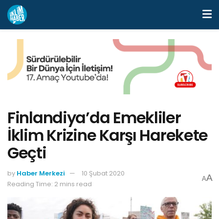
Finlandiya’da Emekliler
İklim Krizine Karşı Harekete
Geçti
by
Haber Merkezi
10 Şubat 2020
A
A
Reading Time: 2 mins read