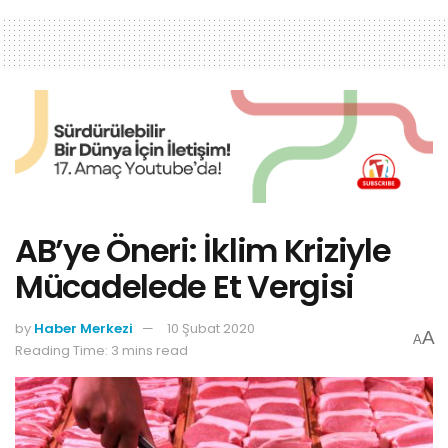
AB’ye Öneri: İklim Kriziyle
Mücadelede Et Vergisi
by
Haber Merkezi
10 Şubat 2020
A
A
Reading Time: 3 mins read