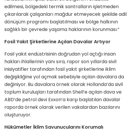
edilmesi, bölgedeki termik santralların işletmeden
çıkarılarak çalışanları mağdur etmeyecek şekilde adil
dönüşüm programı başlatılması ve bölge halkının
sağlıklı bir çevrede yaşama haklarının korunması.”
Fosil Yakıt Şirketlerine Açılan Davalar Artıyor
Fosil yakıt endüstrisinin doğrudan yol açtığı insan
hakları ihlallerinin yanı sıra, rapor son yıllarda sivil
inisiyatifler tarafından fosil yakıt şirketlerine iklim
değişikliğine yol açmak sebebiyle açılan davalara da
değiniyor. Bu davalara örnek olarak Hollanda’da sivil
toplum kuruluşları tarafından Shell’e açılan dava ve
ABD’de petrol devi Exxon’a karşı başlatılan davalar
raporda örnek olarak verilen vakalardan bazılarını
oluşturuyor.
Hükümetler İklim Savunucularını Korumalı