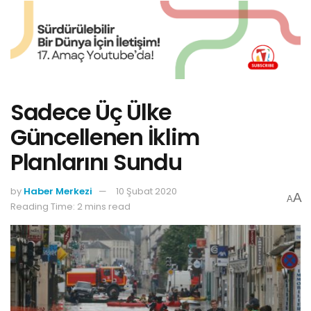
Sadece Üç Ülke
Güncellenen İklim
Planlarını Sundu
by
Haber Merkezi
10 Şubat 2020
A
A
Reading Time: 2 mins read