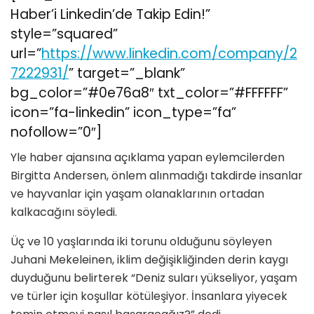
Haber’i Linkedin’de Takip Edin!”
style=”squared”
url=”
https://www.linkedin.com/company/2
7222931/
” target=”_blank”
bg_color=”#0e76a8″ txt_color=”#FFFFFF”
icon=”fa-linkedin” icon_type=”fa”
nofollow=”0″]
Yle haber ajansına açıklama yapan eylemcilerden
Birgitta Andersen, önlem alınmadığı takdirde insanlar
ve hayvanlar için yaşam olanaklarının ortadan
kalkacağını söyledi.
Üç ve 10 yaşlarında iki torunu olduğunu söyleyen
Juhani Mekeleinen, iklim değişikliğinden derin kaygı
duyduğunu belirterek “Deniz suları yükseliyor, yaşam
ve türler için koşullar kötüleşiyor. İnsanlara yiyecek