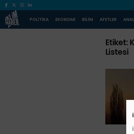
POLITIKA
EKONOMI
BILIM
AFETLER
ANAL
Etiket:
K
Listesi