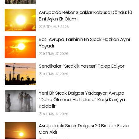
Avrupa’da Rekor Sıcaklar Kabusa Döndü: 10
Bini Aşkın Ek Ölüm!
13 TEMMUZ 2026
Batı Avrupa Tarihinin En Sıcak Haziran Ayını
Yaşadı
9 TEMMUZ 2026
Sendikalar “Sıcaklık Yasası” Talep Ediyor
9 TEMMUZ 2026
Yeni Bir Sıcak Dalgası Yaklaşıyor: Avrupa
“Daha Ölümcül Haftalarla” Karşı Karşıya
Kalabilir
8 TEMMUZ 2026
Avrupa’daki Sıcak Dalgası 20 Binden Fazla
Can Aldı