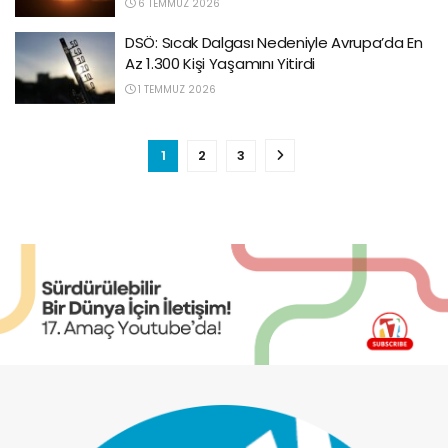
6 TEMMUZ 2026
DSÖ: Sıcak Dalgası Nedeniyle Avrupa’da En
Az 1.300 Kişi Yaşamını Yitirdi
1 TEMMUZ 2026
1
2
3