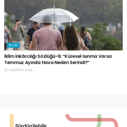
BILIM
İklim İnkârcılığı Sözlüğü-6: “Küresel Isınma Varsa
Temmuz Ayında Hava Neden Serindi?”
7 AĞUSTOS 2026