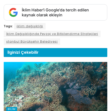
İklim Haber'i Google'da tercih edilen
kaynak olarak ekleyin
Tags:
iklim değişikliği
İklim Değişikliğinde Peyzaj ve Bitkilendirme Stratejileri
stanbul Büyükşehir Belediyesi
İlginizi
Çekebilir
BILIM