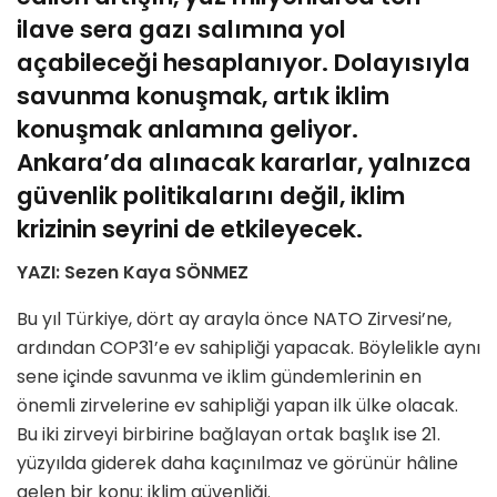
ilave sera gazı salımına yol
açabileceği hesaplanıyor. Dolayısıyla
savunma konuşmak, artık iklim
konuşmak anlamına geliyor.
Ankara’da alınacak kararlar, yalnızca
güvenlik politikalarını değil, iklim
krizinin seyrini de etkileyecek.
YAZI: Sezen Kaya SÖNMEZ
Bu yıl Türkiye, dört ay arayla önce NATO Zirvesi’ne,
ardından COP31’e ev sahipliği yapacak. Böylelikle aynı
sene içinde savunma ve iklim gündemlerinin en
önemli zirvelerine ev sahipliği yapan ilk ülke olacak.
Bu iki zirveyi birbirine bağlayan ortak başlık ise 21.
yüzyılda giderek daha kaçınılmaz ve görünür hâline
gelen bir konu: iklim güvenliği.