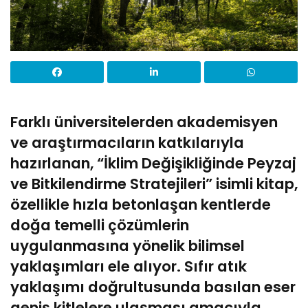
Farklı üniversitelerden akademisyen
ve araştırmacıların katkılarıyla
hazırlanan, “İklim Değişikliğinde Peyzaj
ve Bitkilendirme Stratejileri” isimli kitap,
özellikle hızla betonlaşan kentlerde
doğa temelli çözümlerin
uygulanmasına yönelik bilimsel
yaklaşımları ele alıyor.
Sıfır atık
yaklaşımı doğrultusunda basılan eser
geniş kitlelere ulaşması amacıyla