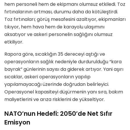
hem personeli hem de ekipmanı olumsuz etkiledi. Toz
fırtınalarının artması, durumu daha da kötüleştirdi.
Toz fırtınaları; görüş mesafesini azaltıyor, ekipmanları
tıkıyor, hem hava hem de karayolu ulaşımını
aksatıyor ve askeri personelin sağlığını olumsuz
etkiliyor.
Rapora göre, sıcaklığın 35 dereceyi aştığı ve
operasyonların sağlık nedeniyle durdurulduğu “kara
bayrak” günlerinin sayısı da giderek artıyor. Yani aşırı
sıcaklar, askeri operasyonların yapılıp
yapılamayacağı üzerinde doğrudan belirleyici.
Operasyonel kapasiteyi düşürmenin yanı sıra, bakım
maliyetlerini ve arıza risklerini de yükseltiyor.
NATO’nun Hedefi: 2050’de Net Sıfır
Emisyon