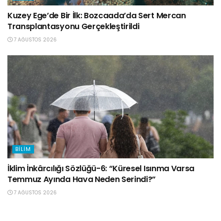
Kuzey Ege’de Bir İlk: Bozcaada’da Sert Mercan
Transplantasyonu Gerçekleştirildi
7 AĞUSTOS 2026
BILIM
İklim İnkârcılığı Sözlüğü-6: “Küresel Isınma Varsa
Temmuz Ayında Hava Neden Serindi?”
7 AĞUSTOS 2026