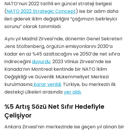
NATO’nun 2022 tarihli en güncel strateji belgesi
(
NATO 2022 Strategic Concept
) ise bir adım daha
ileri giderek iklim değişikliğini “çağımızın belirleyici
sorunu” olarak tanımladı.
Aynı yıl Madrid Zirvesi’nde, dönemin Genel Sekreteri
Jens Stoltenberg, örgütün emisyonlarını 2030’a
kadar en az %45 azaltacağını ve 2050’de net sıfıra
indireceğini
duyurdu
. 2023 Vilnius Zirvesi’nde ise
Kanada’nın Montreal kentinde bir NATO İklim
Değişikliği ve Güvenlik Mükemmeliyet Merkezi
kurulmasına
karar verildi.
Türkiye, bu merkezin ilk
destekçi ülkeleri arasında
yer aldı.
%5 Artış Sözü Net Sıfır Hedefiyle
Çelişiyor
Ankara Zirvesi’nin merkezinde ise geçen yıl alınan bir