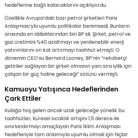
hedeflerine bağlı kalacaklarını açıklıyordu.
Özellikle Avrupa’daki bazı petrol şirketleri Paris
Anlaşması’yla uyumlu politikalar benimsedi. Bunların
arasında en iddialılarından biri BP idi. Şirket, petrol ve
gaz üretimini %40 azaltmayı ve yenilenebilir enerji
yatırımlarını on kat artırmayı taahhüt etmişti. O
dönemin CEO’su Bernard Looney, BP’nin “rekabetçi
getiriler sağlayan bir şirket olmanın yanı sıra iyilik için
çalışan bir güç haline geleceği” sözünü vermişti.
Kamuoyu Yatışınca Hedeflerinden
Çark Ettiler
Kulağa hoş gelen ancak uzak geleceğe yönelik bu
taahhütler, küresel sıcaklık artışını 1,5 derece ile
sınırlandırmayı amaçlayan Paris İklim Anlaşması
hedefleriyle tam anlamıyla uyumlu olmak için hiçbir