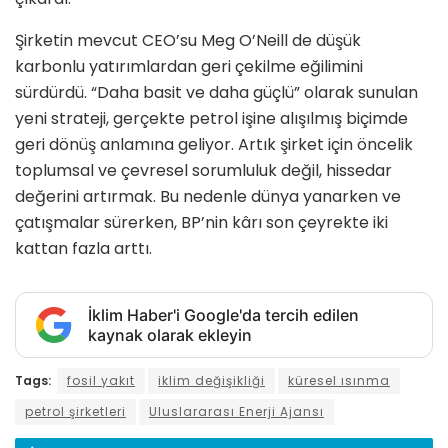
Şirketin mevcut CEO’su Meg O’Neill de düşük
karbonlu yatırımlardan geri çekilme eğilimini
sürdürdü. “Daha basit ve daha güçlü” olarak sunulan
yeni strateji, gerçekte petrol işine alışılmış biçimde
geri dönüş anlamına geliyor. Artık şirket için öncelik
toplumsal ve çevresel sorumluluk değil, hissedar
değerini artırmak. Bu nedenle dünya yanarken ve
çatışmalar sürerken, BP’nin kârı son çeyrekte iki
kattan fazla arttı.
İklim Haber'i Google'da tercih edilen
kaynak olarak ekleyin
Tags:
fosil yakıt
iklim değişikliği
küresel ısınma
petrol şirketleri
Uluslararası Enerji Ajansı