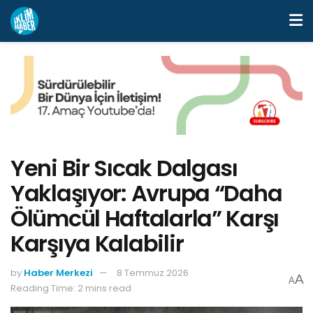
Yeni Bir Sıcak Dalgası
Yaklaşıyor: Avrupa “Daha
Ölümcül Haftalarla” Karşı
Karşıya Kalabilir
by
Haber Merkezi
8 Temmuz 2026
A
A
Reading Time: 2 mins read