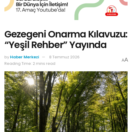
Gezegeni Onarma Kılavuzu:
“Yeşil Rehber” Yayında
by
Haber Merkezi
8 Temmuz 2026
A
A
Reading Time: 2 mins read