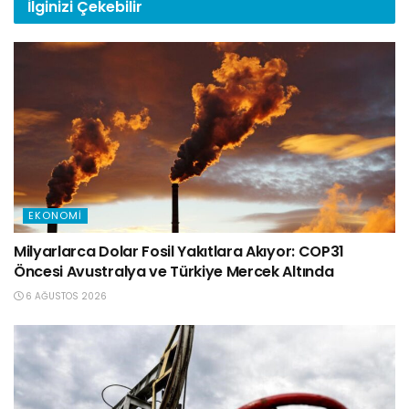
İlginizi
Çekebilir
EKONOMI
Milyarlarca Dolar Fosil Yakıtlara Akıyor: COP31
Öncesi Avustralya ve Türkiye Mercek Altında
6 AĞUSTOS 2026