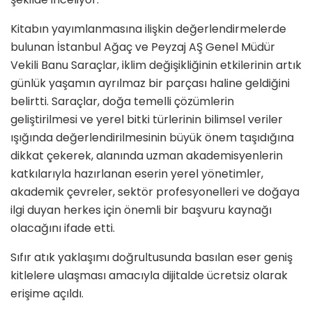
Kitabın yayımlanmasına ilişkin değerlendirmelerde
bulunan İstanbul Ağaç ve Peyzaj AŞ Genel Müdür
Vekili Banu Saraçlar, iklim değişikliğinin etkilerinin artık
günlük yaşamın ayrılmaz bir parçası haline geldiğini
belirtti. Saraçlar, doğa temelli çözümlerin
geliştirilmesi ve yerel bitki türlerinin bilimsel veriler
ışığında değerlendirilmesinin büyük önem taşıdığına
dikkat çekerek, alanında uzman akademisyenlerin
katkılarıyla hazırlanan eserin yerel yönetimler,
akademik çevreler, sektör profesyonelleri ve doğaya
ilgi duyan herkes için önemli bir başvuru kaynağı
olacağını ifade etti.
Sıfır atık yaklaşımı doğrultusunda basılan eser geniş
kitlelere ulaşması amacıyla dijitalde ücretsiz olarak
erişime açıldı.