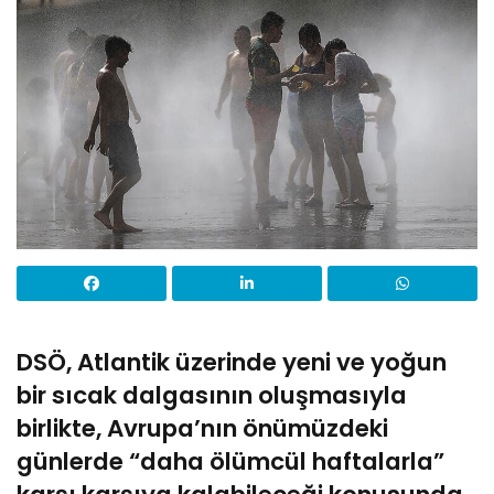
DSÖ, Atlantik üzerinde yeni ve yoğun
bir sıcak dalgasının oluşmasıyla
birlikte, Avrupa’nın önümüzdeki
günlerde “daha ölümcül haftalarla”