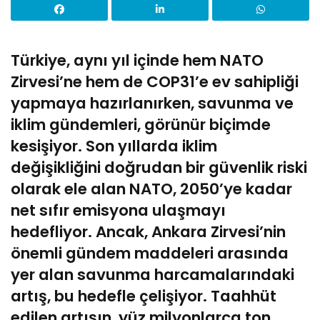
Türkiye, aynı yıl içinde hem NATO
Zirvesi’ne hem de COP31’e ev sahipliği
yapmaya hazırlanırken, savunma ve
iklim gündemleri, görünür biçimde
kesişiyor. Son yıllarda iklim
değişikliğini doğrudan bir güvenlik riski
olarak ele alan NATO, 2050’ye kadar
net sıfır emisyona ulaşmayı
hedefliyor. Ancak, Ankara Zirvesi’nin
önemli gündem maddeleri arasında
yer alan savunma harcamalarındaki
artış, bu hedefle çelişiyor. Taahhüt
edilen artışın, yüz milyonlarca ton