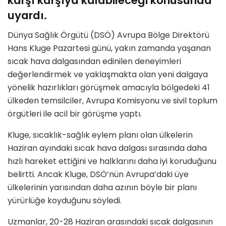
karşı karşıya kalabileceği konusunda
uyardı.
Dünya Sağlık Örgütü (DSÖ) Avrupa Bölge Direktörü
Hans Kluge Pazartesi günü, yakın zamanda yaşanan
sıcak hava dalgasından edinilen deneyimleri
değerlendirmek ve yaklaşmakta olan yeni dalgaya
yönelik hazırlıkları görüşmek amacıyla bölgedeki 41
ülkeden temsilciler, Avrupa Komisyonu ve sivil toplum
örgütleri ile acil bir görüşme yaptı.
Kluge, sıcaklık-sağlık eylem planı olan ülkelerin
Haziran ayındaki sıcak hava dalgası sırasında daha
hızlı hareket ettiğini ve halklarını daha iyi koruduğunu
belirtti. Ancak Kluge, DSÖ’nün Avrupa’daki üye
ülkelerinin yarısından daha azının böyle bir planı
yürürlüğe koyduğunu söyledi.
Uzmanlar, 20-28 Haziran arasındaki sıcak dalgasının