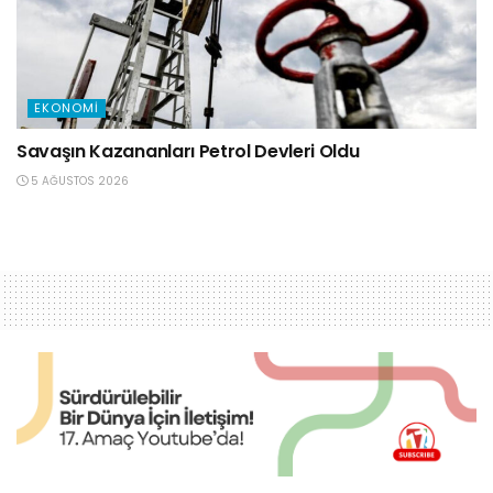
EKONOMI
Savaşın Kazananları Petrol Devleri Oldu
5 AĞUSTOS 2026