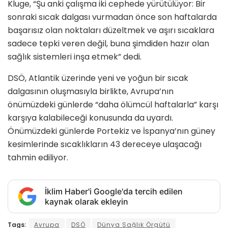
Kluge, “Şu anki çalışma iki cephede yürütülüyor: Bir
sonraki sıcak dalgası vurmadan önce son haftalarda
başarısız olan noktaları düzeltmek ve aşırı sıcaklara
sadece tepki veren değil, buna şimdiden hazır olan
sağlık sistemleri inşa etmek” dedi.
DSÖ, Atlantik üzerinde yeni ve yoğun bir sıcak
dalgasının oluşmasıyla birlikte, Avrupa’nın
önümüzdeki günlerde “daha ölümcül haftalarla” karşı
karşıya kalabileceği konusunda da uyardı.
Önümüzdeki günlerde Portekiz ve İspanya’nın güney
kesimlerinde sıcaklıkların 43 dereceye ulaşacağı
tahmin ediliyor.
İklim Haber'i Google'da tercih edilen
kaynak olarak ekleyin
Tags:
Avrupa
DSÖ
Dünya Sağlık Örgütü