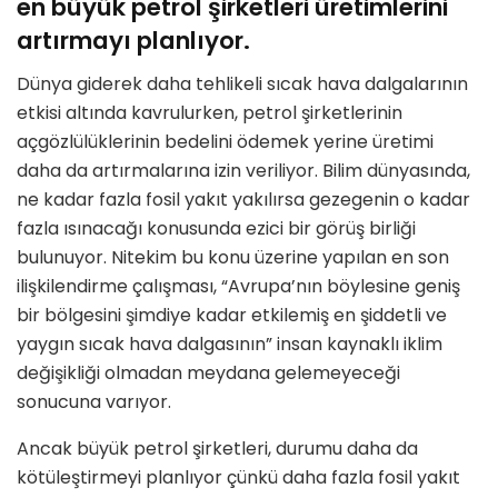
en büyük petrol şirketleri üretimlerini
artırmayı planlıyor.
Dünya giderek daha tehlikeli sıcak hava dalgalarının
etkisi altında kavrulurken, petrol şirketlerinin
açgözlülüklerinin bedelini ödemek yerine üretimi
daha da artırmalarına izin veriliyor. Bilim dünyasında,
ne kadar fazla fosil yakıt yakılırsa gezegenin o kadar
fazla ısınacağı konusunda ezici bir görüş birliği
bulunuyor. Nitekim bu konu üzerine yapılan en son
ilişkilendirme çalışması, “Avrupa’nın böylesine geniş
bir bölgesini şimdiye kadar etkilemiş en şiddetli ve
yaygın sıcak hava dalgasının” insan kaynaklı iklim
değişikliği olmadan meydana gelemeyeceği
sonucuna varıyor.
Ancak büyük petrol şirketleri, durumu daha da
kötüleştirmeyi planlıyor çünkü daha fazla fosil yakıt