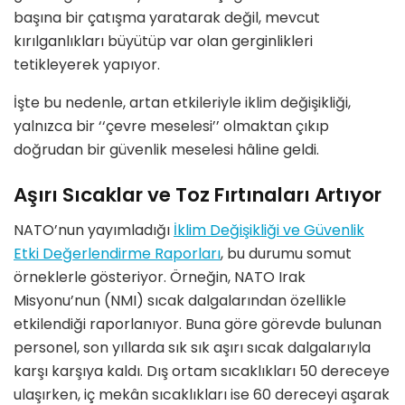
başına bir çatışma yaratarak değil, mevcut
kırılganlıkları büyütüp var olan gerginlikleri
tetikleyerek yapıyor.
İşte bu nedenle, artan etkileriyle iklim değişikliği,
yalnızca bir ‘‘çevre meselesi’’ olmaktan çıkıp
doğrudan bir güvenlik meselesi hâline geldi.
Aşırı Sıcaklar ve Toz Fırtınaları Artıyor
NATO’nun yayımladığı
İklim Değişikliği ve Güvenlik
Etki Değerlendirme Raporları
, bu durumu somut
örneklerle gösteriyor. Örneğin, NATO Irak
Misyonu’nun (NMI) sıcak dalgalarından özellikle
etkilendiği raporlanıyor. Buna göre görevde bulunan
personel, son yıllarda sık sık aşırı sıcak dalgalarıyla
karşı karşıya kaldı. Dış ortam sıcaklıkları 50 dereceye
ulaşırken, iç mekân sıcaklıkları ise 60 dereceyi aşarak