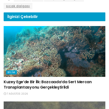
sıcak dalgası
İlginizi
Çekebilir
BILIM
Kuzey Ege’de Bir İlk: Bozcaada’da Sert Mercan
Transplantasyonu Gerçekleştirildi
7 AĞUSTOS 2026