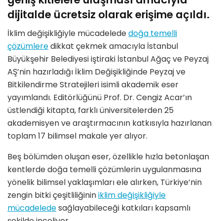
dijitalde ücretsiz olarak erişime açıldı.
İklim değişikliğiyle mücadelede
doğa temelli
çözümlere
dikkat çekmek amacıyla İstanbul
Büyükşehir Belediyesi iştiraki İstanbul Ağaç ve Peyzaj
AŞ’nin hazırladığı İklim Değişikliğinde Peyzaj ve
Bitkilendirme Stratejileri isimli akademik eser
yayımlandı. Editörlüğünü Prof. Dr. Cengiz Acar’ın
üstlendiği kitapta, farklı üniversitelerden 25
akademisyen ve araştırmacının katkısıyla hazırlanan
toplam 17 bilimsel makale yer alıyor.
Beş bölümden oluşan eser, özellikle hızla betonlaşan
kentlerde doğa temelli çözümlerin uygulanmasına
yönelik bilimsel yaklaşımları ele alırken, Türkiye’nin
zengin bitki çeşitliliğinin
iklim değişikliğiyle
mücadelede
sağlayabileceği katkıları kapsamlı
şekilde inceliyor.