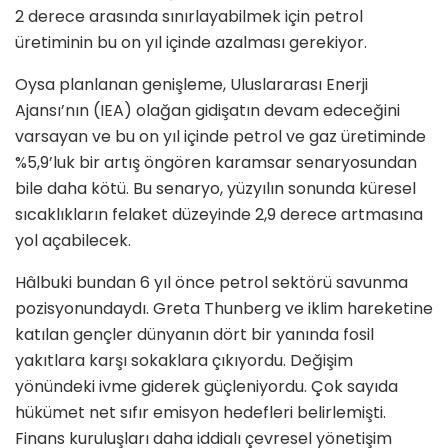
2 derece arasında sınırlayabilmek için petrol
üretiminin bu on yıl içinde azalması gerekiyor.
Oysa planlanan genişleme, Uluslararası Enerji
Ajansı’nın (IEA) olağan gidişatın devam edeceğini
varsayan ve bu on yıl içinde petrol ve gaz üretiminde
%5,9’luk bir artış öngören karamsar senaryosundan
bile daha kötü. Bu senaryo, yüzyılın sonunda küresel
sıcaklıkların felaket düzeyinde 2,9 derece artmasına
yol açabilecek.
Hâlbuki bundan 6 yıl önce petrol sektörü savunma
pozisyonundaydı. Greta Thunberg ve iklim hareketine
katılan gençler dünyanın dört bir yanında fosil
yakıtlara karşı sokaklara çıkıyordu. Değişim
yönündeki ivme giderek güçleniyordu. Çok sayıda
hükümet net sıfır emisyon hedefleri belirlemişti.
Finans kuruluşları daha iddialı çevresel yönetişim