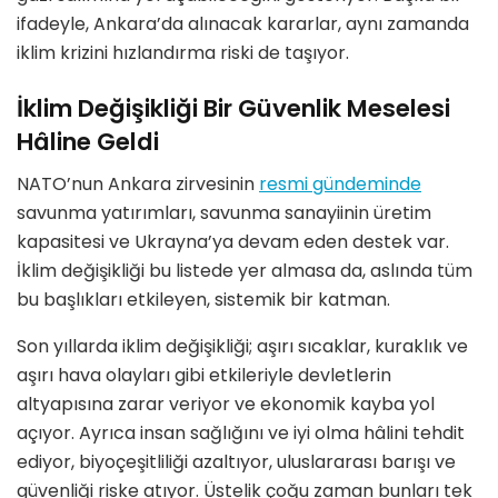
ifadeyle, Ankara’da alınacak kararlar, aynı zamanda
iklim krizini hızlandırma riski de taşıyor.
İklim Değişikliği Bir Güvenlik Meselesi
Hâline Geldi
NATO’nun Ankara zirvesinin
resmi gündeminde
savunma yatırımları, savunma sanayiinin üretim
kapasitesi ve Ukrayna’ya devam eden destek var.
İklim değişikliği bu listede yer almasa da, aslında tüm
bu başlıkları etkileyen, sistemik bir katman.
Son yıllarda iklim değişikliği; aşırı sıcaklar, kuraklık ve
aşırı hava olayları gibi etkileriyle devletlerin
altyapısına zarar veriyor ve ekonomik kayba yol
açıyor. Ayrıca insan sağlığını ve iyi olma hâlini tehdit
ediyor, biyoçeşitliliği azaltıyor, uluslararası barışı ve
güvenliği riske atıyor. Üstelik çoğu zaman bunları tek