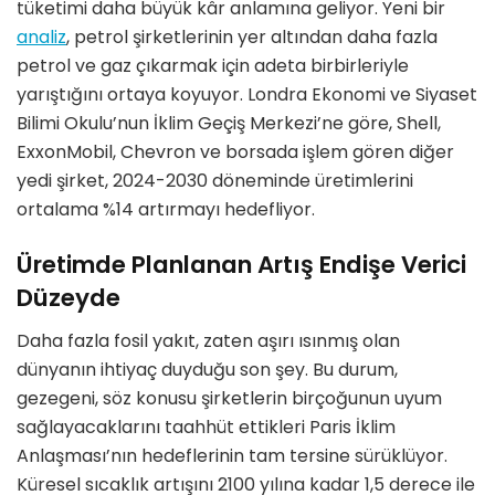
tüketimi daha büyük kâr anlamına geliyor. Yeni bir
analiz
, petrol şirketlerinin yer altından daha fazla
petrol ve gaz çıkarmak için adeta birbirleriyle
yarıştığını ortaya koyuyor. Londra Ekonomi ve Siyaset
Bilimi Okulu’nun İklim Geçiş Merkezi’ne göre, Shell,
ExxonMobil, Chevron ve borsada işlem gören diğer
yedi şirket, 2024-2030 döneminde üretimlerini
ortalama %14 artırmayı hedefliyor.
Üretimde Planlanan Artış Endişe Verici
Düzeyde
Daha fazla fosil yakıt, zaten aşırı ısınmış olan
dünyanın ihtiyaç duyduğu son şey. Bu durum,
gezegeni, söz konusu şirketlerin birçoğunun uyum
sağlayacaklarını taahhüt ettikleri Paris İklim
Anlaşması’nın hedeflerinin tam tersine sürüklüyor.
Küresel sıcaklık artışını 2100 yılına kadar 1,5 derece ile