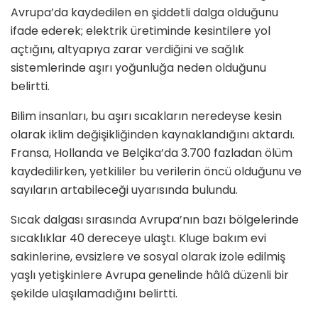
Avrupa’da kaydedilen en şiddetli dalga olduğunu
ifade ederek; elektrik üretiminde kesintilere yol
açtığını, altyapıya zarar verdiğini ve sağlık
sistemlerinde aşırı yoğunluğa neden olduğunu
belirtti.
Bilim insanları, bu aşırı sıcakların neredeyse kesin
olarak iklim değişikliğinden kaynaklandığını aktardı.
Fransa, Hollanda ve Belçika’da 3.700 fazladan ölüm
kaydedilirken, yetkililer bu verilerin öncü olduğunu ve
sayıların artabileceği uyarısında bulundu.
Sıcak dalgası sırasında Avrupa’nın bazı bölgelerinde
sıcaklıklar 40 dereceye ulaştı. Kluge bakım evi
sakinlerine, evsizlere ve sosyal olarak izole edilmiş
yaşlı yetişkinlere Avrupa genelinde hâlâ düzenli bir
şekilde ulaşılamadığını belirtti.