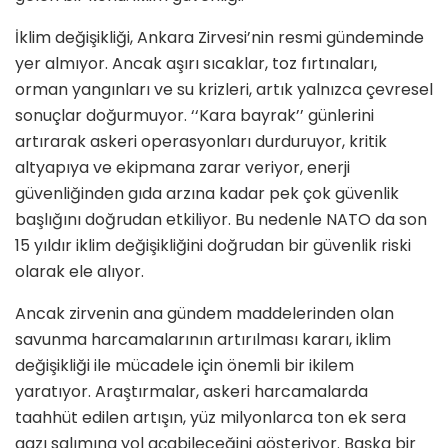
İklim değişikliği, Ankara Zirvesi’nin resmi gündeminde
yer almıyor. Ancak aşırı sıcaklar, toz fırtınaları,
orman yangınları ve su krizleri, artık yalnızca çevresel
sonuçlar doğurmuyor. ‘‘Kara bayrak’’ günlerini
artırarak askeri operasyonları durduruyor, kritik
altyapıya ve ekipmana zarar veriyor, enerji
güvenliğinden gıda arzına kadar pek çok güvenlik
başlığını doğrudan etkiliyor. Bu nedenle NATO da son
15 yıldır iklim değişikliğini doğrudan bir güvenlik riski
olarak ele alıyor.
Ancak zirvenin ana gündem maddelerinden olan
savunma harcamalarının artırılması kararı, iklim
değişikliği ile mücadele için önemli bir ikilem
yaratıyor. Araştırmalar, askeri harcamalarda
taahhüt edilen artışın, yüz milyonlarca ton ek sera
gazı salımına yol açabileceğini gösteriyor. Başka bir