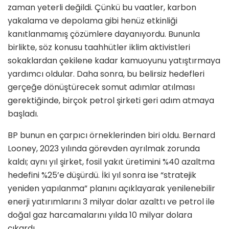
zaman yeterli değildi. Çünkü bu vaatler, karbon
yakalama ve depolama gibi henüz etkinliği
kanıtlanmamış çözümlere dayanıyordu. Bununla
birlikte, söz konusu taahhütler iklim aktivistleri
sokaklardan çekilene kadar kamuoyunu yatıştırmaya
yardımcı oldular. Daha sonra, bu belirsiz hedefleri
gerçeğe dönüştürecek somut adımlar atılması
gerektiğinde, birçok petrol şirketi geri adım atmaya
başladı.
BP bunun en çarpıcı örneklerinden biri oldu. Bernard
Looney, 2023 yılında görevden ayrılmak zorunda
kaldı; aynı yıl şirket, fosil yakıt üretimini %40 azaltma
hedefini %25’e düşürdü. İki yıl sonra ise “stratejik
yeniden yapılanma” planını açıklayarak yenilenebilir
enerji yatırımlarını 3 milyar dolar azalttı ve petrol ile
doğal gaz harcamalarını yılda 10 milyar dolara
çıkardı.