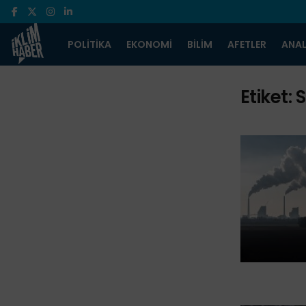
POLITIKA
EKONOMI
BILIM
AFETLER
ANAL
Etiket: