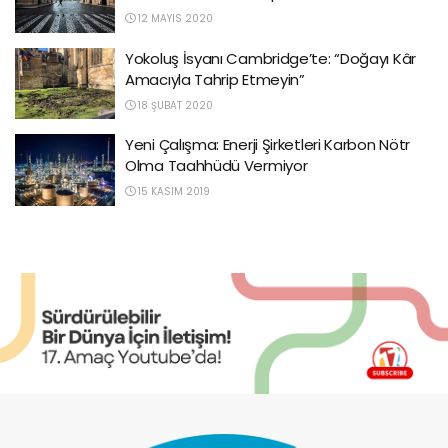
12 MAYIS 2020
Yokoluş İsyanı Cambridge’te: “Doğayı Kâr
Amacıyla Tahrip Etmeyin”
18 ŞUBAT 2020
Yeni Çalışma: Enerji Şirketleri Karbon Nötr
Olma Taahhüdü Vermiyor
15 KASIM 2019