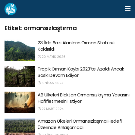
Etiket:
ormansızlaştırma
23 İlde Bazı Alanların Orman Statüsü
Kaldırıldı
20 MAYIS 2026
Tropik Orman Kaybı 2023’te Azaldı Ancak
Baskı Devam Ediyor
5 NISAN 2024
AB Ülkeleri Bloktan Ormansızlaşma Yasasını
Hafifletmesini İstiyor
27 MART 2024
Amazon Ülkeleri Ormansızlaşma Hedefi
Üzerinde Anlaşamadı