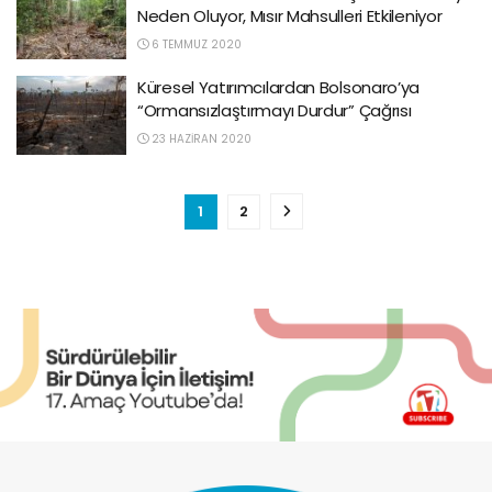
Neden Oluyor, Mısır Mahsulleri Etkileniyor
6 TEMMUZ 2020
Küresel Yatırımcılardan Bolsonaro’ya
“Ormansızlaştırmayı Durdur” Çağrısı
23 HAZIRAN 2020
1
2