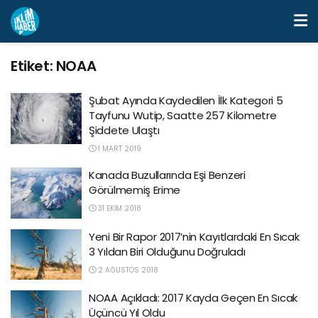
Etiket:
NOAA
Şubat Ayında Kaydedilen İlk Kategori 5
Tayfunu Wutip, Saatte 257 Kilometre
Şiddete Ulaştı
1 MART 2019
Kanada Buzullarında Eşi Benzeri
Görülmemiş Erime
31 EKIM 2018
Yeni Bir Rapor 2017’nin Kayıtlardaki En Sıcak
3 Yıldan Biri Olduğunu Doğruladı
2 AĞUSTOS 2018
NOAA Açıkladı: 2017 Kayda Geçen En Sıcak
Üçüncü Yıl Oldu