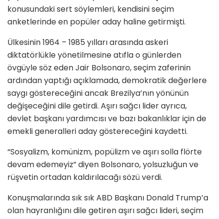
konusundaki sert söylemleri, kendisini seçim
anketlerinde en popüler aday haline getirmişti.
Ülkesinin 1964 – 1985 yılları arasında askeri
diktatörlükle yönetilmesine atıfla o günlerden
övgüyle söz eden Jair Bolsonaro, seçim zaferinin
ardından yaptığı açıklamada, demokratik değerlere
saygı göstereceğini ancak Brezilya’nın yönünün
değişeceğini dile getirdi. Aşırı sağcı lider ayrıca,
devlet başkanı yardımcısı ve bazı bakanlıklar için de
emekli generalleri aday göstereceğini kaydetti.
“Sosyalizm, komünizm, popülizm ve aşırı solla flörte
devam edemeyiz” diyen Bolsonaro, yolsuzluğun ve
rüşvetin ortadan kaldırılacağı sözü verdi.
Konuşmalarında sık sık ABD Başkanı Donald Trump’a
olan hayranlığını dile getiren aşırı sağcı lideri, seçim