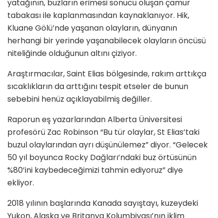
yatağının, buzların erimesi sonucu oluşan çamur
tabakası ile kaplanmasından kaynaklanıyor. Hik,
Kluane Gölü’nde yaşanan olayların, dünyanın
herhangi bir yerinde yaşanabilecek olayların öncüsü
niteliğinde olduğunun altını çiziyor.
Araştırmacılar, Saint Elias bölgesinde, rakım arttıkça
sıcaklıkların da arttığını tespit etseler de bunun
sebebini henüz açıklayabilmiş değiller.
Raporun eş yazarlarından Alberta Üniversitesi
profesörü Zac Robinson “Bu tür olaylar, St Elias’taki
buzul olaylarından ayrı düşünülemez” diyor. “Gelecek
50 yıl boyunca Rocky Dağları’ndaki buz örtüsünün
%80’ini kaybedeceğimizi tahmin ediyoruz” diye
ekliyor.
2018 yılının başlarında Kanada sayıştayı, kuzeydeki
Yukon, Alaska ve Britanya Kolumbiyası’nın iklim