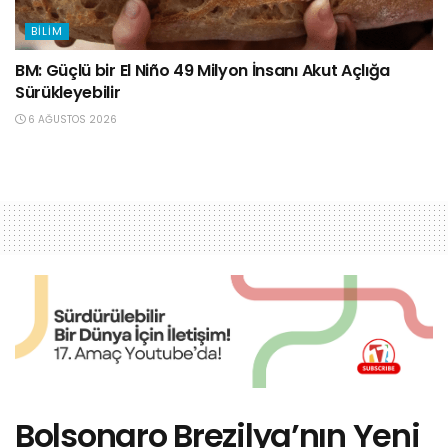
BILIM
BM: Güçlü bir El Niño 49 Milyon İnsanı Akut Açlığa
Sürükleyebilir
6 AĞUSTOS 2026
Bolsonaro Brezilya’nın Yeni