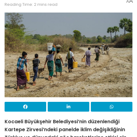
A
A
Reading Time: 2 mins read
Kocaeli Büyükşehir Belediyesi’nin düzenlendiği
Kartepe Zirvesi’ndeki panelde iklim değişikliğinin