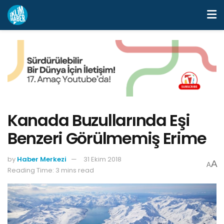
Kanada Buzullarında Eşi
Benzeri Görülmemiş Erime
by
Haber Merkezi
31 Ekim 2018
A
A
Reading Time: 3 mins read