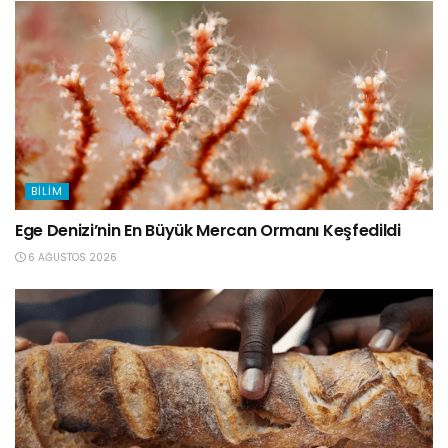
BILIM
Ege Denizi’nin En Büyük Mercan Ormanı Keşfedildi
6 AĞUSTOS 2026