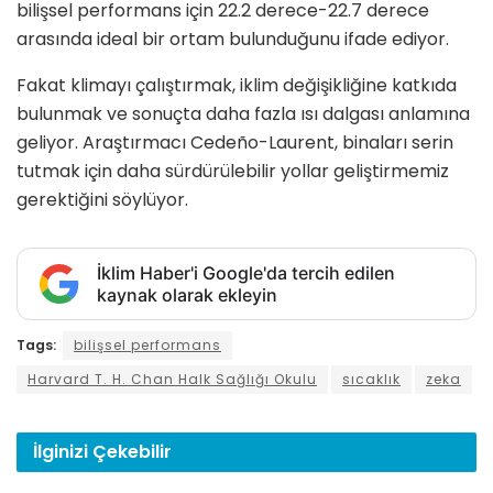
bilişsel performans için 22.2 derece-22.7 derece
arasında ideal bir ortam bulunduğunu ifade ediyor.
Fakat klimayı çalıştırmak, iklim değişikliğine katkıda
bulunmak ve sonuçta daha fazla ısı dalgası anlamına
geliyor. Araştırmacı Cedeño-Laurent, binaları serin
tutmak için daha sürdürülebilir yollar geliştirmemiz
gerektiğini söylüyor.
İklim Haber'i Google'da tercih edilen
kaynak olarak ekleyin
Tags:
bilişsel performans
Harvard T. H. Chan Halk Sağlığı Okulu
sıcaklık
zeka
İlginizi
Çekebilir