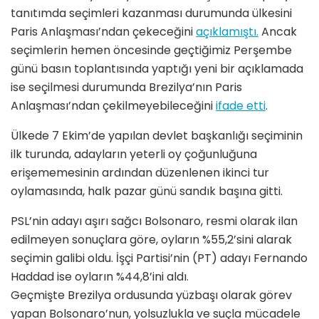
tanıtımda seçimleri kazanması durumunda ülkesini
Paris Anlaşması’ndan çekeceğini
açıklamıştı.
Ancak
seçimlerin hemen öncesinde geçtiğimiz Perşembe
günü basın toplantısında yaptığı yeni bir açıklamada
ise seçilmesi durumunda Brezilya’nın Paris
Anlaşması’ndan çekilmeyebileceğini
ifade etti
.
Ülkede 7 Ekim’de yapılan devlet başkanlığı seçiminin
ilk turunda, adayların yeterli oy çoğunluğuna
erişememesinin ardından düzenlenen ikinci tur
oylamasında, halk pazar günü sandık başına gitti.
PSL’nin adayı aşırı sağcı Bolsonaro, resmi olarak ilan
edilmeyen sonuçlara göre, oyların %55,2’sini alarak
seçimin galibi oldu. İşçi Partisi’nin (PT) adayı Fernando
Haddad ise oyların %44,8’ini aldı.
Geçmişte Brezilya ordusunda yüzbaşı olarak görev
yapan Bolsonaro’nun, yolsuzlukla ve suçla mücadele