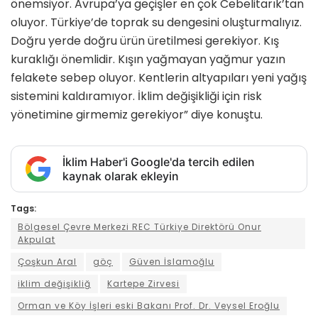
önemsiyor. Avrupa’ya geçişler en çok Cebelitarık’tan
oluyor. Türkiye’de toprak su dengesini oluşturmalıyız.
Doğru yerde doğru ürün üretilmesi gerekiyor. Kış
kuraklığı önemlidir. Kışın yağmayan yağmur yazın
felakete sebep oluyor. Kentlerin altyapıları yeni yağış
sistemini kaldıramıyor. İklim değişikliği için risk
yönetimine girmemiz gerekiyor” diye konuştu.
İklim Haber'i Google'da tercih edilen
kaynak olarak ekleyin
Tags:
Bölgesel Çevre Merkezi REC Türkiye Direktörü Onur
Akpulat
Çoşkun Aral
göç
Güven İslamoğlu
iklim değişikliğ
Kartepe Zirvesi
Orman ve Köy İşleri eski Bakanı Prof. Dr. Veysel Eroğlu