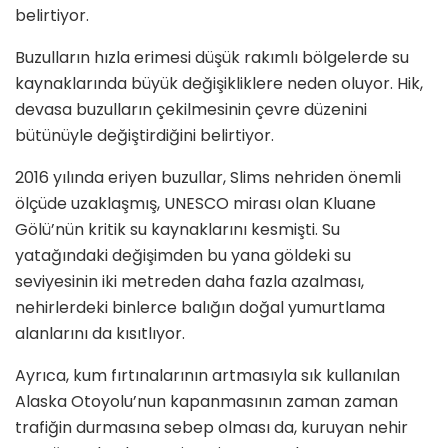
belirtiyor.
Buzulların hızla erimesi düşük rakımlı bölgelerde su
kaynaklarında büyük değişikliklere neden oluyor. Hik,
devasa buzulların çekilmesinin çevre düzenini
bütünüyle değiştirdiğini belirtiyor.
2016 yılında eriyen buzullar, Slims nehriden önemli
ölçüde uzaklaşmış, UNESCO mirası olan Kluane
Gölü’nün kritik su kaynaklarını kesmişti. Su
yatağındaki değişimden bu yana göldeki su
seviyesinin iki metreden daha fazla azalması,
nehirlerdeki binlerce balığın doğal yumurtlama
alanlarını da kısıtlıyor.
Ayrıca, kum fırtınalarının artmasıyla sık kullanılan
Alaska Otoyolu’nun kapanmasının zaman zaman
trafiğin durmasına sebep olması da, kuruyan nehir