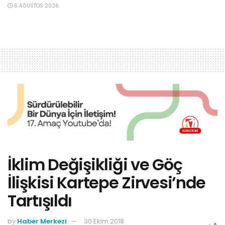
6 AĞUSTOS 2026
İklim Değişikliği ve Göç
İlişkisi Kartepe Zirvesi’nde
Tartışıldı
by
Haber Merkezi
30 Ekim 2018