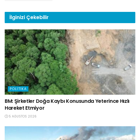
İlginizi
Çekebilir
POLITIKA
BM: Şirketler Doğa Kaybı Konusunda Yeterince Hızlı
Hareket Etmiyor
5 AĞUSTOS 2026