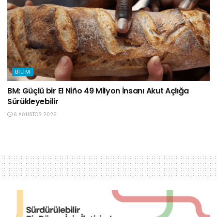
BILIM
BM: Güçlü bir El Niño 49 Milyon İnsanı Akut Açlığa
Sürükleyebilir
6 AĞUSTOS 2026