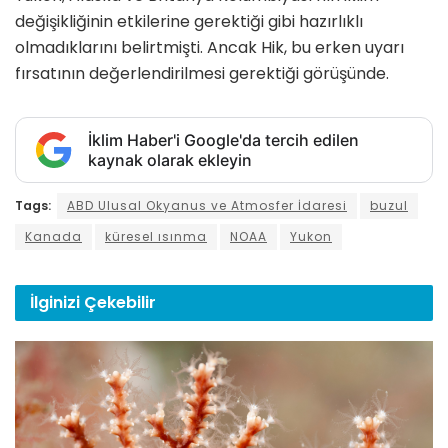
değişikliğinin etkilerine gerektiği gibi hazırlıklı
olmadıklarını belirtmişti. Ancak Hik, bu erken uyarı
fırsatının değerlendirilmesi gerektiği görüşünde.
İklim Haber'i Google'da tercih edilen
kaynak olarak ekleyin
Tags:
ABD Ulusal Okyanus ve Atmosfer İdaresi
buzul
Kanada
küresel ısınma
NOAA
Yukon
İlginizi
Çekebilir