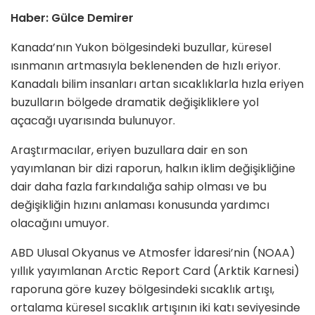
Haber: Gülce Demirer
Kanada’nın Yukon bölgesindeki buzullar, küresel
ısınmanın artmasıyla beklenenden de hızlı eriyor.
Kanadalı bilim insanları artan sıcaklıklarla hızla eriyen
buzulların bölgede dramatik değişikliklere yol
açacağı uyarısında bulunuyor.
Araştırmacılar, eriyen buzullara dair en son
yayımlanan bir dizi raporun, halkın iklim değişikliğine
dair daha fazla farkındalığa sahip olması ve bu
değişikliğin hızını anlaması konusunda yardımcı
olacağını umuyor.
ABD Ulusal Okyanus ve Atmosfer İdaresi’nin (NOAA)
yıllık yayımlanan Arctic Report Card (Arktik Karnesi)
raporuna göre kuzey bölgesindeki sıcaklık artışı,
ortalama küresel sıcaklık artışının iki katı seviyesinde