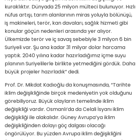
kuraklıktır. Dünyada 25 milyon mülteci bulunuyor. Hızlı
nüfus artışı, tarım alanlarının miras yoluyla bölünüşü,
iş makineleri, terör, kan davaları, sağlık hizmeti gibi
konular göçün nedenleri arasında yer alıyor.
Ülkemizde terör ve iç savaş sebebiyle 3 milyon 6 bin
Suriyeli var. Şu ana kadar 31 milyar dolar harcama
yaptık. 2040 yılına kadar hazırladığımız içme suyu
planının Suriyelilerle birlikte yetmediğini gördük. Daha
büyük projeler hazırladık” dedi.
Prof. Dr. Mikdat Kadıoğlu da konuşmasında, “Tarihte
iklim değişikliğinde birçok medeniyetin yok olduğunu
görebiliyoruz. Büyük olayların temelinde iklim
değişikliği vardır. Osmanlı’da da Celali İsyanı iklim
değişikliği ile alakalıdır. Güney Avrupa’ya iklim
değişikliğinden dolayı göç dalgası olacağı
öngörülüyor. Bu yüzden Avrupa iklim değişikliğini