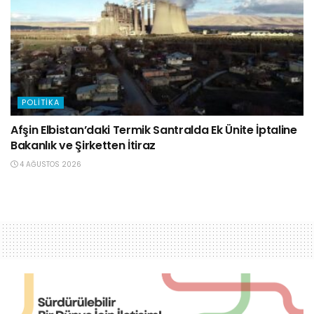
POLITIKA
Afşin Elbistan’daki Termik Santralda Ek Ünite İptaline
Bakanlık ve Şirketten İtiraz
4 AĞUSTOS 2026