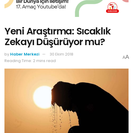
Yeni Araştırma: Sıcaklık
Zekayı Düşürüyor mu?
by
Haber Merkezi
30 Ekim 2018
A
A
Reading Time: 2 mins read