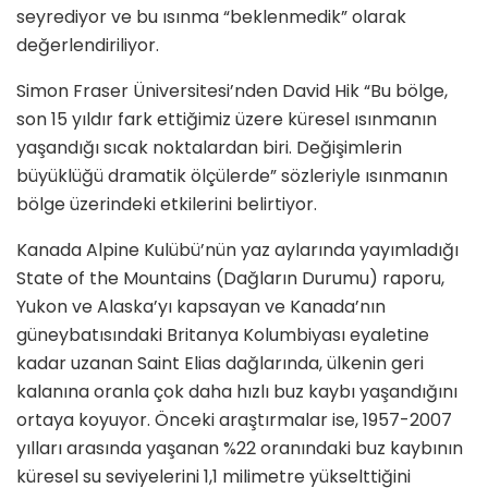
seyrediyor ve bu ısınma “beklenmedik” olarak
değerlendiriliyor.
Simon Fraser Üniversitesi’nden David Hik “Bu bölge,
son 15 yıldır fark ettiğimiz üzere küresel ısınmanın
yaşandığı sıcak noktalardan biri. Değişimlerin
büyüklüğü dramatik ölçülerde” sözleriyle ısınmanın
bölge üzerindeki etkilerini belirtiyor.
Kanada Alpine Kulübü’nün yaz aylarında yayımladığı
State of the Mountains (Dağların Durumu) raporu,
Yukon ve Alaska’yı kapsayan ve Kanada’nın
güneybatısındaki Britanya Kolumbiyası eyaletine
kadar uzanan Saint Elias dağlarında, ülkenin geri
kalanına oranla çok daha hızlı buz kaybı yaşandığını
ortaya koyuyor. Önceki araştırmalar ise, 1957-2007
yılları arasında yaşanan %22 oranındaki buz kaybının
küresel su seviyelerini 1,1 milimetre yükselttiğini