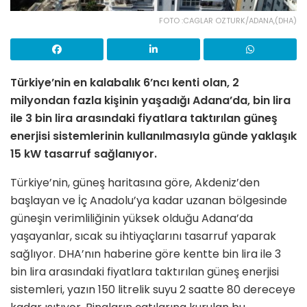
FOTO :CAGLAR OZTURK/ADANA,(DHA)
Türkiye’nin en kalabalık 6’ncı kenti olan, 2
milyondan fazla kişinin yaşadığı Adana’da, bin lira
ile 3 bin lira arasındaki fiyatlara taktırılan güneş
enerjisi sistemlerinin kullanılmasıyla günde yaklaşık
15 kW tasarruf sağlanıyor.
Türkiye’nin, güneş haritasına göre, Akdeniz’den
başlayan ve İç Anadolu’ya kadar uzanan bölgesinde
güneşin verimliliğinin yüksek olduğu Adana’da
yaşayanlar, sıcak su ihtiyaçlarını tasarruf yaparak
sağlıyor. DHA’nın haberine göre kentte bin lira ile 3
bin lira arasındaki fiyatlara taktırılan güneş enerjisi
sistemleri, yazın 150 litrelik suyu 2 saatte 80 dereceye