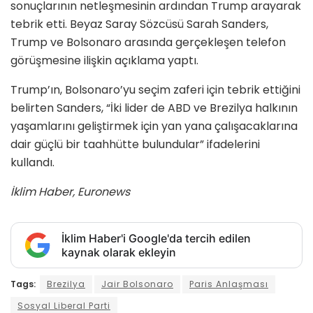
sonuçlarının netleşmesinin ardından Trump arayarak
tebrik etti. Beyaz Saray Sözcüsü Sarah Sanders,
Trump ve Bolsonaro arasında gerçekleşen telefon
görüşmesine ilişkin açıklama yaptı.
Trump’ın, Bolsonaro’yu seçim zaferi için tebrik ettiğini
belirten Sanders, “İki lider de ABD ve Brezilya halkının
yaşamlarını geliştirmek için yan yana çalışacaklarına
dair güçlü bir taahhütte bulundular” ifadelerini
kullandı.
İklim Haber, Euronews
İklim Haber'i Google'da tercih edilen
kaynak olarak ekleyin
Tags:
Brezilya
Jair Bolsonaro
Paris Anlaşması
Sosyal Liberal Parti