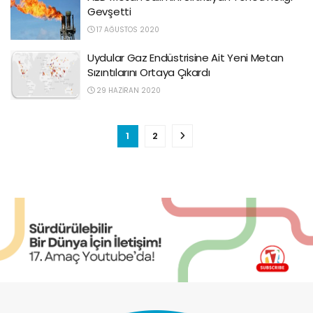
Gevşetti
17 AĞUSTOS 2020
Uydular Gaz Endüstrisine Ait Yeni Metan
Sızıntılarını Ortaya Çıkardı
29 HAZIRAN 2020
1
2