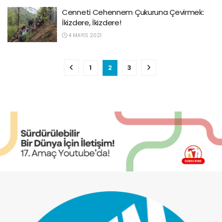
Cenneti Cehennem Çukuruna Çevirmek:
İkizdere, İkizdere!
4 MAYIS 2021
1
2
3