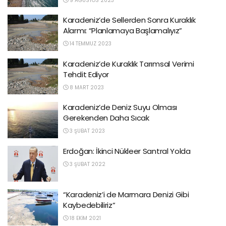
9 AĞUSTOS 2023
Karadeniz’de Sellerden Sonra Kuraklık
Alarmı: “Planlamaya Başlamalıyız”
14 TEMMUZ 2023
Karadeniz’de Kuraklık Tarımsal Verimi
Tehdit Ediyor
8 MART 2023
Karadeniz’de Deniz Suyu Olması
Gerekenden Daha Sıcak
3 ŞUBAT 2023
Erdoğan: İkinci Nükleer Santral Yolda
3 ŞUBAT 2022
“Karadeniz’i de Marmara Denizi Gibi
Kaybedebiliriz”
18 EKIM 2021