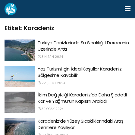
Etiket:
Karadeniz
Türkiye Denizlerinde Su Sıcaklığı 1 Derecenin
Üzerinde Arttı
3 NISAN 2024
Yaz Turizmi için İdeal Koşullar Karadeniz
Bölgesi’ne Kayabilir
22 ŞUBAT 2024
İklim Değişikliği Karadeniz’de Daha Şiddetli
Kar ve Yağmurun Kapısını Araladı
30 OCAK 2024
Karadeniz’de Yüzey Sıcaklıklarındaki Artış
Derinlere Yayılıyor