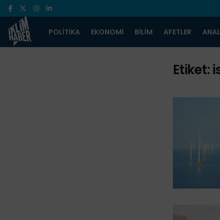
POLITIKA
EKONOMI
BILIM
AFETLER
ANAL
Etiket:
i