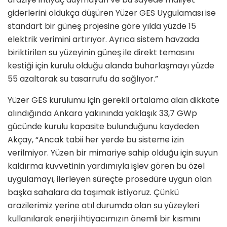
giderlerini oldukça düşüren Yüzer GES Uygulaması ise
standart bir güneş projesine göre yılda yüzde 15
elektrik verimini artırıyor. Ayrıca sistem havzada
biriktirilen su yüzeyinin güneş ile direkt temasını
kestiği için kurulu olduğu alanda buharlaşmayı yüzde
55 azaltarak su tasarrufu da sağlıyor.”
Yüzer GES kurulumu için gerekli ortalama alan dikkate
alındığında Ankara yakınında yaklaşık 33,7 GWp
gücünde kurulu kapasite bulunduğunu kaydeden
Akçay, “Ancak tabii her yerde bu sisteme izin
verilmiyor. Yüzen bir mimariye sahip olduğu için suyun
kaldırma kuvvetinin yardımıyla işlev gören bu özel
uygulamayı, ilerleyen süreçte prosedüre uygun olan
başka sahalara da taşımak istiyoruz. Çünkü
arazilerimiz yerine atıl durumda olan su yüzeyleri
kullanılarak enerji ihtiyacımızın önemli bir kısmını