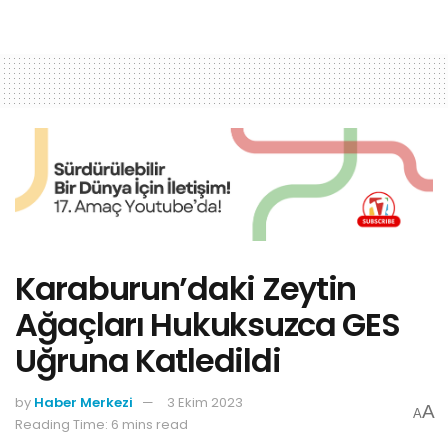
Karaburun’daki Zeytin
Ağaçları Hukuksuzca GES
Uğruna Katledildi
by
Haber Merkezi
3 Ekim 2023
A
A
Reading Time: 6 mins read