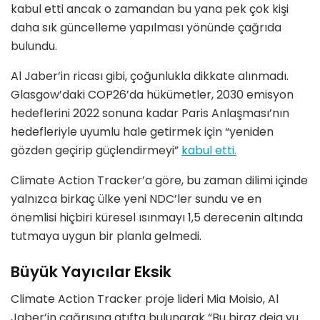
kabul etti ancak o zamandan bu yana pek çok kişi
daha sık güncelleme yapılması yönünde çağrıda
bulundu.
Al Jaber’in ricası gibi, çoğunlukla dikkate alınmadı.
Glasgow’daki COP26’da hükümetler, 2030 emisyon
hedeflerini 2022 sonuna kadar Paris Anlaşması’nın
hedefleriyle uyumlu hale getirmek için “yeniden
gözden geçirip güçlendirmeyi”
kabul etti.
Climate Action Tracker’a göre, bu zaman dilimi içinde
yalnızca birkaç ülke yeni NDC’ler sundu ve en
önemlisi hiçbiri küresel ısınmayı 1,5 derecenin altında
tutmaya uygun bir planla gelmedi.
Büyük Yayıcılar Eksik
Climate Action Tracker proje lideri Mia Moisio, Al
Jaber’in çağrısına atıfta bulunarak “Bu biraz deja vu