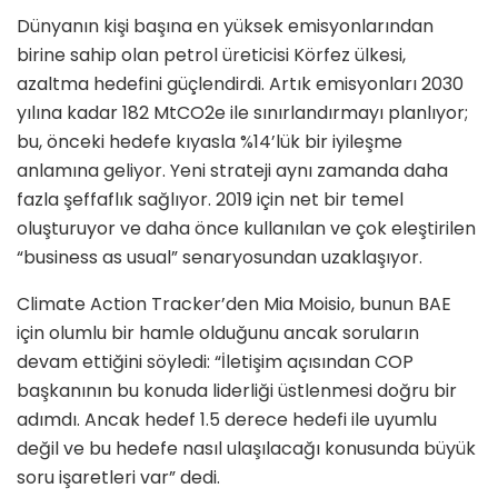
Dünyanın kişi başına en yüksek emisyonlarından
birine sahip olan petrol üreticisi Körfez ülkesi,
azaltma hedefini güçlendirdi. Artık emisyonları 2030
yılına kadar 182 MtCO2e ile sınırlandırmayı planlıyor;
bu, önceki hedefe kıyasla %14’lük bir iyileşme
anlamına geliyor. Yeni strateji aynı zamanda daha
fazla şeffaflık sağlıyor. 2019 için net bir temel
oluşturuyor ve daha önce kullanılan ve çok eleştirilen
“business as usual” senaryosundan uzaklaşıyor.
Climate Action Tracker’den Mia Moisio, bunun BAE
için olumlu bir hamle olduğunu ancak soruların
devam ettiğini söyledi: “İletişim açısından COP
başkanının bu konuda liderliği üstlenmesi doğru bir
adımdı. Ancak hedef 1.5 derece hedefi ile uyumlu
değil ve bu hedefe nasıl ulaşılacağı konusunda büyük
soru işaretleri var” dedi.