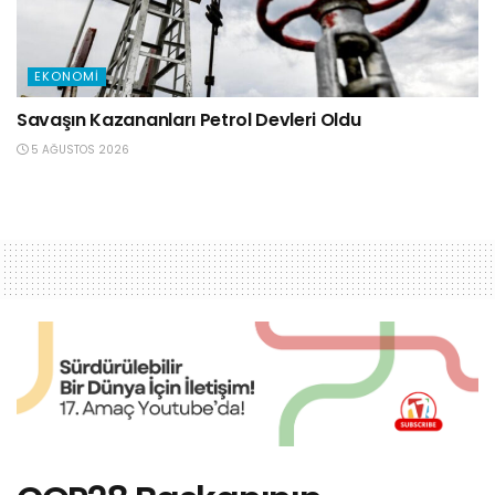
EKONOMI
Savaşın Kazananları Petrol Devleri Oldu
5 AĞUSTOS 2026