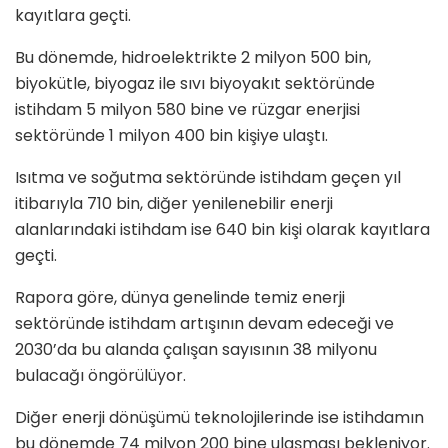
kayıtlara geçti.
Bu dönemde, hidroelektrikte 2 milyon 500 bin,
biyokütle, biyogaz ile sıvı biyoyakıt sektöründe
istihdam 5 milyon 580 bine ve rüzgar enerjisi
sektöründe 1 milyon 400 bin kişiye ulaştı.
Isıtma ve soğutma sektöründe istihdam geçen yıl
itibarıyla 710 bin, diğer yenilenebilir enerji
alanlarındaki istihdam ise 640 bin kişi olarak kayıtlara
geçti.
Rapora göre, dünya genelinde temiz enerji
sektöründe istihdam artışının devam edeceği ve
2030’da bu alanda çalışan sayısının 38 milyonu
bulacağı öngörülüyor.
Diğer enerji dönüşümü teknolojilerinde ise istihdamın
bu dönemde 74 milyon 200 bine ulaşması bekleniyor.