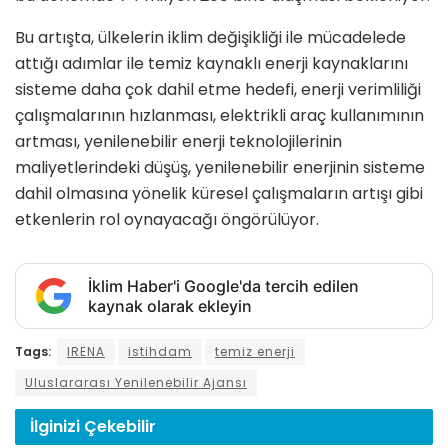
Bu artışta, ülkelerin iklim değişikliği ile mücadelede
attığı adımlar ile temiz kaynaklı enerji kaynaklarını
sisteme daha çok dahil etme hedefi, enerji verimliliği
çalışmalarının hızlanması, elektrikli araç kullanımının
artması, yenilenebilir enerji teknolojilerinin
maliyetlerindeki düşüş, yenilenebilir enerjinin sisteme
dahil olmasına yönelik küresel çalışmaların artışı gibi
etkenlerin rol oynayacağı öngörülüyor.
İklim Haber'i Google'da tercih edilen
kaynak olarak ekleyin
Tags:
IRENA
istihdam
temiz enerji
Uluslararası Yenilenebilir Ajansı
İlginizi
Çekebilir