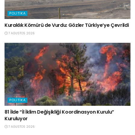
POLITIKA
Kuraklık Kömürü de Vurdu: Gözler Türkiye’ye Çevrildi
7 AĞUSTOS 2026
POLITIKA
81 İlde “İl İklim Değişikliği Koordinasyon Kurulu”
Kuruluyor
7 AĞUSTOS 2026