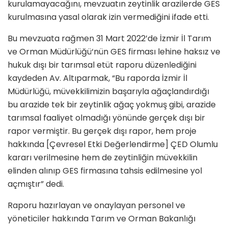
kurulamayacağını, mevzuatın zeytinlik arazilerde GES
kurulmasına yasal olarak izin vermediğini ifade etti.
Bu mevzuata rağmen 31 Mart 2022’de İzmir İl Tarım
ve Orman Müdürlüğü‘nün GES firması lehine haksız ve
hukuk dışı bir tarımsal etüt raporu düzenlediğini
kaydeden Av. Altıparmak, “Bu raporda İzmir İl
Müdürlüğü, müvekkilimizin başarıyla ağaçlandırdığı
bu arazide tek bir zeytinlik ağaç yokmuş gibi, arazide
tarımsal faaliyet olmadığı yönünde gerçek dışı bir
rapor vermiştir. Bu gerçek dışı rapor, hem proje
hakkında [Çevresel Etki Değerlendirme] ÇED Olumlu
kararı verilmesine hem de zeytinliğin müvekkilin
elinden alınıp GES firmasına tahsis edilmesine yol
açmıştır” dedi.
Raporu hazırlayan ve onaylayan personel ve
yöneticiler hakkında Tarım ve Orman Bakanlığı