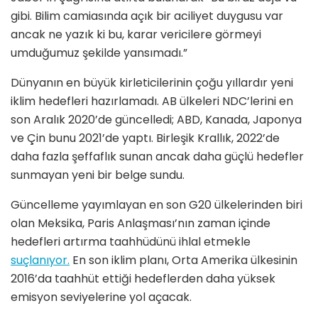
gibi. Bilim camiasında açık bir aciliyet duygusu var
ancak ne yazık ki bu, karar vericilere görmeyi
umduğumuz şekilde yansımadı.”
Dünyanın en büyük kirleticilerinin çoğu yıllardır yeni
iklim hedefleri hazırlamadı. AB ülkeleri NDC’lerini en
son Aralık 2020’de güncelledi; ABD, Kanada, Japonya
ve Çin bunu 2021’de yaptı. Birleşik Krallık, 2022’de
daha fazla şeffaflık sunan ancak daha güçlü hedefler
sunmayan yeni bir belge sundu.
Güncelleme yayımlayan en son G20 ülkelerinden biri
olan Meksika, Paris Anlaşması’nın zaman içinde
hedefleri artırma taahhüdünü ihlal etmekle
suçlanıyor.
En son iklim planı, Orta Amerika ülkesinin
2016’da taahhüt ettiği hedeflerden daha yüksek
emisyon seviyelerine yol açacak.