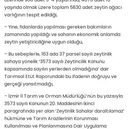
yaşında olmak üzere toplam 5830 adet zeytin ağacı
varlığının tespit edildiği,
– Yine, fidanlarda yapılması gereken bakımların
zamanında yapıldığı ve sahanın ekonomik anlamda
zeytin yetiştiriciliğine uygun olduğu,
– Bu sebeplerle, 163 ada 37 parsel sayılı zeytinlik
sahaya yönelik ‘3573 sayılı Zeytincilik Kanunu
kapsamında sayılın yerlerden olmadığına’ dair
Tarımsal Etüt Raporundaki bu ifadenin doğruyu ve
gerçeği yansıtmadığı,
– İzmir İl Tarım ve Orman Müdürlüğü’nün bu yazısıyla
3573 sayılı Kanunun 20. Maddesinin ikinci
paragrafında yer alan ‘Zeytinlik Sahalar daraltılamaz’
hükmüne ve Tarım Arazilerinin Korunması
Kullanılması ve Planlanmasına Dair Uygulama