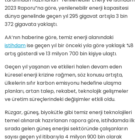
2023 Raporu”na göre, yenilenebilir enerji kapasitesi
dünya genelinde geçen yıl 295 gigavat artışla 3 bin
372 gigavata yaklaştı.
AA’nın haberine göre, temiz enerji alanındaki
istihdam
ise geçen yıl bir önceki yıla göre yaklaşık %8
artış gösterdi ve 13 milyon 700 bin kişiye ulaştı.
Geçen yıl yaşanan ve etkileri halen devam eden
küresel enerji krizine rağmen, söz konusu artışta,
ülkelerin sıfır karbon emisyonu hedefine ulaşma
planları, artan talep, rekabet, teknolojik gelişmeler
ve üretim süreçlerindeki değişimler etkili oldu.
Rüzgar, güneş, biyokütle gibi temiz enerji teknolojileri
temel alınarak hazırlanan rapora göre, istihdamda ilk
sırada gelen güneş enerjisi sektöründe çalışanların
sayısı geçen yıl itibarıyla 4 milyon 900 bin olarak