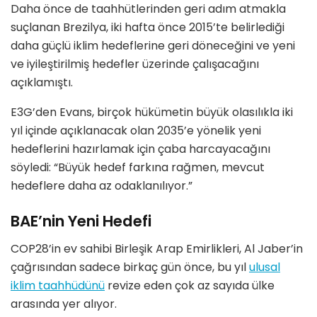
Daha önce de taahhütlerinden geri adım atmakla
suçlanan Brezilya, iki hafta önce 2015’te belirlediği
daha güçlü iklim hedeflerine geri döneceğini ve yeni
ve iyileştirilmiş hedefler üzerinde çalışacağını
açıklamıştı.
E3G’den Evans, birçok hükümetin büyük olasılıkla iki
yıl içinde açıklanacak olan 2035’e yönelik yeni
hedeflerini hazırlamak için çaba harcayacağını
söyledi: “Büyük hedef farkına rağmen, mevcut
hedeflere daha az odaklanılıyor.”
BAE’nin Yeni Hedefi
COP28’in ev sahibi Birleşik Arap Emirlikleri, Al Jaber’in
çağrısından sadece birkaç gün önce, bu yıl
ulusal
iklim taahhüdünü
revize eden çok az sayıda ülke
arasında yer alıyor.