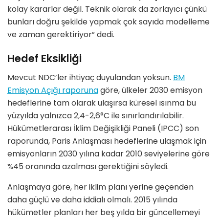
kolay kararlar değil. Teknik olarak da zorlayıcı çünkü
bunları doğru şekilde yapmak çok sayıda modelleme
ve zaman gerektiriyor” dedi.
Hedef Eksikliği
Mevcut NDC’ler ihtiyaç duyulandan yoksun.
BM
Emisyon Açığı raporuna
göre, ülkeler 2030 emisyon
hedeflerine tam olarak ulaşırsa küresel ısınma bu
yüzyılda yalnızca 2,4-2,6°C ile sınırlandırılabilir.
Hükümetlerarası İklim Değişikliği Paneli (IPCC) son
raporunda, Paris Anlaşması hedeflerine ulaşmak için
emisyonların 2030 yılına kadar 2010 seviyelerine göre
%45 oranında azalması gerektiğini söyledi.
Anlaşmaya göre, her iklim planı yerine geçenden
daha güçlü ve daha iddialı olmalı. 2015 yılında
hükümetler planları her beş yılda bir güncellemeyi