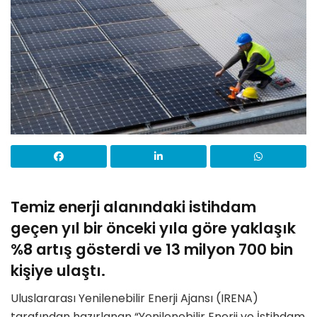
Temiz enerji alanındaki istihdam
geçen yıl bir önceki yıla göre yaklaşık
%8 artış gösterdi ve 13 milyon 700 bin
kişiye ulaştı.
Uluslararası Yenilenebilir Enerji Ajansı (IRENA)
tarafından hazırlanan “Yenilenebilir Enerji ve İstihdam