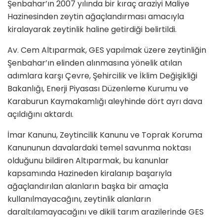
Şenbahar’ın 2007 yılında bir kıraç araziyi Maliye
Hazinesinden zeytin ağaçlandırması amacıyla
kiralayarak zeytinlik haline getirdiği belirtildi.
Av. Cem Altıparmak, GES yapılmak üzere zeytinliğin
Şenbahar’ın elinden alınmasına yönelik atılan
adımlara karşı Çevre, Şehircilik ve İklim Değişikliği
Bakanlığı, Enerji Piyasası Düzenleme Kurumu ve
Karaburun Kaymakamlığı aleyhinde dört ayrı dava
açıldığını aktardı.
İmar Kanunu, Zeytincilik Kanunu ve Toprak Koruma
Kanununun davalardaki temel savunma noktası
olduğunu bildiren Altıparmak, bu kanunlar
kapsamında Hazineden kiralanıp başarıyla
ağaçlandırılan alanların başka bir amaçla
kullanılmayacağını, zeytinlik alanların
daraltılamayacağını ve dikili tarım arazilerinde GES