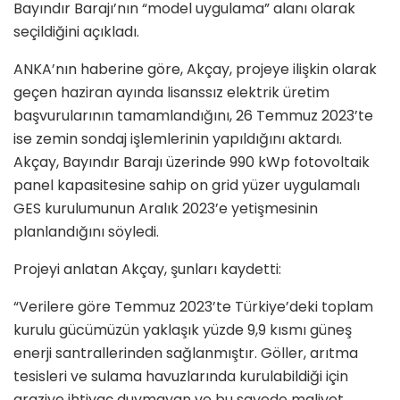
Bayındır Barajı’nın “model uygulama” alanı olarak
seçildiğini açıkladı.
ANKA’nın haberine göre, Akçay, projeye ilişkin olarak
geçen haziran ayında lisanssız elektrik üretim
başvurularının tamamlandığını, 26 Temmuz 2023’te
ise zemin sondaj işlemlerinin yapıldığını aktardı.
Akçay, Bayındır Barajı üzerinde 990 kWp fotovoltaik
panel kapasitesine sahip on grid yüzer uygulamalı
GES kurulumunun Aralık 2023’e yetişmesinin
planlandığını söyledi.
Projeyi anlatan Akçay, şunları kaydetti:
“Verilere göre Temmuz 2023’te Türkiye’deki toplam
kurulu gücümüzün yaklaşık yüzde 9,9 kısmı güneş
enerji santrallerinden sağlanmıştır. Göller, arıtma
tesisleri ve sulama havuzlarında kurulabildiği için
araziye ihtiyaç duymayan ve bu sayede maliyet