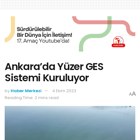
Ankara’da Yüzer GES
Sistemi Kuruluyor
by
Haber Merkezi
4 Ekim 2023
A
A
Reading Time: 2 mins read