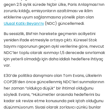
geçen 2.5 aylık sürede hiçbir ülke, Paris Anlaşması’nın
zorunlu kıldığı, emisyonların azaltılması ve iklim
etkilerine uyum sağlanmasına yönelik plan olan
Ulusal Katkı Beyanı’nı
(NDC) güncellemedi.
Bu sessizlik, BM’nin harekete geçmenin aciliyetini
yeniden ifade etmesiyle ortaya çıktı. Küresel Stok
Sayımı raporunun geçen ayki verilerine göre, mevcut
NDC’ler toplu olarak ısınmayı 1,5 derecede sınırlamak
için yeterli olmadığı için daha iddialı hedeflere ihtiyaç
var.
E3G’de politika danışmanı olan Tom Evans, ülkelerin
COP28’den önce güncellenmiş NDC’leri sunmalarının
her zaman “oldukça düşük” bir ihtimal olduğunu
söyledi. Evans, “Hükümetler arasında hedeflerini bu
kadar sık ​​revize etme konusunda pek iştah olduğunu
düşünmüyorum. Siyasi olarak zorlayıcı çünkü bunlar