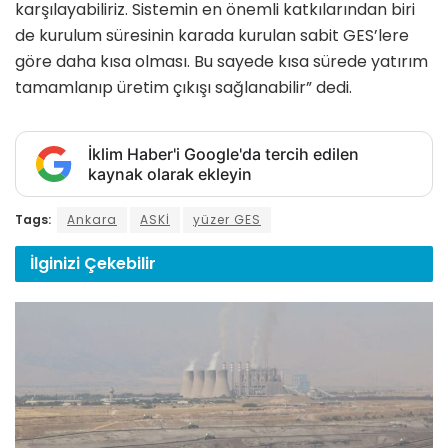
karşılayabiliriz. Sistemin en önemli katkılarından biri
de kurulum süresinin karada kurulan sabit GES’lere
göre daha kısa olması. Bu sayede kısa sürede yatırım
tamamlanıp üretim çıkışı sağlanabilir” dedi.
İklim Haber'i Google'da tercih edilen
kaynak olarak ekleyin
Tags:
Ankara
ASKİ
yüzer GES
İlginizi
Çekebilir