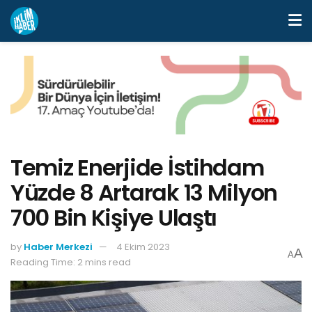
Temiz Enerjide İstihdam
Yüzde 8 Artarak 13 Milyon
700 Bin Kişiye Ulaştı
by
Haber Merkezi
4 Ekim 2023
A
A
Reading Time: 2 mins read