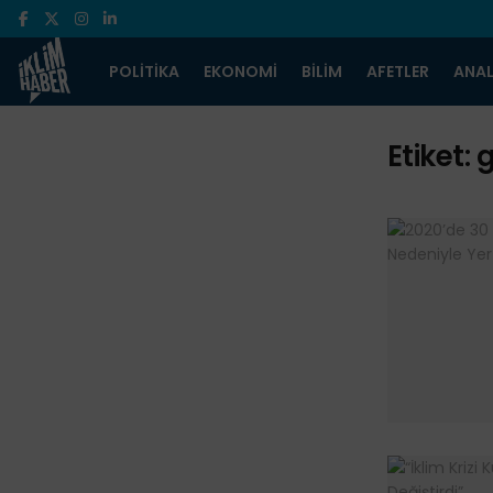
POLITIKA
EKONOMI
BILIM
AFETLER
ANAL
Etiket: