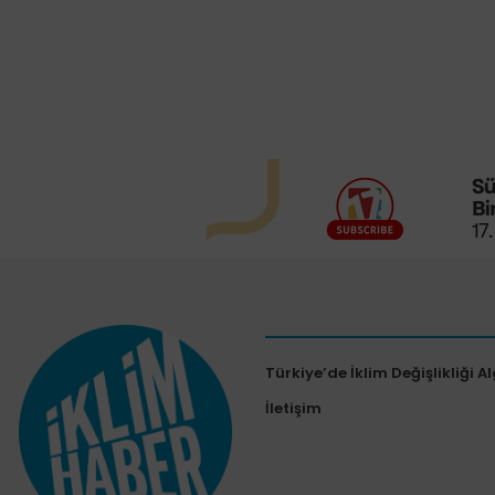
Türkiye’de İklim Değişlikliği Al
İletişim