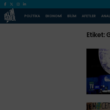
POLITIKA
EKONOMI
BILIM
AFETLER
ANAL
Etiket: