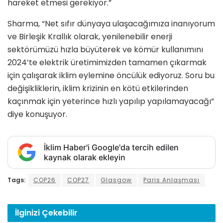
hareket etmesi gerekiyor.”
Sharma, “Net sıfır dünyaya ulaşacağımıza inanıyorum
ve Birleşik Krallık olarak, yenilenebilir enerji
sektörümüzü hızla büyüterek ve kömür kullanımını
2024’te elektrik üretimimizden tamamen çıkarmak
için çalışarak iklim eylemine öncülük ediyoruz. Soru bu
değişikliklerin, iklim krizinin en kötü etkilerinden
kaçınmak için yeterince hızlı yapılıp yapılamayacağı”
diye konuşuyor.
İklim Haber'i Google'da tercih edilen
kaynak olarak ekleyin
Tags:
COP26
COP27
Glasgow
Paris Anlaşması
İlginizi
Çekebilir