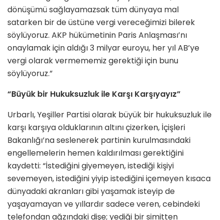
dönüşümü sağlayamazsak tüm dünyaya mal
satarken bir de üstüne vergi vereceğimizi bilerek
söylüyoruz. AKP hükümetinin Paris Anlaşması’nı
onaylamak için aldığı 3 milyar euroyu, her yıl AB’ye
vergi olarak vermememiz gerektiği için bunu
söylüyoruz.”
“Büyük bir Hukuksuzluk ile Karşı Karşıyayız”
Urbarlı, Yeşiller Partisi olarak büyük bir hukuksuzluk ile
karşı karşıya olduklarının altını çizerken, İçişleri
Bakanlığı’na seslenerek partinin kurulmasındaki
engellemelerin hemen kaldırılması gerektiğini
kaydetti: “İstediğini giyemeyen, istediği kişiyi
sevemeyen, istediğini yiyip istediğini içemeyen kısaca
dünyadaki akranları gibi yaşamak isteyip de
yaşayamayan ve yıllardır sadece veren, cebindeki
telefondan ağzındaki dişe; yediği bir simitten