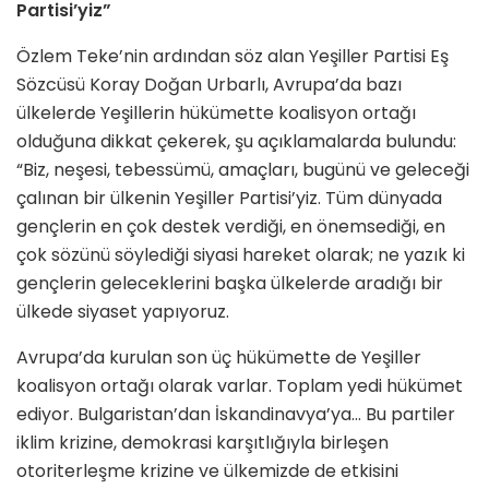
Partisi’yiz”
Özlem Teke’nin ardından söz alan Yeşiller Partisi Eş
Sözcüsü Koray Doğan Urbarlı, Avrupa’da bazı
ülkelerde Yeşillerin hükümette koalisyon ortağı
olduğuna dikkat çekerek, şu açıklamalarda bulundu:
“Biz, neşesi, tebessümü, amaçları, bugünü ve geleceği
çalınan bir ülkenin Yeşiller Partisi’yiz. Tüm dünyada
gençlerin en çok destek verdiği, en önemsediği, en
çok sözünü söylediği siyasi hareket olarak; ne yazık ki
gençlerin geleceklerini başka ülkelerde aradığı bir
ülkede siyaset yapıyoruz.
Avrupa’da kurulan son üç hükümette de Yeşiller
koalisyon ortağı olarak varlar. Toplam yedi hükümet
ediyor. Bulgaristan’dan İskandinavya’ya… Bu partiler
iklim krizine, demokrasi karşıtlığıyla birleşen
otoriterleşme krizine ve ülkemizde de etkisini