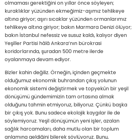
olmaması gerektiğini on yıllar önce söyleyen;
kuraklıklar yüzünden ekmeğimiz-aşımız tehlikeye
altına giriyor; aşırı sıcaklar yüzünden ormanlarımız
tehlikeye altına giriyor; bakın Marmara Denizi ölüyor;
bakın İstanbul nefessiz ve susuz kaldı, kalıyor diyen
Yeşiller Partisi hâlâ Ankara’nın bürokrasi
koridorlarında, şuradan 500 metre ilerde
oyalanmaya devam ediyor.
Bizler kahin değiliz. Örneğin, içinden geçmekte
olduğumuz ekonomik buhrandan çıkış yolunun
ekonomik sistemi değiştirmek ve topyekûn bir yeşil
dönüşümü gündemimizin tam ortasına almak
olduğunu tahmin etmiyoruz, biliyoruz. Çünkü başka
bir çıkış yok. Bunu sadece ekolojik kaygılar ile de
söylemiyoruz. Yeşil dönüşümün yeni işler, azalan
sağlık harcamaları, daha mutlu olan bir toplum
anlamına geldiğini bilerek söylüyoruz. Bunu,