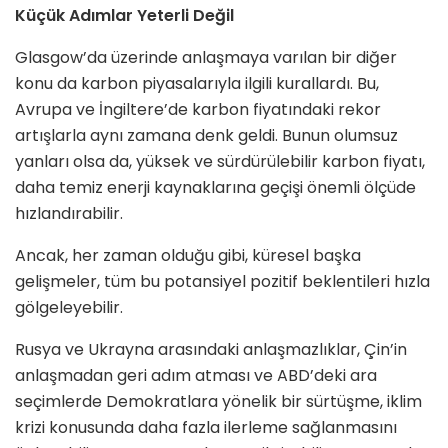
Küçük Adımlar Yeterli Değil
Glasgow’da üzerinde anlaşmaya varılan bir diğer
konu da karbon piyasalarıyla ilgili kurallardı. Bu,
Avrupa ve İngiltere’de karbon fiyatındaki rekor
artışlarla aynı zamana denk geldi. Bunun olumsuz
yanları olsa da, yüksek ve sürdürülebilir karbon fiyatı,
daha temiz enerji kaynaklarına geçişi önemli ölçüde
hızlandırabilir.
Ancak, her zaman olduğu gibi, küresel başka
gelişmeler, tüm bu potansiyel pozitif beklentileri hızla
gölgeleyebilir.
Rusya ve Ukrayna arasındaki anlaşmazlıklar, Çin’in
anlaşmadan geri adım atması ve ABD’deki ara
seçimlerde Demokratlara yönelik bir sürtüşme, iklim
krizi konusunda daha fazla ilerleme sağlanmasını