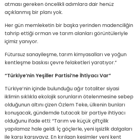
atması gereken öncelikli adımlara dair henüz
açıklanmış bir planı yok.
Her gün memleketin bir başka yerinden madenciliğin
tahrip ettiği orman ve tarım alanları görüntüleriyle
içimiz yanıyor.
Fütursuz sanayileşme, tarım kimyasalları ve yoğun
kentleşme baskısı çevre felaketleri yaratıyor.”
“Türkiye’nin Yeşiller Partisi’ne İhtiyacı Var”
Türkiye’nin içinde bulunduğu ağır totaliter siyasi
iklimin sıklıkla ekolojik sorunların ötelenmesine sebep
olduğunun altını çizen Özlem Teke, ülkenin bunları
konuşacak, gündemde tutacak bir partiye ihtiyacı
olduğunu ifade etti: “Tarım ve küçük çiftçilik
yapılamaz hale geldi. İç göçlerle, yeni işsizlik dalgaları
ile karşı karşıyayız. En kırılgan kesimler yeni kent