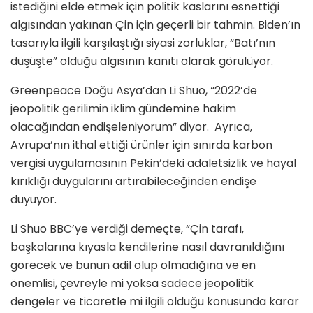
istediğini elde etmek için politik kaslarını esnettiği
algısından yakınan Çin için geçerli bir tahmin. Biden’ın
tasarıyla ilgili karşılaştığı siyasi zorluklar, “Batı’nın
düşüşte” olduğu algısının kanıtı olarak görülüyor.
Greenpeace Doğu Asya’dan Li Shuo, “2022’de
jeopolitik gerilimin iklim gündemine hakim
olacağından endişeleniyorum” diyor. Ayrıca,
Avrupa’nın ithal ettiği ürünler için sınırda karbon
vergisi uygulamasının Pekin’deki adaletsizlik ve hayal
kırıklığı duygularını artırabileceğinden endişe
duyuyor.
Li Shuo BBC’ye verdiği demeçte, “Çin tarafı,
başkalarına kıyasla kendilerine nasıl davranıldığını
görecek ve bunun adil olup olmadığına ve en
önemlisi, çevreyle mi yoksa sadece jeopolitik
dengeler ve ticaretle mi ilgili olduğu konusunda karar