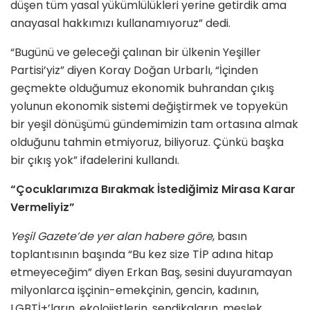
düşen tüm yasal yükümlülükleri yerine getirdik ama
anayasal hakkımızı kullanamıyoruz” dedi.
“Bugünü ve geleceği çalınan bir ülkenin Yeşiller
Partisi’yiz” diyen Koray Doğan Urbarlı, “İçinden
geçmekte olduğumuz ekonomik buhrandan çıkış
yolunun ekonomik sistemi değiştirmek ve topyekün
bir yeşil dönüşümü gündemimizin tam ortasına almak
olduğunu tahmin etmiyoruz, biliyoruz. Çünkü başka
bir çıkış yok” ifadelerini kullandı.
“Çocuklarımıza Bırakmak İstediğimiz Mirasa Karar
Vermeliyiz”
Yeşil Gazete’de yer alan habere göre
, basın
toplantısının başında “Bu kez size TİP adına hitap
etmeyeceğim” diyen Erkan Baş, sesini duyuramayan
milyonlarca işçinin-emekçinin, gencin, kadının,
LGBTİ+’ların, ekolojistlerin, sendikaların, meslek