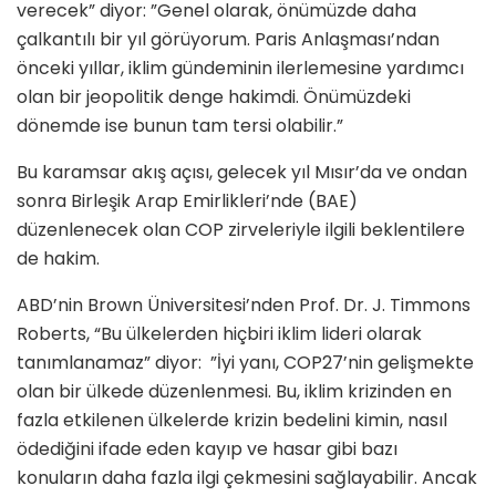
verecek” diyor: ”Genel olarak, önümüzde daha
çalkantılı bir yıl görüyorum. Paris Anlaşması’ndan
önceki yıllar, iklim gündeminin ilerlemesine yardımcı
olan bir jeopolitik denge hakimdi. Önümüzdeki
dönemde ise bunun tam tersi olabilir.”
Bu karamsar akış açısı, gelecek yıl Mısır’da ve ondan
sonra Birleşik Arap Emirlikleri’nde (BAE)
düzenlenecek olan COP zirveleriyle ilgili beklentilere
de hakim.
ABD’nin Brown Üniversitesi’nden Prof. Dr. J. Timmons
Roberts, “Bu ülkelerden hiçbiri iklim lideri olarak
tanımlanamaz” diyor: ”İyi yanı, COP27’nin gelişmekte
olan bir ülkede düzenlenmesi. Bu, iklim krizinden en
fazla etkilenen ülkelerde krizin bedelini kimin, nasıl
ödediğini ifade eden kayıp ve hasar gibi bazı
konuların daha fazla ilgi çekmesini sağlayabilir. Ancak