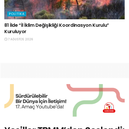
POLITIKA
81 İlde “İl İklim Değişikliği Koordinasyon Kurulu”
Kuruluyor
7 AĞUSTOS 2026