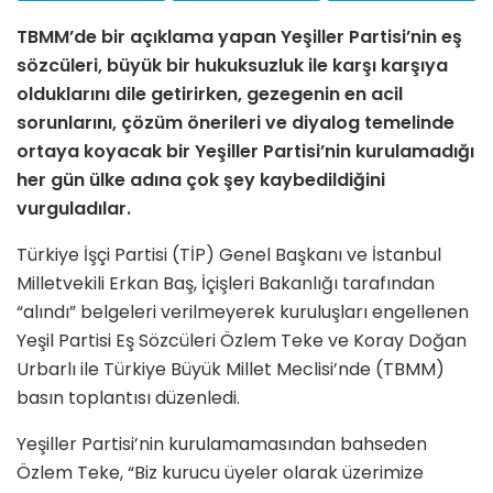
TBMM’de bir açıklama yapan Yeşiller Partisi’nin eş
sözcüleri, büyük bir hukuksuzluk ile karşı karşıya
olduklarını dile getirirken, gezegenin en acil
sorunlarını, çözüm önerileri ve diyalog temelinde
ortaya koyacak bir Yeşiller Partisi’nin kurulamadığı
her gün ülke adına çok şey kaybedildiğini
vurguladılar.
Türkiye İşçi Partisi (TİP) Genel Başkanı ve İstanbul
Milletvekili Erkan Baş, İçişleri Bakanlığı tarafından
“alındı” belgeleri verilmeyerek kuruluşları engellenen
Yeşil Partisi Eş Sözcüleri Özlem Teke ve Koray Doğan
Urbarlı ile Türkiye Büyük Millet Meclisi’nde (TBMM)
basın toplantısı düzenledi.
Yeşiller Partisi’nin kurulamamasından bahseden
Özlem Teke, “Biz kurucu üyeler olarak üzerimize