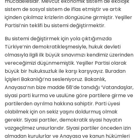
mücadelesidir. Mevcut ekonomik sistem de ekolojik
sistem de sosyal sistem de iflas etmiştir ve artık
içinden çıkılmaz krizlerin döngüsüne girmiştir. Yeşiller
Partisi’nin teklifi bu sistemi değiştirmektir.
Bu sistemi değiştirmek için yola çıktığımızda
Türkiye’nin demokratikleşmesiyle, hukuk devleti
olmasıyla ilgili ilk büyük sınavımızı kendimiz üzerinden
vereceğimizi düşünmemiştik. Yeşiller Partisi olarak
büyük bir hukuksuzluk ile karşı karşıyayız. Buradan
İçişleri Bakanlığı’na sesleniyoruz. Bakanlık,
Anayasa’nın bize madde 68’de tanıdığı ‘Vatandaşlar,
siyasi parti kurma ve usulüne göre partilere girme ve
partilerden ayrılma hakkına sahiptir. Parti üyesi
olabilmek için on sekiz yaşını doldurmuş olmak
gerekir. Siyasi partiler, demokratik siyasi hayatın
vazgeçilmez unsurlarıdır. Siyasi partiler önceden izin
almadan kurulurlar ve Anayasa ve kanun hükümleri