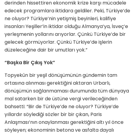
derinden hissettiren ekonomik krize karşı mücadele
edecek programlara iktidara geldiler. Peki, Türkiye’de
ne oluyor? Türkiye’nin yetişmiş beyinleri, kalifiye
insanları Yeşiller’in iktidar olduğu Almanya’ya, İsveç’e
yerleşmenin yollarını arıyorlar. Çünkü Türkiye’de bir
gelecek görmüyorlar. Çünkü Türkiye’de işlerin
düzeleceğine dair bir umutları yok.”
“Başka Bir Çıkış Yok”
Topyekûn bir yeşil dönüşümünün gündemin tam
ortasına alınması gerektiğini aktaran Urbarlı,
dönüşümün sağlanmaması durumunda tüm dünyaya
mal satarken bir de üstüne vergi verileceğinden
bahsetti: “Bir de Türkiye’de ne oluyor? Türkiye’de
yıllardır söylediği sözler bir bir çıkan, Paris
Anlaşması’nın onaylanması gerektiğini altı yıl önce
söyleyen; ekonominin betona ve asfalta dayalı