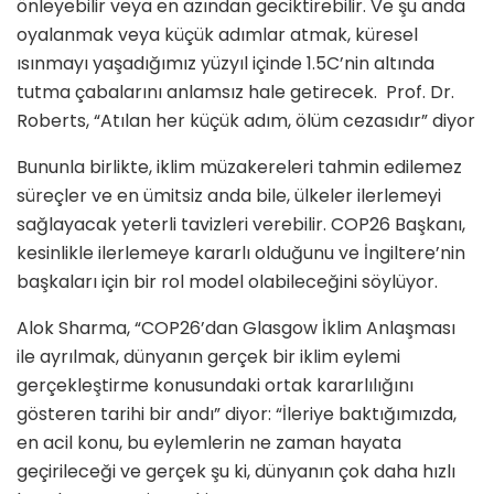
önleyebilir veya en azından geciktirebilir. Ve şu anda
oyalanmak veya küçük adımlar atmak, küresel
ısınmayı yaşadığımız yüzyıl içinde 1.5C’nin altında
tutma çabalarını anlamsız hale getirecek. Prof. Dr.
Roberts, “Atılan her küçük adım, ölüm cezasıdır” diyor
Bununla birlikte, iklim müzakereleri tahmin edilemez
süreçler ve en ümitsiz anda bile, ülkeler ilerlemeyi
sağlayacak yeterli tavizleri verebilir. COP26 Başkanı,
kesinlikle ilerlemeye kararlı olduğunu ve İngiltere’nin
başkaları için bir rol model olabileceğini söylüyor.
Alok Sharma, “COP26’dan Glasgow İklim Anlaşması
ile ayrılmak, dünyanın gerçek bir iklim eylemi
gerçekleştirme konusundaki ortak kararlılığını
gösteren tarihi bir andı” diyor: “İleriye baktığımızda,
en acil konu, bu eylemlerin ne zaman hayata
geçirileceği ve gerçek şu ki, dünyanın çok daha hızlı