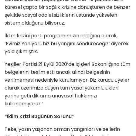
küresel çapta bir sağlık krizine dönüştüren de benzer
şekilde sosyal adaletsizliklerin üstünde yükselen
sistem olduğunu biliyoruz.
İklim krizini parti programımızın odağına alarak,
‘Evimiz Yanıyor’, biz bu yangını söndüreceğiz’ diyerek
yola çıkmıştık.
Yeşiller Partisi 21 Eylül 2020’de İçişleri Bakanlığına tüm
belgelerini teslim etti ancak alındı belgesinin
verilmemesi nedeniyle kurulamıyor. Biz kurucu üyeler
olarak üzerimize düşen tüm yasal yükümlülükleri
yerine getirdik ama anayasal hakkımızı
kullanamıyoruz.”
“İklim Krizi Bugünün Sorunu”
Teke, yazın yaşanan orman yangınları ve sellerin