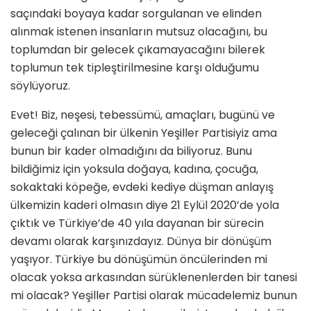
saçındaki boyaya kadar sorgulanan ve elinden
alınmak istenen insanların mutsuz olacağını, bu
toplumdan bir gelecek çıkamayacağını bilerek
toplumun tek tipleştirilmesine karşı olduğumu
söylüyoruz.
Evet! Biz, neşesi, tebessümü, amaçları, bugünü ve
geleceği çalınan bir ülkenin Yeşiller Partisiyiz ama
bunun bir kader olmadığını da biliyoruz. Bunu
bildiğimiz için yoksula doğaya, kadına, çocuğa,
sokaktaki köpeğe, evdeki kediye düşman anlayış
ülkemizin kaderi olmasın diye 21 Eylül 2020’de yola
çıktık ve Türkiye’de 40 yıla dayanan bir sürecin
devamı olarak karşınızdayız. Dünya bir dönüşüm
yaşıyor. Türkiye bu dönüşümün öncülerinden mi
olacak yoksa arkasından sürüklenenlerden bir tanesi
mi olacak? Yeşiller Partisi olarak mücadelemiz bunun