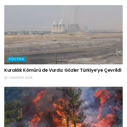
POLITIKA
Kuraklık Kömürü de Vurdu: Gözler Türkiye’ye Çevrildi
7 AĞUSTOS 2026