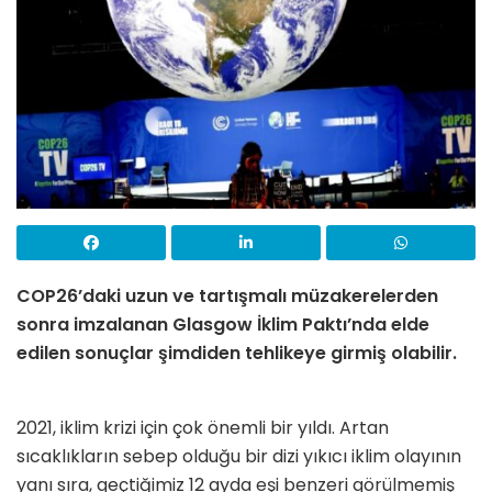
COP26’daki uzun ve tartışmalı müzakerelerden
sonra imzalanan Glasgow İklim Paktı’nda elde
edilen sonuçlar şimdiden tehlikeye girmiş olabilir.
2021, iklim krizi için çok önemli bir yıldı. Artan
sıcaklıkların sebep olduğu bir dizi yıkıcı iklim olayının
yanı sıra, geçtiğimiz 12 ayda eşi benzeri görülmemiş