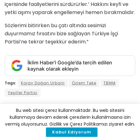
içerisinde faaliyetlerini sürdürürler.’ Hakkını keyfi ve
yetki aşımı yaparak engellemeyi hemen bırakmalıdır.
Sözlerimi bitirirken bu çatı altında sesimizi
duyurmamız fırsatını bize sağlayan Türkiye İşçi
Partisi’ne tekrar teşekkür ederim.”
İklim Haber'i Google'da tercih edilen
kaynak olarak ekleyin
Tags:
Koray Doğan Urbarlı
Özlem Teke
TBMM
Yeşiller Partisi
Bu web sitesi çerez kullanmaktadır. Bu web sitesini
İlginizi
Çekebilir
kullanmaya devam ederek çerezlerin kullanılmasına izin
vermiş oluyorsunuz. Gizlilik ve Çerez Politikamızı ziyaret edin.
Kabul Ediyorum