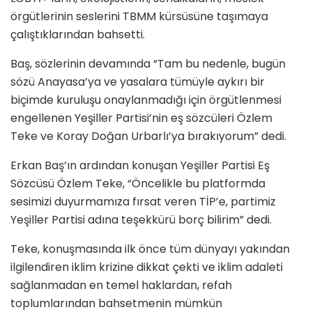
örgütlerinin seslerini TBMM kürsüsüne taşımaya
çalıştıklarından bahsetti.
Baş, sözlerinin devamında “Tam bu nedenle, bugün
sözü Anayasa’ya ve yasalara tümüyle aykırı bir
biçimde kuruluşu onaylanmadığı için örgütlenmesi
engellenen Yeşiller Partisi’nin eş sözcüleri Özlem
Teke ve Koray Doğan Urbarlı’ya bırakıyorum” dedi.
Erkan Baş’ın ardından konuşan Yeşiller Partisi Eş
Sözcüsü Özlem Teke, “Öncelikle bu platformda
sesimizi duyurmamıza fırsat veren TİP’e, partimiz
Yeşiller Partisi adına teşekkürü borç bilirim” dedi.
Teke, konuşmasında ilk önce tüm dünyayı yakından
ilgilendiren iklim krizine dikkat çekti ve iklim adaleti
sağlanmadan en temel haklardan, refah
toplumlarından bahsetmenin mümkün