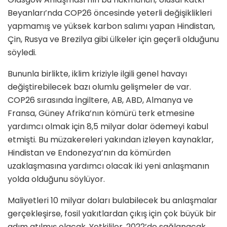
Beyanları’nda COP26 öncesinde yeterli değişiklikleri
yapmamış ve yüksek karbon salımı yapan Hindistan,
Çin, Rusya ve Brezilya gibi ülkeler için geçerli olduğunu
söyledi.
Bununla birlikte, iklim kriziyle ilgili genel havayı
değiştirebilecek bazı olumlu gelişmeler de var.
COP26 sırasında İngiltere, AB, ABD, Almanya ve
Fransa, Güney Afrika’nın kömürü terk etmesine
yardımcı olmak için 8,5 milyar dolar ödemeyi kabul
etmişti. Bu müzakereleri yakından izleyen kaynaklar,
Hindistan ve Endonezya’nın da kömürden
uzaklaşmasına yardımcı olacak iki yeni anlaşmanın
yolda olduğunu söylüyor.
Maliyetleri 10 milyar doları bulabilecek bu anlaşmalar
gerçekleşirse, fosil yakıtlardan çıkış için çok büyük bir
adım atılmış olacak. Yetkililer, 2022’de sağlanacak