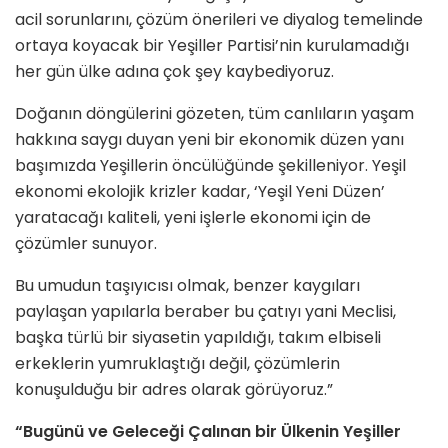
acil sorunlarını, çözüm önerileri ve diyalog temelinde
ortaya koyacak bir Yeşiller Partisi’nin kurulamadığı
her gün ülke adına çok şey kaybediyoruz.
Doğanın döngülerini gözeten, tüm canlıların yaşam
hakkına saygı duyan yeni bir ekonomik düzen yanı
başımızda Yeşillerin öncülüğünde şekilleniyor. Yeşil
ekonomi ekolojik krizler kadar, ‘Yeşil Yeni Düzen’
yaratacağı kaliteli, yeni işlerle ekonomi için de
çözümler sunuyor.
Bu umudun taşıyıcısı olmak, benzer kaygıları
paylaşan yapılarla beraber bu çatıyı yani Meclisi,
başka türlü bir siyasetin yapıldığı, takım elbiseli
erkeklerin yumruklaştığı değil, çözümlerin
konuşulduğu bir adres olarak görüyoruz.”
“Bugünü ve Geleceği Çalınan bir Ülkenin Yeşiller