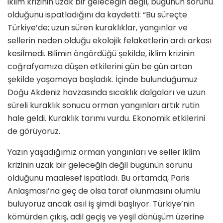
iklim krizinin uzak bir geleceğin değil, bugünün sorunu
olduğunu ispatladığını da kaydetti: “Bu süreçte
Türkiye’de; uzun süren kuraklıklar, yangınlar ve
sellerin neden olduğu ekolojik felaketlerin ardı arkası
kesilmedi. Bilimin öngördüğü şekilde, iklim krizinin
coğrafyamıza düşen etkilerini gün be gün artan
şekilde yaşamaya başladık. İçinde bulunduğumuz
Doğu Akdeniz havzasında sıcaklık dalgaları ve uzun
süreli kuraklık sonucu orman yangınları artık rutin
hale geldi. Kuraklık tarımı vurdu. Ekonomik etkilerini
de görüyoruz.
Yazın yaşadığımız orman yangınları ve seller iklim
krizinin uzak bir geleceğin değil bugünün sorunu
olduğunu maalesef ispatladı. Bu ortamda, Paris
Anlaşması’na geç de olsa taraf olunmasını olumlu
buluyoruz ancak asıl iş şimdi başlıyor. Türkiye’nin
kömürden çıkış, adil geçiş ve yeşil dönüşüm üzerine