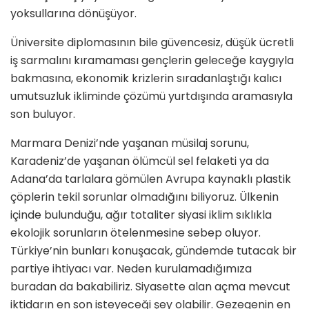
yoksullarına dönüşüyor.
Üniversite diplomasının bile güvencesiz, düşük ücretli
iş sarmalını kıramaması gençlerin geleceğe kaygıyla
bakmasına, ekonomik krizlerin sıradanlaştığı kalıcı
umutsuzluk ikliminde çözümü yurtdışında aramasıyla
son buluyor.
Marmara Denizi’nde yaşanan müsilaj sorunu,
Karadeniz’de yaşanan ölümcül sel felaketi ya da
Adana’da tarlalara gömülen Avrupa kaynaklı plastik
çöplerin tekil sorunlar olmadığını biliyoruz. Ülkenin
içinde bulunduğu, ağır totaliter siyasi iklim sıklıkla
ekolojik sorunların ötelenmesine sebep oluyor.
Türkiye’nin bunları konuşacak, gündemde tutacak bir
partiye ihtiyacı var. Neden kurulamadığımıza
buradan da bakabiliriz. Siyasette alan açma mevcut
iktidarın en son isteyeceği şey olabilir. Gezegenin en