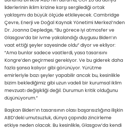
liderlerinin iklim krizine karşı sergilediği ortak
yaklaşımı da büyük ölçüde etkileyecek. Cambridge
Çevre, Enerji ve Doğal Kaynak Yönetimi Merkezi’nden
Dr. Joanna Depledge, “Bu görece iyi atmosfer ve
Glasgow’da bir ivme yakalandığı duygusu Biden’ın
vaat ettiği şeyler sayesinde oldu” diyor ve ekliyor:
“Ama bunlar sadece vaatlerdi, yasa tasarısını
Kongre’den geçirmesi gerekiyor. Ve bu giderek daha
fazla şansa kalıyor gibi görünüyor. Yürütme
emirleriyle bazı şeyler yapabilir ancak bu, kesinlikle
bizim beklediğimiz gibi uzun vadeli bir kurumsal iklim
mevzuatı değişikliği değil. Durumun kritik olduğunu
düşünüyorum.”
Başkan Biden’ın tasarısının olası başarısızlığına ilişkin
ABD’deki umutsuzluk, dünya çapında zincirleme
etkiye neden olacak. Bu kesinlikle, Glasgow’da kendi