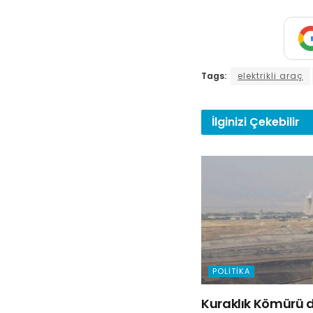
Tags:
elektrikli araç
İlginizi
Çekebilir
POLITIKA
Kuraklık Kömürü d