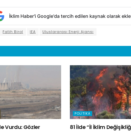
İklim Haber'i Google'da tercih edilen kaynak olarak ekle
Fatih Birol
IEA
Uluslararası Enerji Ajansı
POLITIKA
e Vurdu: Gözler
81 İlde “İl İklim Değişik