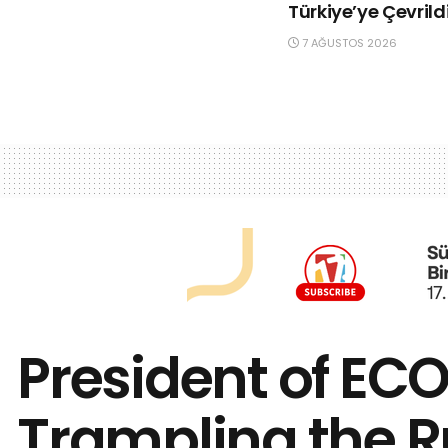
Türkiye’ye Çevrild
7 AĞUSTOS 2026
President of EC
Trampling the R