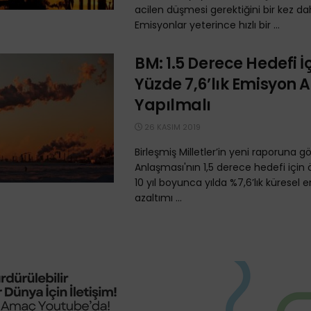
acilen düşmesi gerektiğini bir kez da
Emisyonlar yeterince hızlı bir ...
BM: 1.5 Derece Hedefi İ
Yüzde 7,6’lık Emisyon A
Yapılmalı
26 KASIM 2019
Birleşmiş Milletler’in yeni raporuna gö
Anlaşması'nın 1,5 derece hedefi içi
10 yıl boyunca yılda %7,6’lık küresel
azaltımı ...