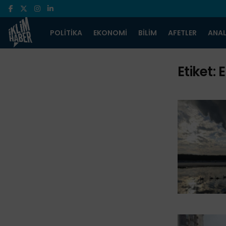
POLITIKA
EKONOMI
BILIM
AFETLER
ANAL
Etiket:
E