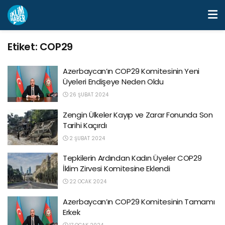
Etiket:
COP29
Azerbaycan’ın COP29 Komitesinin Yeni
Üyeleri Endişeye Neden Oldu
26 ŞUBAT 2024
Zengin Ülkeler Kayıp ve Zarar Fonunda Son
Tarihi Kaçırdı
2 ŞUBAT 2024
Tepkilerin Ardından Kadın Üyeler COP29
İklim Zirvesi Komitesine Eklendi
22 OCAK 2024
Azerbaycan’ın COP29 Komitesinin Tamamı
Erkek