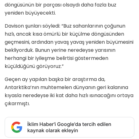
döngüsünün bir parçası olsaydı daha fazla buz
yeniden büyüyecekti.
Davison şunları söyledi: “Buz sahanlarının çoğunun
hızlı, ancak kısa ömürlü bir küçülme döngüsünden
geçmesini, ardından yavaş yavaş yeniden büyümesini
bekliyorduk. Bunun yerine neredeyse yarısının
herhangi bir iyileşme belirtisi göstermeden
küçüldüğünü görüyoruz.”
Geçen ay yapılan başka bir araştırma da,
Antarktika’nın muhtemelen dünyanın geri kalanına
kıyasla neredeyse iki kat daha hızlı ısınacağını ortaya
çıkarmıştı.
İklim Haber'i Google'da tercih edilen
kaynak olarak ekleyin