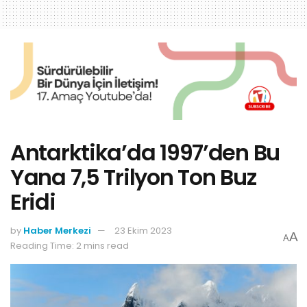
Antarktika’da 1997’den Bu
Yana 7,5 Trilyon Ton Buz
Eridi
by
Haber Merkezi
23 Ekim 2023
A
A
Reading Time: 2 mins read