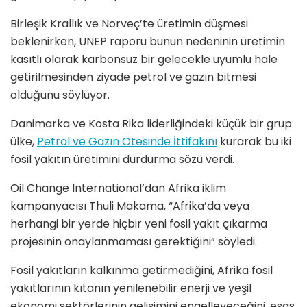
Birleşik Krallık ve Norveç’te üretimin düşmesi
beklenirken, UNEP raporu bunun nedeninin üretimin
kasıtlı olarak karbonsuz bir gelecekle uyumlu hale
getirilmesinden ziyade petrol ve gazın bitmesi
olduğunu söylüyor.
Danimarka ve Kosta Rika liderliğindeki küçük bir grup
ülke,
Petrol ve Gazın Ötesinde İttifakını
kurarak bu iki
fosil yakıtın üretimini durdurma sözü verdi.
Oil Change International’dan Afrika iklim
kampanyacısı Thuli Makama, ​“Afrika’da veya
herhangi bir yerde hiçbir yeni fosil yakıt çıkarma
projesinin onaylanmaması gerektiğini” söyledi.
Fosil yakıtların kalkınma getirmediğini, Afrika fosil
yakıtlarının kıtanın yenilenebilir enerji ve yeşil
ekonomi sektörlerinin gelişimini engelleyeceğini, esas