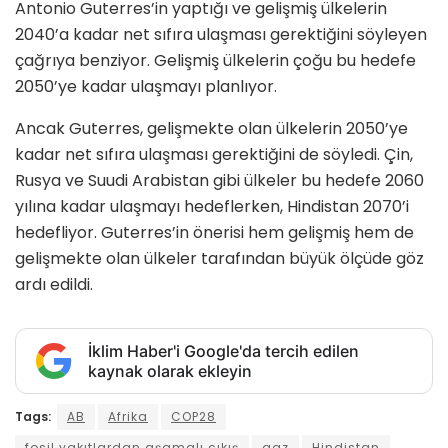
Antonio Guterres’in yaptığı ve gelişmiş ülkelerin
2040’a kadar net sıfıra ulaşması gerektiğini söyleyen
çağrıya benziyor. Gelişmiş ülkelerin çoğu bu hedefe
2050’ye kadar ulaşmayı planlıyor.
Ancak Guterres, gelişmekte olan ülkelerin 2050’ye
kadar net sıfıra ulaşması gerektiğini de söyledi. Çin,
Rusya ve Suudi Arabistan gibi ülkeler bu hedefe 2060
yılına kadar ulaşmayı hedeflerken, Hindistan 2070’i
hedefliyor. Guterres’in önerisi hem gelişmiş hem de
gelişmekte olan ülkeler tarafından büyük ölçüde göz
ardı edildi.
İklim Haber'i Google'da tercih edilen
kaynak olarak ekleyin
Tags:
AB
Afrika
COP28
fosil yakıtlardan aşamalı çıkış
gaz
Hindistan