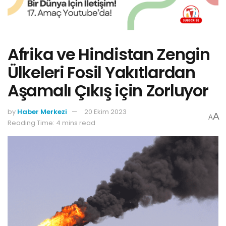
Afrika ve Hindistan Zengin
Ülkeleri Fosil Yakıtlardan
Aşamalı Çıkış için Zorluyor
by
Haber Merkezi
20 Ekim 2023
A
A
Reading Time: 4 mins read