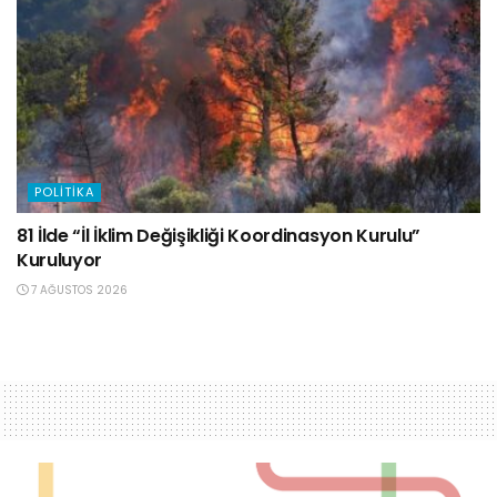
POLITIKA
81 İlde “İl İklim Değişikliği Koordinasyon Kurulu”
Kuruluyor
7 AĞUSTOS 2026