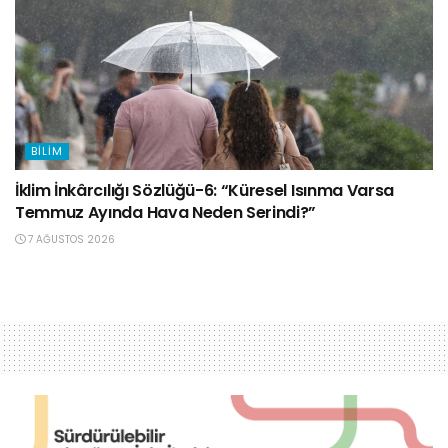
BILIM
İklim İnkârcılığı Sözlüğü-6: “Küresel Isınma Varsa
Temmuz Ayında Hava Neden Serindi?”
7 AĞUSTOS 2026