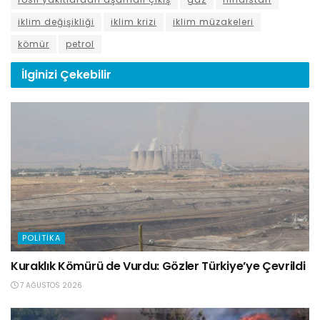
iklim değişikliği
iklim krizi
iklim müzakeleri
kömür
petrol
İlginizi
Çekebilir
POLITIKA
Kuraklık Kömürü de Vurdu: Gözler Türkiye’ye Çevrildi
7 AĞUSTOS 2026