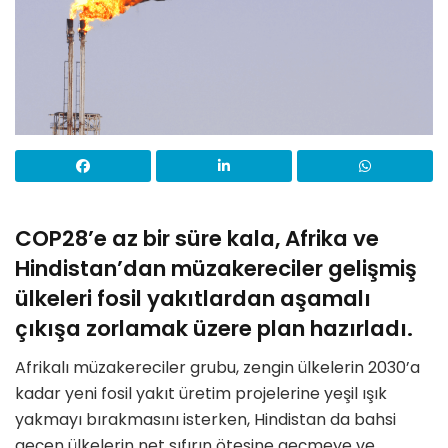
COP28’e az bir süre kala, Afrika ve
Hindistan’dan müzakereciler gelişmiş
ülkeleri fosil yakıtlardan aşamalı
çıkışa zorlamak üzere plan hazırladı.
Afrikalı müzakereciler grubu, zengin ülkelerin 2030’a
kadar yeni fosil yakıt üretim projelerine yeşil ışık
yakmayı bırakmasını isterken, Hindistan da bahsi
geçen ülkelerin net sıfırın ötesine geçmeye ve