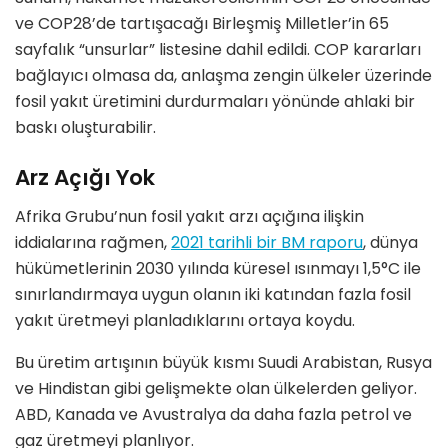
ve COP28’de tartışacağı Birleşmiş Milletler’in 65
sayfalık “unsurlar” listesine dahil edildi. COP kararları
bağlayıcı olmasa da, anlaşma zengin ülkeler üzerinde
fosil yakıt üretimini durdurmaları yönünde ahlaki bir
baskı oluşturabilir.
Arz Açığı Yok
Afrika Grubu’nun fosil yakıt arzı açığına ilişkin
iddialarına rağmen,
2021 tarihli bir BM raporu
, dünya
hükümetlerinin 2030 yılında küresel ısınmayı 1,5°C ile
sınırlandırmaya uygun olanın iki katından fazla fosil
yakıt üretmeyi planladıklarını ortaya koydu.
Bu üretim artışının büyük kısmı Suudi Arabistan, Rusya
ve Hindistan gibi gelişmekte olan ülkelerden geliyor.
ABD, Kanada ve Avustralya da daha fazla petrol ve
gaz üretmeyi planlıyor.