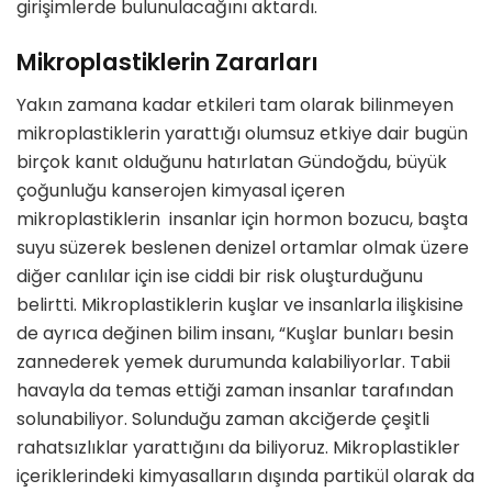
girişimlerde bulunulacağını aktardı.
Mikroplastiklerin Zararları
Yakın zamana kadar etkileri tam olarak bilinmeyen
mikroplastiklerin yarattığı olumsuz etkiye dair bugün
birçok kanıt olduğunu hatırlatan Gündoğdu, büyük
çoğunluğu kanserojen kimyasal içeren
mikroplastiklerin insanlar için hormon bozucu, başta
suyu süzerek beslenen denizel ortamlar olmak üzere
diğer canlılar için ise ciddi bir risk oluşturduğunu
belirtti. Mikroplastiklerin kuşlar ve insanlarla ilişkisine
de ayrıca değinen bilim insanı, “Kuşlar bunları besin
zannederek yemek durumunda kalabiliyorlar. Tabii
havayla da temas ettiği zaman insanlar tarafından
solunabiliyor. Solunduğu zaman akciğerde çeşitli
rahatsızlıklar yarattığını da biliyoruz. Mikroplastikler
içeriklerindeki kimyasalların dışında partikül olarak da