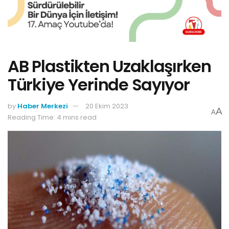
AB Plastikten Uzaklaşırken
Türkiye Yerinde Sayıyor
by
Haber Merkezi
20 Ekim 2023
A
A
Reading Time: 4 mins read