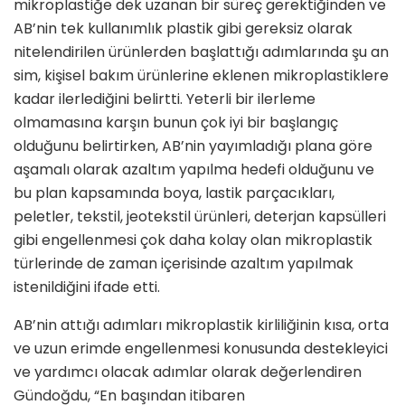
mikroplastiğe dek uzanan bir süreç gerektiğinden ve
AB’nin tek kullanımlık plastik gibi gereksiz olarak
nitelendirilen ürünlerden başlattığı adımlarında şu an
sim, kişisel bakım ürünlerine eklenen mikroplastiklere
kadar ilerlediğini belirtti. Yeterli bir ilerleme
olmamasına karşın bunun çok iyi bir başlangıç
olduğunu belirtirken, AB’nin yayımladığı plana göre
aşamalı olarak azaltım yapılma hedefi olduğunu ve
bu plan kapsamında boya, lastik parçacıkları,
peletler, tekstil, jeotekstil ürünleri, deterjan kapsülleri
gibi engellenmesi çok daha kolay olan mikroplastik
türlerinde de zaman içerisinde azaltım yapılmak
istenildiğini ifade etti.
AB’nin attığı adımları mikroplastik kirliliğinin kısa, orta
ve uzun erimde engellenmesi konusunda destekleyici
ve yardımcı olacak adımlar olarak değerlendiren
Gündoğdu, “En başından itibaren