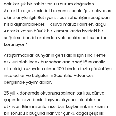
dair karışık bir tablo var. Bu durum doğruden
Antarktika çevresindeki okyanus sıcaklığı ve okyanus
akıntılarıyla ilgili. Batı yarısı, buz sahanlığını aşağıdan
hızla aşındırabilecek ılık suya maruz kalırken, doğu
Antarktika’nın büyük bir kısmı şu anda kıyıdaki bir
soğuk su bandı tarafından yakındaki sıcak sulardan
korunuyor.”
Araştırmacılar, dünyanın geri kalanı için zincirleme
etkileri olabilecek buz sahanlarının sağlığını analiz
etmek için uzaydan alınan 100 binden fazla görüntüyü
incelediler ve bulgularını Scientific Advances
dergisinde yayımladılar.
25 yıllık dönemde okyanusa salınan tatlı su, dünya
çapında ısı ve besin taşıyan okyanus akıntılarını
etkiliyor. Bilim insanları ise, buz kaybının iklim krizinin
bir sonucu olduğuna inanıyor çünkü doğal çeşitlilik