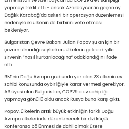
Ermenistan ve Azerbaycan da COP29’a ev sahipliği
yapmayı teklif etti – ancak Azerbaycan’ın geçen ay
Dağlık Karabağ’da askeri bir operasyon düzenlemesi
nedeniyle iki ülkenin de birbirini veto etmesi
bekleniyor.
Bulgaristan Çevre Bakanı Julian Popov şu an için bir
çözüm olmadığı söylerken, ülkelerin gelecek yılki
zirvenin “nasıl kurtarılacağına” odaklandığını ifade
etti.
BM’nin Doğu Avrupa grubunda yer alan 23 ülkenin ev
sahibi konusunda oybirliğiyle karar vermesi gerekiyor.
AB üyesi olan Bulgaristan, COP29’a ev sahipliği
yapmaya gönüllü oldu ancak Rusya buna karşı çıktı.
Popov, ülkelerin artık büyük etkinliğin farklı Doğu
Avrupa ülkelerinde düzenlenecek bir dizi küçük
konferansa bölünmesi de dahil olmak üzere