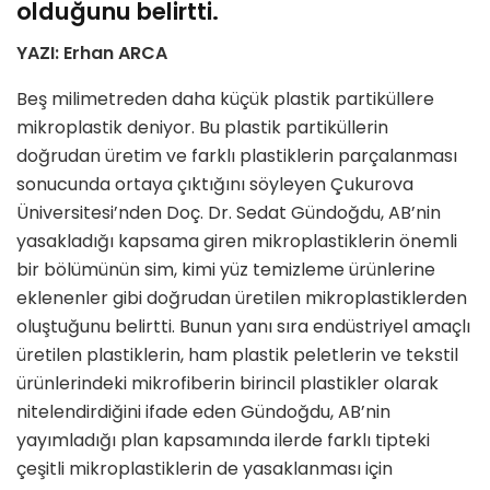
olduğunu belirtti.
YAZI: Erhan ARCA
Beş milimetreden daha küçük plastik partiküllere
mikroplastik deniyor. Bu plastik partiküllerin
doğrudan üretim ve farklı plastiklerin parçalanması
sonucunda ortaya çıktığını söyleyen Çukurova
Üniversitesi’nden Doç. Dr. Sedat Gündoğdu, AB’nin
yasakladığı kapsama giren mikroplastiklerin önemli
bir bölümünün sim, kimi yüz temizleme ürünlerine
eklenenler gibi doğrudan üretilen mikroplastiklerden
oluştuğunu belirtti. Bunun yanı sıra endüstriyel amaçlı
üretilen plastiklerin, ham plastik peletlerin ve tekstil
ürünlerindeki mikrofiberin birincil plastikler olarak
nitelendirdiğini ifade eden Gündoğdu, AB’nin
yayımladığı plan kapsamında ilerde farklı tipteki
çeşitli mikroplastiklerin de yasaklanması için