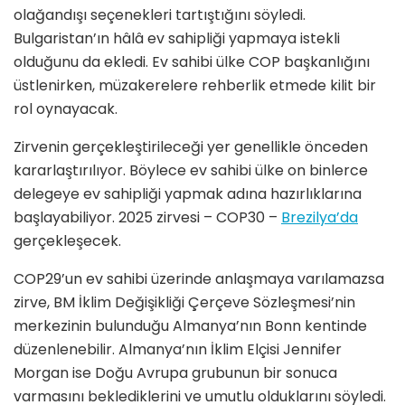
olağandışı seçenekleri tartıştığını söyledi.
Bulgaristan’ın hâlâ ev sahipliği yapmaya istekli
olduğunu da ekledi. Ev sahibi ülke COP başkanlığını
üstlenirken, müzakerelere rehberlik etmede kilit bir
rol oynayacak.
Zirvenin gerçekleştirileceği yer genellikle önceden
kararlaştırılıyor. Böylece ev sahibi ülke on binlerce
delegeye ev sahipliği yapmak adına hazırlıklarına
başlayabiliyor. 2025 zirvesi – COP30 –
Brezilya’da
gerçekleşecek.
COP29’un ev sahibi üzerinde anlaşmaya varılamazsa
zirve, BM İklim Değişikliği Çerçeve Sözleşmesi’nin
merkezinin bulunduğu Almanya’nın Bonn kentinde
düzenlenebilir. Almanya’nın İklim Elçisi Jennifer
Morgan ise Doğu Avrupa grubunun bir sonuca
varmasını beklediklerini ve umutlu olduklarını söyledi.