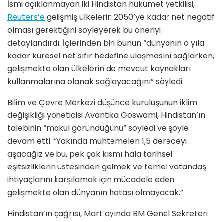
İsmi açıklanmayan iki Hindistan hükümet yetkilisi,
Reuters’e
gelişmiş ülkelerin 2050’ye kadar net negatif
olması gerektiğini söyleyerek bu öneriyi
detaylandırdı. İçlerinden biri bunun “dünyanın o yıla
kadar küresel net sıfır hedefine ulaşmasını sağlarken,
gelişmekte olan ülkelerin de mevcut kaynakları
kullanmalarına olanak sağlayacağını” söyledi.
Bilim ve Çevre Merkezi düşünce kuruluşunun iklim
değişikliği yöneticisi Avantika Goswami, ​​Hindistan’ın
talebinin “makul göründüğünü” söyledi ve şöyle
devam etti: “Yakında muhtemelen 1,5 dereceyi
aşacağız ve bu, pek çok kısmı hala tarihsel
eşitsizliklerin üstesinden gelmek ve temel vatandaş
ihtiyaçlarını karşılamak için mücadele eden
gelişmekte olan dünyanın hatası olmayacak.”
Hindistan’ın çağrısı, Mart ayında BM Genel Sekreteri