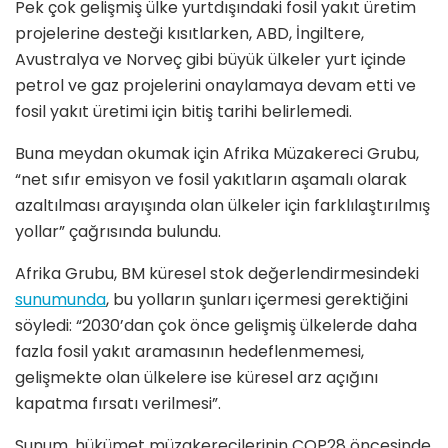
Pek çok gelişmiş ülke yurtdışındaki fosil yakıt üretim
projelerine desteği kısıtlarken, ABD, İngiltere,
Avustralya ve Norveç gibi büyük ülkeler yurt içinde
petrol ve gaz projelerini onaylamaya devam etti ve
fosil yakıt üretimi için bitiş tarihi belirlemedi.
Buna meydan okumak için Afrika Müzakereci Grubu,
“net sıfır emisyon ve fosil yakıtların aşamalı olarak
azaltılması arayışında olan ülkeler için farklılaştırılmış
yollar” çağrısında bulundu.
Afrika Grubu, BM küresel stok değerlendirmesindeki
sunumunda
, bu yolların şunları içermesi gerektiğini
söyledi: “2030’dan çok önce gelişmiş ülkelerde daha
fazla fosil yakıt aramasının hedeflenmemesi,
gelişmekte olan ülkelere ise küresel arz açığını
kapatma fırsatı verilmesi”.
Sunum, hükümet müzakerecilerinin COP28 öncesinde