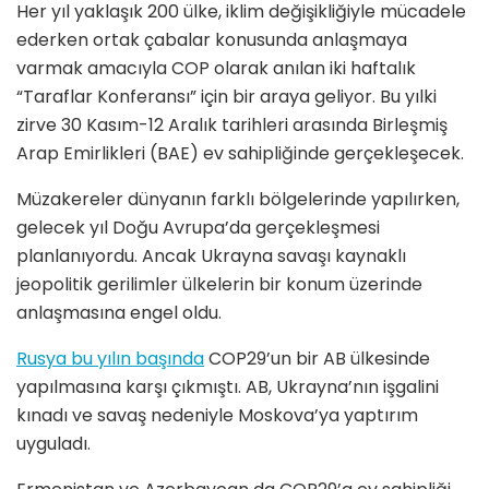
Her yıl yaklaşık 200 ülke, iklim değişikliğiyle mücadele
ederken ortak çabalar konusunda anlaşmaya
varmak amacıyla COP olarak anılan iki haftalık
“Taraflar Konferansı” için bir araya geliyor. Bu yılki
zirve 30 Kasım-12 Aralık tarihleri arasında Birleşmiş
Arap Emirlikleri (BAE) ev sahipliğinde gerçekleşecek.
Müzakereler dünyanın farklı bölgelerinde yapılırken,
gelecek yıl Doğu Avrupa’da gerçekleşmesi
planlanıyordu. Ancak Ukrayna savaşı kaynaklı
jeopolitik gerilimler ülkelerin bir konum üzerinde
anlaşmasına engel oldu.
Rusya bu yılın başında
COP29’un bir AB ülkesinde
yapılmasına karşı çıkmıştı. AB, Ukrayna’nın işgalini
kınadı ve savaş nedeniyle Moskova’ya yaptırım
uyguladı.