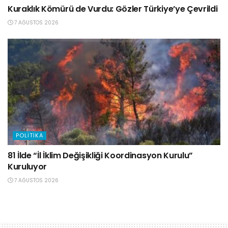
Kuraklık Kömürü de Vurdu: Gözler Türkiye’ye Çevrildi
7 AĞUSTOS 2026
POLITIKA
81 İlde “İl İklim Değişikliği Koordinasyon Kurulu”
Kuruluyor
7 AĞUSTOS 2026