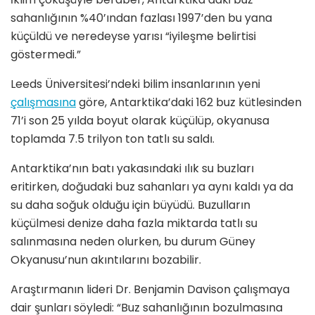
sahanlığının %40’ından fazlası 1997’den bu yana
küçüldü ve neredeyse yarısı “iyileşme belirtisi
göstermedi.”
Leeds Üniversitesi’ndeki bilim insanlarının yeni
çalışmasına
göre, Antarktika’daki 162 buz kütlesinden
71’i son 25 yılda boyut olarak küçülüp, okyanusa
toplamda 7.5 trilyon ton tatlı su saldı.
Antarktika’nın batı yakasındaki ılık su buzları
eritirken, doğudaki buz sahanları ya aynı kaldı ya da
su daha soğuk olduğu için büyüdü. Buzulların
küçülmesi denize daha fazla miktarda tatlı su
salınmasına neden olurken, bu durum Güney
Okyanusu’nun akıntılarını bozabilir.
Araştırmanın lideri Dr. Benjamin Davison çalışmaya
dair şunları söyledi: “Buz sahanlığının bozulmasına