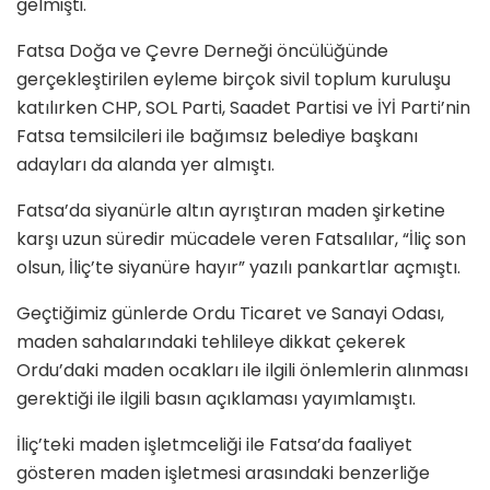
gelmişti.
Fatsa Doğa ve Çevre Derneği öncülüğünde
gerçekleştirilen eyleme birçok sivil toplum kuruluşu
katılırken CHP, SOL Parti, Saadet Partisi ve İYİ Parti’nin
Fatsa temsilcileri ile bağımsız belediye başkanı
adayları da alanda yer almıştı.
Fatsa’da siyanürle altın ayrıştıran maden şirketine
karşı uzun süredir mücadele veren Fatsalılar, “İliç son
olsun, İliç’te siyanüre hayır” yazılı pankartlar açmıştı.
Geçtiğimiz günlerde Ordu Ticaret ve Sanayi Odası,
maden sahalarındaki tehlileye dikkat çekerek
Ordu’daki maden ocakları ile ilgili önlemlerin alınması
gerektiği ile ilgili basın açıklaması yayımlamıştı.
İliç’teki maden işletmceliği ile Fatsa’da faaliyet
gösteren maden işletmesi arasındaki benzerliğe