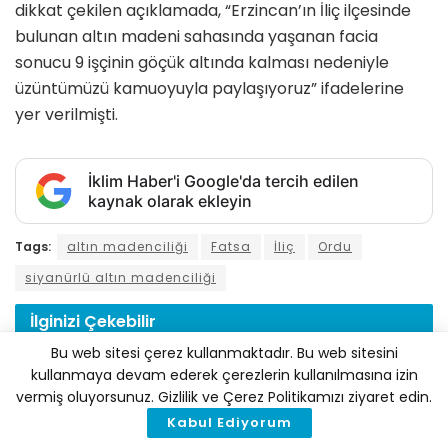
dikkat çekilen açıklamada, “Erzincan’ın İliç ilçesinde
bulunan altın madeni sahasında yaşanan facia
sonucu 9 işçinin göçük altında kalması nedeniyle
üzüntümüzü kamuoyuyla paylaşıyoruz” ifadelerine
yer verilmişti.
İklim Haber'i Google'da tercih edilen
kaynak olarak ekleyin
Tags:
altın madenciliği
Fatsa
İliç
Ordu
siyanürlü altın madenciliği
İlginizi
Çekebilir
Bu web sitesi çerez kullanmaktadır. Bu web sitesini
kullanmaya devam ederek çerezlerin kullanılmasına izin
vermiş oluyorsunuz. Gizlilik ve Çerez Politikamızı ziyaret edin.
Kabul Ediyorum