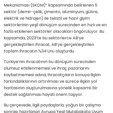
Mekanizması (SKDM)” kapsamında belirlenen 5
sektör (demir-çelik, çimento, alüminyum, gübre,
elektrik ve hidrojen) ile tekstil ve hazır giyim
sektörlerinin yeşil dönüşüm sürecinden en hızlı ve en
fazla etkilenen sektörler olacakları öngörülüyor. Bu
kapsamda, 2023’te bu sektörlerce AB’ye
gerçekleştirilen ihracat, AB’ye gerçekleştirilen
toplam ihracatın %34’ünü oluşturdu.
Türkiye’nin ihracatının bu dönüşüm sürecinden
olumsuz etkilenmemesi ve ihraç pazarlarını
kaybetmemesi adına, ihracatçıların konuya ilişkin
farkındalıklarının artırılması ve sürece ilişkin yol
haritasının oluşturulmasına yönelik kapsamlı bir
destek sağlanması hayati önem taşıyor.
Bu çerçevede, ilgili paydaşlarla, yoğun bir çalışma
sonrası hazırlanan Avrupa Yeşil Mutabakata Uyum