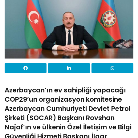
Azerbaycan’ın ev sahipliği yapacağı
COP29’un organizasyon komitesine
Azerbaycan Cumhuriyeti Devlet Petrol
Şirketi (SOCAR) Başkanı Rovshan
Najaf’ın ve ülkenin Özel İletişim ve Bilgi
Güvenliği Hizmeti Başkanı İlgar