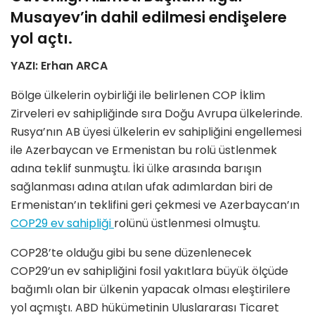
Musayev’in dahil edilmesi endişelere
yol açtı.
YAZI: Erhan ARCA
Bölge ülkelerin oybirliği ile belirlenen COP İklim
Zirveleri ev sahipliğinde sıra Doğu Avrupa ülkelerinde.
Rusya’nın AB üyesi ülkelerin ev sahipliğini engellemesi
ile Azerbaycan ve Ermenistan bu rolü üstlenmek
adına teklif sunmuştu. İki ülke arasında barışın
sağlanması adına atılan ufak adımlardan biri de
Ermenistan’ın teklifini geri çekmesi ve Azerbaycan’ın
COP29 ev sahipliği
rolünü üstlenmesi olmuştu.
COP28’te olduğu gibi bu sene düzenlenecek
COP29’un ev sahipliğini fosil yakıtlara büyük ölçüde
bağımlı olan bir ülkenin yapacak olması eleştirilere
yol açmıştı. ABD hükümetinin Uluslararası Ticaret