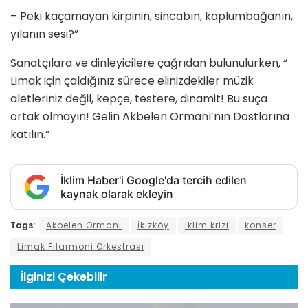
– ⁠Peki kaçamayan kirpinin, sincabın, kaplumbağanın,
yılanın sesi?”
Sanatçılara ve dinleyicilere çağrıdan bulunulurken, “
Limak için çaldığınız sürece elinizdekiler müzik
aletleriniz değil, kepçe, testere, dinamit! Bu suça
ortak olmayın! Gelin Akbelen Ormanı’nın Dostlarına
katılın.”
İklim Haber'i Google'da tercih edilen
kaynak olarak ekleyin
Tags:
Akbelen Ormanı
İkizköy
iklim krizi
konser
Limak Filarmoni Orkestrası
İlginizi
Çekebilir