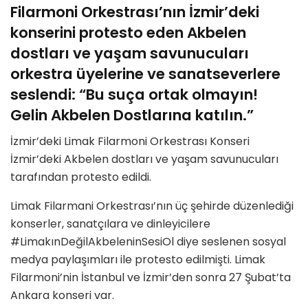
Filarmoni Orkestrası’nın İzmir’deki
konserini protesto eden Akbelen
dostları ve yaşam savunucuları
orkestra üyelerine ve sanatseverlere
seslendi: “Bu suça ortak olmayın!
Gelin Akbelen Dostlarına katılın.”
İzmir’deki Limak Filarmoni Orkestrası Konseri
İzmir’deki Akbelen dostları ve yaşam savunucuları
tarafından protesto edildi.
Limak Filarmani Orkestrası’nın üç şehirde düzenlediği
konserler, sanatçılara ve dinleyicilere
#LimakınDeğilAkbeleninSesiOl diye seslenen sosyal
medya paylaşımları ile protesto edilmişti. Limak
Filarmoni’nin İstanbul ve İzmir’den sonra 27 Şubat’ta
Ankara konseri var.