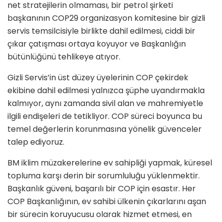
net stratejilerin olmaması, bir petrol şirketi
başkanının COP29 organizasyon komitesine bir gizli
servis temsilcisiyle birlikte dahil edilmesi, ciddi bir
çıkar çatışması ortaya koyuyor ve Başkanlığın
bütünlüğünü tehlikeye atıyor.
Gizli Servis’in üst düzey üyelerinin COP çekirdek
ekibine dahil edilmesi yalnızca şüphe uyandırmakla
kalmıyor, aynı zamanda sivil alan ve mahremiyetle
ilgili endişeleri de tetikliyor. COP süreci boyunca bu
temel değerlerin korunmasına yönelik güvenceler
talep ediyoruz.
BM iklim müzakerelerine ev sahipliği yapmak, küresel
topluma karşı derin bir sorumluluğu yüklenmektir.
Başkanlık güveni, başarılı bir COP için esastır. Her
COP Başkanlığının, ev sahibi ülkenin çıkarlarını aşan
bir sürecin koruyucusu olarak hizmet etmesi, en