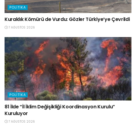
POLITIKA
Kuraklık Kömürü de Vurdu: Gözler Türkiye’ye Çevrildi
7 AĞUSTOS 2026
POLITIKA
81 İlde “İl İklim Değişikliği Koordinasyon Kurulu”
Kuruluyor
7 AĞUSTOS 2026