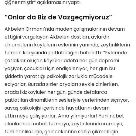
çiğnenmiştir” açıklamasını yaptı.
“Onlar da Biz de Vazgeçmiyoruz”
Akbelen Ormanı’nda maden çalışmalarının devam
ettiğini vurgulayan Akbelen dostları, aylardır
dinamitlerin köylülerin evlerinin yanında, zeytinliklerin
hemen karşısında patlatıldığını hatırlattı: “Evlerinde
çatlaklar oluşan köylüler adeta her gün depremi
yaşıyor, çocukları için endişeleniyor, her gün bu
şiddetin yarattığı psikolojik zorlukla mücadele
ediyorlar. Burada sizler aryaları zevkle dinlerken,
orada İkizköylüler her gün, günde defalarca
patlatılan dinamitlerin sesleriyle yerlerinden sıçrıyor,
savaş psikolojisi içerisinde hayatlarını devam
ettirmeye çalışıyorlar. Ama yılmıyorlar! Yeni nöbet
alanlarında nöbet tutmaya, zeytinlerini korumaya,
tüm canlılar için, geleceklerine sahip çıkmak için