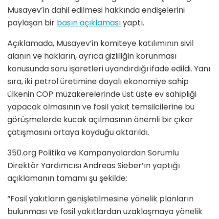
Musayev’in dahil edilmesi hakkında endişelerini
paylaşan bir
basın açıklaması
yaptı.
Açıklamada, Musayev’in komiteye katılımının sivil
alanın ve hakların, ayrıca gizliliğin korunması
konusunda soru işaretleri uyandırdığı ifade edildi. Yanı
sıra, iki petrol üretimine dayalı ekonomiye sahip
ülkenin COP müzakerelerinde üst üste ev sahipliği
yapacak olmasının ve fosil yakıt temsilcilerine bu
görüşmelerde kucak açılmasının önemli bir çıkar
çatışmasını ortaya koyduğu aktarıldı.
350.org Politika ve Kampanyalardan Sorumlu
Direktör Yardımcısı Andreas Sieber’ın yaptığı
açıklamanın tamamı şu şekilde:
“Fosil yakıtların genişletilmesine yönelik planların
bulunması ve fosil yakıtlardan uzaklaşmaya yönelik