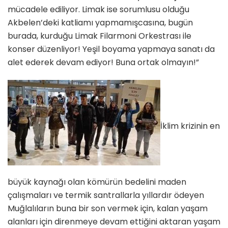
mücadele ediliyor. Limak ise sorumlusu olduğu
Akbelen’deki katliamı yapmamışcasına, bugün
burada, kurduğu Limak Filarmoni Orkestrası ile
konser düzenliyor! Yeşil boyama yapmaya sanatı da
alet ederek devam ediyor! Buna ortak olmayın!”
İklim krizinin en
büyük kaynağı olan kömürün bedelini maden
çalışmaları ve termik santrallarla yıllardır ödeyen
Muğlalıların buna bir son vermek için, kalan yaşam
alanları için direnmeye devam ettiğini aktaran yaşam