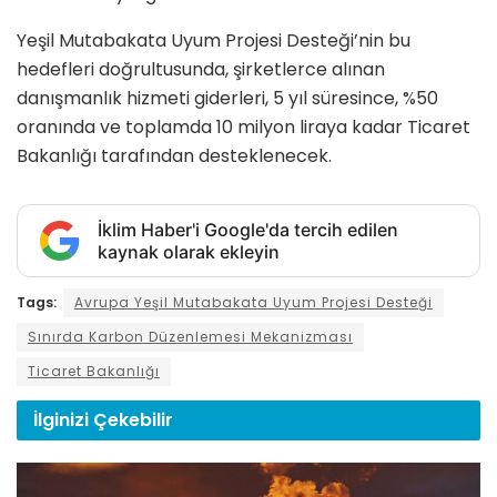
Yeşil Mutabakata Uyum Projesi Desteği’nin bu
hedefleri doğrultusunda, şirketlerce alınan
danışmanlık hizmeti giderleri, 5 yıl süresince, %50
oranında ve toplamda 10 milyon liraya kadar Ticaret
Bakanlığı tarafından desteklenecek.
İklim Haber'i Google'da tercih edilen
kaynak olarak ekleyin
Tags:
Avrupa Yeşil Mutabakata Uyum Projesi Desteği
Sınırda Karbon Düzenlemesi Mekanizması
Ticaret Bakanlığı
İlginizi
Çekebilir