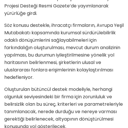
Projesi Desteği Resmi Gazete’de yayımlanarak
yürürlüğe girdi.
Söz konusu destekle, ihracatçı firmaların, Avrupa Yeşil
Mutabakatı kapsamında kurumsal sürdürülebilirlik
odaklı dönüşümlerini sağlayabilmeleri için
farkındalığın oluşturulması, mevcut durum analizinin
yapılması, bu durumun iyileştirilmesine yönelik yol
haritasının belirlenmesi, şirketlerin ulusal ve
uluslararası fonlara erişimlerinin kolaylaştırılması
hedefleniyor.
Oluşturulan bütüncül destek modeliyle, herhangi
olgunluk seviyesindeki bir firma için zorunluluk ve
belirsizlik olan bu süreç, kriterleri ve parametreleriyle
tanımlanacak, nerede durduğu ve nereye varması
gerektiği belirlenecek, altyapının dönüştürülmesi
konusunda yol gösterilecek.