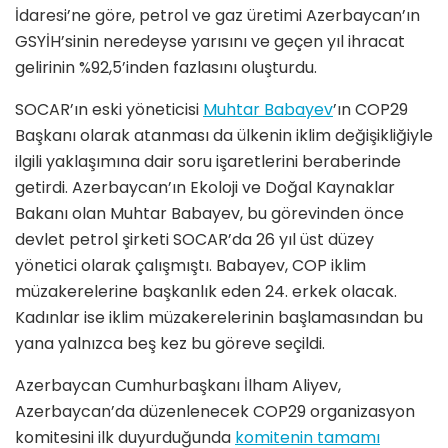
İdaresi’ne göre, petrol ve gaz üretimi Azerbaycan’ın
GSYİH’sinin neredeyse yarısını ve geçen yıl ihracat
gelirinin %92,5’inden fazlasını oluşturdu.
SOCAR’ın eski yöneticisi
Muhtar Babayev
’ın COP29
Başkanı olarak atanması da ülkenin iklim değişikliğiyle
ilgili yaklaşımına dair soru işaretlerini beraberinde
getirdi. Azerbaycan’ın Ekoloji ve Doğal Kaynaklar
Bakanı olan Muhtar Babayev, bu görevinden önce
devlet petrol şirketi SOCAR’da 26 yıl üst düzey
yönetici olarak çalışmıştı. Babayev, COP iklim
müzakerelerine başkanlık eden 24. erkek olacak.
Kadınlar ise iklim müzakerelerinin başlamasından bu
yana yalnızca beş kez bu göreve seçildi.
Azerbaycan Cumhurbaşkanı İlham Aliyev,
Azerbaycan’da düzenlenecek COP29 organizasyon
komitesini ilk duyurduğunda
komitenin tamamı