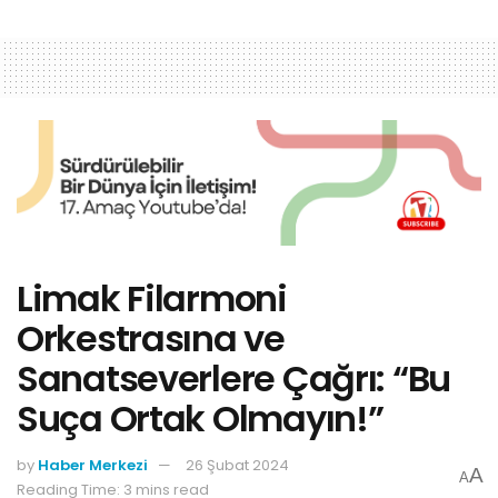
Limak Filarmoni
Orkestrasına ve
Sanatseverlere Çağrı: “Bu
Suça Ortak Olmayın!”
by
Haber Merkezi
26 Şubat 2024
A
A
Reading Time: 3 mins read