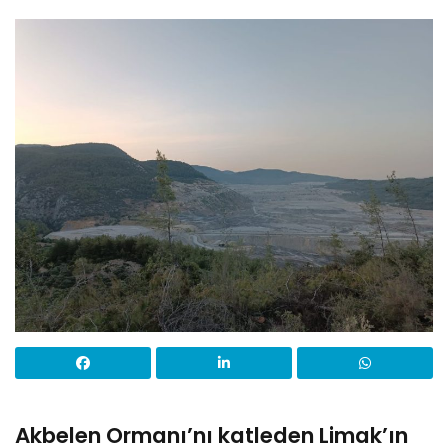
Akbelen Ormanı’nı katleden Limak’ın