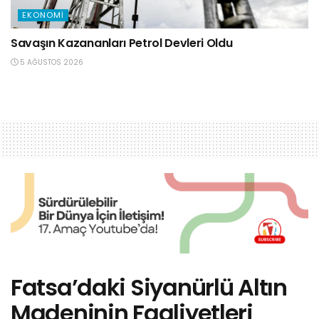
EKONOMI
Savaşın Kazananları Petrol Devleri Oldu
5 AĞUSTOS 2026
Fatsa’daki Siyanürlü Altın
Madeninin Faaliyetleri