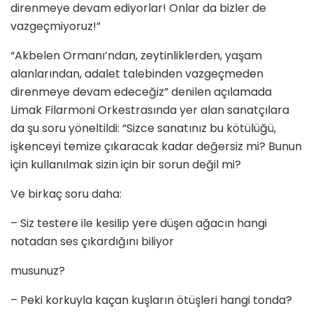
direnmeye devam ediyorlar! Onlar da bizler de
vazgeçmiyoruz!”
“Akbelen Ormanı’ndan, zeytinliklerden, yaşam
alanlarından, adalet talebinden vazgeçmeden
direnmeye devam edeceğiz” denilen açılamada
Limak Filarmoni Orkestrasında yer alan sanatçılara
da şu soru yöneltildi: “Sizce sanatınız bu kötülüğü,
işkenceyi temize çıkaracak kadar değersiz mi? Bunun
için kullanılmak sizin için bir sorun değil mi?
Ve birkaç soru daha:
– ⁠Siz testere ile kesilip yere düşen ağacın hangi
notadan ses çıkardığını biliyor
musunuz?
– Peki korkuyla kaçan kuşların ötüşleri hangi tonda?