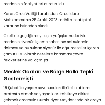
madeninin faaliyetleri durduruldu.
Karar, Ordu Valiliği tarafından, Ordu İdare
Mahkemesi’nin 25 Aralık 2023 tarihli ruhsat iptali
kararına istinaden alındı.
Özellikle geçtiğimiz yıl aşırı yağışlar nedeniyle
madenin siyanür liçleme sahasının sel sularıyla
dolması ve bu suların siyanür ile ağır metaller içeren
çamurlu su olarak derelere karışması çevre
felaketlerine yol açmıştı.
Meslek Odaları ve Bölge Halkı Tepki
Göstermişti
15 Şubat’ta yaşam savunucuları İliç’teki katliamı
protesto etmek ve yaşadıkları tehlikeye dikkat
çekmek amacıyla Cumhuriyet Meydanı’nda bir araya