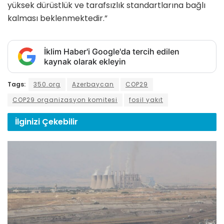
yüksek dürüstlük ve tarafsızlık standartlarına bağlı
kalması beklenmektedir.”
İklim Haber'i Google'da tercih edilen
kaynak olarak ekleyin
Tags:
350.org
Azerbaycan
COP29
COP29 organizasyon komitesi
fosil yakıt
İlginizi
Çekebilir