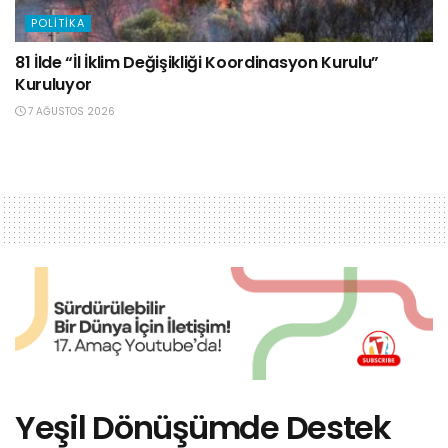
POLITIKA
81 İlde “İl İklim Değişikliği Koordinasyon Kurulu”
Kuruluyor
7 AĞUSTOS 2026
Yeşil Dönüşümde Destek