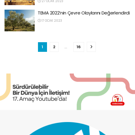
27 OCAK 2023
TEMA 2022’nin Çevre Olaylarını Değerlendirdi
17 OCAK 2023
1
2
…
16