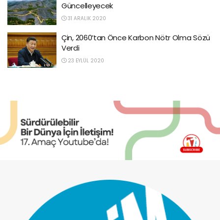
Güncelleyecek
31 ARALIK 2020
Çin, 2060’tan Önce Karbon Nötr Olma Sözü
Verdi
23 EYLÜL 2020