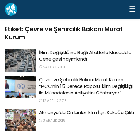
Etiket:
Çevre ve Şehircilik Bakanı Murat
Kurum
İklim Değişikliğine Bağlı Afetlerle Mücadele
Genelgesi Yayımlandı
24 OCAK 2019
Çevre ve Şehircilik Bakanı Murat Kurum:
“IPCC’nin 1,5 Derece Raporu İklim Değişikliği
ile Mücadelenin Aciliyetini Gösteriyor”
12 ARALIK 2018
Almanya’da On binler İklim İçin Sokağa Çıktı
3 ARALIK 2018