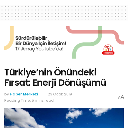
Türkiye’nin Önündeki
Fırsat: Enerji Dönüşümü
by
Haber Merkezi
23 Ocak 2019
A
A
Reading Time: 5 mins read