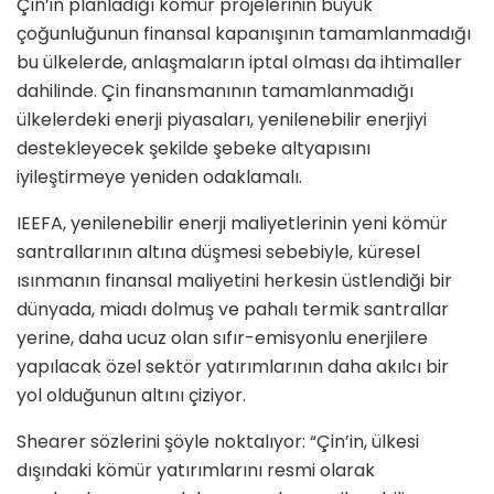
Çin’in planladığı kömür projelerinin büyük
çoğunluğunun finansal kapanışının tamamlanmadığı
bu ülkelerde, anlaşmaların iptal olması da ihtimaller
dahilinde. Çin finansmanının tamamlanmadığı
ülkelerdeki enerji piyasaları, yenilenebilir enerjiyi
destekleyecek şekilde şebeke altyapısını
iyileştirmeye yeniden odaklamalı.
IEEFA, yenilenebilir enerji maliyetlerinin yeni kömür
santrallarının altına düşmesi sebebiyle, küresel
ısınmanın finansal maliyetini herkesin üstlendiği bir
dünyada, miadı dolmuş ve pahalı termik santrallar
yerine, daha ucuz olan sıfır-emisyonlu enerjilere
yapılacak özel sektör yatırımlarının daha akılcı bir
yol olduğunun altını çiziyor.
Shearer sözlerini şöyle noktalıyor: “Çin’in, ülkesi
dışındaki kömür yatırımlarını resmi olarak