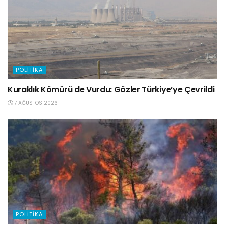
POLITIKA
Kuraklık Kömürü de Vurdu: Gözler Türkiye’ye Çevrildi
7 AĞUSTOS 2026
POLITIKA