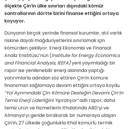
ölçekte Çin’in ülke sınırları dışındaki kömür
santrallarının dörtte birini finanse ettiğini ortaya
koyuyor.
Dünyanın birçok yerinde finansal kurumlar, atıl varlık
riskine dayalı mağduriyetlerini sınırlamak için
kömürden çekiliyor. Enerji Ekonomisi ve Finansal
Analiz Enstitüsü’nün (
Institute for Energy Economics
and Financial Analysis, IEEFA
)
yeni yayımladığı bir
rapor ise yenilenebilir enerji alanında yaptığı
yatırımlarla adından söz ettiren Çin’in kömüre
finansman sağlamaya devam ettiğini ortaya koydu.
“Yol Ayrımındaki Çin: Kömüre Desteğin Devamı Çin’in
Temiz Enerji Liderliğini Yıpratıyor”
adlı rapor, daha
temiz ürün ve hizmetlerin ithalatında ABD’yi ve
Almanya’yı geride bırakarak bir numaraya ulaşan
Çin’in, 27 ülkede çoğunlukla ithal kömürlü termik