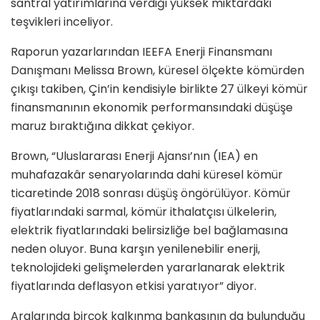
santral yatırımlarına verdiği yüksek miktardaki
teşvikleri inceliyor.
Raporun yazarlarından IEEFA Enerji Finansmanı
Danışmanı Melissa Brown, küresel ölçekte kömürden
çıkışı takiben, Çin’in kendisiyle birlikte 27 ülkeyi kömür
finansmanının ekonomik performansındaki düşüşe
maruz bıraktığına dikkat çekiyor.
Brown, “Uluslararası Enerji Ajansı’nın (IEA) en
muhafazakâr senaryolarında dahi küresel kömür
ticaretinde 2018 sonrası düşüş öngörülüyor. Kömür
fiyatlarındaki sarmal, kömür ithalatçısı ülkelerin,
elektrik fiyatlarındaki belirsizliğe bel bağlamasına
neden oluyor. Buna karşın yenilenebilir enerji,
teknolojideki gelişmelerden yararlanarak elektrik
fiyatlarında deflasyon etkisi yaratıyor” diyor.
Aralarında birçok kalkınma bankasının da bulunduğu