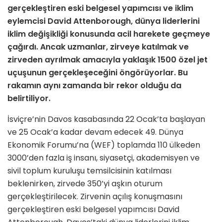
gerçekleştiren eski belgesel yapımcısı ve iklim
eylemcisi David Attenborough, dünya liderlerini
iklim değişikliği konusunda acil harekete geçmeye
çağırdı. Ancak uzmanlar, zirveye katılmak ve
zirveden ayrılmak amacıyla yaklaşık 1500 özel jet
uçuşunun gerçekleşeceğini öngörüyorlar. Bu
rakamın aynı zamanda bir rekor olduğu da
belirtiliyor.
İsviçre’nin Davos kasabasında 22 Ocak’ta başlayan
ve 25 Ocak’a kadar devam edecek 49. Dünya
Ekonomik Forumu’na (WEF) toplamda 110 ülkeden
3000’den fazla iş insanı, siyasetçi, akademisyen ve
sivil toplum kuruluşu temsilcisinin katılması
beklenirken, zirvede 350’yi aşkın oturum
gerçekleştirilecek. Zirvenin açılış konuşmasını
gerçekleştiren eski belgesel yapımcısı David