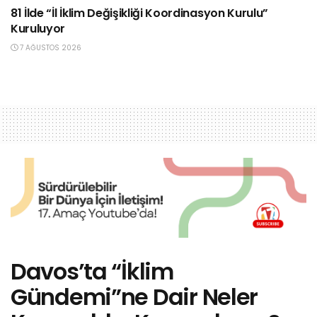
81 İlde “İl İklim Değişikliği Koordinasyon Kurulu”
Kuruluyor
7 AĞUSTOS 2026
Davos’ta “İklim
Gündemi”ne Dair Neler