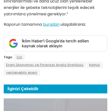
sınırlandırması ve daha ucuz olan yenilenebilir
enerjiler ile şebeke teknolojilerini teşvik edecek
yatırımlara yönelmesi gerekiyor.”
Raporun tamamına
buradan
ulaşabilirsiniz.
İklim Haber'i Google'da tercih edilen
kaynak olarak ekleyin
Tags:
Çin
Enerji Ekonomisi ve Finansal Analiz Enstitüsü
kömür
yenilenebilir enerji
İlginizi
Çekebilir