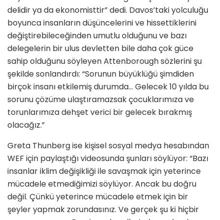
delidir ya da ekonomisttir” dedi. Davos’taki yolculuğu
boyunca insanların düşüncelerini ve hissettiklerini
değiştirebileceğinden umutlu olduğunu ve bazı
delegelerin bir ulus devletten bile daha çok güce
sahip olduğunu söyleyen Attenborough sözlerini şu
şekilde sonlandırdı: “Sorunun büyüklüğü şimdiden
birçok insanı etkilemiş durumda… Gelecek 10 yılda bu
sorunu çözüme ulaştıramazsak çocuklarımıza ve
torunlarımıza dehşet verici bir gelecek bırakmış
olacağız.”
Greta Thunberg ise kişisel sosyal medya hesabından
WEF için paylaştığı videosunda şunları söylüyor: “Bazı
insanlar iklim değişikliği ile savaşmak için yeterince
mücadele etmediğimizi söylüyor. Ancak bu doğru
değil. Çünkü yeterince mücadele etmek için bir
şeyler yapmak zorundasınız. Ve gerçek şu ki hiçbir