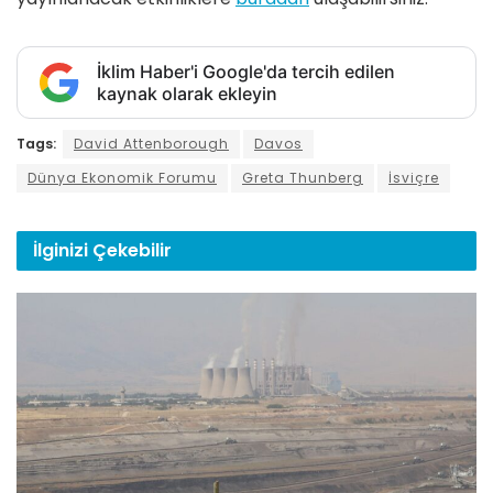
İklim Haber'i Google'da tercih edilen
kaynak olarak ekleyin
Tags:
David Attenborough
Davos
Dünya Ekonomik Forumu
Greta Thunberg
İsviçre
İlginizi
Çekebilir