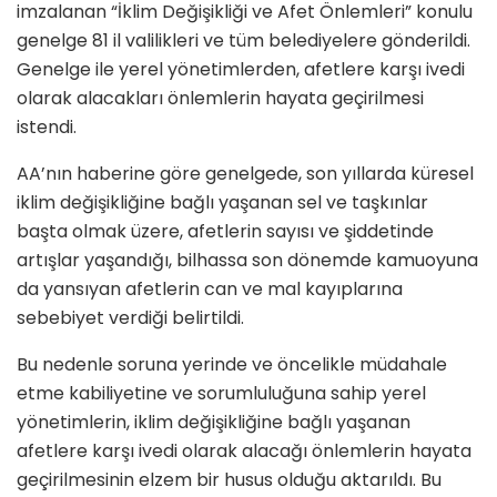
imzalanan “İklim Değişikliği ve Afet Önlemleri” konulu
genelge 81 il valilikleri ve tüm belediyelere gönderildi.
Genelge ile yerel yönetimlerden, afetlere karşı ivedi
olarak alacakları önlemlerin hayata geçirilmesi
istendi.
AA’nın haberine göre genelgede, son yıllarda küresel
iklim değişikliğine bağlı yaşanan sel ve taşkınlar
başta olmak üzere, afetlerin sayısı ve şiddetinde
artışlar yaşandığı, bilhassa son dönemde kamuoyuna
da yansıyan afetlerin can ve mal kayıplarına
sebebiyet verdiği belirtildi.
Bu nedenle soruna yerinde ve öncelikle müdahale
etme kabiliyetine ve sorumluluğuna sahip yerel
yönetimlerin, iklim değişikliğine bağlı yaşanan
afetlere karşı ivedi olarak alacağı önlemlerin hayata
geçirilmesinin elzem bir husus olduğu aktarıldı. Bu