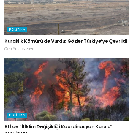
POLITIKA
Kuraklık Kömürü de Vurdu: Gözler Türkiye’ye Çevrildi
7 AĞUSTOS 2026
POLITIKA
81 İlde “İl İklim Değişikliği Koordinasyon Kurulu”