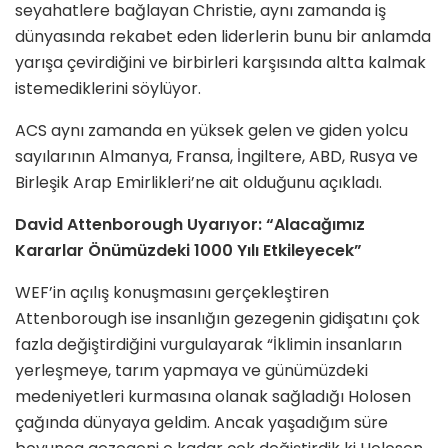
seyahatlere bağlayan Christie, aynı zamanda iş
dünyasında rekabet eden liderlerin bunu bir anlamda
yarışa çevirdiğini ve birbirleri karşısında altta kalmak
istemediklerini söylüyor.
ACS aynı zamanda en yüksek gelen ve giden yolcu
sayılarının Almanya, Fransa, İngiltere, ABD, Rusya ve
Birleşik Arap Emirlikleri’ne ait olduğunu açıkladı.
David Attenborough Uyarıyor: “Alacağımız
Kararlar Önümüzdeki 1000 Yılı Etkileyecek”
WEF’in açılış konuşmasını gerçekleştiren
Attenborough ise insanlığın gezegenin gidişatını çok
fazla değiştirdiğini vurgulayarak “İklimin insanların
yerleşmeye, tarım yapmaya ve günümüzdeki
medeniyetleri kurmasına olanak sağladığı Holosen
çağında dünyaya geldim. Ancak yaşadığım süre