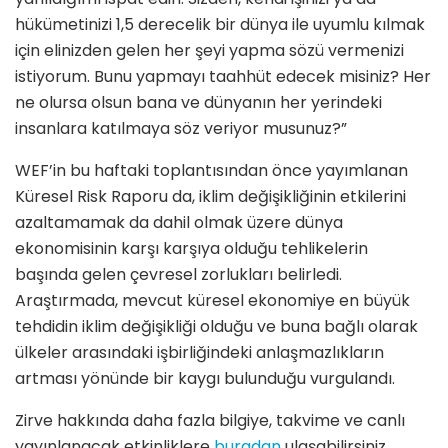
hükümetinizi 1,5 derecelik bir dünya ile uyumlu kılmak
için elinizden gelen her şeyi yapma sözü vermenizi
istiyorum. Bunu yapmayı taahhüt edecek misiniz? Her
ne olursa olsun bana ve dünyanın her yerindeki
insanlara katılmaya söz veriyor musunuz?”
WEF’in bu haftaki toplantısından önce yayımlanan
Küresel Risk Raporu da, iklim değişikliğinin etkilerini
azaltamamak da dahil olmak üzere dünya
ekonomisinin karşı karşıya olduğu tehlikelerin
başında gelen çevresel zorlukları belirledi.
Araştırmada, mevcut küresel ekonomiye en büyük
tehdidin iklim değişikliği olduğu ve buna bağlı olarak
ülkeler arasındaki işbirliğindeki anlaşmazlıkların
artması yönünde bir kaygı bulunduğu vurgulandı.
Zirve hakkında daha fazla bilgiye, takvime ve canlı
yayınlanacak etkinliklere
buradan
ulaşabilirsiniz.