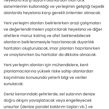
heyelana karşı duyarlı alanlardan olan atık
sistemlerinin kullanıldığı ve yerleşimin geliştiği tepelik
alanlarda heyelana karşı gerekli önlemler alınacak.
Yeni yerleşim alanları belirlenirken arazi çalışmaları
ve değerlendirmeleri yaptırılarak heyelana ve diğer
afetlere maruz kalmış ve afet beklenebilecek
alanların belirlenmesiyle hazırlanacak duyarlılık
haritaları oluşturulacak, imar planları hazırlanırken
ve onaylanırken bu haritalar da dikkate alınacak.
Yeni yerleşim alanları için mühendislere, kent
planlamacılarına yüksek riske sahip alanlardan
kaçınılması konusunda yeterli bilgi ve veriler
sunulacak.
Deniz kenarındaki şehirlerde, sel sularının denize
doğru akışını yavaşlatacak veya engelleyecek
unsurlar (denize paralel kaldırım taşları vb.) ve