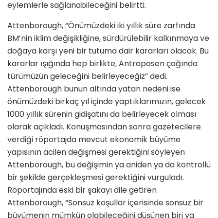
eylemlerle sağlanabileceğini belirtti.
Attenborough, “Önümüzdeki iki yıllık süre zarfında
BM’nin iklim değişikliğine, sürdürülebilir kalkınmaya ve
doğaya karşı yeni bir tutuma dair kararları olacak. Bu
kararlar ışığında hep birlikte, Antroposen çağında
türümüzün geleceğini belirleyeceğiz” dedi.
Attenborough bunun altında yatan nedeni ise
önümüzdeki birkaç yıl içinde yaptıklarımızın, gelecek
1000 yıllık sürenin gidişatını da belirleyecek olması
olarak açıkladı. Konuşmasından sonra gazetecilere
verdiği röportajda mevcut ekonomik büyüme
yapısının acilen değişmesi gerektiğini söyleyen
Attenborough, bu değişimin ya aniden ya da kontrollü
bir şekilde gerçekleşmesi gerektiğini vurguladı.
Röportajında eski bir şakayı dile getiren
Attenborough, “Sonsuz koşullar içerisinde sonsuz bir
büyümenin mümkün olabileceğini düşünen biri ya