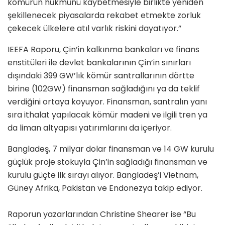
kömürün hükmünü kaybetmesiyle birlikte yeniden
şekillenecek piyasalarda rekabet etmekte zorluk
çekecek ülkelere atıl varlık riskini dayatıyor.”
IEEFA Raporu, Çin’in kalkınma bankaları ve finans
enstitüleri ile devlet bankalarının Çin’in sınırları
dışındaki 399 GW’lık kömür santrallarının dörtte
birine (102GW) finansman sağladığını ya da teklif
verdiğini ortaya koyuyor. Finansman, santralın yanı
sıra ithalat yapılacak kömür madeni ve ilgili tren ya
da liman altyapısı yatırımlarını da içeriyor.
Bangladeş, 7 milyar dolar finansman ve 14 GW kurulu
güçlük proje stokuyla Çin’in sağladığı finansman ve
kurulu güçte ilk sırayı alıyor. Bangladeş’i Vietnam,
Güney Afrika, Pakistan ve Endonezya takip ediyor.
Raporun yazarlarından Christine Shearer ise “Bu