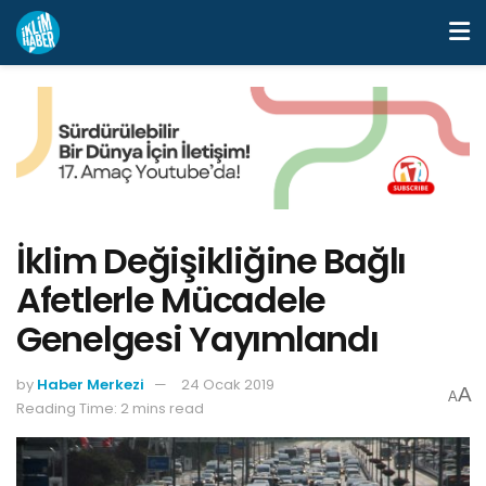
İklim Değişikliğine Bağlı
Afetlerle Mücadele
Genelgesi Yayımlandı
by
Haber Merkezi
24 Ocak 2019
A
A
Reading Time: 2 mins read