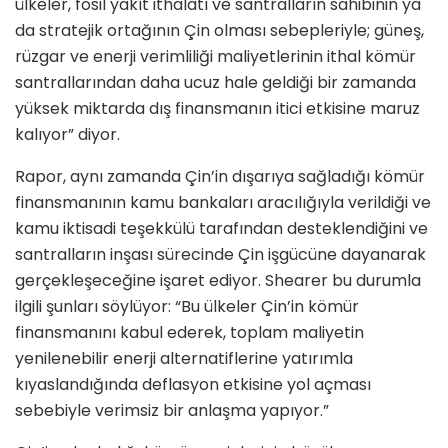
ülkeler, fosil yakıt ithalatı ve santralların sahibinin ya
da stratejik ortağının Çin olması sebepleriyle; güneş,
rüzgar ve enerji verimliliği maliyetlerinin ithal kömür
santrallarından daha ucuz hale geldiği bir zamanda
yüksek miktarda dış finansmanın itici etkisine maruz
kalıyor” diyor.
Rapor, aynı zamanda Çin’in dışarıya sağladığı kömür
finansmanının kamu bankaları aracılığıyla verildiği ve
kamu iktisadi teşekkülü tarafından desteklendiğini ve
santralların inşası sürecinde Çin işgücüne dayanarak
gerçekleşeceğine işaret ediyor. Shearer bu durumla
ilgili şunları söylüyor: “Bu ülkeler Çin’in kömür
finansmanını kabul ederek, toplam maliyetin
yenilenebilir enerji alternatiflerine yatırımla
kıyaslandığında deflasyon etkisine yol açması
sebebiyle verimsiz bir anlaşma yapıyor.”