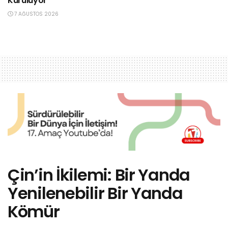
Kuruluyor
7 AĞUSTOS 2026
Çin’in İkilemi: Bir Yanda
Yenilenebilir Bir Yanda
Kömür