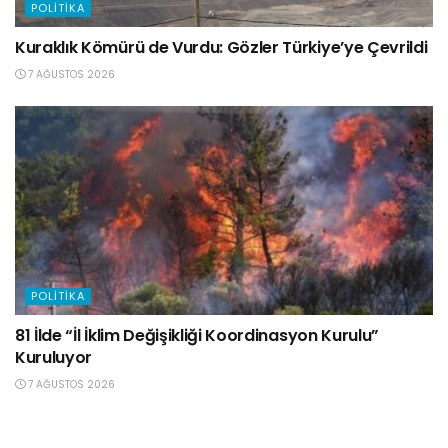
POLITIKA
Kuraklık Kömürü de Vurdu: Gözler Türkiye’ye Çevrildi
7 AĞUSTOS 2026
POLITIKA
81 İlde “İl İklim Değişikliği Koordinasyon Kurulu”
Kuruluyor
7 AĞUSTOS 2026