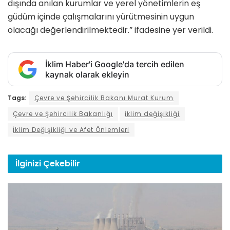
dışında anılan kurumlar ve yerel yönetimlerin eş
güdüm içinde çalışmalarını yürütmesinin uygun
olacağı değerlendirilmektedir.” ifadesine yer verildi.
İklim Haber'i Google'da tercih edilen
kaynak olarak ekleyin
Tags:
Çevre ve Şehircilik Bakanı Murat Kurum
Çevre ve Şehircilik Bakanlığı
iklim değişikliği
İklim Değişikliği ve Afet Önlemleri
İlginizi
Çekebilir