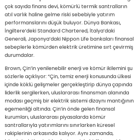
çok sayıda finans devi, kömürlü termik santralların
atıl varlık haline gelme riski sebebiyle yatırım
performanslarını düşük buluyor. Dünya Bankası
,
İngiltere’deki Standard Chartered, İtalya’daki
Generali, Japonya’daki Nippon Life bankaları finansal
sebeplerle kömürden elektrik üretimine sırt çevirmiş
durumdalar.
Brown, Çin’in yenilenebilir enerji ve kömür ikilemini şu
sözlerle açıklıyor: “Çin, temiz enerji konusunda ülkesi
içinde köklü gelişmeler gerçekleştirip dünya çapında
liderlik sergilerken, uluslararası finansman alanında
modası geçmiş bir elektrik sistemi dizaynı mantığının
egemenliği altında. Çin’in önde gelen finansal
kurumları, uluslararası piyasalarda kömür
santrallarıyla yatırımlarını sınırlarken küresel
rakiplerinin arkasında kalıyor. Aynı zamanda,