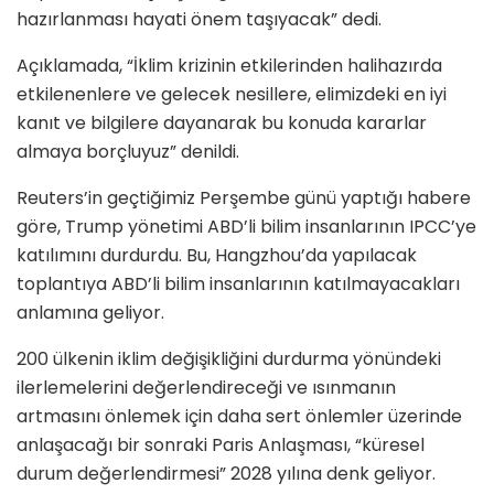
hazırlanması hayati önem taşıyacak” dedi.
Açıklamada, “İklim krizinin etkilerinden halihazırda
etkilenenlere ve gelecek nesillere, elimizdeki en iyi
kanıt ve bilgilere dayanarak bu konuda kararlar
almaya borçluyuz” denildi.
Reuters’in geçtiğimiz Perşembe günü yaptığı habere
göre, Trump yönetimi ABD’li bilim insanlarının IPCC’ye
katılımını durdurdu. Bu, Hangzhou’da yapılacak
toplantıya ABD’li bilim insanlarının katılmayacakları
anlamına geliyor.
200 ülkenin iklim değişikliğini durdurma yönündeki
ilerlemelerini değerlendireceği ve ısınmanın
artmasını önlemek için daha sert önlemler üzerinde
anlaşacağı bir sonraki Paris Anlaşması, “küresel
durum değerlendirmesi” 2028 yılına denk geliyor.