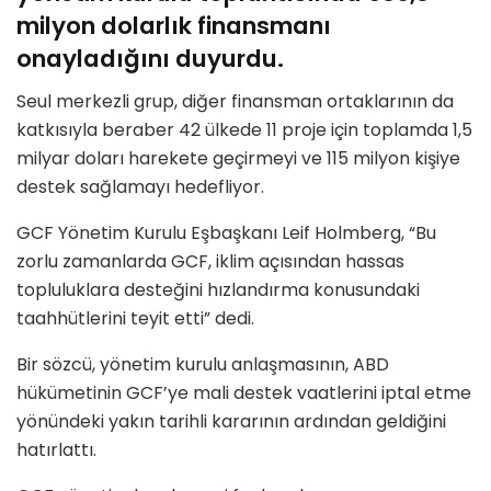
milyon dolarlık finansmanı
onayladığını duyurdu.
Seul merkezli grup, diğer finansman ortaklarının da
katkısıyla beraber 42 ülkede 11 proje için toplamda 1,5
milyar doları harekete geçirmeyi ve 115 milyon kişiye
destek sağlamayı hedefliyor.
GCF Yönetim Kurulu Eşbaşkanı Leif Holmberg, “Bu
zorlu zamanlarda GCF, iklim açısından hassas
topluluklara desteğini hızlandırma konusundaki
taahhütlerini teyit etti” dedi.
Bir sözcü, yönetim kurulu anlaşmasının, ABD
hükümetinin GCF’ye mali destek vaatlerini iptal etme
yönündeki yakın tarihli kararının ardından geldiğini
hatırlattı.