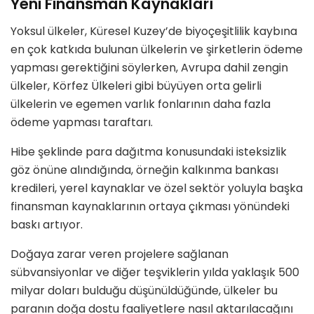
Yeni Finansman Kaynakları
Yoksul ülkeler, Küresel Kuzey’de biyoçeşitlilik kaybına
en çok katkıda bulunan ülkelerin ve şirketlerin ödeme
yapması gerektiğini söylerken, Avrupa dahil zengin
ülkeler, Körfez Ülkeleri gibi büyüyen orta gelirli
ülkelerin ve egemen varlık fonlarının daha fazla
ödeme yapması taraftarı.
Hibe şeklinde para dağıtma konusundaki isteksizlik
göz önüne alındığında, örneğin kalkınma bankası
kredileri, yerel kaynaklar ve özel sektör yoluyla başka
finansman kaynaklarının ortaya çıkması yönündeki
baskı artıyor.
Doğaya zarar veren projelere sağlanan
sübvansiyonlar ve diğer teşviklerin yılda yaklaşık 500
milyar doları bulduğu düşünüldüğünde, ülkeler bu
paranın doğa dostu faaliyetlere nasıl aktarılacağını