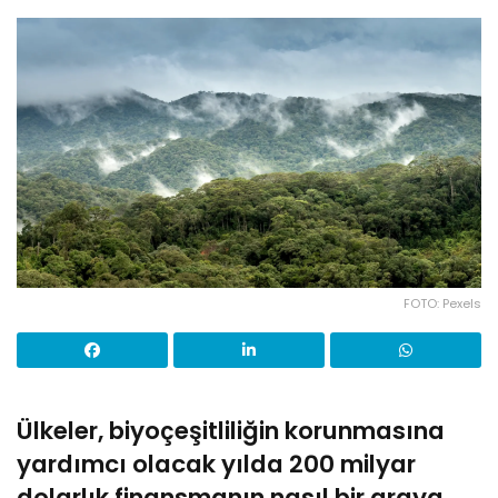
FOTO: Pexels
Ülkeler, biyoçeşitliliğin korunmasına
yardımcı olacak yılda 200 milyar
dolarlık finansmanın nasıl bir araya