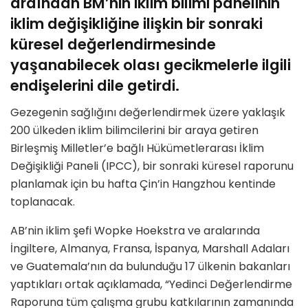
ardından BM’nin iklim bilimi panelinin
iklim değişikliğine ilişkin bir sonraki
küresel değerlendirmesinde
yaşanabilecek olası gecikmelerle ilgili
endişelerini dile getirdi.
Gezegenin sağlığını değerlendirmek üzere yaklaşık
200 ülkeden iklim bilimcilerini bir araya getiren
Birleşmiş Milletler’e bağlı Hükümetlerarası İklim
Değişikliği Paneli (IPCC), bir sonraki küresel raporunu
planlamak için bu hafta Çin’in Hangzhou kentinde
toplanacak.
AB’nin iklim şefi Wopke Hoekstra ve aralarında
İngiltere, Almanya, Fransa, İspanya, Marshall Adaları
ve Guatemala’nın da bulunduğu 17 ülkenin bakanları
yaptıkları ortak açıklamada, “Yedinci Değerlendirme
Raporuna tüm çalışma grubu katkılarının zamanında