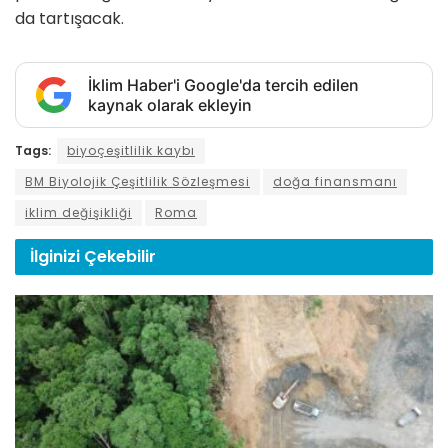
da tartışacak.
İklim Haber'i Google'da tercih edilen
kaynak olarak ekleyin
Tags:
biyoçeşitlilik kaybı
BM Biyolojik Çeşitlilik Sözleşmesi
doğa finansmanı
iklim değişikliği
Roma
İlginizi
Çekebilir