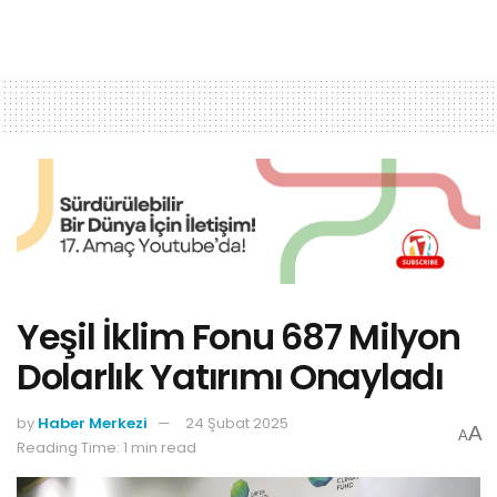
Yeşil İklim Fonu 687 Milyon
Dolarlık Yatırımı Onayladı
by
Haber Merkezi
24 Şubat 2025
A
A
Reading Time: 1 min read