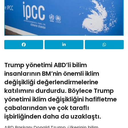
Trump yönetimi ABD’li bilim
insanlarının BM’nin önemli iklim
değişikliği değerlendirmelerine
katılımını durdurdu. Böylece Trump
yönetimi iklim değişikliğini hafifletme
çabalarından ve çok taraflı
işbirliğinden daha da uzaklaştı.
ABD Başkanı Donald Trump, ülkesinin bilim