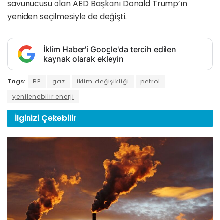
savunucusu olan ABD Başkanı Donald Trump’ın
yeniden seçilmesiyle de değişti.
İklim Haber'i Google'da tercih edilen
kaynak olarak ekleyin
Tags:
BP
gaz
iklim değişikliği
petrol
yenilenebilir enerji
İlginizi
Çekebilir