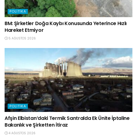
POLITIKA
BM: Şirketler Doğa Kaybı Konusunda Yeterince Hızlı
Hareket Etmiyor
5 AĞUSTOS 2026
POLITIKA
Afşin Elbistan’daki Termik Santralda Ek Ünite İptaline
Bakanlık ve Şirketten İtiraz
4 AĞUSTOS 2026