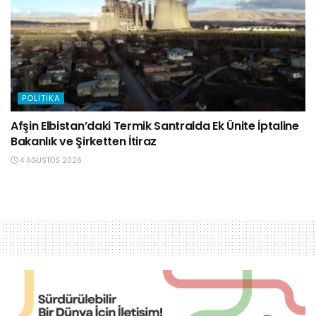
POLITIKA
Afşin Elbistan’daki Termik Santralda Ek Ünite İptaline
Bakanlık ve Şirketten İtiraz
4 AĞUSTOS 2026