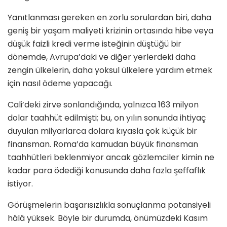
Yanıtlanması gereken en zorlu sorulardan biri, daha
geniş bir yaşam maliyeti krizinin ortasında hibe veya
düşük faizli kredi verme isteğinin düştüğü bir
dönemde, Avrupa’daki ve diğer yerlerdeki daha
zengin ülkelerin, daha yoksul ülkelere yardım etmek
için nasıl ödeme yapacağı.
Cali’deki zirve sonlandığında, yalnızca 163 milyon
dolar taahhüt edilmişti; bu, on yılın sonunda ihtiyaç
duyulan milyarlarca dolara kıyasla çok küçük bir
finansman. Roma’da kamudan büyük finansman
taahhütleri beklenmiyor ancak gözlemciler kimin ne
kadar para ödediği konusunda daha fazla şeffaflık
istiyor.
Görüşmelerin başarısızlıkla sonuçlanma potansiyeli
hâlâ yüksek. Böyle bir durumda, önümüzdeki Kasım