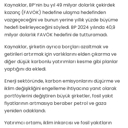
Kaynaklar, BP’nin bu yıl 49 milyar dolarlık çekirdek
kazanç (FAVÖK) hedefine ulaşma hedefinden
vazgeçeceğini ve bunun yerine yıllık yüzde büyüme
hedefi belirleyeceğini söyledi. BP 2024 yılında 40,9
milyar dolarlık FAVÖK hedefini de tutturamadı.
Kaynaklar, şirketin ayrıca borçları azaltmak ve
getirileri artırmak için varlıklarını elden çıkarma ve
diğer düşük karbonlu yatırımları kesme gibi planlar
yaptığını da ekledi.
Enerji sektöründe, karbon emisyonlarını düşürme ve
iklim değişikliğini engelleme ihtiyacına yanıt olarak
portföylerini değiştiren büyük şirketler, fosil yakıt
fiyatlarının artmasıya beraber petrol ve gaza
yeniden odaklandı.
Yatırımcı ortamı, iklim inkarcısı ve fosil yakıtların