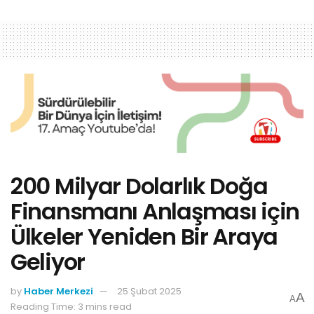
200 Milyar Dolarlık Doğa
Finansmanı Anlaşması için
Ülkeler Yeniden Bir Araya
Geliyor
by
Haber Merkezi
25 Şubat 2025
A
A
Reading Time: 3 mins read