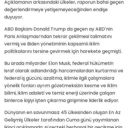
Açıklamanın arkasındaki ülkeler, raporun bahsi geçen
değerlendirmeye yetişemeyeceğinden endişe
duyuyor.
ABD Başkanı Donald Trump da geçen ay ABD’nin
Paris Anlaşması’ndan tekrar çekilmesi talimatını
vermiş ve Biden yönetiminin kapsamlı iklim
politikalarını tersine çevirmek için harekete geçmişti.
Bu arada milyarder Elon Musk, federal hükümetin
israf olarak adlandırdığı harcamalardan kurtarma ve
federal iş gücünü azaltma, iklimle ilgili çalışmalara
yönelik fonları ayrım gözetmeksizin kesme ve iklim
bilimi, iklim adaleti ve temiz enerji üzerinde çalışan
binlerce kişiyi işten çıkarma girişimine liderlik ediyor.
Dünyanın en savunmasız 45 ülkesinden oluşan En Az
Gelişmiş Ülkeler tarafından Cuma günü yayımlanan
ikinci açıklamada, süreçteki herhangi bir gecikme için