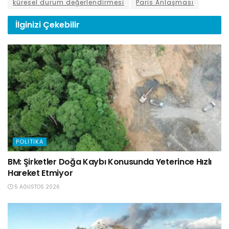
küresel durum değerlendirmesi
Paris Anlaşması
İlginizi
Çekebilir
POLITIKA
BM: Şirketler Doğa Kaybı Konusunda Yeterince Hızlı
Hareket Etmiyor
5 AĞUSTOS 2026