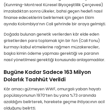
(Kunming-Montreal Küresel Biyoçeşitlilik Çerçevesi)
imzaladıktan sonra ülkeler, bahsi geçen hedefi nasıl
finanse edeceklerini belirlemek için geçen Ekim
ayında Kolombiya’nın Cali şehrinde bir araya gelmişti.
Doğada bulunan genetik verilerden kâr elde eden
şirketlerden para toplamak için bir fon (Cali Fonu)
kurmayı kabul etmelerine rağmen müzakereciler,
başka kimin ödeme yapması gerektiği ve paranın
nasıl yönetilmesi gerektiği konusunda anlaşamadılar.
Bugüne Kadar Sadece 163 Milyon
Dolarlık Taahhüt Verildi
Kâr amacı gütmeyen WWF, omurgalı yaban hayatı
popülasyonunun 1970’ten bu yana %73 oranında
azaldığını belirterek, harekete geçme ihtiyacının acil
olduğunu belirtti.