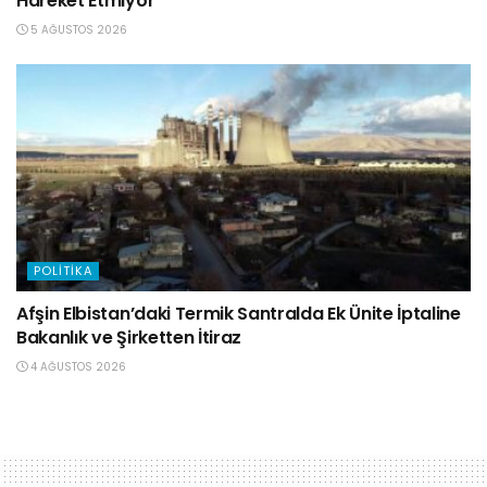
Hareket Etmiyor
5 AĞUSTOS 2026
POLITIKA
Afşin Elbistan’daki Termik Santralda Ek Ünite İptaline
Bakanlık ve Şirketten İtiraz
4 AĞUSTOS 2026