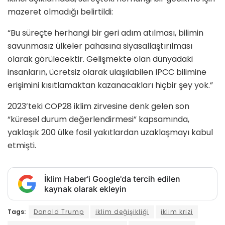
mazeret olmadığı belirtildi:
“Bu süreçte herhangi bir geri adım atılması, bilimin
savunmasız ülkeler pahasına siyasallaştırılması
olarak görülecektir. Gelişmekte olan dünyadaki
insanların, ücretsiz olarak ulaşılabilen IPCC bilimine
erişimini kısıtlamaktan kazanacakları hiçbir şey yok.”
2023’teki COP28 iklim zirvesine denk gelen son
“küresel durum değerlendirmesi” kapsamında,
yaklaşık 200 ülke fosil yakıtlardan uzaklaşmayı kabul
etmişti.
İklim Haber'i Google'da tercih edilen
kaynak olarak ekleyin
Tags:
Donald Trump
iklim değişikliği
iklim krizi