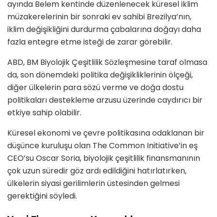
ayında Belem kentinde düzenlenecek küresel iklim
müzakerelerinin bir sonraki ev sahibi Brezilya’nın,
iklim değişikliğini durdurma çabalarına doğayı daha
fazla entegre etme isteği de zarar görebilir.
ABD, BM Biyolojik Çeşitlilik Sözleşmesine taraf olmasa
da, son dönemdeki politika değişikliklerinin ölçeği,
diğer ülkelerin para sözü verme ve doğa dostu
politikaları destekleme arzusu üzerinde caydırıcı bir
etkiye sahip olabilir.
Küresel ekonomi ve çevre politikasına odaklanan bir
düşünce kuruluşu olan The Common Initiative’in eş
CEO’su Oscar Soria, biyolojik çeşitlilik finansmanının
çok uzun süredir göz ardı edildiğini hatırlatırken,
ülkelerin siyasi gerilimlerin üstesinden gelmesi
gerektiğini söyledi.