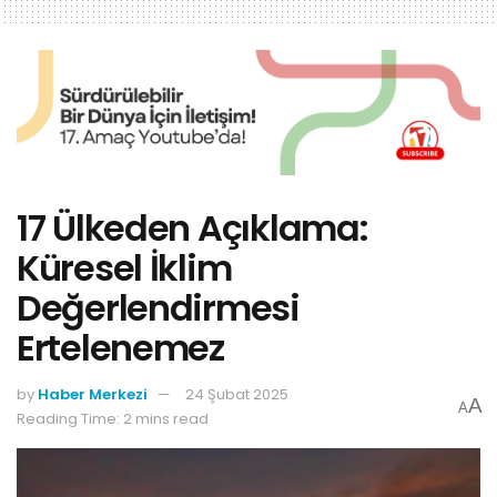
17 Ülkeden Açıklama:
Küresel İklim
Değerlendirmesi
Ertelenemez
by
Haber Merkezi
24 Şubat 2025
A
A
Reading Time: 2 mins read