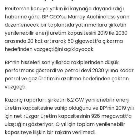
Reuters’ın konuya yakın iki kaynağa dayandırdığı
haberine göre, BP CEO’su Murray Auchincloss yarın
düzenlenecek bir toplantıda yatırımcılara şirketin
yenilenebilir enerji üretim kapasitesini 2019 ile 2030
arasında 20 kat artırarak 50 gigawatt’a çıkarma
hedefinden vazgeçtiğini açıklayacak.
BP’nin hisseleri son yıllarda rakiplerinden düşük
performans gösterdi ve petrol devi 2030 yılına kadar
petrol ve gaz üretimini azaltma hedefinden çoktan
vazgeçti.
Kazanç raporları, şirketin 8,2 GW yenilenebilir enerji
üretim kapasitesine sahip olduğunu ve BP’nin 2019 yılı
için net rüzgar üretim kapasitesinin 926 megawatt’a
ulaştığını gösteriyor. O yıl için toplam yenilenebilir
kapasiteye ilişkin bir rakam verilmedi.