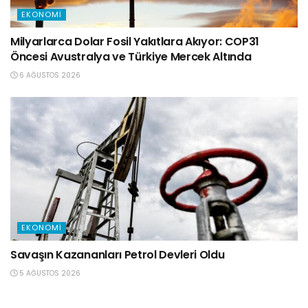
EKONOMI
Milyarlarca Dolar Fosil Yakıtlara Akıyor: COP31
Öncesi Avustralya ve Türkiye Mercek Altında
6 AĞUSTOS 2026
EKONOMI
Savaşın Kazananları Petrol Devleri Oldu
5 AĞUSTOS 2026