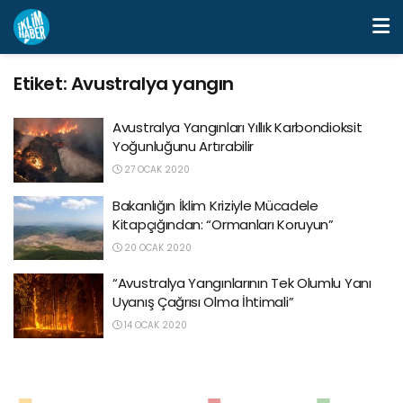
Etiket:
Avustralya yangın
Avustralya Yangınları Yıllık Karbondioksit
Yoğunluğunu Artırabilir
27 OCAK 2020
Bakanlığın İklim Kriziyle Mücadele
Kitapçığından: “Ormanları Koruyun”
20 OCAK 2020
“Avustralya Yangınlarının Tek Olumlu Yanı
Uyanış Çağrısı Olma İhtimali”
14 OCAK 2020