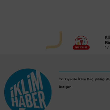
Türkiye’de İklim Değişlikliği Al
İletişim