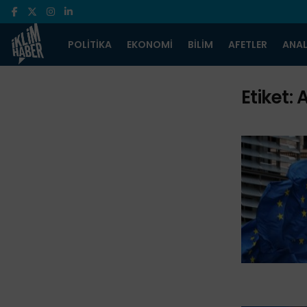
POLITIKA
EKONOMI
BILIM
AFETLER
ANAL
Etiket:
A